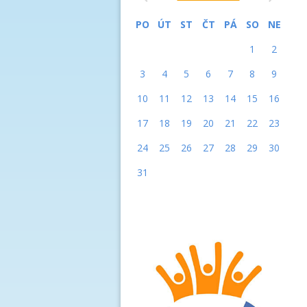
PO
ÚT
ST
ČT
PÁ
SO
NE
1
2
3
4
5
6
7
8
9
10
11
12
13
14
15
16
17
18
19
20
21
22
23
24
25
26
27
28
29
30
31