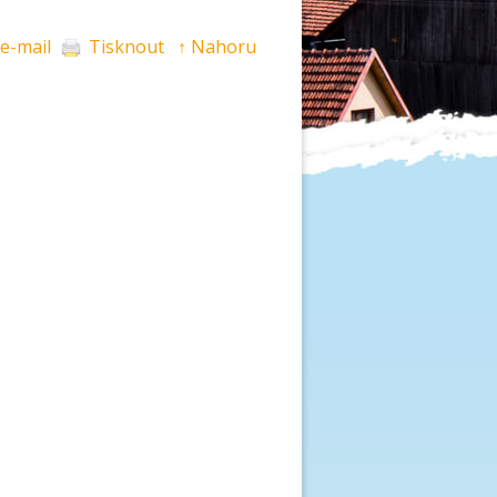
 e-mail
Tisknout
↑ Nahoru