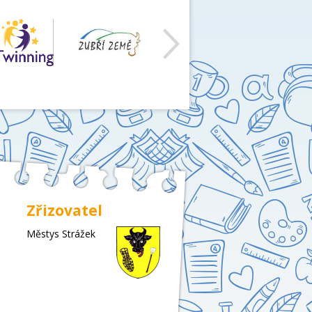
Zřizovatel
Městys Strážek