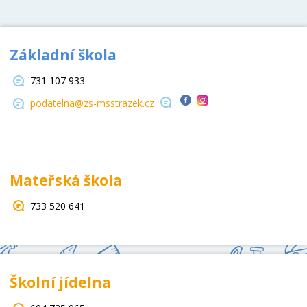
Základní škola
731 107 933
podatelna@zs-msstrazek.cz
Mateřská škola
733 520 641
Školní jídelna