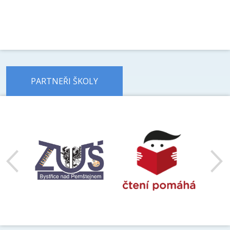
PARTNEŘI ŠKOLY
předchozí