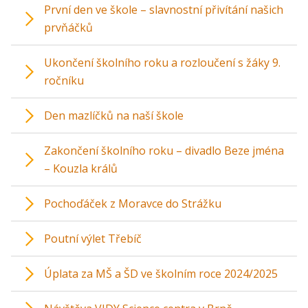
První den ve škole – slavnostní přivítání našich
prvňáčků
Ukončení školního roku a rozloučení s žáky 9.
ročníku
Den mazlíčků na naší škole
Zakončení školního roku – divadlo Beze jména
– Kouzla králů
Pochoďáček z Moravce do Strážku
Poutní výlet Třebíč
Úplata za MŠ a ŠD ve školním roce 2024/2025