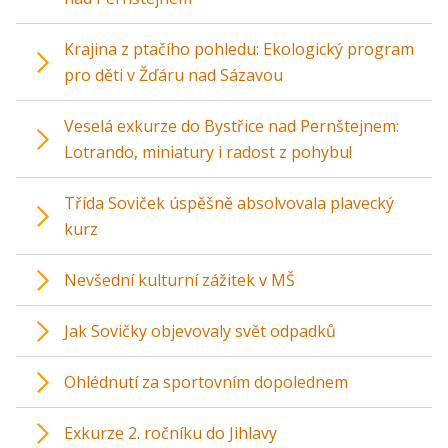
Krajina z ptačího pohledu: Ekologický program
pro děti v Žďáru nad Sázavou
Veselá exkurze do Bystřice nad Pernštejnem:
Lotrando, miniatury i radost z pohybu!
Třída Soviček úspěšně absolvovala plavecký
kurz
Nevšední kulturní zážitek v MŠ
Jak Sovičky objevovaly svět odpadků
Ohlédnutí za sportovním dopolednem
Exkurze 2. ročníku do Jihlavy