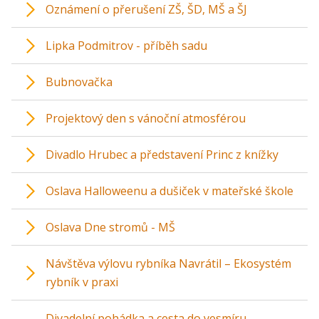
Oznámení o přerušení ZŠ, ŠD, MŠ a ŠJ
Lipka Podmitrov - příběh sadu
Bubnovačka
Projektový den s vánoční atmosférou
Divadlo Hrubec a představení Princ z knížky
Oslava Halloweenu a dušiček v mateřské škole
Oslava Dne stromů - MŠ
Návštěva výlovu rybníka Navrátil – Ekosystém
rybník v praxi
Divadelní pohádka a cesta do vesmíru –