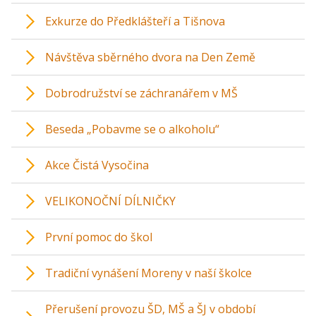
Exkurze do Předklášteří a Tišnova
Návštěva sběrného dvora na Den Země
Dobrodružství se záchranářem v MŠ
Beseda „Pobavme se o alkoholu“
Akce Čistá Vysočina
VELIKONOČNÍ DÍLNIČKY
První pomoc do škol
Tradiční vynášení Moreny v naší školce
Přerušení provozu ŠD, MŠ a ŠJ v období