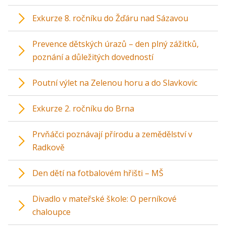
Exkurze 8. ročníku do Žďáru nad Sázavou
Prevence dětských úrazů – den plný zážitků,
poznání a důležitých dovedností
Poutní výlet na Zelenou horu a do Slavkovic
Exkurze 2. ročníku do Brna
Prvňáčci poznávají přírodu a zemědělství v
Radkově
Den dětí na fotbalovém hřišti – MŠ
Divadlo v mateřské škole: O perníkové
chaloupce