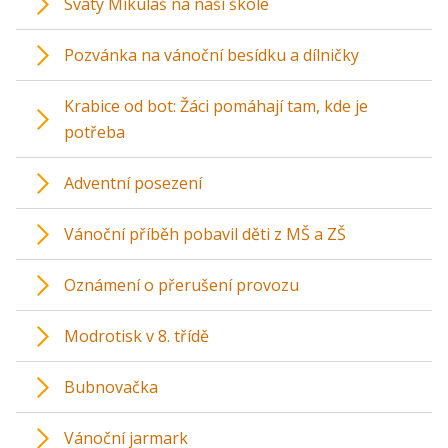
Svatý Mikuláš na naší škole
Pozvánka na vánoční besídku a dílničky
Krabice od bot: Žáci pomáhají tam, kde je
potřeba
Adventní posezení
Vánoční příběh pobavil děti z MŠ a ZŠ
Oznámení o přerušení provozu
Modrotisk v 8. třídě
Bubnovačka
Vánoční jarmark