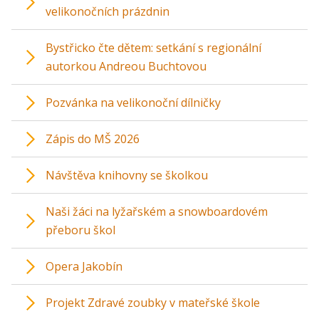
velikonočních prázdnin
Bystřicko čte dětem: setkání s regionální
autorkou Andreou Buchtovou
Pozvánka na velikonoční dílničky
Zápis do MŠ 2026
Návštěva knihovny se školkou
Naši žáci na lyžařském a snowboardovém
přeboru škol
Opera Jakobín
Projekt Zdravé zoubky v mateřské škole