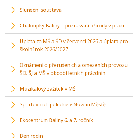
Sluneční soustava
Chaloupky Baliny – poznávání přírody v praxi
Úplata za MŠ a ŠD v červenci 2026 a úplata pro
školní rok 2026/2027
Oznámení o přerušeních a omezeních provozu
ŠD, ŠJ a MŠ v období letních prázdnin
Muzikálový zážitek v MŠ
Sportovní dopoledne v Novém Městě
Ekocentrum Baliny 6. a 7. ročník
Den rodin