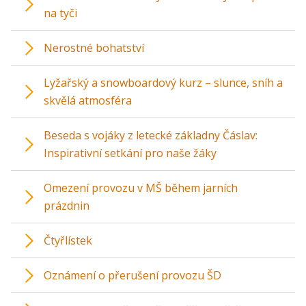
na tyči
Nerostné bohatství
Lyžařský a snowboardový kurz – slunce, sníh a
skvělá atmosféra
Beseda s vojáky z letecké základny Čáslav:
Inspirativní setkání pro naše žáky
Omezení provozu v MŠ během jarních
prázdnin
Čtyřlístek
Oznámení o přerušení provozu ŠD