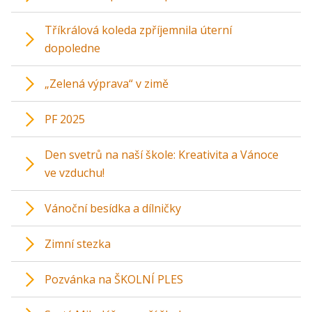
Tříkrálová koleda zpříjemnila úterní
dopoledne
„Zelená výprava“ v zimě
PF 2025
Den svetrů na naší škole: Kreativita a Vánoce
ve vzduchu!
Vánoční besídka a dílničky
Zimní stezka
Pozvánka na ŠKOLNÍ PLES