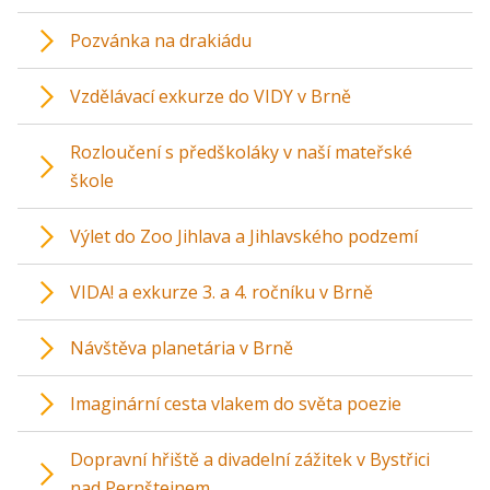
Pozvánka na drakiádu
Vzdělávací exkurze do VIDY v Brně
Rozloučení s předškoláky v naší mateřské
škole
Výlet do Zoo Jihlava a Jihlavského podzemí
VIDA! a exkurze 3. a 4. ročníku v Brně
Návštěva planetária v Brně
Imaginární cesta vlakem do světa poezie
Dopravní hřiště a divadelní zážitek v Bystřici
nad Pernštejnem