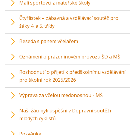
Malí sportovci z mateřské školy
Čtyřlístek – zábavná a vzdělávací soutěž pro
žáky 4. a 5. třídy
Beseda s panem včelařem
Oznámení o prázdninovém provozu ŠD a MŠ
Rozhodnutí o přijetí k předškolnímu vzdělávání
pro školní rok 2025/2026
Výprava za včelou medonosnou - MŠ
Naši žáci byli úspěšní v Dopravní soutěži
mladých cyklistů
Pozvánka