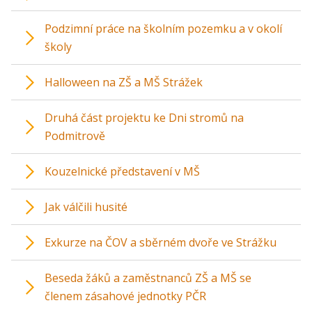
Podzimní práce na školním pozemku a v okolí
školy
Halloween na ZŠ a MŠ Strážek
Druhá část projektu ke Dni stromů na
Podmitrově
Kouzelnické představení v MŠ
Jak válčili husité
Exkurze na ČOV a sběrném dvoře ve Strážku
Beseda žáků a zaměstnanců ZŠ a MŠ se
členem zásahové jednotky PČR