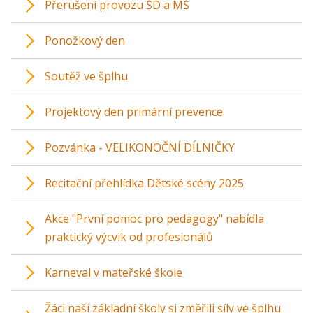
Přerušení provozu ŠD a MŠ
Ponožkový den
Soutěž ve šplhu
Projektový den primární prevence
Pozvánka - VELIKONOČNÍ DÍLNIČKY
Recitační přehlídka Dětské scény 2025
Akce "První pomoc pro pedagogy" nabídla
praktický výcvik od profesionálů
Karneval v mateřské škole
Žáci naší základní školy si změřili síly ve šplhu