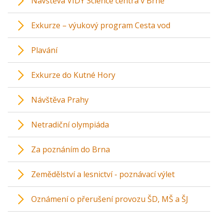
Návštěva VIDY Science centra v Brně
Exkurze – výukový program Cesta vod
Plavání
Exkurze do Kutné Hory
Návštěva Prahy
Netradiční olympiáda
Za poznáním do Brna
Zemědělství a lesnictví - poznávací výlet
Oznámení o přerušení provozu ŠD, MŠ a ŠJ