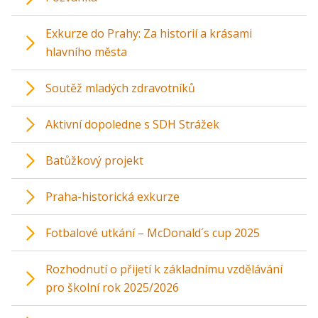
Exkurze do Prahy: Za historií a krásami
hlavního města
Soutěž mladých zdravotníků
Aktivní dopoledne s SDH Strážek
Batůžkový projekt
Praha-historická exkurze
Fotbalové utkání – McDonald´s cup 2025
Rozhodnutí o přijetí k základnímu vzdělávání
pro školní rok 2025/2026