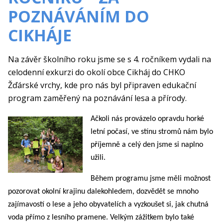
POZNÁVÁNÍM DO
CIKHÁJE
Na závěr školního roku jsme se s 4. ročníkem vydali na
celodenní exkurzi do okolí obce Cikháj do CHKO
Žďárské vrchy, kde pro nás byl připraven edukační
program zaměřený na poznávání lesa a přírody.
Ačkoli nás provázelo opravdu horké
letní počasí, ve stínu stromů nám bylo
příjemně a celý den jsme si naplno
užili.
Během programu jsme měli možnost
pozorovat okolní krajinu dalekohledem, dozvědět se mnoho
zajímavostí o lese a jeho obyvatelích a vyzkoušet si, jak chutná
voda přímo z lesního pramene. Velkým zážitkem bylo také