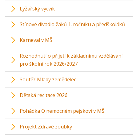
Lyžařský výcvik
Stínové divadlo žáků 1. ročníku a předškoláků
Karneval v MŠ
Rozhodnutí o přijetí k základnímu vzdělávání
pro školní rok 2026/2027
Soutěž Mladý zemědělec
Dětská recitace 2026
Pohádka O nemocném pejskovi v MŠ
Projekt Zdravé zoubky