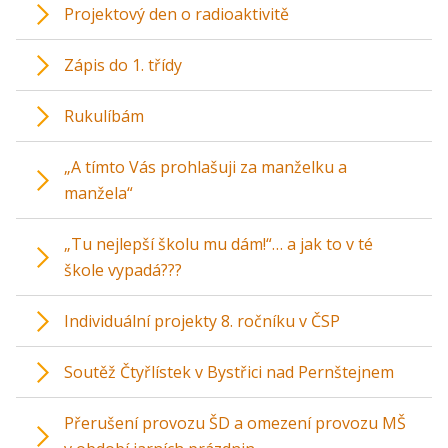
Projektový den o radioaktivitě
Zápis do 1. třídy
Rukulíbám
„A tímto Vás prohlašuji za manželku a
manžela“
„Tu nejlepší školu mu dám!“… a jak to v té
škole vypadá???
Individuální projekty 8. ročníku v ČSP
Soutěž Čtyřlístek v Bystřici nad Pernštejnem
Přerušení provozu ŠD a omezení provozu MŠ