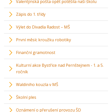
Valentýnská pošta opět potěšila naši školu
Zápis do 1. třídy
Výlet do Divadla Radost – MŠ
První měsíc kroužku robotiky
Finanční gramotnost
Kulturní akce Bystřice nad Pernštejnem - 1. a 5.
ročník
Waldiniho kouzla v MŠ
Školní ples
Oznámení o přerušení provozu ŠD