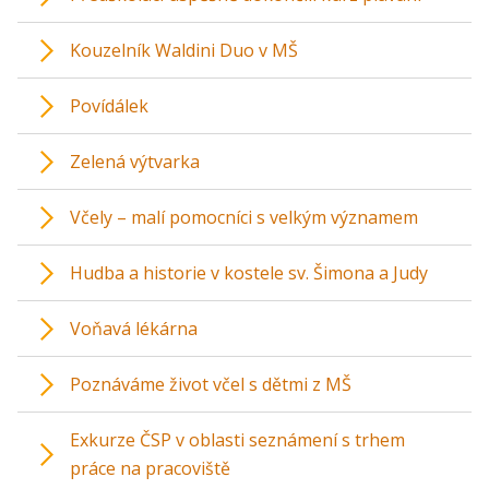
Kouzelník Waldini Duo v MŠ
Povídálek
Zelená výtvarka
Včely – malí pomocníci s velkým významem
Hudba a historie v kostele sv. Šimona a Judy
Voňavá lékárna
Poznáváme život včel s dětmi z MŠ
Exkurze ČSP v oblasti seznámení s trhem
práce na pracoviště