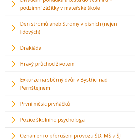
podzimní zážitky v mateřské škole
Den stromů aneb Stromy v písních (nejen
lidových)
Drakiáda
Hravý průchod životem
Exkurze na sběrný dvůr v Bystřici nad
Pernštejnem
První měsíc prvňáčků
Pozice školního psychologa
Oznámení o přerušení provozu ŠD, MŠ a ŠJ