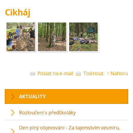
Cikháj
Poslat na e-mail
Tisknout
↑ Nahoru
AKTUALITY
Rozloučení s předškoláky
Den plný objevování - Za tajemstvím vesmíru,