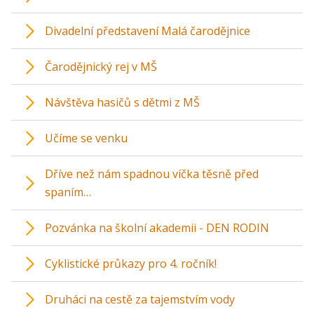
Divadelní představení Malá čarodějnice
Čarodějnický rej v MŠ
Návštěva hasičů s dětmi z MŠ
Učíme se venku
Dříve než nám spadnou víčka těsně před
spaním…
Pozvánka na školní akademii - DEN RODIN
Cyklistické průkazy pro 4. ročník!
Druháci na cestě za tajemstvím vody