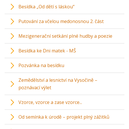
Besídka „Od dětí s láskou“
Putování za včelou medonosnou 2. část
Mezigenerační setkání plné hudby a poezie
Besídka ke Dni matek - MŠ
Pozvánka na besídku
Zemědělství a lesnictví na Vysočině –
poznávací výlet
Vzorce, vzorce a zase vzorce...
Od semínka k úrodě – projekt plný zážitků