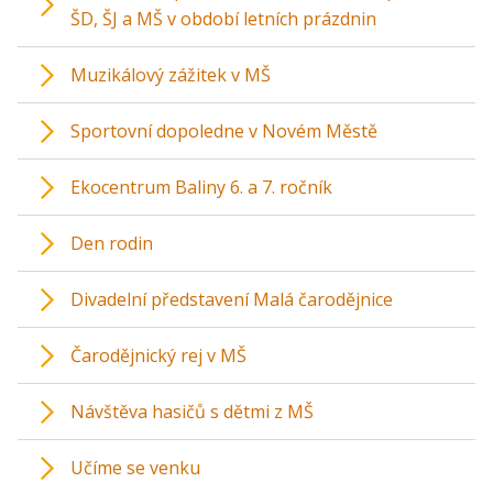
ŠD, ŠJ a MŠ v období letních prázdnin
Muzikálový zážitek v MŠ
Sportovní dopoledne v Novém Městě
Ekocentrum Baliny 6. a 7. ročník
Den rodin
Divadelní představení Malá čarodějnice
Čarodějnický rej v MŠ
Návštěva hasičů s dětmi z MŠ
Učíme se venku