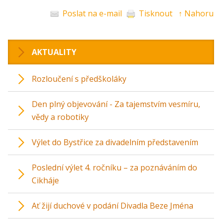
Poslat na e-mail
Tisknout
↑ Nahoru
AKTUALITY
Rozloučení s předškoláky
Den plný objevování - Za tajemstvím vesmíru,
vědy a robotiky
Výlet do Bystřice za divadelním představením
Poslední výlet 4. ročníku – za poznáváním do
Cikháje
Ať žijí duchové v podání Divadla Beze Jména