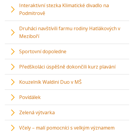
Interaktivní stezka Klimatické divadlo na
Podmitrově
Druháci navštívili farmu rodiny Hatlákových v
Meziboří
Sportovní dopoledne
Předškoláci úspěšně dokončili kurz plavání
Kouzelník Waldini Duo v MŠ
Povídálek
Zelená výtvarka
Včely – malí pomocníci s velkým významem