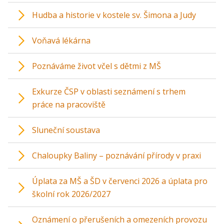
Hudba a historie v kostele sv. Šimona a Judy
Voňavá lékárna
Poznáváme život včel s dětmi z MŠ
Exkurze ČSP v oblasti seznámení s trhem
práce na pracoviště
Sluneční soustava
Chaloupky Baliny – poznávání přírody v praxi
Úplata za MŠ a ŠD v červenci 2026 a úplata pro
školní rok 2026/2027
Oznámení o přerušeních a omezeních provozu