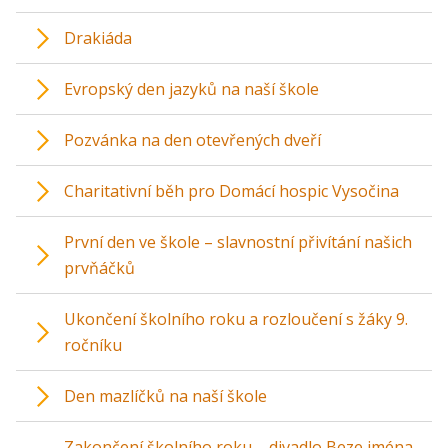
Drakiáda
Evropský den jazyků na naší škole
Pozvánka na den otevřených dveří
Charitativní běh pro Domácí hospic Vysočina
První den ve škole – slavnostní přivítání našich
prvňáčků
Ukončení školního roku a rozloučení s žáky 9.
ročníku
Den mazlíčků na naší škole
Zakončení školního roku – divadlo Beze jména