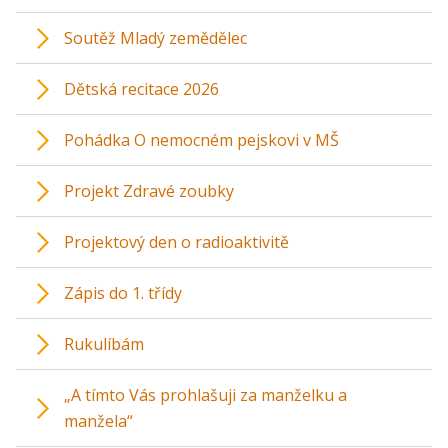
Soutěž Mladý zemědělec
Dětská recitace 2026
Pohádka O nemocném pejskovi v MŠ
Projekt Zdravé zoubky
Projektový den o radioaktivitě
Zápis do 1. třídy
Rukulíbám
„A tímto Vás prohlašuji za manželku a
manžela“