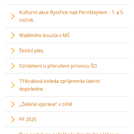
Kulturní akce Bystřice nad Pernštejnem - 1. a 5.
ročník
Waldiniho kouzla v MŠ
Školní ples
Oznámení o přerušení provozu ŠD
Tříkrálová koleda zpříjemnila úterní
dopoledne
„Zelená výprava“ v zimě
PF 2025