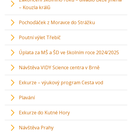
– Kouzla králů
Pochoďáček z Moravce do Strážku
Poutní výlet Třebíč
Úplata za MŠ a ŠD ve školním roce 2024/2025
Návštěva VIDY Science centra v Brně
Exkurze – výukový program Cesta vod
Plavání
Exkurze do Kutné Hory
Návštěva Prahy