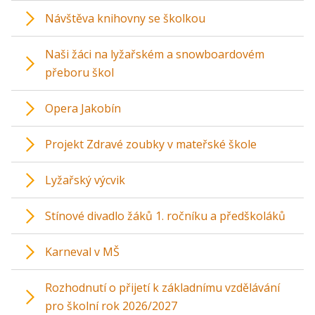
Návštěva knihovny se školkou
Naši žáci na lyžařském a snowboardovém
přeboru škol
Opera Jakobín
Projekt Zdravé zoubky v mateřské škole
Lyžařský výcvik
Stínové divadlo žáků 1. ročníku a předškoláků
Karneval v MŠ
Rozhodnutí o přijetí k základnímu vzdělávání
pro školní rok 2026/2027