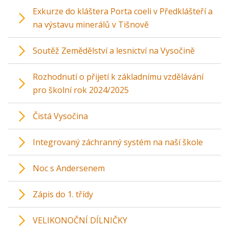
Exkurze do kláštera Porta coeli v Předklášteří a
na výstavu minerálů v Tišnově
Soutěž Zemědělství a lesnictví na Vysočině
Rozhodnutí o přijetí k základnímu vzdělávání
pro školní rok 2024/2025
Čistá Vysočina
Integrovaný záchranný systém na naší škole
Noc s Andersenem
Zápis do 1. třídy
VELIKONOČNÍ DÍLNIČKY