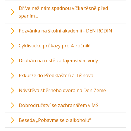
Dříve než nám spadnou víčka těsně před
spaním…
Pozvánka na školní akademii - DEN RODIN
Cyklistické průkazy pro 4. ročník!
Druháci na cestě za tajemstvím vody
Exkurze do Předklášteří a Tišnova
Návštěva sběrného dvora na Den Země
Dobrodružství se záchranářem v MŠ
Beseda „Pobavme se o alkoholu“