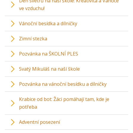
Den svetrů na naší škole: Kreativita a Vánoce
ve vzduchu!
Vánoční besídka a dílničky
Zimní stezka
Pozvánka na ŠKOLNÍ PLES
Svatý Mikuláš na naší škole
Pozvánka na vánoční besídku a dílničky
Krabice od bot: Žáci pomáhají tam, kde je
potřeba
Adventní posezení