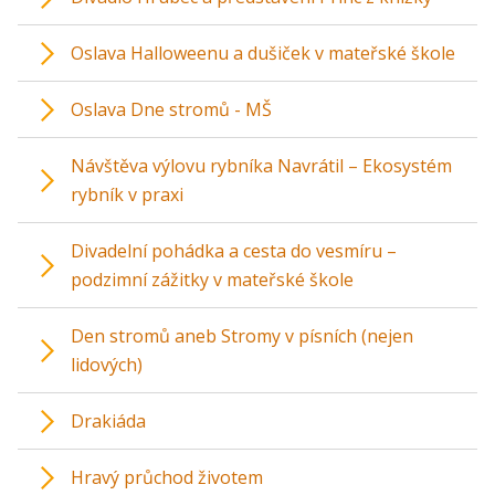
Oslava Halloweenu a dušiček v mateřské škole
Oslava Dne stromů - MŠ
Návštěva výlovu rybníka Navrátil – Ekosystém
rybník v praxi
Divadelní pohádka a cesta do vesmíru –
podzimní zážitky v mateřské škole
Den stromů aneb Stromy v písních (nejen
lidových)
Drakiáda
Hravý průchod životem