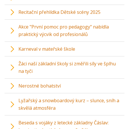
Recitační přehlídka Dětské scény 2025
Akce "První pomoc pro pedagogy" nabídla
praktický výcvik od profesionálů
Karneval v mateřské škole
Žáci naší základní školy si změřili síly ve šplhu
na tyči
Nerostné bohatství
Lyžařský a snowboardový kurz – slunce, sníh a
skvělá atmosféra
Beseda s vojáky z letecké základny Čáslav: