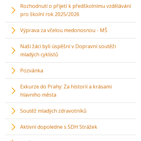
Rozhodnutí o přijetí k předškolnímu vzdělávání
pro školní rok 2025/2026
Výprava za včelou medonosnou - MŠ
Naši žáci byli úspěšní v Dopravní soutěži
mladých cyklistů
Pozvánka
Exkurze do Prahy: Za historií a krásami
hlavního města
Soutěž mladých zdravotníků
Aktivní dopoledne s SDH Strážek