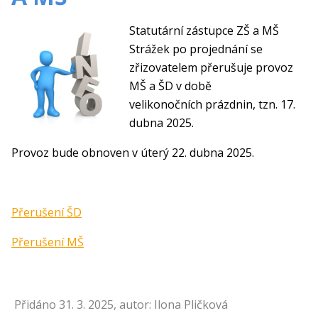
Statutární zástupce ZŠ a MŠ
Strážek po projednání se
zřizovatelem přerušuje provoz
MŠ a ŠD v době
velikonočních prázdnin, tzn. 17.
dubna 2025.
Provoz bude obnoven v úterý 22. dubna 2025.
Přerušení ŠD
Přerušení MŠ
Přidáno 31. 3. 2025, autor: Ilona Pličková