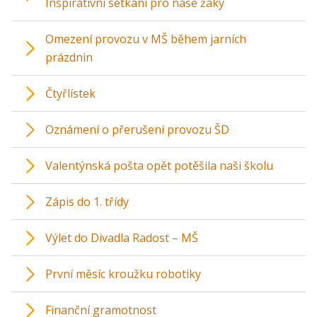
Inspirativní setkání pro naše žáky
Omezení provozu v MŠ během jarních
prázdnin
Čtyřlístek
Oznámení o přerušení provozu ŠD
Valentýnská pošta opět potěšila naši školu
Zápis do 1. třídy
Výlet do Divadla Radost – MŠ
První měsíc kroužku robotiky
Finanční gramotnost