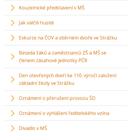
Kouzelnické představení v MŠ
Jak válčili husité
Exkurze na ČOV a sběrném dvoře ve Strážku
Beseda žáků a zaměstnanců ZŠ a MŠ se
členem zásahové jednotky PČR
Den otevřených dveří ke 110. výročí založení
základní školy ve Strážku
Oznámení o přerušení provozu ŠD
Oznámení o vyhlášení ředitelského volna
Divadlo v MŠ