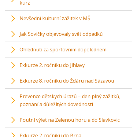
kurz
Nevšední kulturní zážitek v MŠ
Jak Sovičky objevovaly svět odpadků
Ohlédnutí za sportovním dopolednem
Exkurze 2. ročníku do Jihlavy
Exkurze 8. ročníku do Žďáru nad Sázavou
Prevence dětských úrazů – den plný zážitků,
poznání a důležitých dovedností
Poutní výlet na Zelenou horu a do Slavkovic
Exkurze 2. ročníku do Brna