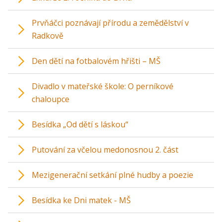
Prvňáčci poznávají přírodu a zemědělství v
Radkově
Den dětí na fotbalovém hřišti – MŠ
Divadlo v mateřské škole: O perníkové
chaloupce
Besídka „Od dětí s láskou“
Putování za včelou medonosnou 2. část
Mezigenerační setkání plné hudby a poezie
Besídka ke Dni matek - MŠ