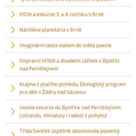
VIDA! a exkurze 3. a 4. ročníku v Brně
Návštěva planetária v Brně
Imaginární cesta vlakem do světa poezie
Dopravní hřiště a divadelní zážitek v Bystřici
nad Pernštejnem
Krajina z ptačího pohledu: Ekologický program
pro děti v Žďáru nad Sázavou
Veselá exkurze do Bystřice nad Pernštejnem:
Lotrando, miniatury i radost z pohybu!
Třída Soviček úspěšně absolvovala plavecký