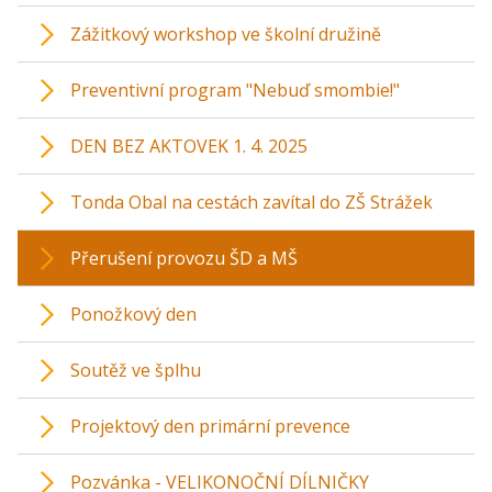
Zážitkový workshop ve školní družině
Preventivní program "Nebuď smombie!"
DEN BEZ AKTOVEK 1. 4. 2025
Tonda Obal na cestách zavítal do ZŠ Strážek
Přerušení provozu ŠD a MŠ
Ponožkový den
Soutěž ve šplhu
Projektový den primární prevence
Pozvánka - VELIKONOČNÍ DÍLNIČKY