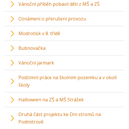
Vánoční příběh pobavil děti z MŠ a ZŠ
Oznámení o přerušení provozu
Modrotisk v 8. třídě
Bubnovačka
Vánoční jarmark
Podzimní práce na školním pozemku a v okolí
školy
Halloween na ZŠ a MŠ Strážek
Druhá část projektu ke Dni stromů na
Podmitrově