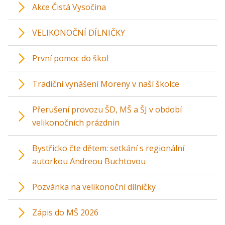
Akce Čistá Vysočina
VELIKONOČNÍ DÍLNIČKY
První pomoc do škol
Tradiční vynášení Moreny v naší školce
Přerušení provozu ŠD, MŠ a ŠJ v období
velikonočních prázdnin
Bystřicko čte dětem: setkání s regionální
autorkou Andreou Buchtovou
Pozvánka na velikonoční dílničky
Zápis do MŠ 2026