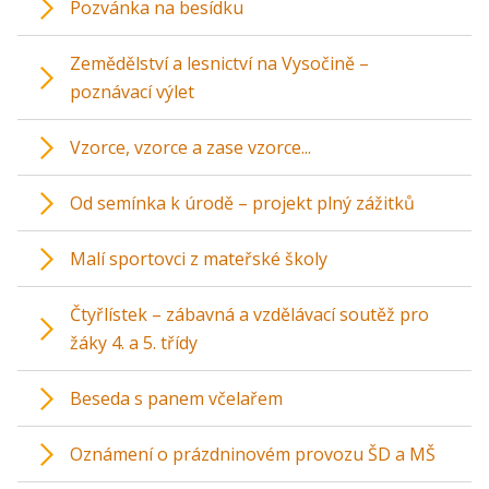
Pozvánka na besídku
Zemědělství a lesnictví na Vysočině –
poznávací výlet
Vzorce, vzorce a zase vzorce...
Od semínka k úrodě – projekt plný zážitků
Malí sportovci z mateřské školy
Čtyřlístek – zábavná a vzdělávací soutěž pro
žáky 4. a 5. třídy
Beseda s panem včelařem
Oznámení o prázdninovém provozu ŠD a MŠ