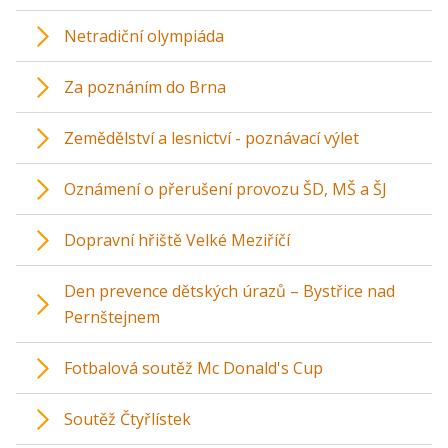
Netradiční olympiáda
Za poznáním do Brna
Zemědělství a lesnictví - poznávací výlet
Oznámení o přerušení provozu ŠD, MŠ a ŠJ
Dopravní hřiště Velké Meziříčí
Den prevence dětských úrazů – Bystřice nad
Pernštejnem
Fotbalová soutěž Mc Donald's Cup
Soutěž Čtyřlístek