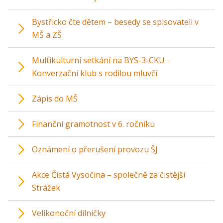
Bystřicko čte dětem – besedy se spisovateli v
MŠ a ZŠ
Multikulturní setkání na BYS-3-CKU -
Konverzační klub s rodilou mluvčí
Zápis do MŠ
Finanční gramotnost v 6. ročníku
Oznámení o přerušení provozu ŠJ
Akce Čistá Vysočina – společně za čistější
Strážek
Velikonoční dílničky