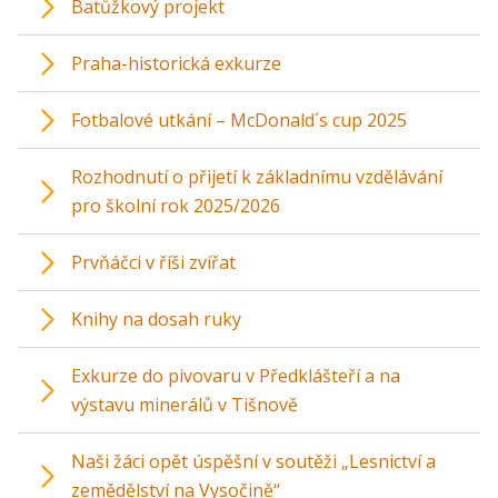
Batůžkový projekt
Praha-historická exkurze
Fotbalové utkání – McDonald´s cup 2025
Rozhodnutí o přijetí k základnímu vzdělávání
pro školní rok 2025/2026
Prvňáčci v říši zvířat
Knihy na dosah ruky
Exkurze do pivovaru v Předklášteří a na
výstavu minerálů v Tišnově
Naši žáci opět úspěšní v soutěži „Lesnictví a
zemědělství na Vysočině“