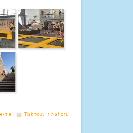
 e-mail
Tisknout
↑ Nahoru