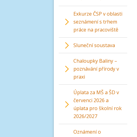
Exkurze ČSP v oblasti
seznámení s trhem
práce na pracoviště
Sluneční soustava
Chaloupky Baliny –
poznávání přírody v
praxi
Úplata za MŠ a ŠD v
červenci 2026 a
úplata pro školní rok
2026/2027
Oznámení o