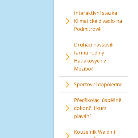
Interaktivní stezka
Klimatické divadlo na
Podmitrově
Druháci navštívili
farmu rodiny
Hatlákových v
Meziboří
Sportovní dopoledne
Předškoláci úspěšně
dokončili kurz
plavání
Kouzelník Waldini