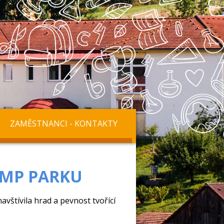
ZAMĚSTNANCI - KONTAKTY
UMP PARKU
navštívila hrad a pevnost tvořící