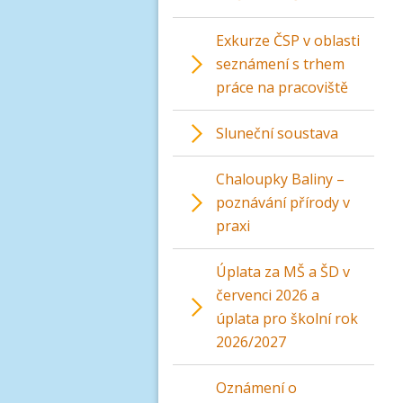
Exkurze ČSP v oblasti
seznámení s trhem
práce na pracoviště
Sluneční soustava
Chaloupky Baliny –
poznávání přírody v
praxi
Úplata za MŠ a ŠD v
červenci 2026 a
úplata pro školní rok
2026/2027
Oznámení o