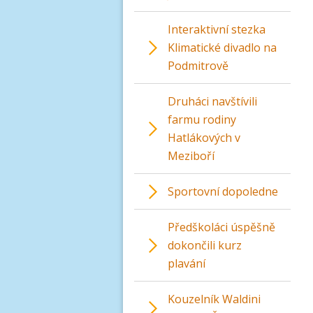
Interaktivní stezka
Klimatické divadlo na
Podmitrově
Druháci navštívili
farmu rodiny
Hatlákových v
Meziboří
Sportovní dopoledne
Předškoláci úspěšně
dokončili kurz
plavání
Kouzelník Waldini