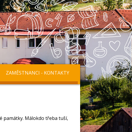
ZAMĚSTNANCI - KONTAKTY
 památky. Málokdo třeba tuší,