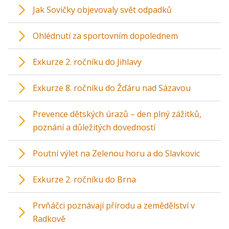
Jak Sovičky objevovaly svět odpadků
Ohlédnutí za sportovním dopolednem
Exkurze 2. ročníku do Jihlavy
Exkurze 8. ročníku do Žďáru nad Sázavou
Prevence dětských úrazů – den plný zážitků,
poznání a důležitých dovedností
Poutní výlet na Zelenou horu a do Slavkovic
Exkurze 2. ročníku do Brna
Prvňáčci poznávají přírodu a zemědělství v
Radkově