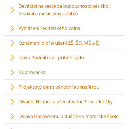
Deváťáci na cestě za budoucností: pět škol,
festival a měsíc plný zážitků
Vyhlášení ředitelského volna
Oznámení o přerušení ZŠ, ŠD, MŠ a ŠJ
Lipka Podmitrov - příběh sadu
Bubnovačka
Projektový den s vánoční atmosférou
Divadlo Hrubec a představení Princ z knížky
Oslava Halloweenu a dušiček v mateřské škole