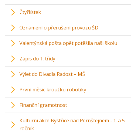
Čtyřlístek
Oznámení o přerušení provozu ŠD
Valentýnská pošta opět potěšila naši školu
Zápis do 1. třídy
Výlet do Divadla Radost – MŠ
První měsíc kroužku robotiky
Finanční gramotnost
Kulturní akce Bystřice nad Pernštejnem - 1. a 5.
ročník