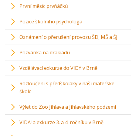
První měsíc prvňáčků
Pozice školního psychologa
Oznámení o přerušení provozu ŠD, MŠ a ŠJ
Pozvánka na drakiádu
Vzdělávací exkurze do VIDY v Brně
Rozloučení s předškoláky v naší mateřské
škole
Výlet do Zoo Jihlava a Jihlavského podzemí
VIDA! a exkurze 3. a 4. ročníku v Brně