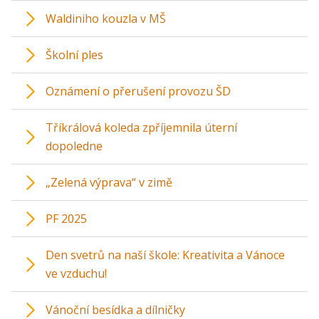
Waldiniho kouzla v MŠ
Školní ples
Oznámení o přerušení provozu ŠD
Tříkrálová koleda zpříjemnila úterní
dopoledne
„Zelená výprava“ v zimě
PF 2025
Den svetrů na naší škole: Kreativita a Vánoce
ve vzduchu!
Vánoční besídka a dílničky