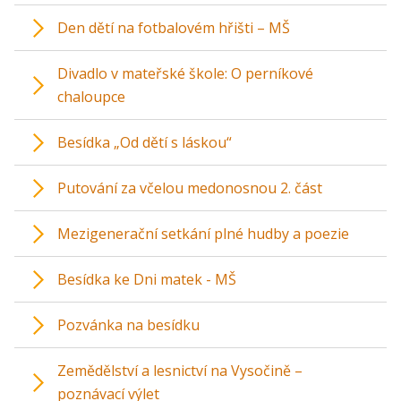
Den dětí na fotbalovém hřišti – MŠ
Divadlo v mateřské škole: O perníkové
chaloupce
Besídka „Od dětí s láskou“
Putování za včelou medonosnou 2. část
Mezigenerační setkání plné hudby a poezie
Besídka ke Dni matek - MŠ
Pozvánka na besídku
Zemědělství a lesnictví na Vysočině –
poznávací výlet