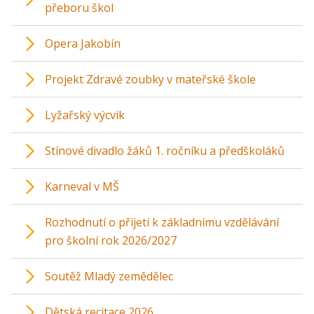
přeboru škol
Opera Jakobín
Projekt Zdravé zoubky v mateřské škole
Lyžařský výcvik
Stínové divadlo žáků 1. ročníku a předškoláků
Karneval v MŠ
Rozhodnutí o přijetí k základnímu vzdělávání
pro školní rok 2026/2027
Soutěž Mladý zemědělec
Dětská recitace 2026