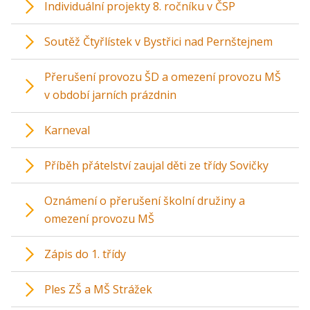
Individuální projekty 8. ročníku v ČSP
Soutěž Čtyřlístek v Bystřici nad Pernštejnem
Přerušení provozu ŠD a omezení provozu MŠ
v období jarních prázdnin
Karneval
Příběh přátelství zaujal děti ze třídy Sovičky
Oznámení o přerušení školní družiny a
omezení provozu MŠ
Zápis do 1. třídy
Ples ZŠ a MŠ Strážek