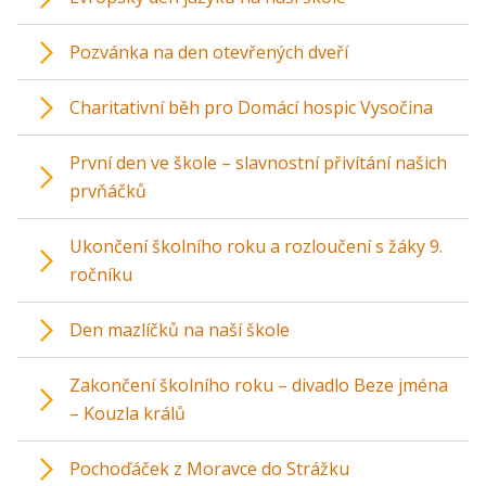
Pozvánka na den otevřených dveří
Charitativní běh pro Domácí hospic Vysočina
První den ve škole – slavnostní přivítání našich
prvňáčků
Ukončení školního roku a rozloučení s žáky 9.
ročníku
Den mazlíčků na naší škole
Zakončení školního roku – divadlo Beze jména
– Kouzla králů
Pochoďáček z Moravce do Strážku