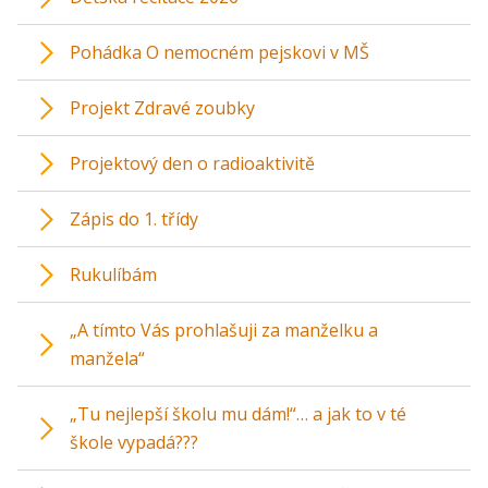
Pohádka O nemocném pejskovi v MŠ
Projekt Zdravé zoubky
Projektový den o radioaktivitě
Zápis do 1. třídy
Rukulíbám
„A tímto Vás prohlašuji za manželku a
manžela“
„Tu nejlepší školu mu dám!“… a jak to v té
škole vypadá???