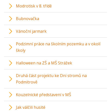
Modrotisk v 8. třídě
Bubnovačka
Vánoční jarmark
Podzimní práce na školním pozemku a v okolí
školy
Halloween na ZŠ a MŠ Strážek
Druhá část projektu ke Dni stromů na
Podmitrově
Kouzelnické představení v MŠ
Jak válčili husité