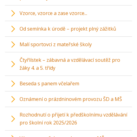
Vzorce, vzorce a zase vzorce...
Od semínka k úrodě – projekt plný zážitků
Malí sportovci z mateřské školy
Čtyřlístek – zábavná a vzdělávací soutěž pro
žáky 4. a 5. třídy
Beseda s panem včelařem
Oznámení o prázdninovém provozu ŠD a MŠ
Rozhodnutí o přijetí k předškolnímu vzdělávání
pro školní rok 2025/2026