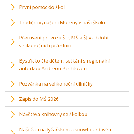
První pomoc do škol
Tradiční vynášení Moreny v naší školce
Přerušení provozu ŠD, MŠ a ŠJ v období
velikonočních prázdnin
Bystřicko čte dětem: setkání s regionální
autorkou Andreou Buchtovou
Pozvánka na velikonoční dílničky
Zápis do MŠ 2026
Návštěva knihovny se školkou
Naši žáci na lyžařském a snowboardovém