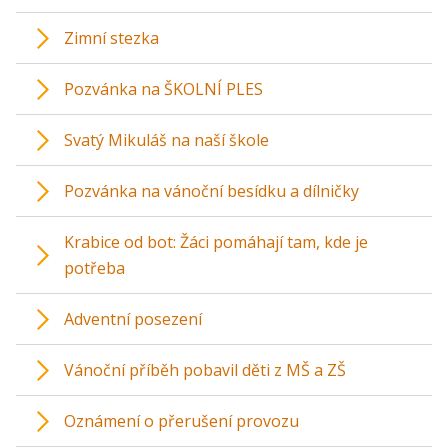
Zimní stezka
Pozvánka na ŠKOLNÍ PLES
Svatý Mikuláš na naší škole
Pozvánka na vánoční besídku a dílničky
Krabice od bot: Žáci pomáhají tam, kde je
potřeba
Adventní posezení
Vánoční příběh pobavil děti z MŠ a ZŠ
Oznámení o přerušení provozu