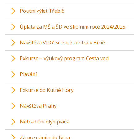
Poutní výlet Třebíč
Úplata za MŠ a ŠD ve školním roce 2024/2025
Návštěva VIDY Science centra v Brně
Exkurze – výukový program Cesta vod
Plavání
Exkurze do Kutné Hory
Návštěva Prahy
Netradiční olympiáda
Za poznáním do Brna