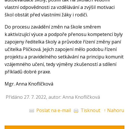
vlastní odpovědnosti za vzdělávání a zvýšil motivaci
škol obstát před vlastními žáky i rodiči.
Do procesu zavádění změn na škole směrem
k aktivizující výuce a podpoře přenosu kompetencí byly
zapojeny ředitelka školy a průvodce řízení změny paní
učitelka Pličková. Jejich zapojení mělo podobu řízení
projektu a pravidelného setkávání na principu komunit
vzájemného učení, tedy výměny zkušeností a sdílení
příkladů dobré praxe.
Mgr. Anna Knoflíčková
Přidáno 27. 7. 2022, autor: Anna Knoflíčková
Poslat na e-mail
Tisknout
↑ Nahoru