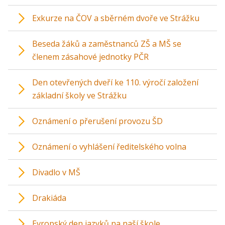
Exkurze na ČOV a sběrném dvoře ve Strážku
Beseda žáků a zaměstnanců ZŠ a MŠ se
členem zásahové jednotky PČR
Den otevřených dveří ke 110. výročí založení
základní školy ve Strážku
Oznámení o přerušení provozu ŠD
Oznámení o vyhlášení ředitelského volna
Divadlo v MŠ
Drakiáda
Evropský den jazyků na naší škole