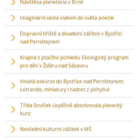
Návštěva planetária v Brně
Imaginární cesta vlakem do světa poezie
Dopravní hřiště a divadelní zážitek v Bystřici
nad Pernštejnem
Krajina z ptačího pohledu: Ekologický program
pro děti v Žďáru nad Sázavou
Veselá exkurze do Bystřice nad Pernštejnem:
Lotrando, miniatury i radost z pohybu!
Třída Soviček úspěšně absolvovala plavecký
kurz
Nevšední kulturní zážitek v MŠ