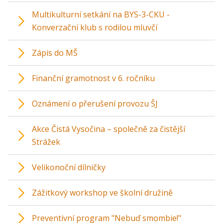
Multikulturní setkání na BYS-3-CKU -
Konverzační klub s rodilou mluvčí
Zápis do MŠ
Finanční gramotnost v 6. ročníku
Oznámení o přerušení provozu ŠJ
Akce Čistá Vysočina – společně za čistější
Strážek
Velikonoční dílničky
Zážitkový workshop ve školní družině
Preventivní program "Nebuď smombie!"