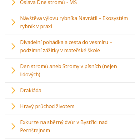
Oslava Dne stromů - MŠ
Návštěva výlovu rybníka Navrátil – Ekosystém
rybník v praxi
Divadelní pohádka a cesta do vesmíru –
podzimní zážitky v mateřské škole
Den stromů aneb Stromy v písních (nejen
lidových)
Drakiáda
Hravý průchod životem
Exkurze na sběrný dvůr v Bystřici nad
Pernštejnem