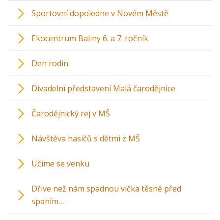
Sportovní dopoledne v Novém Městě
Ekocentrum Baliny 6. a 7. ročník
Den rodin
Divadelní představení Malá čarodějnice
Čarodějnický rej v MŠ
Návštěva hasičů s dětmi z MŠ
Učíme se venku
Dříve než nám spadnou víčka těsně před
spaním…