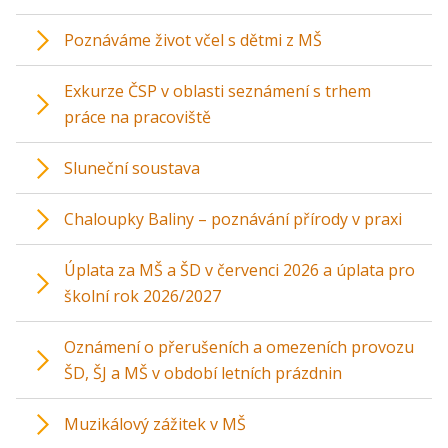
Poznáváme život včel s dětmi z MŠ
Exkurze ČSP v oblasti seznámení s trhem
práce na pracoviště
Sluneční soustava
Chaloupky Baliny – poznávání přírody v praxi
Úplata za MŠ a ŠD v červenci 2026 a úplata pro
školní rok 2026/2027
Oznámení o přerušeních a omezeních provozu
ŠD, ŠJ a MŠ v období letních prázdnin
Muzikálový zážitek v MŠ