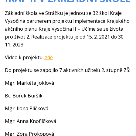
Základní škola ve Strážku je jednou ze 32 škol Kraje
Vysočina partnerem projektu Implementace Krajského
akčního plánu Kraje Vysočina II – Učíme se ze života
pro život 2. Realizace projektu je od 15. 2. 2021 do 30.
11. 2023
Video k projektu
zde
Do projektu se zapojilo 7 aktivních učitelů 2. stupně ZŠ:
Mgr. Markéta Joklová
Bc. Bořek Buršík
Mgr. Ilona Pličková
Mgr. Anna Knoflíčková
Mgr. Zora Prokopová