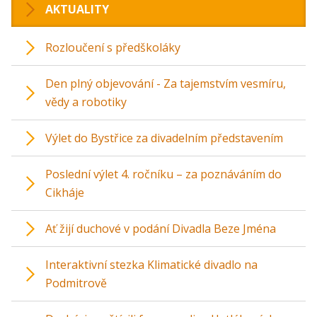
AKTUALITY
Rozloučení s předškoláky
Den plný objevování - Za tajemstvím vesmíru,
vědy a robotiky
Výlet do Bystřice za divadelním představením
Poslední výlet 4. ročníku – za poznáváním do
Cikháje
Ať žijí duchové v podání Divadla Beze Jména
Interaktivní stezka Klimatické divadlo na
Podmitrově