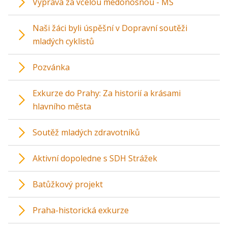
Výprava za včelou medonosnou - MŠ
Naši žáci byli úspěšní v Dopravní soutěži
mladých cyklistů
Pozvánka
Exkurze do Prahy: Za historií a krásami
hlavního města
Soutěž mladých zdravotníků
Aktivní dopoledne s SDH Strážek
Batůžkový projekt
Praha-historická exkurze