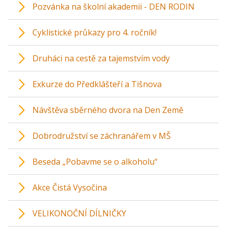
Pozvánka na školní akademii - DEN RODIN
Cyklistické průkazy pro 4. ročník!
Druháci na cestě za tajemstvím vody
Exkurze do Předklášteří a Tišnova
Návštěva sběrného dvora na Den Země
Dobrodružství se záchranářem v MŠ
Beseda „Pobavme se o alkoholu“
Akce Čistá Vysočina
VELIKONOČNÍ DÍLNIČKY