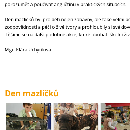
porozumět a používat angličtinu v praktických situacích.
Den mazlíčků byl pro děti nejen zábavný, ale také velmi po
zodpovědnosti a péči o živé tvory a prohloubily si své do
Těšíme se na další podobné akce, které obohatí školní živ
Mgr. Klára Uchytilová
Den mazlíčků