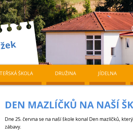
TEŘSKÁ ŠKOLA
DRUŽINA
JÍDELNA
DEN MAZLÍČKŮ NA NAŠÍ Š
Dne 25. června se na naší škole konal Den mazlíčků, kter
zábavy.