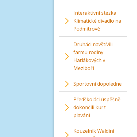
Interaktivní stezka
Klimatické divadlo na
Podmitrově
Druháci navštívili
farmu rodiny
Hatlákových v
Meziboří
Sportovní dopoledne
Předškoláci úspěšně
dokončili kurz
plavání
Kouzelník Waldini