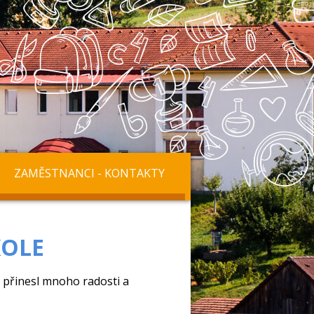
ZAMĚSTNANCI - KONTAKTY
KOLE
ý přinesl mnoho radosti a