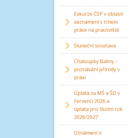
Exkurze ČSP v oblasti
seznámení s trhem
práce na pracoviště
Sluneční soustava
Chaloupky Baliny –
poznávání přírody v
praxi
Úplata za MŠ a ŠD v
červenci 2026 a
úplata pro školní rok
2026/2027
Oznámení o