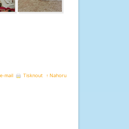
 e-mail
Tisknout
↑ Nahoru