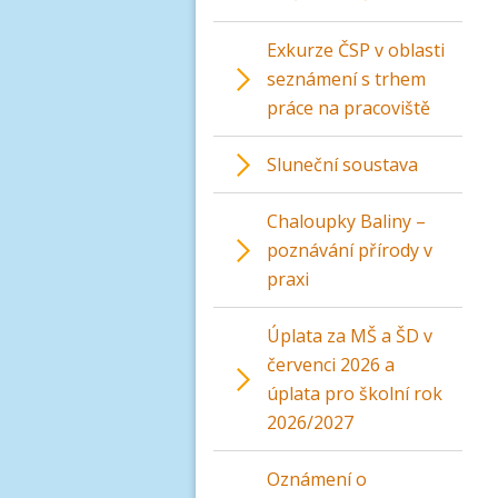
Exkurze ČSP v oblasti
seznámení s trhem
práce na pracoviště
Sluneční soustava
Chaloupky Baliny –
poznávání přírody v
praxi
Úplata za MŠ a ŠD v
červenci 2026 a
úplata pro školní rok
2026/2027
Oznámení o