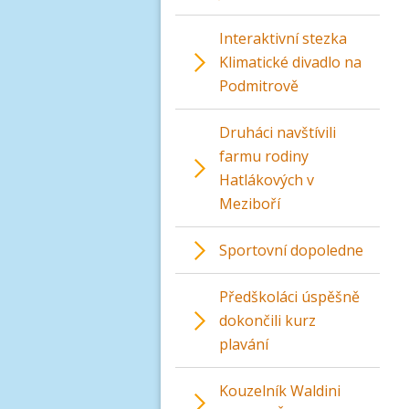
Interaktivní stezka
Klimatické divadlo na
Podmitrově
Druháci navštívili
farmu rodiny
Hatlákových v
Meziboří
Sportovní dopoledne
Předškoláci úspěšně
dokončili kurz
plavání
Kouzelník Waldini