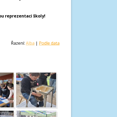
u reprezentaci školy!
Řazení:
Alba
|
Podle data