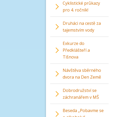
Cyklistické průkazy
pro 4. ročník!
Druháci na cestě za
tajemstvím vody
Exkurze do
Předklášteří a
Tišnova
Návštěva sběrného
dvora na Den Země
Dobrodružství se
záchranářem v MŠ
Beseda „Pobavme se