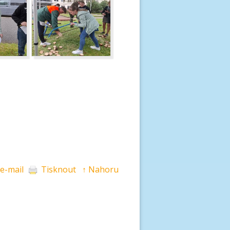
 e-mail
Tisknout
↑ Nahoru