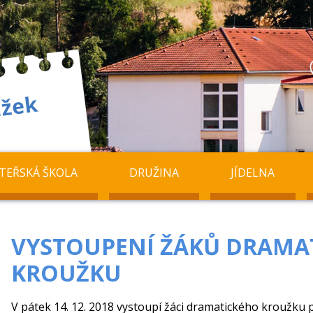
TEŘSKÁ ŠKOLA
DRUŽINA
JÍDELNA
VYSTOUPENÍ ŽÁKŮ DRAMA
KROUŽKU
V pátek 14. 12. 2018 vystoupí žáci dramatického kroužku