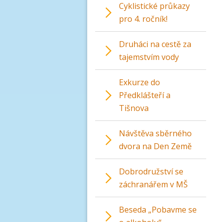
Cyklistické průkazy
pro 4. ročník!
Druháci na cestě za
tajemstvím vody
Exkurze do
Předklášteří a
Tišnova
Návštěva sběrného
dvora na Den Země
Dobrodružství se
záchranářem v MŠ
Beseda „Pobavme se