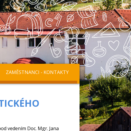
ZAMĚSTNANCI - KONTAKTY
TICKÉHO
 pod vedením Doc. Mgr. Jana