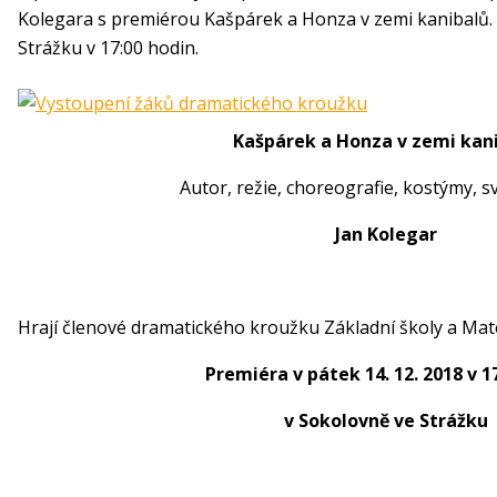
Kolegara s premiérou Kašpárek a Honza v zemi kanibalů. 
Strážku v 17:00 hodin.
Kašpárek a Honza v zemi kan
Autor, režie, choreografie, kostýmy, sv
Jan Kolegar
Hrají členové dramatického kroužku Základní školy a Mat
Premiéra v pátek 14. 12. 2018 v 1
v Sokolovně ve Strážku