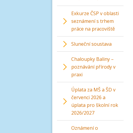
Exkurze ČSP v oblasti
seznámení s trhem
práce na pracoviště
Sluneční soustava
Chaloupky Baliny –
poznávání přírody v
praxi
Úplata za MŠ a ŠD v
červenci 2026 a
úplata pro školní rok
2026/2027
Oznámení o