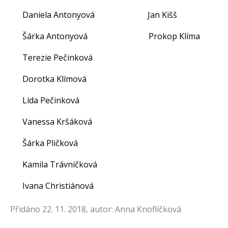
Daniela Antonyová Jan K
Šárka Antonyová Prokop Klíma
Terezie Pečinková
Dorotka Klímová
Lída Pečinková
Vanessa Kršáková
Šárka Pličková
Kamila Trávníčková
Ivana Christiánová
Přidáno 22. 11. 2018, autor: Anna Knoflíčková