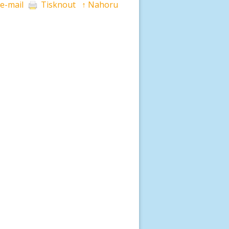
 e-mail
Tisknout
↑ Nahoru