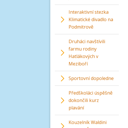
Interaktivní stezka
Klimatické divadlo na
Podmitrově
Druháci navštívili
farmu rodiny
Hatlákových v
Meziboří
Sportovní dopoledne
Předškoláci úspěšně
dokončili kurz
plavání
Kouzelník Waldini