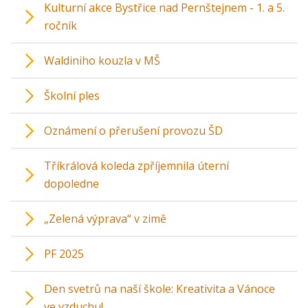
Kulturní akce Bystřice nad Pernštejnem - 1. a 5.
ročník
Waldiniho kouzla v MŠ
Školní ples
Oznámení o přerušení provozu ŠD
Tříkrálová koleda zpříjemnila úterní
dopoledne
„Zelená výprava“ v zimě
PF 2025
Den svetrů na naší škole: Kreativita a Vánoce
ve vzduchu!