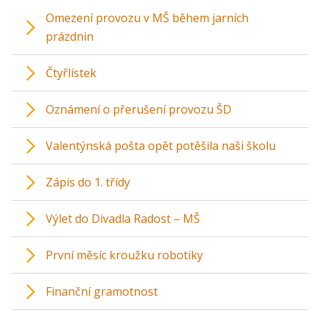
Omezení provozu v MŠ během jarních
prázdnin
Čtyřlístek
Oznámení o přerušení provozu ŠD
Valentýnská pošta opět potěšila naši školu
Zápis do 1. třídy
Výlet do Divadla Radost – MŠ
První měsíc kroužku robotiky
Finanční gramotnost