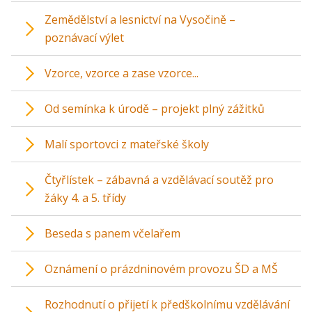
Zemědělství a lesnictví na Vysočině –
poznávací výlet
Vzorce, vzorce a zase vzorce...
Od semínka k úrodě – projekt plný zážitků
Malí sportovci z mateřské školy
Čtyřlístek – zábavná a vzdělávací soutěž pro
žáky 4. a 5. třídy
Beseda s panem včelařem
Oznámení o prázdninovém provozu ŠD a MŠ
Rozhodnutí o přijetí k předškolnímu vzdělávání