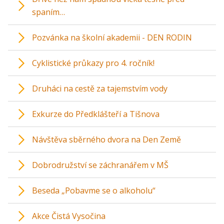
spaním…
Pozvánka na školní akademii - DEN RODIN
Cyklistické průkazy pro 4. ročník!
Druháci na cestě za tajemstvím vody
Exkurze do Předklášteří a Tišnova
Návštěva sběrného dvora na Den Země
Dobrodružství se záchranářem v MŠ
Beseda „Pobavme se o alkoholu“
Akce Čistá Vysočina