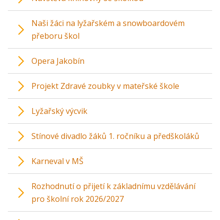
Naši žáci na lyžařském a snowboardovém
přeboru škol
Opera Jakobín
Projekt Zdravé zoubky v mateřské škole
Lyžařský výcvik
Stínové divadlo žáků 1. ročníku a předškoláků
Karneval v MŠ
Rozhodnutí o přijetí k základnímu vzdělávání
pro školní rok 2026/2027