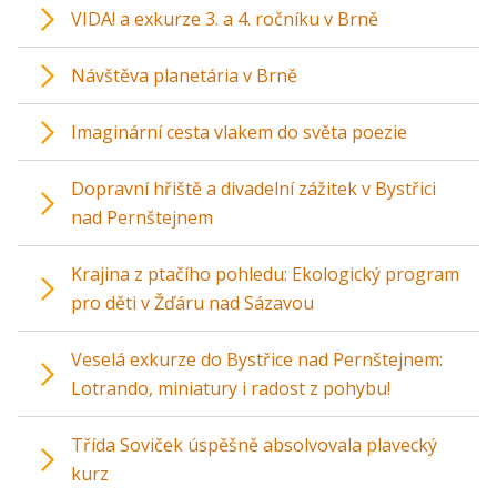
VIDA! a exkurze 3. a 4. ročníku v Brně
Návštěva planetária v Brně
Imaginární cesta vlakem do světa poezie
Dopravní hřiště a divadelní zážitek v Bystřici
nad Pernštejnem
Krajina z ptačího pohledu: Ekologický program
pro děti v Žďáru nad Sázavou
Veselá exkurze do Bystřice nad Pernštejnem:
Lotrando, miniatury i radost z pohybu!
Třída Soviček úspěšně absolvovala plavecký
kurz