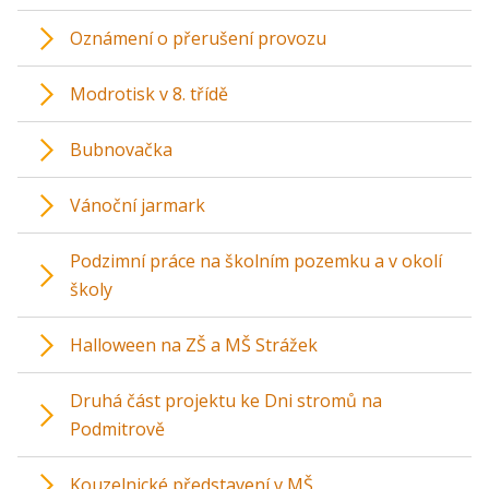
Oznámení o přerušení provozu
Modrotisk v 8. třídě
Bubnovačka
Vánoční jarmark
Podzimní práce na školním pozemku a v okolí
školy
Halloween na ZŠ a MŠ Strážek
Druhá část projektu ke Dni stromů na
Podmitrově
Kouzelnické představení v MŠ