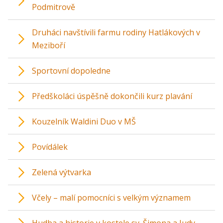
Podmitrově
Druháci navštívili farmu rodiny Hatlákových v
Meziboří
Sportovní dopoledne
Předškoláci úspěšně dokončili kurz plavání
Kouzelník Waldini Duo v MŠ
Povídálek
Zelená výtvarka
Včely – malí pomocníci s velkým významem