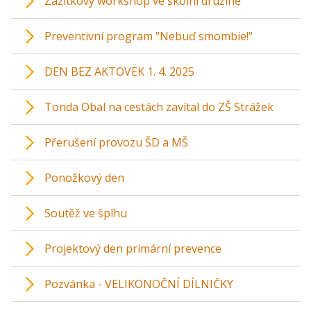
Zážitkový workshop ve školní družině
Preventivní program "Nebuď smombie!"
DEN BEZ AKTOVEK 1. 4. 2025
Tonda Obal na cestách zavítal do ZŠ Strážek
Přerušení provozu ŠD a MŠ
Ponožkový den
Soutěž ve šplhu
Projektový den primární prevence
Pozvánka - VELIKONOČNÍ DÍLNIČKY