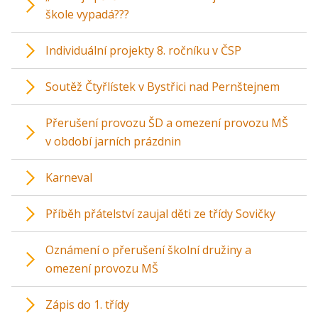
škole vypadá???
Individuální projekty 8. ročníku v ČSP
Soutěž Čtyřlístek v Bystřici nad Pernštejnem
Přerušení provozu ŠD a omezení provozu MŠ
v období jarních prázdnin
Karneval
Příběh přátelství zaujal děti ze třídy Sovičky
Oznámení o přerušení školní družiny a
omezení provozu MŠ
Zápis do 1. třídy