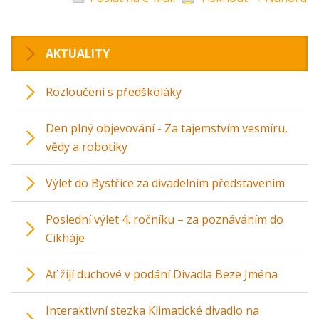
AKTUALITY
Rozloučení s předškoláky
Den plný objevování - Za tajemstvím vesmíru,
vědy a robotiky
Výlet do Bystřice za divadelním představením
Poslední výlet 4. ročníku – za poznáváním do
Cikháje
Ať žijí duchové v podání Divadla Beze Jména
Interaktivní stezka Klimatické divadlo na