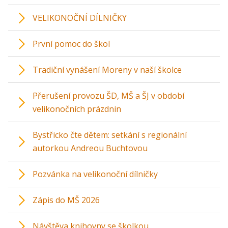
VELIKONOČNÍ DÍLNIČKY
První pomoc do škol
Tradiční vynášení Moreny v naší školce
Přerušení provozu ŠD, MŠ a ŠJ v období
velikonočních prázdnin
Bystřicko čte dětem: setkání s regionální
autorkou Andreou Buchtovou
Pozvánka na velikonoční dílničky
Zápis do MŠ 2026
Návštěva knihovny se školkou