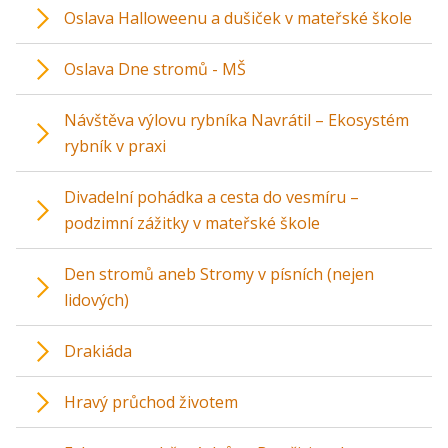
Oslava Halloweenu a dušiček v mateřské škole
Oslava Dne stromů - MŠ
Návštěva výlovu rybníka Navrátil – Ekosystém
rybník v praxi
Divadelní pohádka a cesta do vesmíru –
podzimní zážitky v mateřské škole
Den stromů aneb Stromy v písních (nejen
lidových)
Drakiáda
Hravý průchod životem