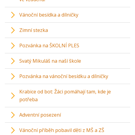
Vánoční besídka a dílničky
Zimní stezka
Pozvánka na ŠKOLNÍ PLES
Svatý Mikuláš na naší škole
Pozvánka na vánoční besídku a dílničky
Krabice od bot: Žáci pomáhají tam, kde je
potřeba
Adventní posezení
Vánoční příběh pobavil děti z MŠ a ZŠ