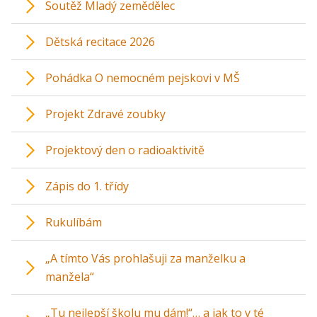
Soutěž Mladý zemědělec
Dětská recitace 2026
Pohádka O nemocném pejskovi v MŠ
Projekt Zdravé zoubky
Projektový den o radioaktivitě
Zápis do 1. třídy
Rukulíbám
„A tímto Vás prohlašuji za manželku a
manžela“
„Tu nejlepší školu mu dám!“… a jak to v té