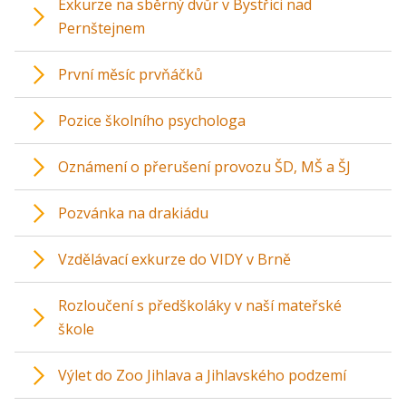
Exkurze na sběrný dvůr v Bystřici nad
Pernštejnem
První měsíc prvňáčků
Pozice školního psychologa
Oznámení o přerušení provozu ŠD, MŠ a ŠJ
Pozvánka na drakiádu
Vzdělávací exkurze do VIDY v Brně
Rozloučení s předškoláky v naší mateřské
škole
Výlet do Zoo Jihlava a Jihlavského podzemí