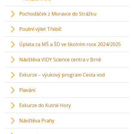
Pochoďáček z Moravce do Strážku
Poutní výlet Třebíč
Úplata za MŠ a ŠD ve školním roce 2024/2025
Návštěva VIDY Science centra v Brně
Exkurze – výukový program Cesta vod
Plavání
Exkurze do Kutné Hory
Návštěva Prahy