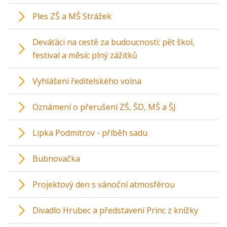
Ples ZŠ a MŠ Strážek
Deváťáci na cestě za budoucností: pět škol,
festival a měsíc plný zážitků
Vyhlášení ředitelského volna
Oznámení o přerušení ZŠ, ŠD, MŠ a ŠJ
Lipka Podmitrov - příběh sadu
Bubnovačka
Projektový den s vánoční atmosférou
Divadlo Hrubec a představení Princ z knížky