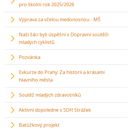
pro školní rok 2025/2026
Výprava za včelou medonosnou - MŠ
Naši žáci byli úspěšní v Dopravní soutěži
mladých cyklistů
Pozvánka
Exkurze do Prahy: Za historií a krásami
hlavního města
Soutěž mladých zdravotníků
Aktivní dopoledne s SDH Strážek
Batůžkový projekt