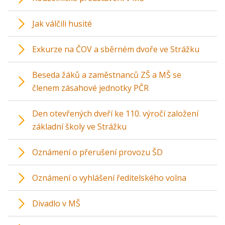
Jak válčili husité
Exkurze na ČOV a sběrném dvoře ve Strážku
Beseda žáků a zaměstnanců ZŠ a MŠ se
členem zásahové jednotky PČR
Den otevřených dveří ke 110. výročí založení
základní školy ve Strážku
Oznámení o přerušení provozu ŠD
Oznámení o vyhlášení ředitelského volna
Divadlo v MŠ