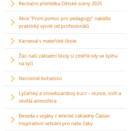
Recitační přehlídka Dětské scény 2025
Akce "První pomoc pro pedagogy" nabídla
praktický výcvik od profesionálů
Karneval v mateřské škole
Žáci naší základní školy si změřili síly ve šplhu
na tyči
Nerostné bohatství
Lyžařský a snowboardový kurz – slunce, sníh a
skvělá atmosféra
Beseda s vojáky z letecké základny Čáslav:
Inspirativní setkání pro naše žáky