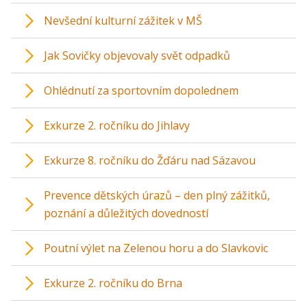
Nevšední kulturní zážitek v MŠ
Jak Sovičky objevovaly svět odpadků
Ohlédnutí za sportovním dopolednem
Exkurze 2. ročníku do Jihlavy
Exkurze 8. ročníku do Žďáru nad Sázavou
Prevence dětských úrazů – den plný zážitků,
poznání a důležitých dovedností
Poutní výlet na Zelenou horu a do Slavkovic
Exkurze 2. ročníku do Brna