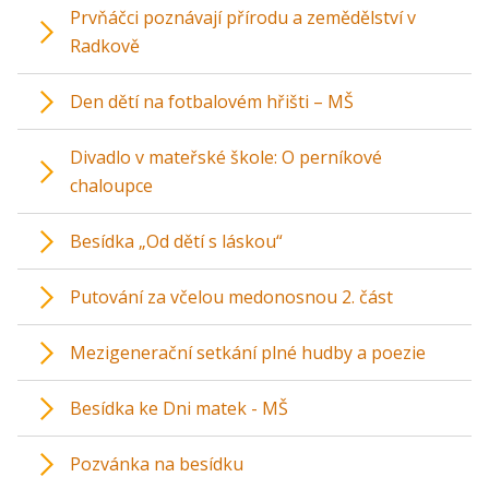
Prvňáčci poznávají přírodu a zemědělství v
Radkově
Den dětí na fotbalovém hřišti – MŠ
Divadlo v mateřské škole: O perníkové
chaloupce
Besídka „Od dětí s láskou“
Putování za včelou medonosnou 2. část
Mezigenerační setkání plné hudby a poezie
Besídka ke Dni matek - MŠ
Pozvánka na besídku