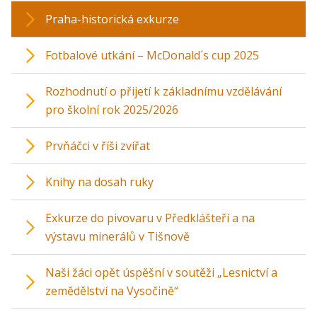
Praha-historická exkurze
Fotbalové utkání – McDonald´s cup 2025
Rozhodnutí o přijetí k základnímu vzdělávání
pro školní rok 2025/2026
Prvňáčci v říši zvířat
Knihy na dosah ruky
Exkurze do pivovaru v Předklášteří a na
výstavu minerálů v Tišnově
Naši žáci opět úspěšní v soutěži „Lesnictví a
zemědělství na Vysočině“