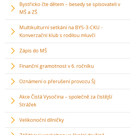
Bystřicko čte dětem – besedy se spisovateli v
MŠ a ZŠ
Multikulturní setkání na BYS-3-CKU -
Konverzační klub s rodilou mluvčí
Zápis do MŠ
Finanční gramotnost v 6. ročníku
Oznámení o přerušení provozu ŠJ
Akce Čistá Vysočina – společně za čistější
Strážek
Velikonoční dílničky