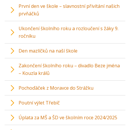
První den ve škole – slavnostní přivítání našich
prvňáčků
Ukončení školního roku a rozloučení s žáky 9.
ročníku
Den mazlíčků na naší škole
Zakončení školního roku – divadlo Beze jména
– Kouzla králů
Pochoďáček z Moravce do Strážku
Poutní výlet Třebíč
Úplata za MŠ a ŠD ve školním roce 2024/2025