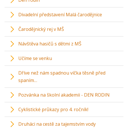
Den rodin
Divadelní představení Malá čarodějnice
Čarodějnický rej v MŠ
Návštěva hasičů s dětmi z MŠ
Učíme se venku
Dříve než nám spadnou víčka těsně před
spaním…
Pozvánka na školní akademii - DEN RODIN
Cyklistické průkazy pro 4. ročník!
Druháci na cestě za tajemstvím vody