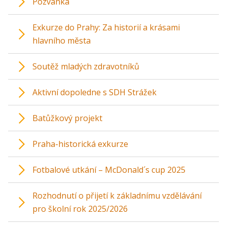
Pozvánka
Exkurze do Prahy: Za historií a krásami
hlavního města
Soutěž mladých zdravotníků
Aktivní dopoledne s SDH Strážek
Batůžkový projekt
Praha-historická exkurze
Fotbalové utkání – McDonald´s cup 2025
Rozhodnutí o přijetí k základnímu vzdělávání
pro školní rok 2025/2026