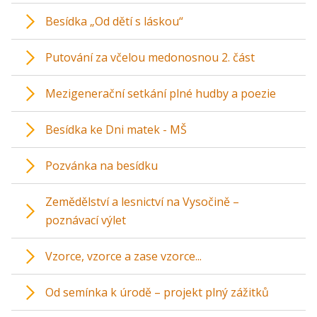
Besídka „Od dětí s láskou“
Putování za včelou medonosnou 2. část
Mezigenerační setkání plné hudby a poezie
Besídka ke Dni matek - MŠ
Pozvánka na besídku
Zemědělství a lesnictví na Vysočině –
poznávací výlet
Vzorce, vzorce a zase vzorce...
Od semínka k úrodě – projekt plný zážitků