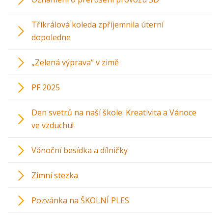
Tříkrálová koleda zpříjemnila úterní
dopoledne
„Zelená výprava“ v zimě
PF 2025
Den svetrů na naší škole: Kreativita a Vánoce
ve vzduchu!
Vánoční besídka a dílničky
Zimní stezka
Pozvánka na ŠKOLNÍ PLES