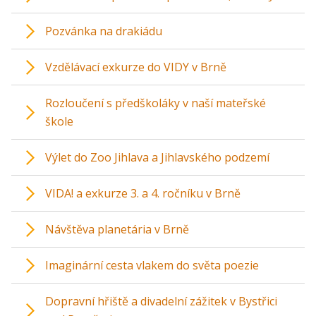
Pozvánka na drakiádu
Vzdělávací exkurze do VIDY v Brně
Rozloučení s předškoláky v naší mateřské
škole
Výlet do Zoo Jihlava a Jihlavského podzemí
VIDA! a exkurze 3. a 4. ročníku v Brně
Návštěva planetária v Brně
Imaginární cesta vlakem do světa poezie
Dopravní hřiště a divadelní zážitek v Bystřici