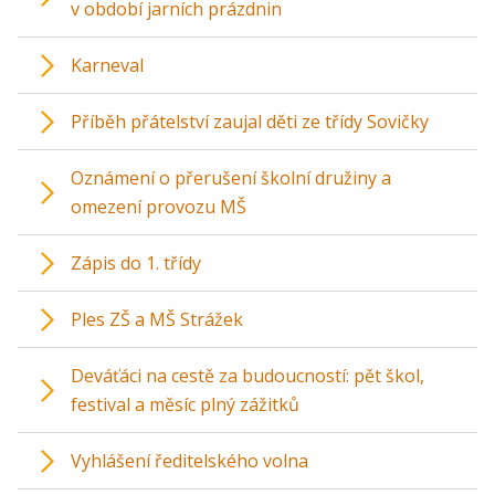
v období jarních prázdnin
Karneval
Příběh přátelství zaujal děti ze třídy Sovičky
Oznámení o přerušení školní družiny a
omezení provozu MŠ
Zápis do 1. třídy
Ples ZŠ a MŠ Strážek
Deváťáci na cestě za budoucností: pět škol,
festival a měsíc plný zážitků
Vyhlášení ředitelského volna