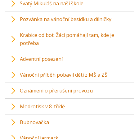
Svatý Mikuláš na naší škole
Pozvánka na vánoční besídku a dílničky
Krabice od bot: Žáci pomáhají tam, kde je
potřeba
Adventní posezení
Vánoční příběh pobavil děti z MŠ a ZŠ
Oznámení o přerušení provozu
Modrotisk v 8. třídě
Bubnovačka
Vánoční jarmark