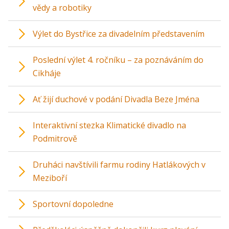
vědy a robotiky
Výlet do Bystřice za divadelním představením
Poslední výlet 4. ročníku – za poznáváním do
Cikháje
Ať žijí duchové v podání Divadla Beze Jména
Interaktivní stezka Klimatické divadlo na
Podmitrově
Druháci navštívili farmu rodiny Hatlákových v
Meziboří
Sportovní dopoledne