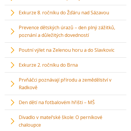
Exkurze 8. ročníku do Žďáru nad Sázavou
Prevence dětských úrazů – den plný zážitků,
poznání a důležitých dovedností
Poutní výlet na Zelenou horu a do Slavkovic
Exkurze 2. ročníku do Brna
Prvňáčci poznávají přírodu a zemědělství v
Radkově
Den dětí na fotbalovém hřišti – MŠ
Divadlo v mateřské škole: O perníkové
chaloupce