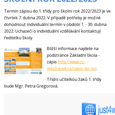
Termín zápisu do 1. třídy pro školní rok 2022/2023 je ve
čtvrtek 7. dubna 2022. V případě potřeby je možné
dohodnout individuální termín v období 1. - 30. dubna
2022. Uchazeči o individuální vzdělávání kontaktují
ředitelku školy.
Bližší informace najdete na
podstránce Základní škola -
zápis
http://www.zs-
msstrazek.cz/zapis-do-zs/
.
Třídní učitelkou žáků 1. třídy
bude Mgr. Petra Gregorová.