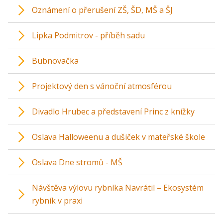
Oznámení o přerušení ZŠ, ŠD, MŠ a ŠJ
Lipka Podmitrov - příběh sadu
Bubnovačka
Projektový den s vánoční atmosférou
Divadlo Hrubec a představení Princ z knížky
Oslava Halloweenu a dušiček v mateřské škole
Oslava Dne stromů - MŠ
Návštěva výlovu rybníka Navrátil – Ekosystém
rybník v praxi