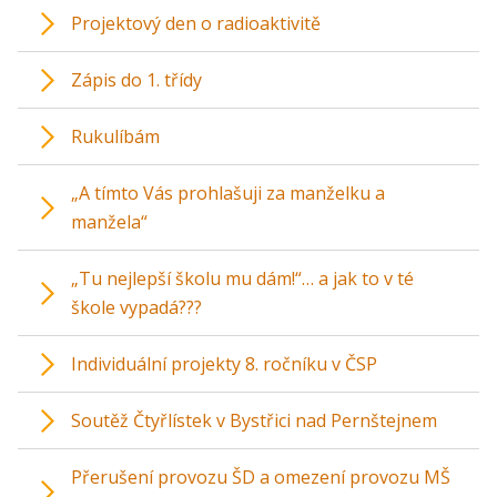
Projektový den o radioaktivitě
Zápis do 1. třídy
Rukulíbám
„A tímto Vás prohlašuji za manželku a
manžela“
„Tu nejlepší školu mu dám!“… a jak to v té
škole vypadá???
Individuální projekty 8. ročníku v ČSP
Soutěž Čtyřlístek v Bystřici nad Pernštejnem
Přerušení provozu ŠD a omezení provozu MŠ