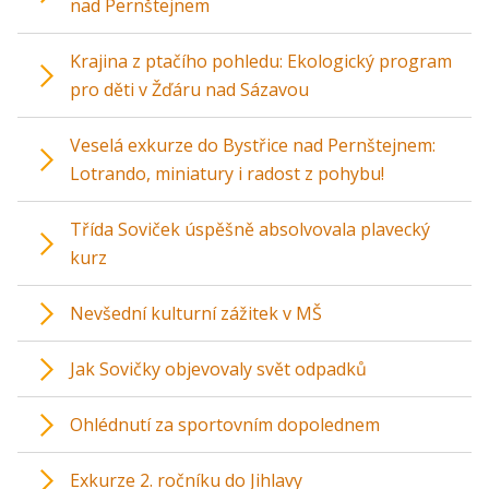
nad Pernštejnem
Krajina z ptačího pohledu: Ekologický program
pro děti v Žďáru nad Sázavou
Veselá exkurze do Bystřice nad Pernštejnem:
Lotrando, miniatury i radost z pohybu!
Třída Soviček úspěšně absolvovala plavecký
kurz
Nevšední kulturní zážitek v MŠ
Jak Sovičky objevovaly svět odpadků
Ohlédnutí za sportovním dopolednem
Exkurze 2. ročníku do Jihlavy