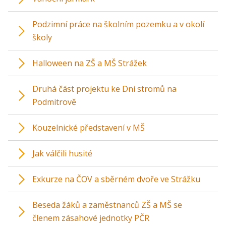
Podzimní práce na školním pozemku a v okolí
školy
Halloween na ZŠ a MŠ Strážek
Druhá část projektu ke Dni stromů na
Podmitrově
Kouzelnické představení v MŠ
Jak válčili husité
Exkurze na ČOV a sběrném dvoře ve Strážku
Beseda žáků a zaměstnanců ZŠ a MŠ se
členem zásahové jednotky PČR