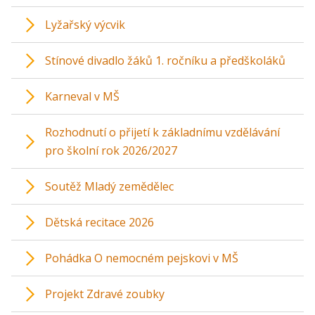
Lyžařský výcvik
Stínové divadlo žáků 1. ročníku a předškoláků
Karneval v MŠ
Rozhodnutí o přijetí k základnímu vzdělávání
pro školní rok 2026/2027
Soutěž Mladý zemědělec
Dětská recitace 2026
Pohádka O nemocném pejskovi v MŠ
Projekt Zdravé zoubky