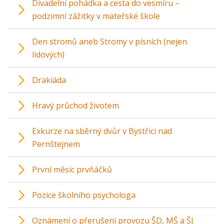
Divadelní pohádka a cesta do vesmíru –
podzimní zážitky v mateřské škole
Den stromů aneb Stromy v písních (nejen
lidových)
Drakiáda
Hravý průchod životem
Exkurze na sběrný dvůr v Bystřici nad
Pernštejnem
První měsíc prvňáčků
Pozice školního psychologa
Oznámení o přerušení provozu ŠD, MŠ a ŠJ