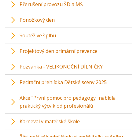
Přerušení provozu ŠD a MŠ
Ponožkový den
Soutěž ve šplhu
Projektový den primární prevence
Pozvánka - VELIKONOČNÍ DÍLNIČKY
Recitační přehlídka Dětské scény 2025
Akce "První pomoc pro pedagogy" nabídla
praktický výcvik od profesionálů
Karneval v mateřské škole