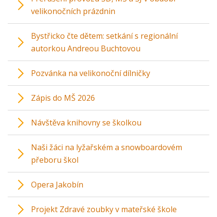
velikonočních prázdnin
Bystřicko čte dětem: setkání s regionální
autorkou Andreou Buchtovou
Pozvánka na velikonoční dílničky
Zápis do MŠ 2026
Návštěva knihovny se školkou
Naši žáci na lyžařském a snowboardovém
přeboru škol
Opera Jakobín
Projekt Zdravé zoubky v mateřské škole