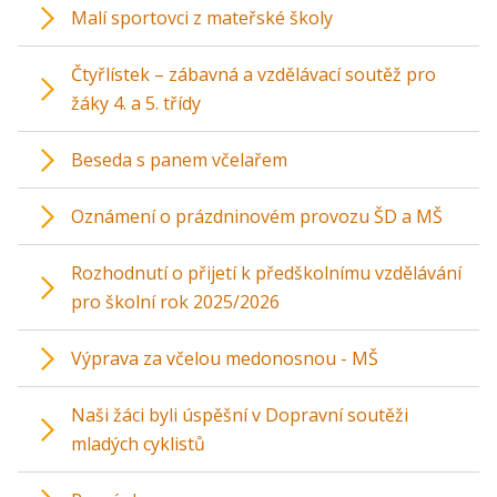
Malí sportovci z mateřské školy
Čtyřlístek – zábavná a vzdělávací soutěž pro
žáky 4. a 5. třídy
Beseda s panem včelařem
Oznámení o prázdninovém provozu ŠD a MŠ
Rozhodnutí o přijetí k předškolnímu vzdělávání
pro školní rok 2025/2026
Výprava za včelou medonosnou - MŠ
Naši žáci byli úspěšní v Dopravní soutěži
mladých cyklistů