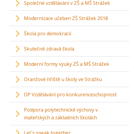
Společné vzdělávání v ZŠ a MŠ Strážek
Modernizace učeben ZŠ Strážek 2018
Škola pro demokracii
Skutečně zdravá škola
Moderní formy výuky ZŠ a MŠ Strážek
Oranžové hřiště u školy ve Strážku
OP Vzdělávání pro konkurenceschopnost
Podpora polytechnické výchovy v
mateřských a základních školách
Let´s speak together