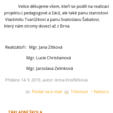
Velice děkujeme všem, kteří se podílí na realizaci
projektu ( pedagogové a žáci), ale také panu starostovi
Vlastimilu Tvarůžkovi a panu Svatoslavu Šabatovi,
který nám stromy dovezl až z Brna.
Realizátoři : Mgr. Jana Zítková
Mgr. Lucie Christianová
Mgr. Jaroslava Zelinková
Přidáno 14. 9. 2019, autor: Anna Knoflíčková
Poslat na e-mail
Tisknout
↑ Nahoru
ZÁKLADNÍ ŠKOLA