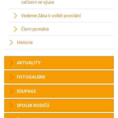
zařízení ve výuce
Vedeme žáka k volbě povolání
Čtení pomáhá
Historie
AKTUALITY
FOTOGALERIE
EDUPAGE
SPOLEK RODIČŮ