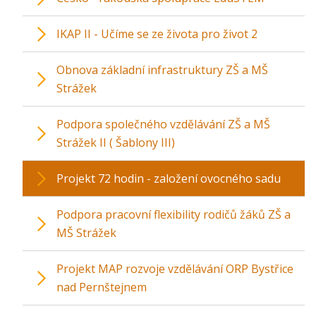
IKAP II - Učíme se ze života pro život 2
Obnova základní infrastruktury ZŠ a MŠ
Strážek
Podpora společného vzdělávání ZŠ a MŠ
Strážek II ( Šablony III)
Projekt 72 hodin - založení ovocného sadu
Podpora pracovní flexibility rodičů žáků ZŠ a
MŠ Strážek
Projekt MAP rozvoje vzdělávání ORP Bystřice
nad Pernštejnem