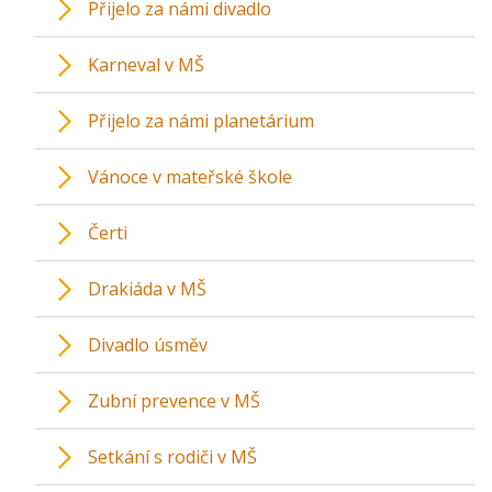
Přijelo za námi divadlo
Karneval v MŠ
Přijelo za námi planetárium
Vánoce v mateřské škole
Čerti
Drakiáda v MŠ
Divadlo úsměv
Zubní prevence v MŠ
Setkání s rodiči v MŠ