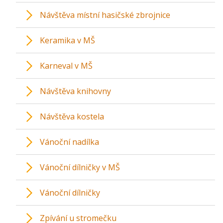
Návštěva místní hasičské zbrojnice
Keramika v MŠ
Karneval v MŠ
Návštěva knihovny
Návštěva kostela
Vánoční nadílka
Vánoční dílničky v MŠ
Vánoční dílničky
Zpívání u stromečku