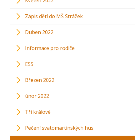
Květen 2022
Zápis dětí do MŠ Strážek
Duben 2022
Informace pro rodiče
ESS
Březen 2022
únor 2022
Tři králové
Pečení svatomartinských hus