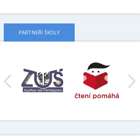
PARTNEŘI ŠKOLY
předchozí