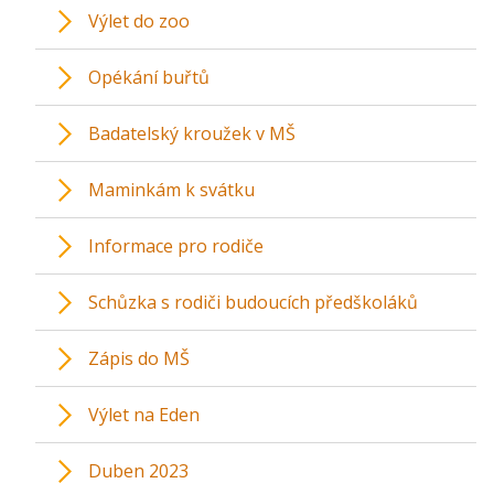
Výlet do zoo
Opékání buřtů
Badatelský kroužek v MŠ
Maminkám k svátku
Informace pro rodiče
Schůzka s rodiči budoucích předškoláků
Zápis do MŠ
Výlet na Eden
Duben 2023