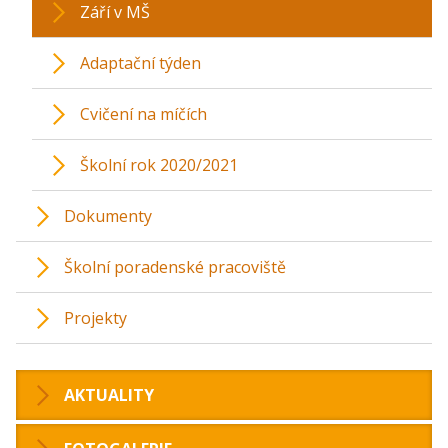
Září v MŠ
Adaptační týden
Cvičení na míčích
Školní rok 2020/2021
Dokumenty
Školní poradenské pracoviště
Projekty
AKTUALITY