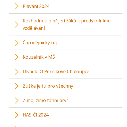
Plavání 2024
Rozhodnutí o přijetí žáků k předškolnímu
vzdělávání
Čarodějnický rej
Kouzelník v MŠ
Divadlo O Perníkové Chaloupce
Zuška je tu pro všechny
Zimo, zimo táhni pryč
HASIČI 2024