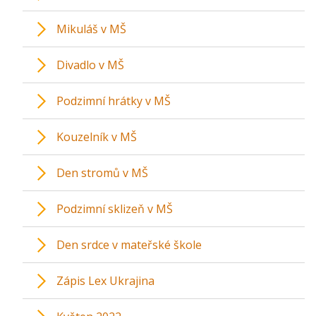
Mikuláš v MŠ
Divadlo v MŠ
Podzimní hrátky v MŠ
Kouzelník v MŠ
Den stromů v MŠ
Podzimní sklizeň v MŠ
Den srdce v mateřské škole
Zápis Lex Ukrajina