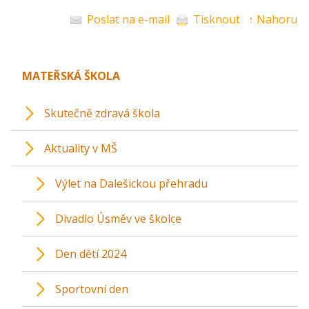
Poslat na e-mail
Tisknout
↑ Nahoru
MATEŘSKÁ ŠKOLA
Skutečně zdravá škola
Aktuality v MŠ
Výlet na Dalešickou přehradu
Divadlo Úsměv ve školce
Den dětí 2024
Sportovní den