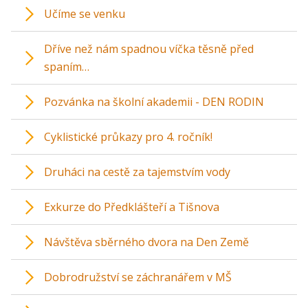
Učíme se venku
Dříve než nám spadnou víčka těsně před
spaním…
Pozvánka na školní akademii - DEN RODIN
Cyklistické průkazy pro 4. ročník!
Druháci na cestě za tajemstvím vody
Exkurze do Předklášteří a Tišnova
Návštěva sběrného dvora na Den Země
Dobrodružství se záchranářem v MŠ