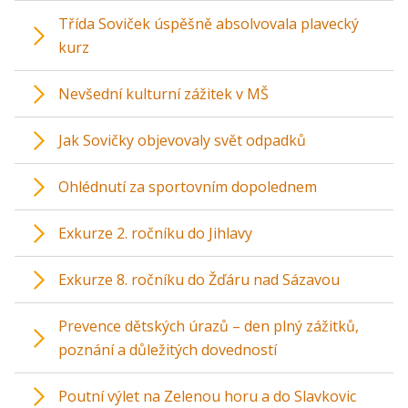
Třída Soviček úspěšně absolvovala plavecký
kurz
Nevšední kulturní zážitek v MŠ
Jak Sovičky objevovaly svět odpadků
Ohlédnutí za sportovním dopolednem
Exkurze 2. ročníku do Jihlavy
Exkurze 8. ročníku do Žďáru nad Sázavou
Prevence dětských úrazů – den plný zážitků,
poznání a důležitých dovedností
Poutní výlet na Zelenou horu a do Slavkovic