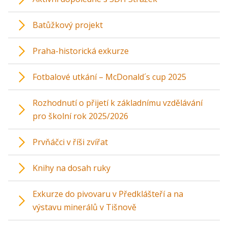
Batůžkový projekt
Praha-historická exkurze
Fotbalové utkání – McDonald´s cup 2025
Rozhodnutí o přijetí k základnímu vzdělávání
pro školní rok 2025/2026
Prvňáčci v říši zvířat
Knihy na dosah ruky
Exkurze do pivovaru v Předklášteří a na
výstavu minerálů v Tišnově