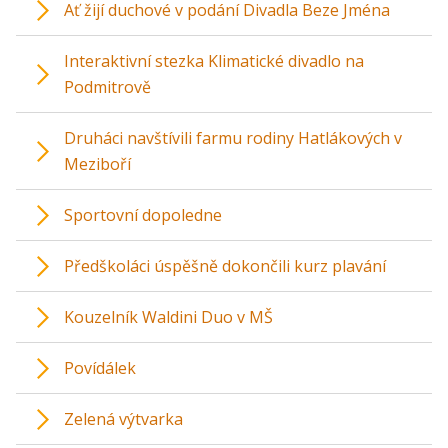
Ať žijí duchové v podání Divadla Beze Jména
Interaktivní stezka Klimatické divadlo na
Podmitrově
Druháci navštívili farmu rodiny Hatlákových v
Meziboří
Sportovní dopoledne
Předškoláci úspěšně dokončili kurz plavání
Kouzelník Waldini Duo v MŠ
Povídálek
Zelená výtvarka