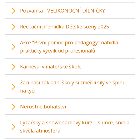
Pozvánka - VELIKONOČNÍ DÍLNIČKY
Recitační přehlídka Dětské scény 2025
Akce "První pomoc pro pedagogy" nabídla
praktický výcvik od profesionálů
Karneval v mateřské škole
Žáci naší základní školy si změřili síly ve šplhu
na tyči
Nerostné bohatství
Lyžařský a snowboardový kurz – slunce, sníh a
skvělá atmosféra