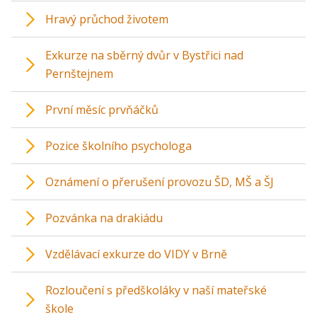
Hravý průchod životem
Exkurze na sběrný dvůr v Bystřici nad
Pernštejnem
První měsíc prvňáčků
Pozice školního psychologa
Oznámení o přerušení provozu ŠD, MŠ a ŠJ
Pozvánka na drakiádu
Vzdělávací exkurze do VIDY v Brně
Rozloučení s předškoláky v naší mateřské
škole