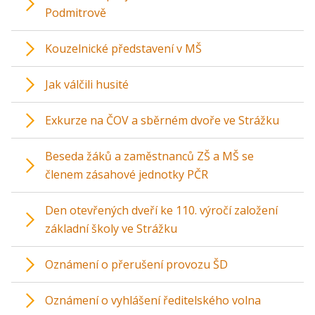
Podmitrově
Kouzelnické představení v MŠ
Jak válčili husité
Exkurze na ČOV a sběrném dvoře ve Strážku
Beseda žáků a zaměstnanců ZŠ a MŠ se
členem zásahové jednotky PČR
Den otevřených dveří ke 110. výročí založení
základní školy ve Strážku
Oznámení o přerušení provozu ŠD
Oznámení o vyhlášení ředitelského volna