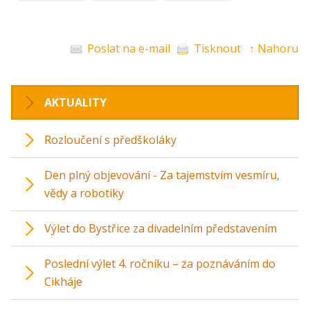
Poslat na e-mail
Tisknout
↑ Nahoru
AKTUALITY
Rozloučení s předškoláky
Den plný objevování - Za tajemstvím vesmíru,
vědy a robotiky
Výlet do Bystřice za divadelním představením
Poslední výlet 4. ročníku – za poznáváním do
Cikháje