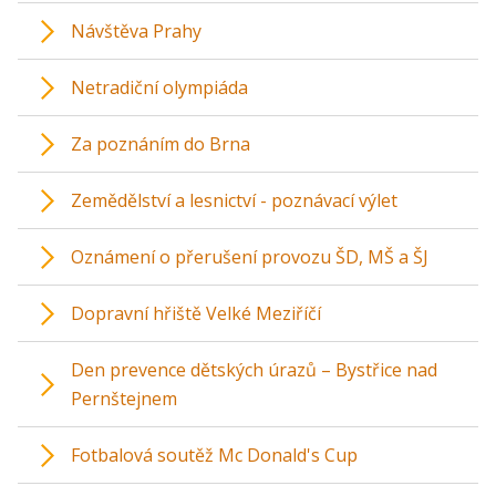
Návštěva Prahy
Netradiční olympiáda
Za poznáním do Brna
Zemědělství a lesnictví - poznávací výlet
Oznámení o přerušení provozu ŠD, MŠ a ŠJ
Dopravní hřiště Velké Meziříčí
Den prevence dětských úrazů – Bystřice nad
Pernštejnem
Fotbalová soutěž Mc Donald's Cup