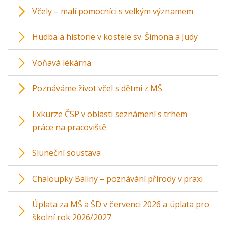
Včely – malí pomocníci s velkým významem
Hudba a historie v kostele sv. Šimona a Judy
Voňavá lékárna
Poznáváme život včel s dětmi z MŠ
Exkurze ČSP v oblasti seznámení s trhem
práce na pracoviště
Sluneční soustava
Chaloupky Baliny – poznávání přírody v praxi
Úplata za MŠ a ŠD v červenci 2026 a úplata pro
školní rok 2026/2027