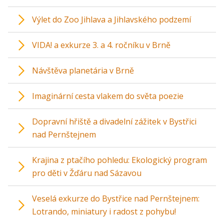
Výlet do Zoo Jihlava a Jihlavského podzemí
VIDA! a exkurze 3. a 4. ročníku v Brně
Návštěva planetária v Brně
Imaginární cesta vlakem do světa poezie
Dopravní hřiště a divadelní zážitek v Bystřici
nad Pernštejnem
Krajina z ptačího pohledu: Ekologický program
pro děti v Žďáru nad Sázavou
Veselá exkurze do Bystřice nad Pernštejnem:
Lotrando, miniatury i radost z pohybu!