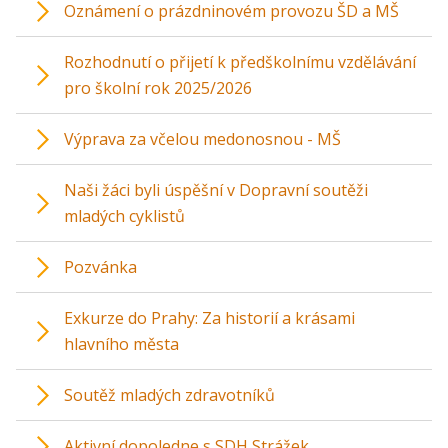
Oznámení o prázdninovém provozu ŠD a MŠ
Rozhodnutí o přijetí k předškolnímu vzdělávání
pro školní rok 2025/2026
Výprava za včelou medonosnou - MŠ
Naši žáci byli úspěšní v Dopravní soutěži
mladých cyklistů
Pozvánka
Exkurze do Prahy: Za historií a krásami
hlavního města
Soutěž mladých zdravotníků
Aktivní dopoledne s SDH Strážek