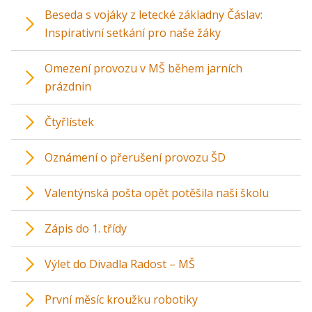
Beseda s vojáky z letecké základny Čáslav:
Inspirativní setkání pro naše žáky
Omezení provozu v MŠ během jarních
prázdnin
Čtyřlístek
Oznámení o přerušení provozu ŠD
Valentýnská pošta opět potěšila naši školu
Zápis do 1. třídy
Výlet do Divadla Radost – MŠ
První měsíc kroužku robotiky