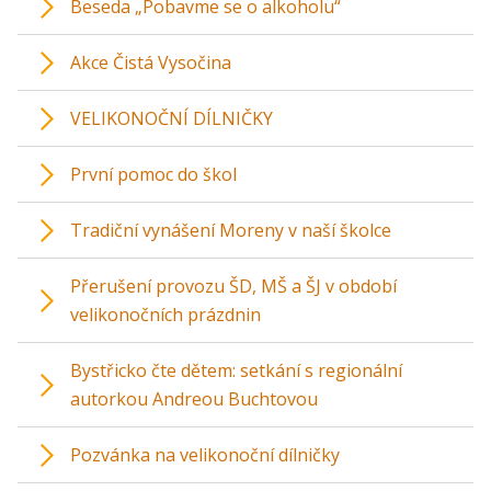
Beseda „Pobavme se o alkoholu“
Akce Čistá Vysočina
VELIKONOČNÍ DÍLNIČKY
První pomoc do škol
Tradiční vynášení Moreny v naší školce
Přerušení provozu ŠD, MŠ a ŠJ v období
velikonočních prázdnin
Bystřicko čte dětem: setkání s regionální
autorkou Andreou Buchtovou
Pozvánka na velikonoční dílničky