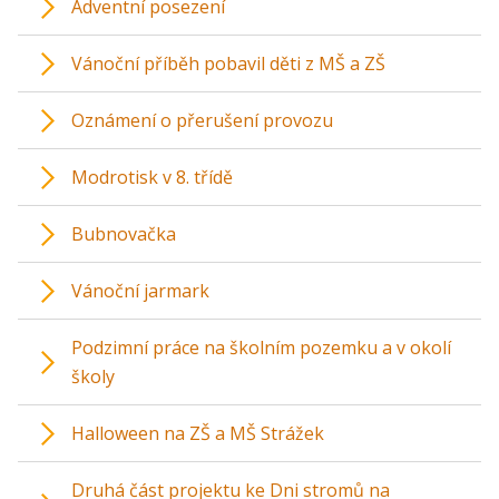
Adventní posezení
Vánoční příběh pobavil děti z MŠ a ZŠ
Oznámení o přerušení provozu
Modrotisk v 8. třídě
Bubnovačka
Vánoční jarmark
Podzimní práce na školním pozemku a v okolí
školy
Halloween na ZŠ a MŠ Strážek
Druhá část projektu ke Dni stromů na