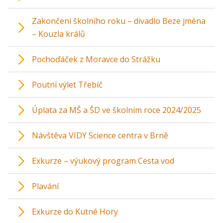
Zakončení školního roku – divadlo Beze jména
– Kouzla králů
Pochoďáček z Moravce do Strážku
Poutní výlet Třebíč
Úplata za MŠ a ŠD ve školním roce 2024/2025
Návštěva VIDY Science centra v Brně
Exkurze – výukový program Cesta vod
Plavání
Exkurze do Kutné Hory