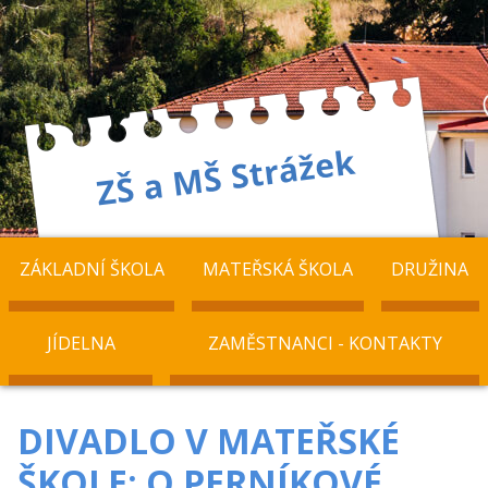
ZÁKLADNÍ ŠKOLA
MATEŘSKÁ ŠKOLA
DRUŽINA
JÍDELNA
ZAMĚSTNANCI - KONTAKTY
DIVADLO V MATEŘSKÉ
ŠKOLE: O PERNÍKOVÉ