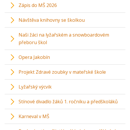
Zápis do MŠ 2026
Návštěva knihovny se školkou
Naši žáci na lyžařském a snowboardovém
přeboru škol
Opera Jakobín
Projekt Zdravé zoubky v mateřské škole
Lyžařský výcvik
Stínové divadlo žáků 1. ročníku a předškoláků
Karneval v MŠ