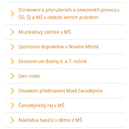
Oznámení o přerušeních a omezeních provozu
ŠD, ŠJ a MŠ v období letních prázdnin
Muzikálový zážitek v MŠ
Sportovní dopoledne v Novém Městě
Ekocentrum Baliny 6. a 7. ročník
Den rodin
Divadelní představení Malá čarodějnice
Čarodějnický rej v MŠ
Návštěva hasičů s dětmi z MŠ