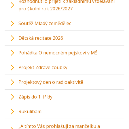
Rozhodnutí o přijetí k základnímu vzdělávání
pro školní rok 2026/2027
Soutěž Mladý zemědělec
Dětská recitace 2026
Pohádka O nemocném pejskovi v MŠ
Projekt Zdravé zoubky
Projektový den o radioaktivitě
Zápis do 1. třídy
Rukulíbám
„A tímto Vás prohlašuji za manželku a