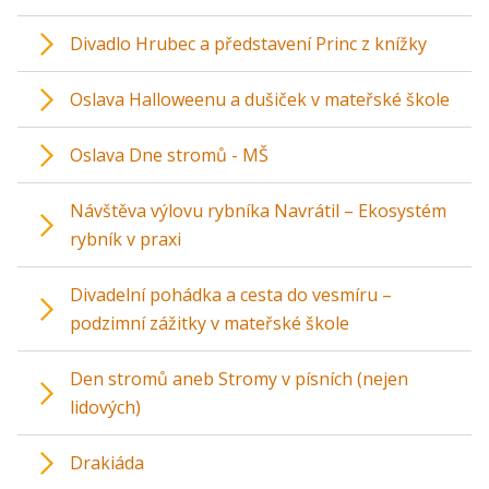
Divadlo Hrubec a představení Princ z knížky
Oslava Halloweenu a dušiček v mateřské škole
Oslava Dne stromů - MŠ
Návštěva výlovu rybníka Navrátil – Ekosystém
rybník v praxi
Divadelní pohádka a cesta do vesmíru –
podzimní zážitky v mateřské škole
Den stromů aneb Stromy v písních (nejen
lidových)
Drakiáda