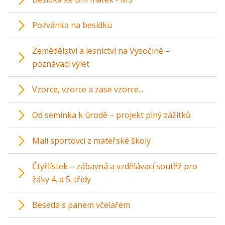
Pozvánka na besídku
Zemědělství a lesnictví na Vysočině –
poznávací výlet
Vzorce, vzorce a zase vzorce...
Od semínka k úrodě – projekt plný zážitků
Malí sportovci z mateřské školy
Čtyřlístek – zábavná a vzdělávací soutěž pro
žáky 4. a 5. třídy
Beseda s panem včelařem