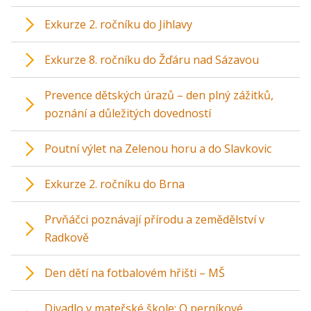
Exkurze 2. ročníku do Jihlavy
Exkurze 8. ročníku do Žďáru nad Sázavou
Prevence dětských úrazů – den plný zážitků,
poznání a důležitých dovedností
Poutní výlet na Zelenou horu a do Slavkovic
Exkurze 2. ročníku do Brna
Prvňáčci poznávají přírodu a zemědělství v
Radkově
Den dětí na fotbalovém hřišti – MŠ
Divadlo v mateřské škole: O perníkové