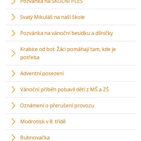
Pozvánka na ŠKOLNÍ PLES
Svatý Mikuláš na naší škole
Pozvánka na vánoční besídku a dílničky
Krabice od bot: Žáci pomáhají tam, kde je
potřeba
Adventní posezení
Vánoční příběh pobavil děti z MŠ a ZŠ
Oznámení o přerušení provozu
Modrotisk v 8. třídě
Bubnovačka