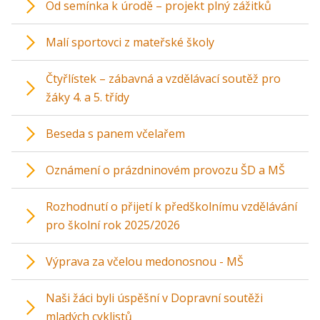
Od semínka k úrodě – projekt plný zážitků
Malí sportovci z mateřské školy
Čtyřlístek – zábavná a vzdělávací soutěž pro
žáky 4. a 5. třídy
Beseda s panem včelařem
Oznámení o prázdninovém provozu ŠD a MŠ
Rozhodnutí o přijetí k předškolnímu vzdělávání
pro školní rok 2025/2026
Výprava za včelou medonosnou - MŠ
Naši žáci byli úspěšní v Dopravní soutěži
mladých cyklistů