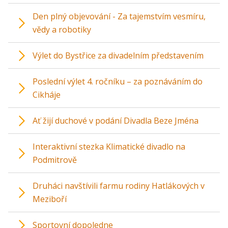
Den plný objevování - Za tajemstvím vesmíru,
vědy a robotiky
Výlet do Bystřice za divadelním představením
Poslední výlet 4. ročníku – za poznáváním do
Cikháje
Ať žijí duchové v podání Divadla Beze Jména
Interaktivní stezka Klimatické divadlo na
Podmitrově
Druháci navštívili farmu rodiny Hatlákových v
Meziboří
Sportovní dopoledne