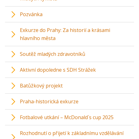
Pozvánka
Exkurze do Prahy: Za historií a krásami
hlavního města
Soutěž mladých zdravotníků
Aktivní dopoledne s SDH Strážek
Batůžkový projekt
Praha-historická exkurze
Fotbalové utkání – McDonald´s cup 2025
Rozhodnutí o přijetí k základnímu vzdělávání