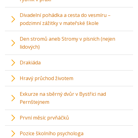
Divadelní pohádka a cesta do vesmíru –
podzimní zážitky v mateřské škole
Den stromů aneb Stromy v písních (nejen
lidových)
Drakiáda
Hravý průchod životem
Exkurze na sběrný dvůr v Bystřici nad
Pernštejnem
První měsíc prvňáčků
Pozice školního psychologa