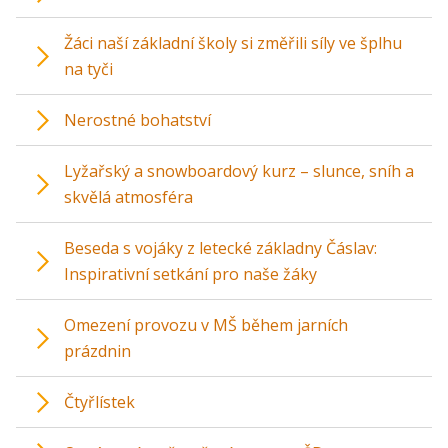
Žáci naší základní školy si změřili síly ve šplhu
na tyči
Nerostné bohatství
Lyžařský a snowboardový kurz – slunce, sníh a
skvělá atmosféra
Beseda s vojáky z letecké základny Čáslav:
Inspirativní setkání pro naše žáky
Omezení provozu v MŠ během jarních
prázdnin
Čtyřlístek