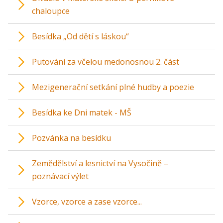
chaloupce
Besídka „Od dětí s láskou“
Putování za včelou medonosnou 2. část
Mezigenerační setkání plné hudby a poezie
Besídka ke Dni matek - MŠ
Pozvánka na besídku
Zemědělství a lesnictví na Vysočině –
poznávací výlet
Vzorce, vzorce a zase vzorce...