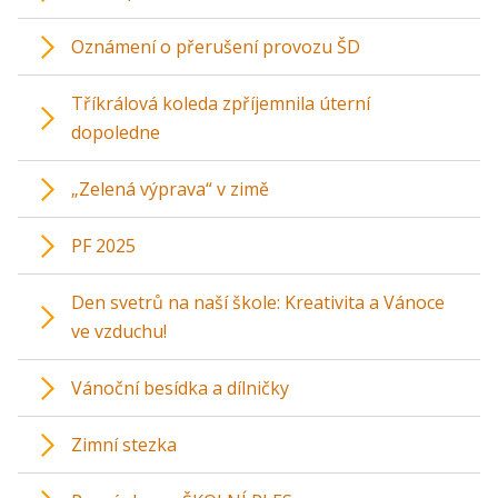
Oznámení o přerušení provozu ŠD
Tříkrálová koleda zpříjemnila úterní
dopoledne
„Zelená výprava“ v zimě
PF 2025
Den svetrů na naší škole: Kreativita a Vánoce
ve vzduchu!
Vánoční besídka a dílničky
Zimní stezka