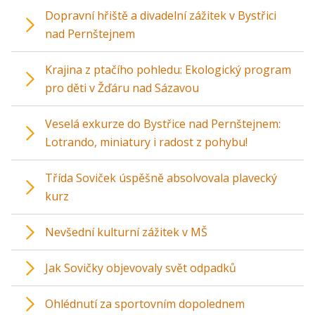
Dopravní hřiště a divadelní zážitek v Bystřici
nad Pernštejnem
Krajina z ptačího pohledu: Ekologický program
pro děti v Žďáru nad Sázavou
Veselá exkurze do Bystřice nad Pernštejnem:
Lotrando, miniatury i radost z pohybu!
Třída Soviček úspěšně absolvovala plavecký
kurz
Nevšední kulturní zážitek v MŠ
Jak Sovičky objevovaly svět odpadků
Ohlédnutí za sportovním dopolednem