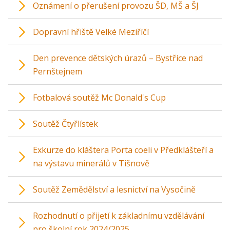
Oznámení o přerušení provozu ŠD, MŠ a ŠJ
Dopravní hřiště Velké Meziříčí
Den prevence dětských úrazů – Bystřice nad
Pernštejnem
Fotbalová soutěž Mc Donald's Cup
Soutěž Čtyřlístek
Exkurze do kláštera Porta coeli v Předklášteří a
na výstavu minerálů v Tišnově
Soutěž Zemědělství a lesnictví na Vysočině
Rozhodnutí o přijetí k základnímu vzdělávání
pro školní rok 2024/2025