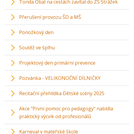
Tonda Obal na cestách zavítal do ZŠ Strážek
Přerušení provozu ŠD a MŠ
Ponožkový den
Soutěž ve šplhu
Projektový den primární prevence
Pozvánka - VELIKONOČNÍ DÍLNIČKY
Recitační přehlídka Dětské scény 2025
Akce "První pomoc pro pedagogy" nabídla
praktický výcvik od profesionálů
Karneval v mateřské škole