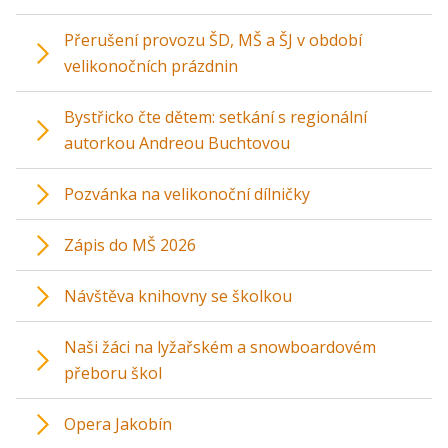
Přerušení provozu ŠD, MŠ a ŠJ v období
velikonočních prázdnin
Bystřicko čte dětem: setkání s regionální
autorkou Andreou Buchtovou
Pozvánka na velikonoční dílničky
Zápis do MŠ 2026
Návštěva knihovny se školkou
Naši žáci na lyžařském a snowboardovém
přeboru škol
Opera Jakobín