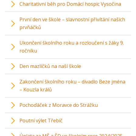
Charitativní běh pro Domácí hospic Vysočina
První den ve škole – slavnostní přivítání našich
prvňáčků
Ukončení školního roku a rozloučení s žáky 9.
ročníku
Den mazlíčků na naší škole
Zakončení školního roku – divadlo Beze jména
– Kouzla králů
Pochoďáček z Moravce do Strážku
Poutní výlet Třebíč