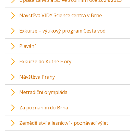
Úplata za MŠ a ŠD ve školním roce 2024/2025
Návštěva VIDY Science centra v Brně
Exkurze – výukový program Cesta vod
Plavání
Exkurze do Kutné Hory
Návštěva Prahy
Netradiční olympiáda
Za poznáním do Brna
Zemědělství a lesnictví - poznávací výlet