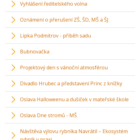
Vyhlášení ředitelského volna
Oznámení o přerušení ZŠ, ŠD, MŠ a ŠJ
Lipka Podmitrov - příběh sadu
Bubnovačka
Projektový den s vánoční atmosférou
Divadlo Hrubec a představení Princ z knížky
Oslava Halloweenu a dušiček v mateřské škole
Oslava Dne stromů - MŠ
Návštěva výlovu rybníka Navrátil – Ekosystém
rybník v praxi