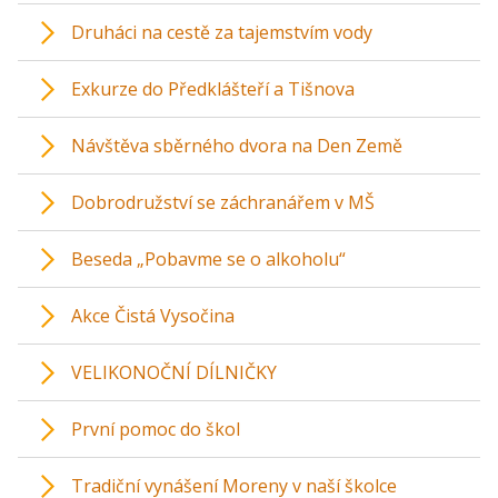
Druháci na cestě za tajemstvím vody
Exkurze do Předklášteří a Tišnova
Návštěva sběrného dvora na Den Země
Dobrodružství se záchranářem v MŠ
Beseda „Pobavme se o alkoholu“
Akce Čistá Vysočina
VELIKONOČNÍ DÍLNIČKY
První pomoc do škol
Tradiční vynášení Moreny v naší školce