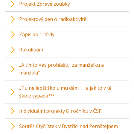
Projekt Zdravé zoubky
Projektový den o radioaktivitě
Zápis do 1. třídy
Rukulíbám
„A tímto Vás prohlašuji za manželku a
manžela“
„Tu nejlepší školu mu dám!“… a jak to v té
škole vypadá???
Individuální projekty 8. ročníku v ČSP
Soutěž Čtyřlístek v Bystřici nad Pernštejnem