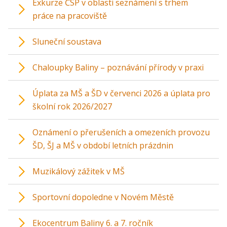
Exkurze ČSP v oblasti seznámení s trhem
práce na pracoviště
Sluneční soustava
Chaloupky Baliny – poznávání přírody v praxi
Úplata za MŠ a ŠD v červenci 2026 a úplata pro
školní rok 2026/2027
Oznámení o přerušeních a omezeních provozu
ŠD, ŠJ a MŠ v období letních prázdnin
Muzikálový zážitek v MŠ
Sportovní dopoledne v Novém Městě
Ekocentrum Baliny 6. a 7. ročník