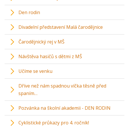
Den rodin
Divadelní představení Malá čarodějnice
Čarodějnický rej v MŠ
Návštěva hasičů s dětmi z MŠ
Učíme se venku
Dříve než nám spadnou víčka těsně před
spaním…
Pozvánka na školní akademii - DEN RODIN
Cyklistické průkazy pro 4. ročník!