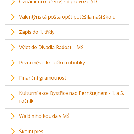
Oznámení o přerušení provozu ŠD
Valentýnská pošta opět potěšila naši školu
Zápis do 1. třídy
Výlet do Divadla Radost – MŠ
První měsíc kroužku robotiky
Finanční gramotnost
Kulturní akce Bystřice nad Pernštejnem - 1. a 5.
ročník
Waldiniho kouzla v MŠ
Školní ples