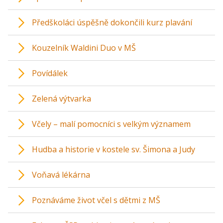
Předškoláci úspěšně dokončili kurz plavání
Kouzelník Waldini Duo v MŠ
Povídálek
Zelená výtvarka
Včely – malí pomocníci s velkým významem
Hudba a historie v kostele sv. Šimona a Judy
Voňavá lékárna
Poznáváme život včel s dětmi z MŠ