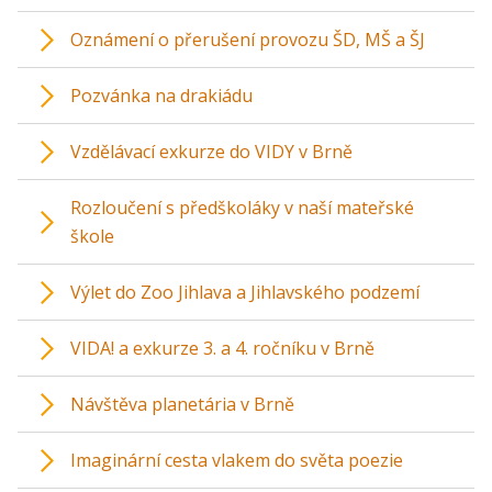
Oznámení o přerušení provozu ŠD, MŠ a ŠJ
Pozvánka na drakiádu
Vzdělávací exkurze do VIDY v Brně
Rozloučení s předškoláky v naší mateřské
škole
Výlet do Zoo Jihlava a Jihlavského podzemí
VIDA! a exkurze 3. a 4. ročníku v Brně
Návštěva planetária v Brně
Imaginární cesta vlakem do světa poezie