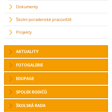
Dokumenty
Školní poradenské pracoviště
Projekty
AKTUALITY
FOTOGALERIE
EDUPAGE
SPOLEK RODIČŮ
ŠKOLSKÁ RADA