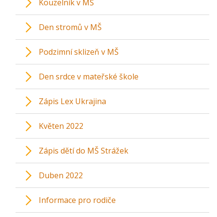
Kouzelník v MŠ
Den stromů v MŠ
Podzimní sklizeň v MŠ
Den srdce v mateřské škole
Zápis Lex Ukrajina
Květen 2022
Zápis dětí do MŠ Strážek
Duben 2022
Informace pro rodiče