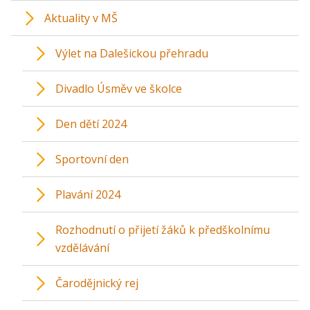
Aktuality v MŠ
Výlet na Dalešickou přehradu
Divadlo Úsměv ve školce
Den dětí 2024
Sportovní den
Plavání 2024
Rozhodnutí o přijetí žáků k předškolnímu
vzdělávání
Čarodějnický rej