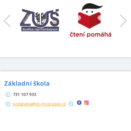
Základní škola
731 107 933
podatelna@zs-msstrazek.cz