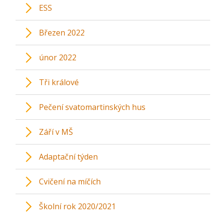
ESS
Březen 2022
únor 2022
Tři králové
Pečení svatomartinských hus
Září v MŠ
Adaptační týden
Cvičení na míčích
Školní rok 2020/2021