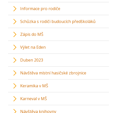
Informace pro rodiče
Schůzka s rodiči budoucích předškoláků
Zápis do MŠ
Výlet na Eden
Duben 2023
Návštěva místní hasičské zbrojnice
Keramika v MŠ
Karneval v MŠ
Návštěva knihovny