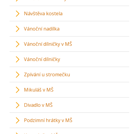
Návštěva kostela
Vánoční nadílka
Vánoční dílničky v MŠ
Vánoční dílničky
Zpívání u stromečku
Mikuláš v MŠ
Divadlo v MŠ
Podzimní hrátky v MŠ