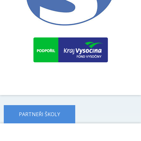
PARTNEŘI ŠKOLY
předchozí