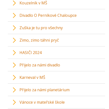
Kouzelník v MŠ
Divadlo O Perníkové Chaloupce
Zuška je tu pro všechny
Zimo, zimo táhni pryč
HASIČI 2024
Přijelo za námi divadlo
Karneval v MŠ
Přijelo za námi planetárium
Vánoce v mateřské škole