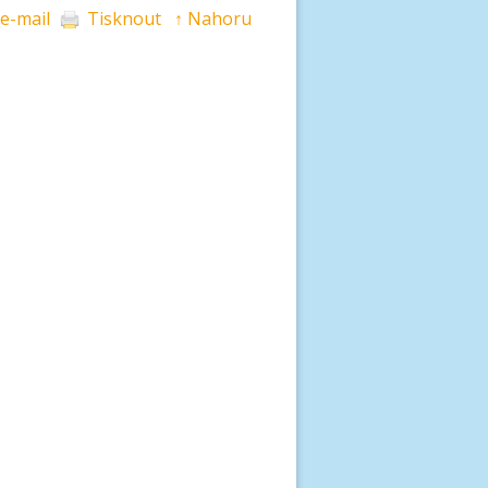
 e-mail
Tisknout
↑ Nahoru