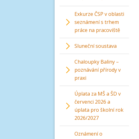
Exkurze ČSP v oblasti
seznámení s trhem
práce na pracoviště
Sluneční soustava
Chaloupky Baliny –
poznávání přírody v
praxi
Úplata za MŠ a ŠD v
červenci 2026 a
úplata pro školní rok
2026/2027
Oznámení o