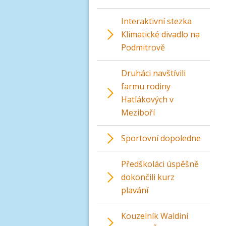
Interaktivní stezka
Klimatické divadlo na
Podmitrově
Druháci navštívili
farmu rodiny
Hatlákových v
Meziboří
Sportovní dopoledne
Předškoláci úspěšně
dokončili kurz
plavání
Kouzelník Waldini