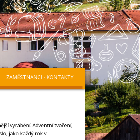
ZAMĚSTNANCI - KONTAKTY
jší vyrábění. Adventní tvoření,
lo, jako každý rok v