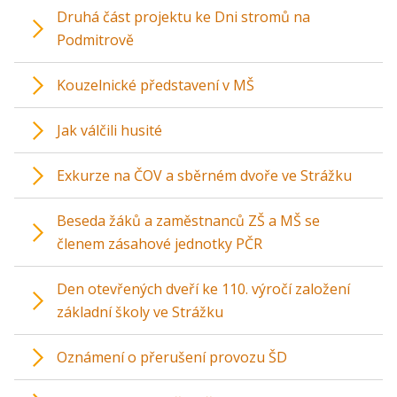
Druhá část projektu ke Dni stromů na
Podmitrově
Kouzelnické představení v MŠ
Jak válčili husité
Exkurze na ČOV a sběrném dvoře ve Strážku
Beseda žáků a zaměstnanců ZŠ a MŠ se
členem zásahové jednotky PČR
Den otevřených dveří ke 110. výročí založení
základní školy ve Strážku
Oznámení o přerušení provozu ŠD