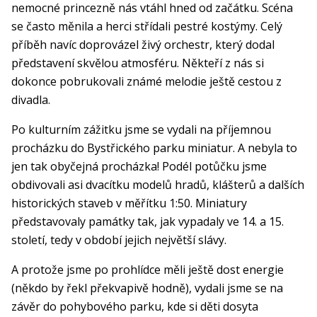
nemocné princezně nás vtáhl hned od začátku. Scéna
se často měnila a herci střídali pestré kostýmy. Celý
příběh navíc doprovázel živý orchestr, který dodal
představení skvělou atmosféru. Někteří z nás si
dokonce pobrukovali známé melodie ještě cestou z
divadla.
Po kulturním zážitku jsme se vydali na příjemnou
procházku do Bystřického parku miniatur. A nebyla to
jen tak obyčejná procházka! Podél potůčku jsme
obdivovali asi dvacítku modelů hradů, klášterů a dalších
historických staveb v měřítku 1:50. Miniatury
představovaly památky tak, jak vypadaly ve 14. a 15.
století, tedy v období jejich největší slávy.
A protože jsme po prohlídce měli ještě dost energie
(někdo by řekl překvapivě hodně), vydali jsme se na
závěr do pohybového parku, kde si děti dosyta