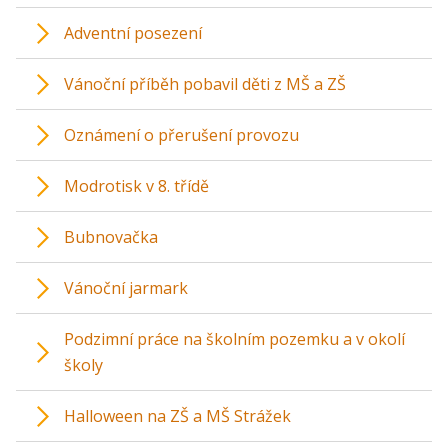
Adventní posezení
Vánoční příběh pobavil děti z MŠ a ZŠ
Oznámení o přerušení provozu
Modrotisk v 8. třídě
Bubnovačka
Vánoční jarmark
Podzimní práce na školním pozemku a v okolí
školy
Halloween na ZŠ a MŠ Strážek