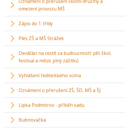
Oznámení o přerušení školní družiny a
omezení provozu MŠ
Zápis do 1. třídy
Ples ZŠ a MŠ Strážek
Deváťáci na cestě za budoucností: pět škol,
festival a měsíc plný zážitků
Vyhlášení ředitelského volna
Oznámení o přerušení ZŠ, ŠD, MŠ a ŠJ
Lipka Podmitrov - příběh sadu
Bubnovačka