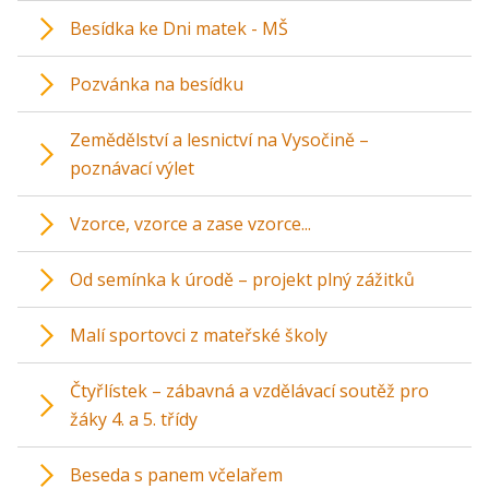
Besídka ke Dni matek - MŠ
Pozvánka na besídku
Zemědělství a lesnictví na Vysočině –
poznávací výlet
Vzorce, vzorce a zase vzorce...
Od semínka k úrodě – projekt plný zážitků
Malí sportovci z mateřské školy
Čtyřlístek – zábavná a vzdělávací soutěž pro
žáky 4. a 5. třídy
Beseda s panem včelařem