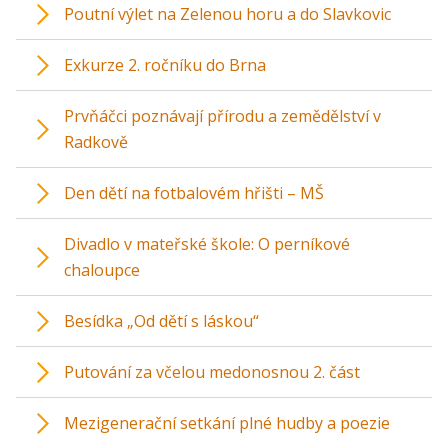
Poutní výlet na Zelenou horu a do Slavkovic
Exkurze 2. ročníku do Brna
Prvňáčci poznávají přírodu a zemědělství v
Radkově
Den dětí na fotbalovém hřišti – MŠ
Divadlo v mateřské škole: O perníkové
chaloupce
Besídka „Od dětí s láskou“
Putování za včelou medonosnou 2. část
Mezigenerační setkání plné hudby a poezie