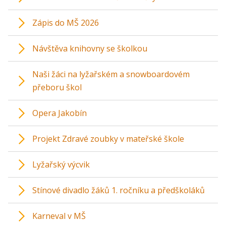
Zápis do MŠ 2026
Návštěva knihovny se školkou
Naši žáci na lyžařském a snowboardovém
přeboru škol
Opera Jakobín
Projekt Zdravé zoubky v mateřské škole
Lyžařský výcvik
Stínové divadlo žáků 1. ročníku a předškoláků
Karneval v MŠ