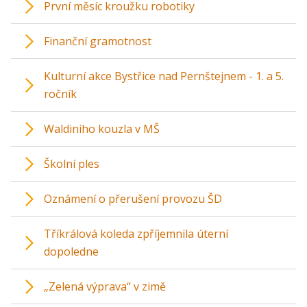
První měsíc kroužku robotiky
Finanční gramotnost
Kulturní akce Bystřice nad Pernštejnem - 1. a 5.
ročník
Waldiniho kouzla v MŠ
Školní ples
Oznámení o přerušení provozu ŠD
Tříkrálová koleda zpříjemnila úterní
dopoledne
„Zelená výprava“ v zimě