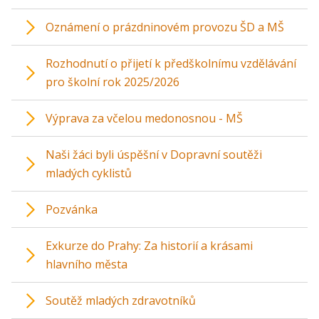
Oznámení o prázdninovém provozu ŠD a MŠ
Rozhodnutí o přijetí k předškolnímu vzdělávání
pro školní rok 2025/2026
Výprava za včelou medonosnou - MŠ
Naši žáci byli úspěšní v Dopravní soutěži
mladých cyklistů
Pozvánka
Exkurze do Prahy: Za historií a krásami
hlavního města
Soutěž mladých zdravotníků