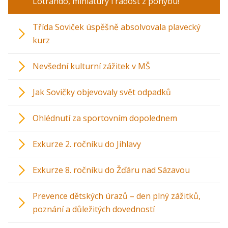
Lotrando, miniatury i radost z pohybu!
Třída Soviček úspěšně absolvovala plavecký
kurz
Nevšední kulturní zážitek v MŠ
Jak Sovičky objevovaly svět odpadků
Ohlédnutí za sportovním dopolednem
Exkurze 2. ročníku do Jihlavy
Exkurze 8. ročníku do Žďáru nad Sázavou
Prevence dětských úrazů – den plný zážitků,
poznání a důležitých dovedností