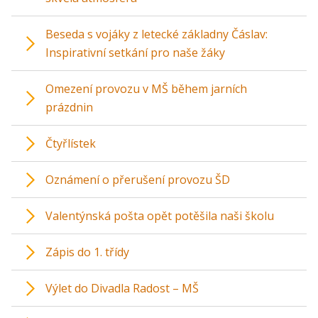
Beseda s vojáky z letecké základny Čáslav:
Inspirativní setkání pro naše žáky
Omezení provozu v MŠ během jarních
prázdnin
Čtyřlístek
Oznámení o přerušení provozu ŠD
Valentýnská pošta opět potěšila naši školu
Zápis do 1. třídy
Výlet do Divadla Radost – MŠ