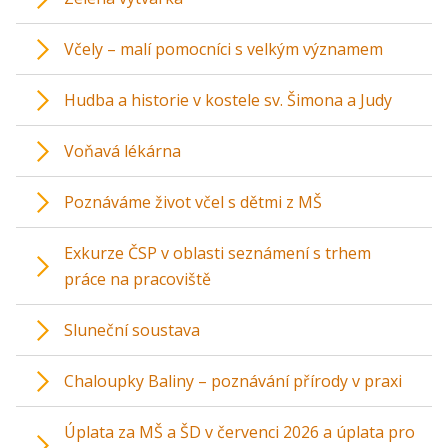
Včely – malí pomocníci s velkým významem
Hudba a historie v kostele sv. Šimona a Judy
Voňavá lékárna
Poznáváme život včel s dětmi z MŠ
Exkurze ČSP v oblasti seznámení s trhem
práce na pracoviště
Sluneční soustava
Chaloupky Baliny – poznávání přírody v praxi
Úplata za MŠ a ŠD v červenci 2026 a úplata pro