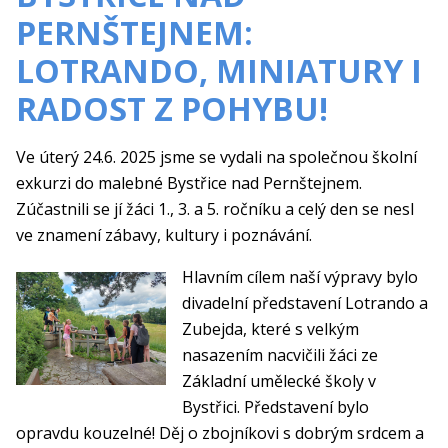
PERNŠTEJNEM:
LOTRANDO, MINIATURY I
RADOST Z POHYBU!
Ve úterý 24.6. 2025 jsme se vydali na společnou školní
exkurzi do malebné Bystřice nad Pernštejnem.
Zúčastnili se jí žáci 1., 3. a 5. ročníku a celý den se nesl
ve znamení zábavy, kultury i poznávání.
Hlavním cílem naší výpravy bylo
divadelní představení Lotrando a
Zubejda, které s velkým
nasazením nacvičili žáci ze
Základní umělecké školy v
Bystřici. Představení bylo
opravdu kouzelné! Děj o zbojníkovi s dobrým srdcem a