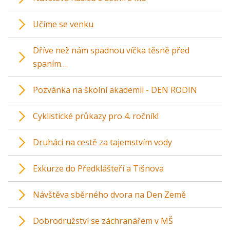
Učíme se venku
Dříve než nám spadnou víčka těsně před
spaním…
Pozvánka na školní akademii - DEN RODIN
Cyklistické průkazy pro 4. ročník!
Druháci na cestě za tajemstvím vody
Exkurze do Předklášteří a Tišnova
Návštěva sběrného dvora na Den Země
Dobrodružství se záchranářem v MŠ