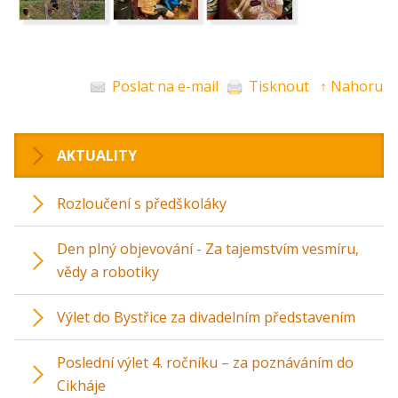
Poslat na e-mail
Tisknout
↑ Nahoru
AKTUALITY
Rozloučení s předškoláky
Den plný objevování - Za tajemstvím vesmíru,
vědy a robotiky
Výlet do Bystřice za divadelním představením
Poslední výlet 4. ročníku – za poznáváním do
Cikháje