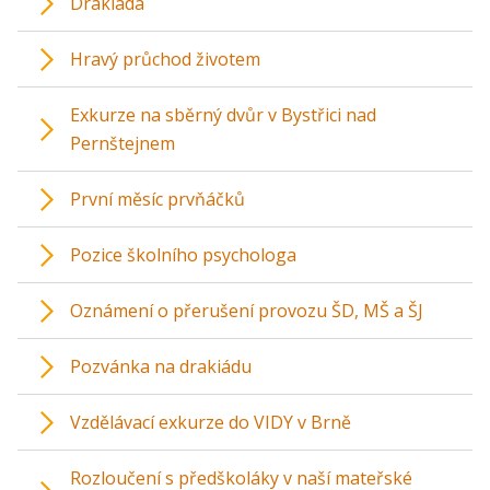
Drakiáda
Hravý průchod životem
Exkurze na sběrný dvůr v Bystřici nad
Pernštejnem
První měsíc prvňáčků
Pozice školního psychologa
Oznámení o přerušení provozu ŠD, MŠ a ŠJ
Pozvánka na drakiádu
Vzdělávací exkurze do VIDY v Brně
Rozloučení s předškoláky v naší mateřské