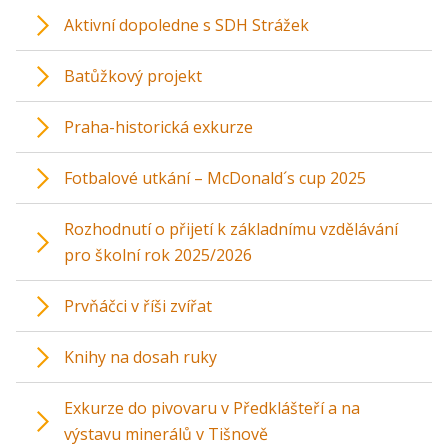
Aktivní dopoledne s SDH Strážek
Batůžkový projekt
Praha-historická exkurze
Fotbalové utkání – McDonald´s cup 2025
Rozhodnutí o přijetí k základnímu vzdělávání
pro školní rok 2025/2026
Prvňáčci v říši zvířat
Knihy na dosah ruky
Exkurze do pivovaru v Předklášteří a na
výstavu minerálů v Tišnově