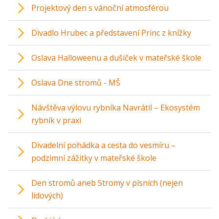
Projektový den s vánoční atmosférou
Divadlo Hrubec a představení Princ z knížky
Oslava Halloweenu a dušiček v mateřské škole
Oslava Dne stromů - MŠ
Návštěva výlovu rybníka Navrátil – Ekosystém
rybník v praxi
Divadelní pohádka a cesta do vesmíru –
podzimní zážitky v mateřské škole
Den stromů aneb Stromy v písních (nejen
lidových)