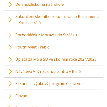
Den mazlíčků na naší škole
Zakončení školního roku – divadlo Beze jména
– Kouzla králů
Pochoďáček z Moravce do Strážku
Poutní výlet Třebíč
Úplata za MŠ a ŠD ve školním roce 2024/2025
Návštěva VIDY Science centra v Brně
Exkurze – výukový program Cesta vod
Plavání