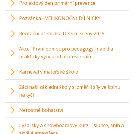
Projektový den primární prevence
Pozvánka - VELIKONOČNÍ DÍLNIČKY
Recitační přehlídka Dětské scény 2025
Akce "První pomoc pro pedagogy" nabídla
praktický výcvik od profesionálů
Karneval v mateřské škole
Žáci naší základní školy si změřili síly ve šplhu
na tyči
Nerostné bohatství
Lyžařský a snowboardový kurz – slunce, sníh a
skvělá atmosféra