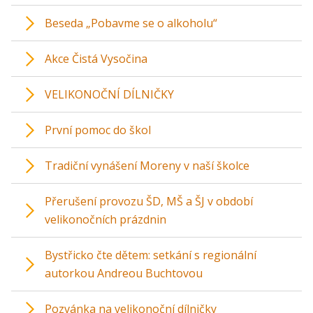
Beseda „Pobavme se o alkoholu“
Akce Čistá Vysočina
VELIKONOČNÍ DÍLNIČKY
První pomoc do škol
Tradiční vynášení Moreny v naší školce
Přerušení provozu ŠD, MŠ a ŠJ v období
velikonočních prázdnin
Bystřicko čte dětem: setkání s regionální
autorkou Andreou Buchtovou
Pozvánka na velikonoční dílničky