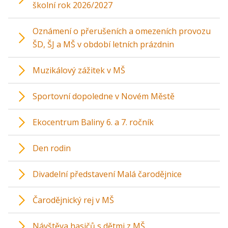
školní rok 2026/2027
Oznámení o přerušeních a omezeních provozu
ŠD, ŠJ a MŠ v období letních prázdnin
Muzikálový zážitek v MŠ
Sportovní dopoledne v Novém Městě
Ekocentrum Baliny 6. a 7. ročník
Den rodin
Divadelní představení Malá čarodějnice
Čarodějnický rej v MŠ
Návštěva hasičů s dětmi z MŠ