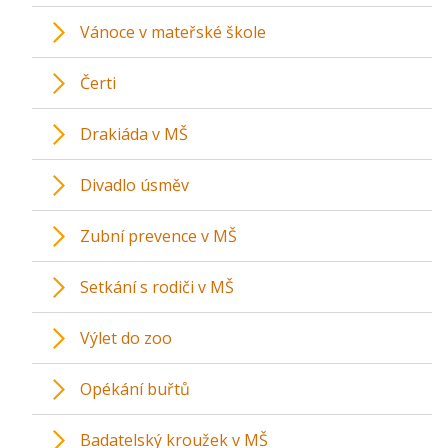
Vánoce v mateřské škole
Čerti
Drakiáda v MŠ
Divadlo úsměv
Zubní prevence v MŠ
Setkání s rodiči v MŠ
Výlet do zoo
Opékání buřtů
Badatelský kroužek v MŠ