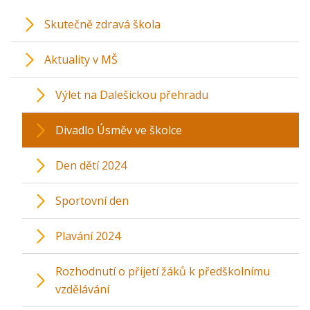
Skutečně zdravá škola
Aktuality v MŠ
Výlet na Dalešickou přehradu
Divadlo Úsměv ve školce
Den dětí 2024
Sportovní den
Plavání 2024
Rozhodnutí o přijetí žáků k předškolnímu
vzdělávání