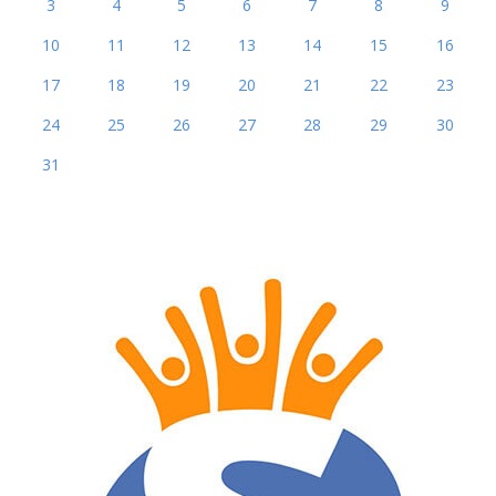
3
4
5
6
7
8
9
10
11
12
13
14
15
16
17
18
19
20
21
22
23
24
25
26
27
28
29
30
31