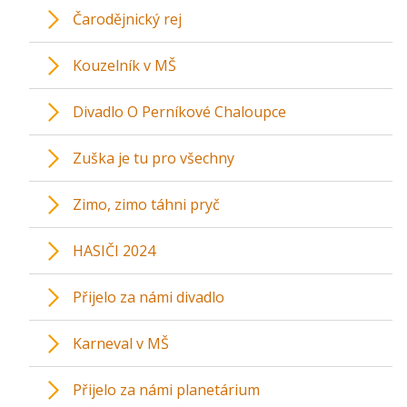
Čarodějnický rej
Kouzelník v MŠ
Divadlo O Perníkové Chaloupce
Zuška je tu pro všechny
Zimo, zimo táhni pryč
HASIČI 2024
Přijelo za námi divadlo
Karneval v MŠ
Přijelo za námi planetárium