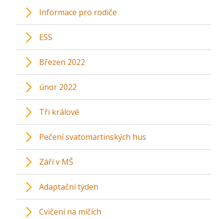
Informace pro rodiče
ESS
Březen 2022
únor 2022
Tři králové
Pečení svatomartinských hus
Září v MŠ
Adaptační týden
Cvičení na míčích