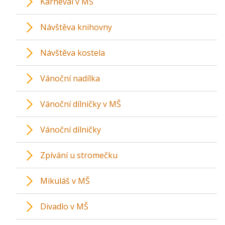
Karneval v MŠ
Návštěva knihovny
Návštěva kostela
Vánoční nadílka
Vánoční dílničky v MŠ
Vánoční dílničky
Zpívání u stromečku
Mikuláš v MŠ
Divadlo v MŠ