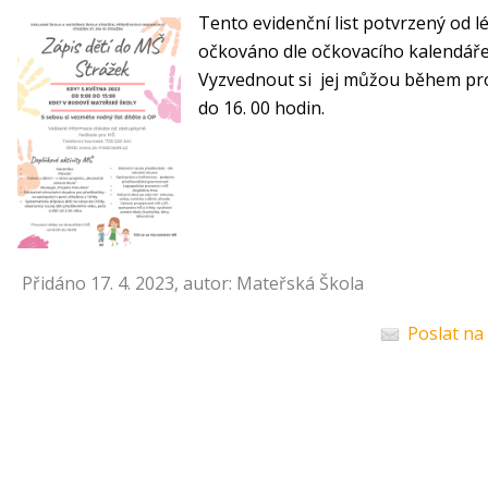
Tento evidenční list potvrzený od lé
očkováno dle očkovacího kalendáře 
Vyzvednout si jej můžou během pro
do 16. 00 hodin.
Přidáno 17. 4. 2023, autor: Mateřská Škola
Poslat na