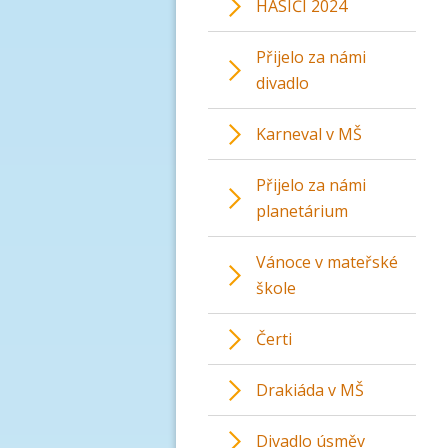
HASIČI 2024
Přijelo za námi
divadlo
Karneval v MŠ
Přijelo za námi
planetárium
Vánoce v mateřské
škole
Čerti
Drakiáda v MŠ
Divadlo úsměv