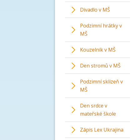
Divadlo v MŠ
Podzimní hrátky v
MŠ
Kouzelník v MŠ
Den stromů v MŠ
Podzimní sklizeň v
MŠ
Den srdce v
mateřské škole
Zápis Lex Ukrajina