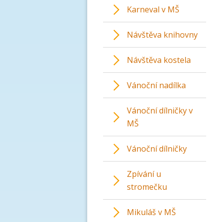
Karneval v MŠ
Návštěva knihovny
Návštěva kostela
Vánoční nadílka
Vánoční dílničky v
MŠ
Vánoční dílničky
Zpívání u
stromečku
Mikuláš v MŠ