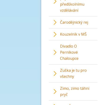
předškolnímu
vzdělávání
Čarodějnický rej
Kouzelník v MŠ
Divadlo O
Perníkové
Chaloupce
Zuška je tu pro
všechny
Zimo, zimo táhni
pryč