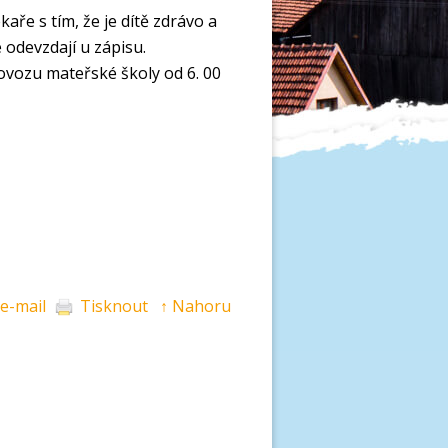
kaře s tím, že je dítě zdrávo a
odevzdají u zápisu.
vozu mateřské školy od 6. 00
 e-mail
Tisknout
↑ Nahoru