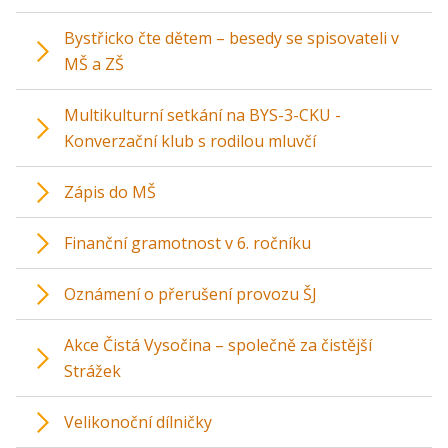
Bystřicko čte dětem – besedy se spisovateli v
MŠ a ZŠ
Multikulturní setkání na BYS-3-CKU -
Konverzační klub s rodilou mluvčí
Zápis do MŠ
Finanční gramotnost v 6. ročníku
Oznámení o přerušení provozu ŠJ
Akce Čistá Vysočina – společně za čistější
Strážek
Velikonoční dílničky