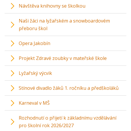
Návštěva knihovny se školkou
Naši žáci na lyžařském a snowboardovém
přeboru škol
Opera Jakobín
Projekt Zdravé zoubky v mateřské škole
Lyžařský výcvik
Stínové divadlo žáků 1. ročníku a předškoláků
Karneval v MŠ
Rozhodnutí o přijetí k základnímu vzdělávání
pro školní rok 2026/2027