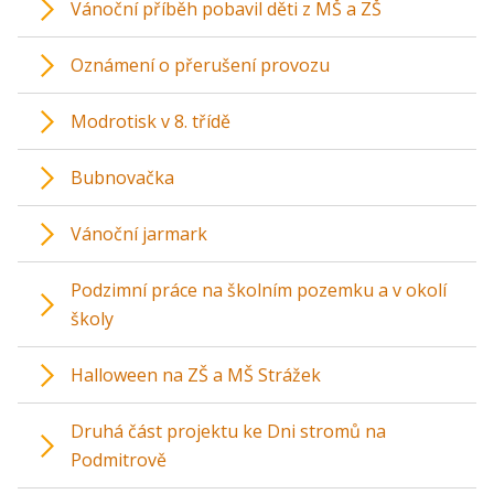
Vánoční příběh pobavil děti z MŠ a ZŠ
Oznámení o přerušení provozu
Modrotisk v 8. třídě
Bubnovačka
Vánoční jarmark
Podzimní práce na školním pozemku a v okolí
školy
Halloween na ZŠ a MŠ Strážek
Druhá část projektu ke Dni stromů na
Podmitrově