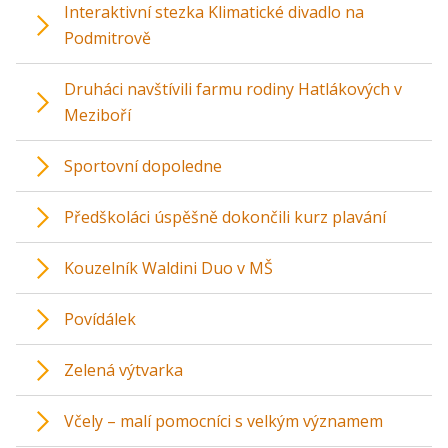
Interaktivní stezka Klimatické divadlo na
Podmitrově
Druháci navštívili farmu rodiny Hatlákových v
Meziboří
Sportovní dopoledne
Předškoláci úspěšně dokončili kurz plavání
Kouzelník Waldini Duo v MŠ
Povídálek
Zelená výtvarka
Včely – malí pomocníci s velkým významem