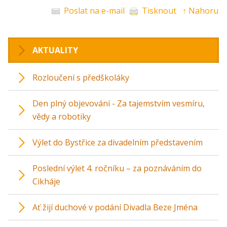
Poslat na e-mail
Tisknout
↑ Nahoru
AKTUALITY
Rozloučení s předškoláky
Den plný objevování - Za tajemstvím vesmíru,
vědy a robotiky
Výlet do Bystřice za divadelním představením
Poslední výlet 4. ročníku – za poznáváním do
Cikháje
Ať žijí duchové v podání Divadla Beze Jména