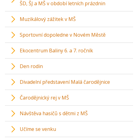
ŠD, ŠJ a MŠ v období letních prázdnin
Muzikálový zážitek v MŠ
Sportovní dopoledne v Novém Městě
Ekocentrum Baliny 6. a 7. ročník
Den rodin
Divadelní představení Malá čarodějnice
Čarodějnický rej v MŠ
Návštěva hasičů s dětmi z MŠ
Učíme se venku