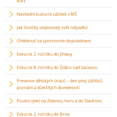
kurz
Nevšední kulturní zážitek v MŠ
Jak Sovičky objevovaly svět odpadků
Ohlédnutí za sportovním dopolednem
Exkurze 2. ročníku do Jihlavy
Exkurze 8. ročníku do Žďáru nad Sázavou
Prevence dětských úrazů – den plný zážitků,
poznání a důležitých dovedností
Poutní výlet na Zelenou horu a do Slavkovic
Exkurze 2. ročníku do Brna