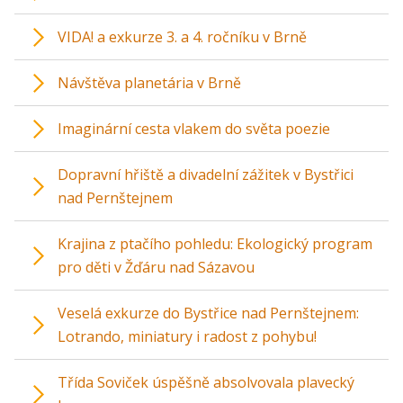
VIDA! a exkurze 3. a 4. ročníku v Brně
Návštěva planetária v Brně
Imaginární cesta vlakem do světa poezie
Dopravní hřiště a divadelní zážitek v Bystřici
nad Pernštejnem
Krajina z ptačího pohledu: Ekologický program
pro děti v Žďáru nad Sázavou
Veselá exkurze do Bystřice nad Pernštejnem:
Lotrando, miniatury i radost z pohybu!
Třída Soviček úspěšně absolvovala plavecký