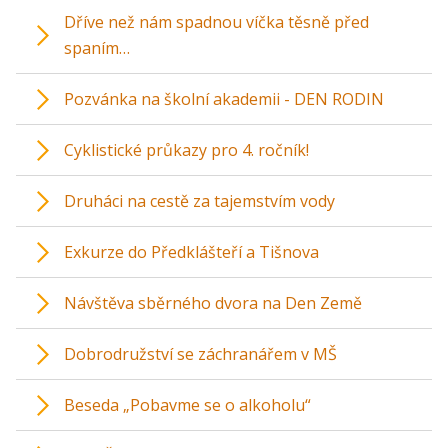
Dříve než nám spadnou víčka těsně před
spaním…
Pozvánka na školní akademii - DEN RODIN
Cyklistické průkazy pro 4. ročník!
Druháci na cestě za tajemstvím vody
Exkurze do Předklášteří a Tišnova
Návštěva sběrného dvora na Den Země
Dobrodružství se záchranářem v MŠ
Beseda „Pobavme se o alkoholu“