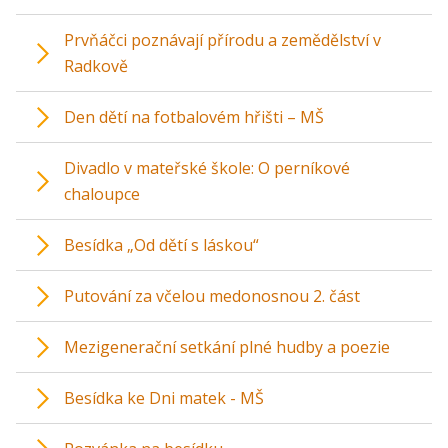
Prvňáčci poznávají přírodu a zemědělství v
Radkově
Den dětí na fotbalovém hřišti – MŠ
Divadlo v mateřské škole: O perníkové
chaloupce
Besídka „Od dětí s láskou“
Putování za včelou medonosnou 2. část
Mezigenerační setkání plné hudby a poezie
Besídka ke Dni matek - MŠ