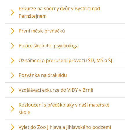
Exkurze na sběrný dvůr v Bystřici nad
Pernštejnem
První měsíc prvňáčků
Pozice školního psychologa
Oznámení o přerušení provozu ŠD, MŠ a ŠJ
Pozvánka na drakiádu
Vzdělávací exkurze do VIDY v Brně
Rozloučení s předškoláky v naší mateřské
škole
Výlet do Zoo Jihlava a Jihlavského podzemí