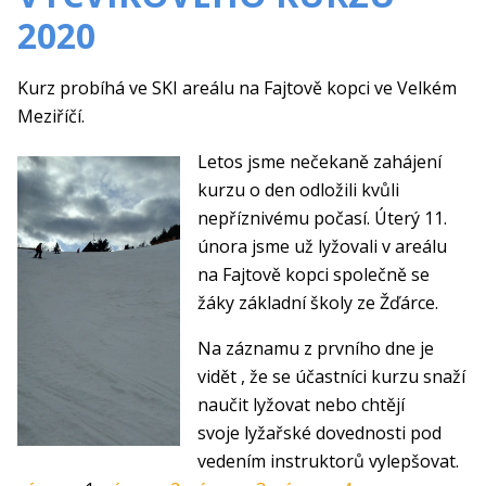
2020
Kurz probíhá ve SKI areálu na Fajtově kopci ve Velkém
Meziříčí.
Letos jsme nečekaně zahájení
kurzu o den odložili kvůli
nepříznivému počasí. Úterý 11.
února jsme už lyžovali v areálu
na Fajtově kopci společně se
žáky základní školy ze Žďárce.
Na záznamu z prvního dne je
vidět , že se účastníci kurzu snaží
naučit lyžovat nebo chtějí
svoje lyžařské dovednosti pod
vedením instruktorů vylepšovat.