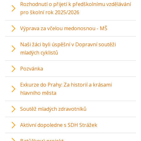
Rozhodnutí o přijetí k předškolnímu vzdělávání
pro školní rok 2025/2026
Výprava za včelou medonosnou - MŠ
Naši žáci byli úspěšní v Dopravní soutěži
mladých cyklistů
Pozvánka
Exkurze do Prahy: Za historií a krásami
hlavního města
Soutěž mladých zdravotníků
Aktivní dopoledne s SDH Strážek