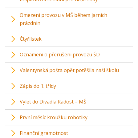
Omezení provozu v MŠ během jarních
prázdnin
Čtyřlístek
Oznámení o přerušení provozu ŠD
Valentýnská pošta opět potěšila naši školu
Zápis do 1. třídy
Výlet do Divadla Radost – MŠ
První měsíc kroužku robotiky
Finanční gramotnost