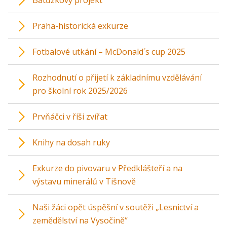
Batůžkový projekt
Praha-historická exkurze
Fotbalové utkání – McDonald´s cup 2025
Rozhodnutí o přijetí k základnímu vzdělávání
pro školní rok 2025/2026
Prvňáčci v říši zvířat
Knihy na dosah ruky
Exkurze do pivovaru v Předklášteří a na
výstavu minerálů v Tišnově
Naši žáci opět úspěšní v soutěži „Lesnictví a
zemědělství na Vysočině“