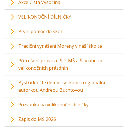
Akce Čistá Vysočina
VELIKONOČNÍ DÍLNIČKY
První pomoc do škol
Tradiční vynášení Moreny v naší školce
Přerušení provozu ŠD, MŠ a ŠJ v období
velikonočních prázdnin
Bystřicko čte dětem: setkání s regionální
autorkou Andreou Buchtovou
Pozvánka na velikonoční dílničky
Zápis do MŠ 2026