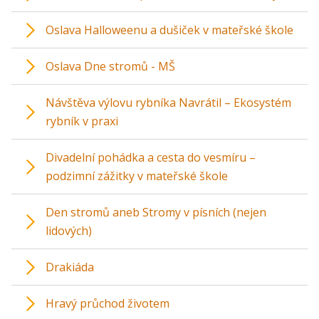
Oslava Halloweenu a dušiček v mateřské škole
Oslava Dne stromů - MŠ
Návštěva výlovu rybníka Navrátil – Ekosystém
rybník v praxi
Divadelní pohádka a cesta do vesmíru –
podzimní zážitky v mateřské škole
Den stromů aneb Stromy v písních (nejen
lidových)
Drakiáda
Hravý průchod životem