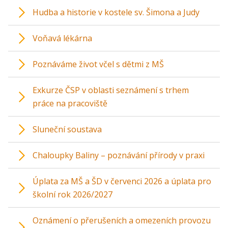
Hudba a historie v kostele sv. Šimona a Judy
Voňavá lékárna
Poznáváme život včel s dětmi z MŠ
Exkurze ČSP v oblasti seznámení s trhem
práce na pracoviště
Sluneční soustava
Chaloupky Baliny – poznávání přírody v praxi
Úplata za MŠ a ŠD v červenci 2026 a úplata pro
školní rok 2026/2027
Oznámení o přerušeních a omezeních provozu