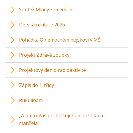
Soutěž Mladý zemědělec
Dětská recitace 2026
Pohádka O nemocném pejskovi v MŠ
Projekt Zdravé zoubky
Projektový den o radioaktivitě
Zápis do 1. třídy
Rukulíbám
„A tímto Vás prohlašuji za manželku a
manžela“