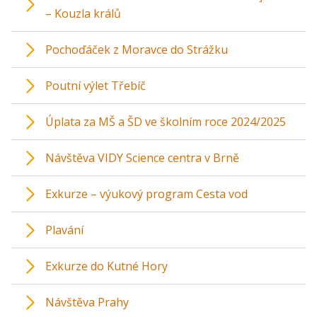
– Kouzla králů
Pochoďáček z Moravce do Strážku
Poutní výlet Třebíč
Úplata za MŠ a ŠD ve školním roce 2024/2025
Návštěva VIDY Science centra v Brně
Exkurze – výukový program Cesta vod
Plavání
Exkurze do Kutné Hory
Návštěva Prahy