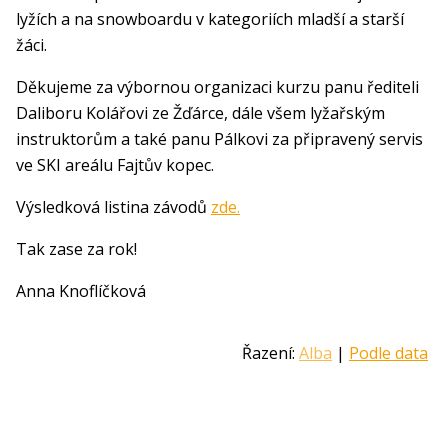
lyžích a na snowboardu v kategoriích mladší a starší
žáci.
Děkujeme za výbornou organizaci kurzu panu řediteli
Daliboru Kolářovi ze Žďárce, dále všem lyžařským
instruktorům a také panu Pálkovi za připravený servis
ve SKI areálu Fajtův kopec.
Výsledková listina závodů
zde.
Tak zase za rok!
Anna Knoflíčková
Řazení:
Alba
|
Podle data