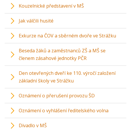
Kouzelnické představení v MŠ
Jak válčili husité
Exkurze na ČOV a sběrném dvoře ve Strážku
Beseda žáků a zaměstnanců ZŠ a MŠ se
členem zásahové jednotky PČR
Den otevřených dveří ke 110. výročí založení
základní školy ve Strážku
Oznámení o přerušení provozu ŠD
Oznámení o vyhlášení ředitelského volna
Divadlo v MŠ