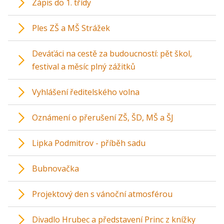
Zápis do 1. třídy
Ples ZŠ a MŠ Strážek
Deváťáci na cestě za budoucností: pět škol,
festival a měsíc plný zážitků
Vyhlášení ředitelského volna
Oznámení o přerušení ZŠ, ŠD, MŠ a ŠJ
Lipka Podmitrov - příběh sadu
Bubnovačka
Projektový den s vánoční atmosférou
Divadlo Hrubec a představení Princ z knížky