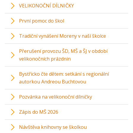
VELIKONOČNÍ DÍLNIČKY
První pomoc do škol
Tradiční vynášení Moreny v naší školce
Přerušení provozu ŠD, MŠ a ŠJ v období
velikonočních prázdnin
Bystřicko čte dětem: setkání s regionální
autorkou Andreou Buchtovou
Pozvánka na velikonoční dílničky
Zápis do MŠ 2026
Návštěva knihovny se školkou