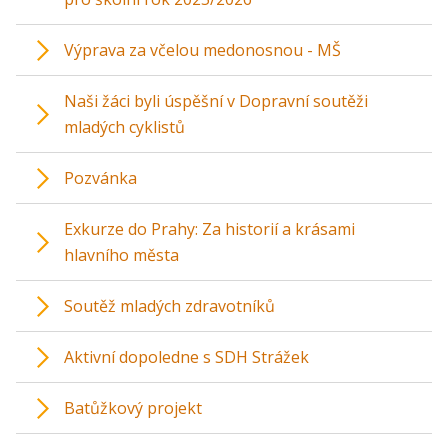
Výprava za včelou medonosnou - MŠ
Naši žáci byli úspěšní v Dopravní soutěži
mladých cyklistů
Pozvánka
Exkurze do Prahy: Za historií a krásami
hlavního města
Soutěž mladých zdravotníků
Aktivní dopoledne s SDH Strážek
Batůžkový projekt