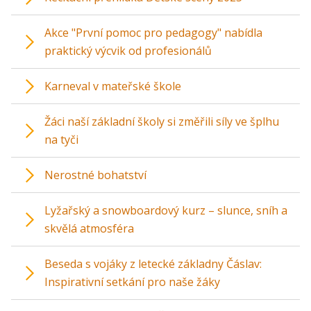
Akce "První pomoc pro pedagogy" nabídla
praktický výcvik od profesionálů
Karneval v mateřské škole
Žáci naší základní školy si změřili síly ve šplhu
na tyči
Nerostné bohatství
Lyžařský a snowboardový kurz – slunce, sníh a
skvělá atmosféra
Beseda s vojáky z letecké základny Čáslav:
Inspirativní setkání pro naše žáky