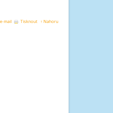
 e-mail
Tisknout
↑ Nahoru