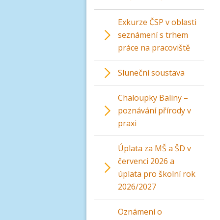
Exkurze ČSP v oblasti
seznámení s trhem
práce na pracoviště
Sluneční soustava
Chaloupky Baliny –
poznávání přírody v
praxi
Úplata za MŠ a ŠD v
červenci 2026 a
úplata pro školní rok
2026/2027
Oznámení o