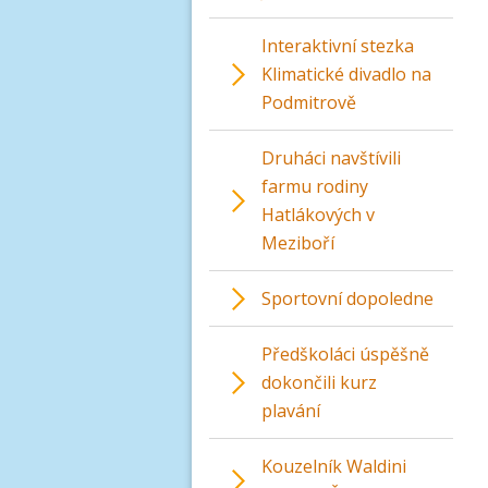
Interaktivní stezka
Klimatické divadlo na
Podmitrově
Druháci navštívili
farmu rodiny
Hatlákových v
Meziboří
Sportovní dopoledne
Předškoláci úspěšně
dokončili kurz
plavání
Kouzelník Waldini