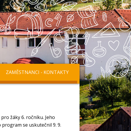
ZAMĚSTNANCI - KONTAKTY
pro žáky 6. ročníku. Jeho
 program se uskutečnil 9. 9.