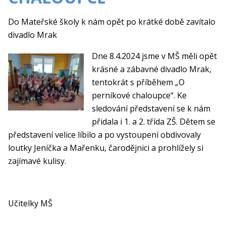
Do Mateřské školy k nám opět po krátké době zavítalo
divadlo Mrak
Dne 8.4.2024 jsme v MŠ měli opět
krásné a zábavné divadlo Mrak,
tentokrát s příběhem „O
perníkové chaloupce“. Ke
sledování představení se k nám
přidala i 1. a 2. třída ZŠ. Dětem se
představení velice líbilo a po vystoupení obdivovaly
loutky Jeníčka a Mařenku, čarodějnici a prohlížely si
zajímavé kulisy.
Učitelky MŠ