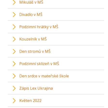
Mikuláš v MŠ
Divadlo v MŠ
Podzimní hrátky v MŠ
Kouzelník v MŠ
Den stromů v MŠ
Podzimní sklizeň v MŠ
Den srdce v mateřské škole
Zápis Lex Ukrajina
Květen 2022