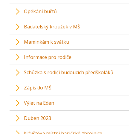
Opékání buřtů
Badatelský kroužek v MŠ
Maminkám k svátku
Informace pro rodiče
Schůzka s rodiči budoucích předškoláků
Zápis do MŠ
Výlet na Eden
Duben 2023
Návštěva místní hasičské zbrojnice