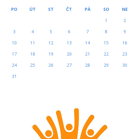
PO
ÚT
ST
ČT
PÁ
SO
NE
1
2
3
4
5
6
7
8
9
10
11
12
13
14
15
16
17
18
19
20
21
22
23
24
25
26
27
28
29
30
31