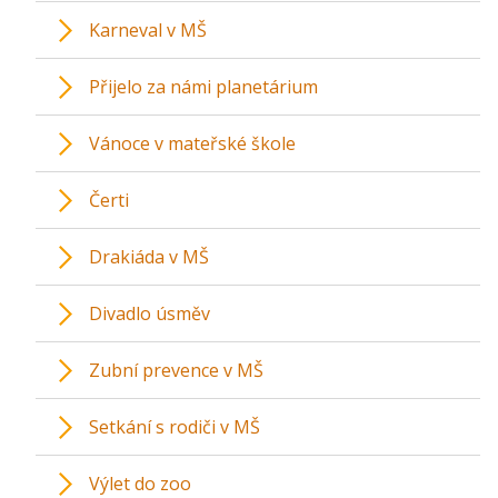
Karneval v MŠ
Přijelo za námi planetárium
Vánoce v mateřské škole
Čerti
Drakiáda v MŠ
Divadlo úsměv
Zubní prevence v MŠ
Setkání s rodiči v MŠ
Výlet do zoo