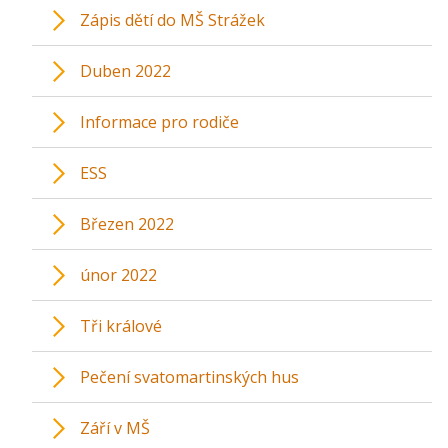
Zápis dětí do MŠ Strážek
Duben 2022
Informace pro rodiče
ESS
Březen 2022
únor 2022
Tři králové
Pečení svatomartinských hus
Září v MŠ