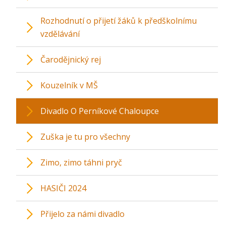
Rozhodnutí o přijetí žáků k předškolnímu
vzdělávání
Čarodějnický rej
Kouzelník v MŠ
Divadlo O Perníkové Chaloupce
Zuška je tu pro všechny
Zimo, zimo táhni pryč
HASIČI 2024
Přijelo za námi divadlo