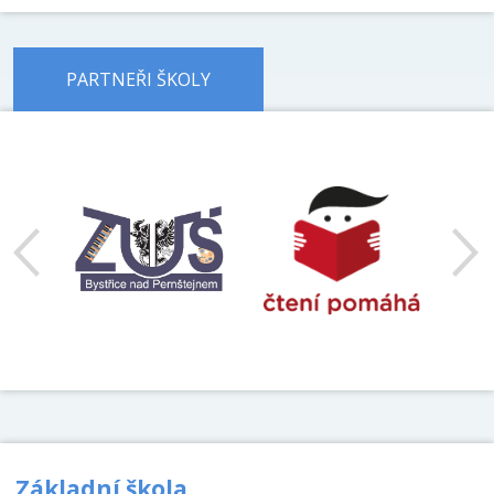
PARTNEŘI ŠKOLY
předchozí
Základní škola