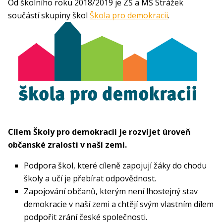
Od školního roku 2018/2019 je ZŠ a MŠ Strážek
součástí skupiny škol
Škola pro demokracii
.
Cílem Školy pro demokracii je rozvíjet úroveň
občanské zralosti v naší zemi.
Podpora škol, které cíleně zapojují žáky do chodu
školy a učí je přebírat odpovědnost.
Zapojování občanů, kterým není lhostejný stav
demokracie v naší zemi a chtějí svým vlastním dílem
podpořit zrání české společnosti.