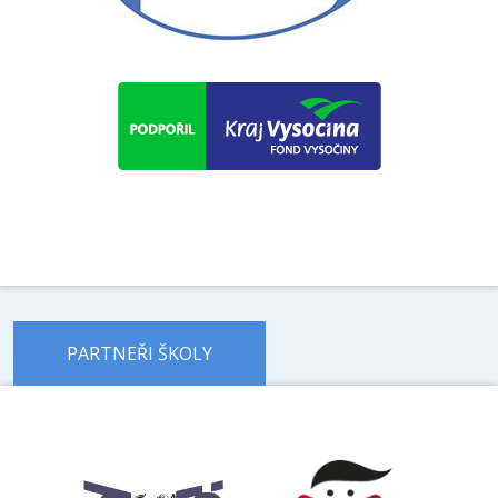
PARTNEŘI ŠKOLY
předchozí