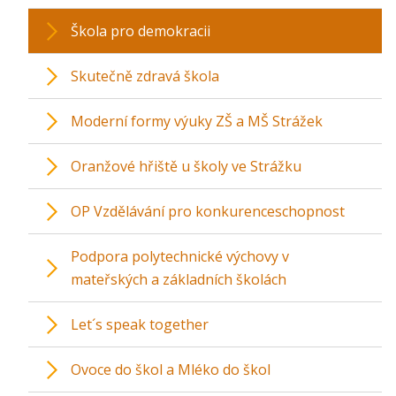
Škola pro demokracii
Skutečně zdravá škola
Moderní formy výuky ZŠ a MŠ Strážek
Oranžové hřiště u školy ve Strážku
OP Vzdělávání pro konkurenceschopnost
Podpora polytechnické výchovy v
mateřských a základních školách
Let´s speak together
Ovoce do škol a Mléko do škol