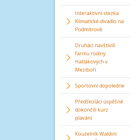
Interaktivní stezka
Klimatické divadlo na
Podmitrově
Druháci navštívili
farmu rodiny
Hatlákových v
Meziboří
Sportovní dopoledne
Předškoláci úspěšně
dokončili kurz
plavání
Kouzelník Waldini