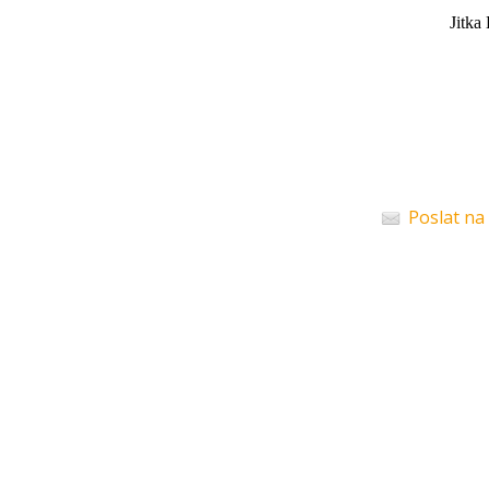
Jitka Exlov
Poslat na