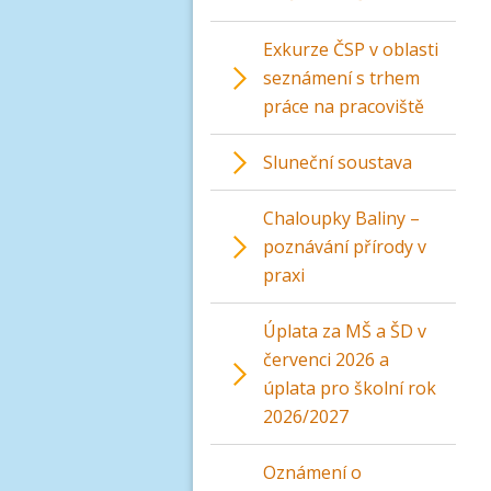
Exkurze ČSP v oblasti
seznámení s trhem
práce na pracoviště
Sluneční soustava
Chaloupky Baliny –
poznávání přírody v
praxi
Úplata za MŠ a ŠD v
červenci 2026 a
úplata pro školní rok
2026/2027
Oznámení o