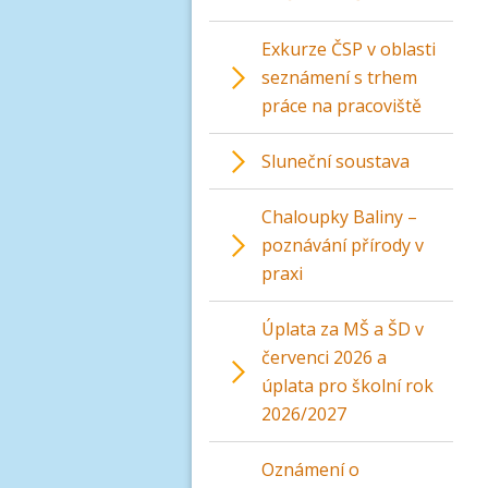
Exkurze ČSP v oblasti
seznámení s trhem
práce na pracoviště
Sluneční soustava
Chaloupky Baliny –
poznávání přírody v
praxi
Úplata za MŠ a ŠD v
červenci 2026 a
úplata pro školní rok
2026/2027
Oznámení o