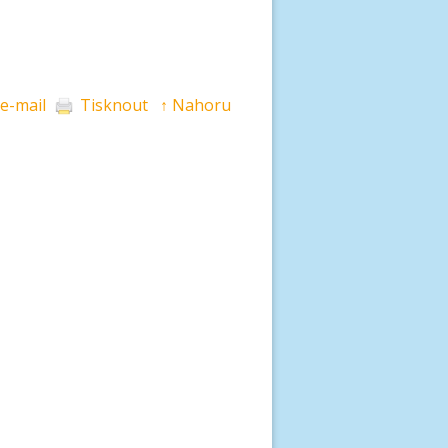
 e-mail
Tisknout
↑ Nahoru