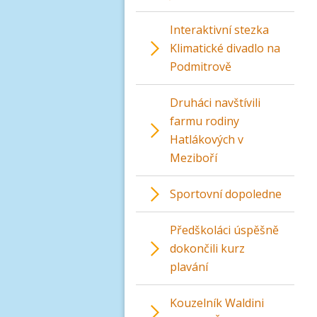
Interaktivní stezka
Klimatické divadlo na
Podmitrově
Druháci navštívili
farmu rodiny
Hatlákových v
Meziboří
Sportovní dopoledne
Předškoláci úspěšně
dokončili kurz
plavání
Kouzelník Waldini