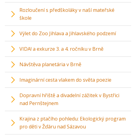
Rozloučení s předškoláky v naší mateřské
škole
Výlet do Zoo Jihlava a Jihlavského podzemí
VIDA! a exkurze 3. a 4. ročníku v Brně
Návštěva planetária v Brně
Imaginární cesta vlakem do světa poezie
Dopravní hřiště a divadelní zážitek v Bystřici
nad Pernštejnem
Krajina z ptačího pohledu: Ekologický program
pro děti v Žďáru nad Sázavou