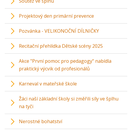
Soutěž ve šplhu
Projektový den primární prevence
Pozvánka - VELIKONOČNÍ DÍLNIČKY
Recitační přehlídka Dětské scény 2025
Akce "První pomoc pro pedagogy" nabídla
praktický výcvik od profesionálů
Karneval v mateřské škole
Žáci naší základní školy si změřili síly ve šplhu
na tyči
Nerostné bohatství