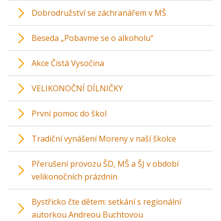
Dobrodružství se záchranářem v MŠ
Beseda „Pobavme se o alkoholu“
Akce Čistá Vysočina
VELIKONOČNÍ DÍLNIČKY
První pomoc do škol
Tradiční vynášení Moreny v naší školce
Přerušení provozu ŠD, MŠ a ŠJ v období
velikonočních prázdnin
Bystřicko čte dětem: setkání s regionální
autorkou Andreou Buchtovou