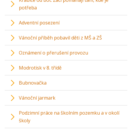
potřeba
Adventní posezení
Vánoční příběh pobavil děti z MŠ a ZŠ
Oznámení o přerušení provozu
Modrotisk v 8. třídě
Bubnovačka
Vánoční jarmark
Podzimní práce na školním pozemku a v okolí
školy