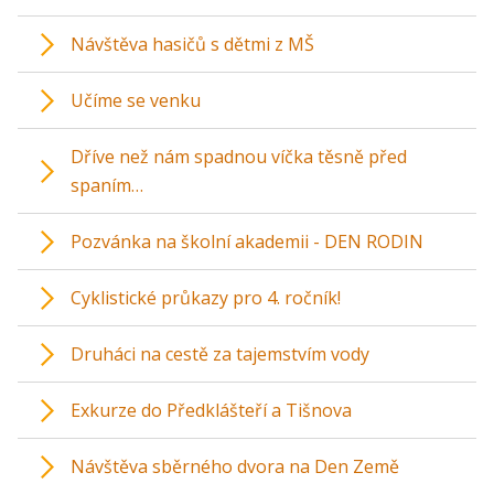
Návštěva hasičů s dětmi z MŠ
Učíme se venku
Dříve než nám spadnou víčka těsně před
spaním…
Pozvánka na školní akademii - DEN RODIN
Cyklistické průkazy pro 4. ročník!
Druháci na cestě za tajemstvím vody
Exkurze do Předklášteří a Tišnova
Návštěva sběrného dvora na Den Země