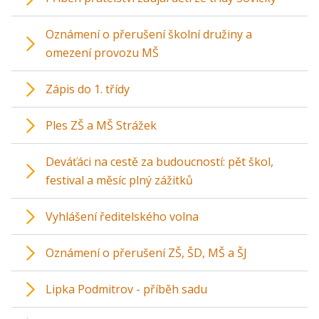
Oznámení o přerušení školní družiny a
omezení provozu MŠ
Zápis do 1. třídy
Ples ZŠ a MŠ Strážek
Deváťáci na cestě za budoucností: pět škol,
festival a měsíc plný zážitků
Vyhlášení ředitelského volna
Oznámení o přerušení ZŠ, ŠD, MŠ a ŠJ
Lipka Podmitrov - příběh sadu