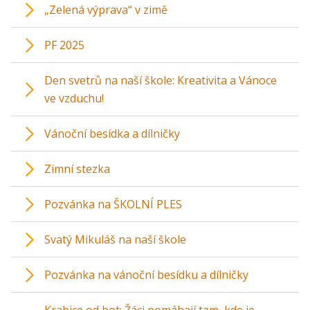
„Zelená výprava“ v zimě
PF 2025
Den svetrů na naší škole: Kreativita a Vánoce
ve vzduchu!
Vánoční besídka a dílničky
Zimní stezka
Pozvánka na ŠKOLNÍ PLES
Svatý Mikuláš na naší škole
Pozvánka na vánoční besídku a dílničky
Krabice od bot: Žáci pomáhají tam, kde je