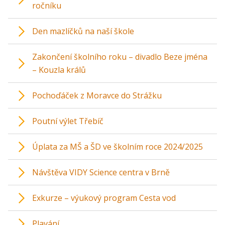
ročníku
Den mazlíčků na naší škole
Zakončení školního roku – divadlo Beze jména
– Kouzla králů
Pochoďáček z Moravce do Strážku
Poutní výlet Třebíč
Úplata za MŠ a ŠD ve školním roce 2024/2025
Návštěva VIDY Science centra v Brně
Exkurze – výukový program Cesta vod
Plavání