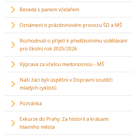
Beseda s panem včelařem
Oznámení o prázdninovém provozu ŠD a MŠ
Rozhodnutí o přijetí k předškolnímu vzdělávání
pro školní rok 2025/2026
Výprava za včelou medonosnou - MŠ
Naši žáci byli úspěšní v Dopravní soutěži
mladých cyklistů
Pozvánka
Exkurze do Prahy: Za historií a krásami
hlavního města