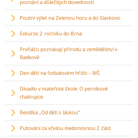
poznání a důležitých dovedností
Poutní výlet na Zelenou horu a do Slavkovic
Exkurze 2. ročníku do Brna
Prvňáčci poznávají přírodu a zemědělství v
Radkově
Den dětí na fotbalovém hřišti – MŠ
Divadlo v mateřské škole: O perníkové
chaloupce
Besídka „Od dětí s láskou“
Putování za včelou medonosnou 2. část