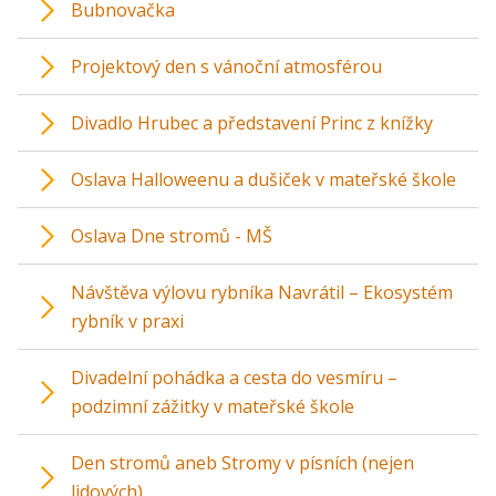
Bubnovačka
Projektový den s vánoční atmosférou
Divadlo Hrubec a představení Princ z knížky
Oslava Halloweenu a dušiček v mateřské škole
Oslava Dne stromů - MŠ
Návštěva výlovu rybníka Navrátil – Ekosystém
rybník v praxi
Divadelní pohádka a cesta do vesmíru –
podzimní zážitky v mateřské škole
Den stromů aneb Stromy v písních (nejen
lidových)