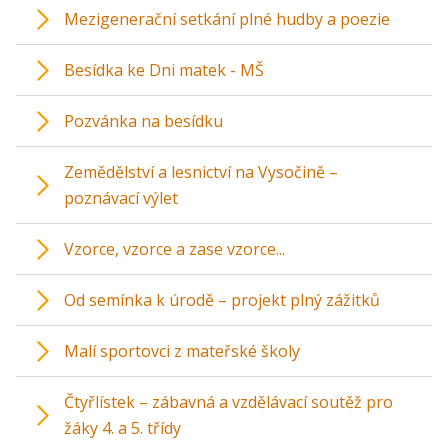
Mezigenerační setkání plné hudby a poezie
Besídka ke Dni matek - MŠ
Pozvánka na besídku
Zemědělství a lesnictví na Vysočině –
poznávací výlet
Vzorce, vzorce a zase vzorce...
Od semínka k úrodě – projekt plný zážitků
Malí sportovci z mateřské školy
Čtyřlístek – zábavná a vzdělávací soutěž pro
žáky 4. a 5. třídy