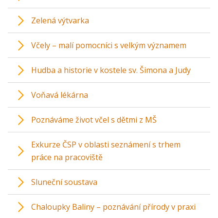
Zelená výtvarka
Včely – malí pomocníci s velkým významem
Hudba a historie v kostele sv. Šimona a Judy
Voňavá lékárna
Poznáváme život včel s dětmi z MŠ
Exkurze ČSP v oblasti seznámení s trhem
práce na pracoviště
Sluneční soustava
Chaloupky Baliny – poznávání přírody v praxi