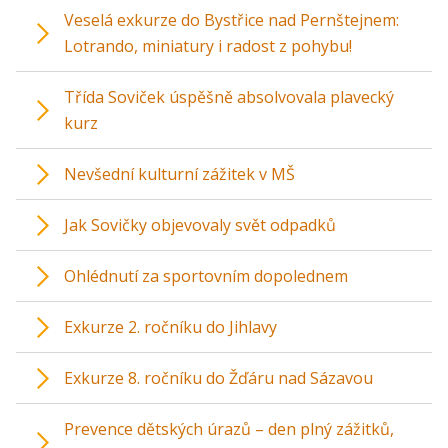
Veselá exkurze do Bystřice nad Pernštejnem:
Lotrando, miniatury i radost z pohybu!
Třída Soviček úspěšně absolvovala plavecký
kurz
Nevšední kulturní zážitek v MŠ
Jak Sovičky objevovaly svět odpadků
Ohlédnutí za sportovním dopolednem
Exkurze 2. ročníku do Jihlavy
Exkurze 8. ročníku do Žďáru nad Sázavou
Prevence dětských úrazů – den plný zážitků,