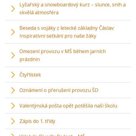
Lyžařský a snowboardový kurz – slunce, sníh a
skvělá atmosféra
Beseda s vojáky z letecké základny Čáslav:
Inspirativní setkání pro naše žáky
Omezení provozu v MŠ během jarních
prázdnin
Čtyřlístek
Oznámení o přerušení provozu ŠD
Valentýnská pošta opět potěšila naši školu
Zápis do 1. třídy