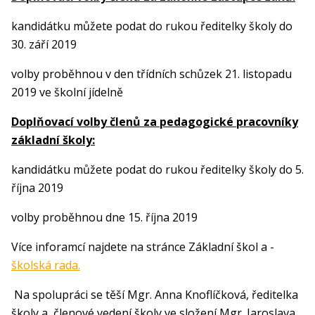
kandidátku můžete podat do rukou ředitelky školy do
30. září 2019
volby proběhnou v den třídních schůzek 21. listopadu
2019 ve školní jídelně
Doplňovací volby členů za pedagogické pracovníky
základní školy:
kandidátku můžete podat do rukou ředitelky školy do 5.
října 2019
volby proběhnou dne 15. října 2019
Více inforamcí najdete na stránce Základní škol a -
školská rada.
Na spolupráci se těší Mgr. Anna Knoflíčková, ředitel
ka
školy a členové vedení školy ve složení Mgr. Jaroslava