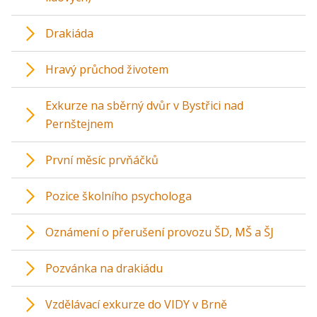
Drakiáda
Hravý průchod životem
Exkurze na sběrný dvůr v Bystřici nad
Pernštejnem
První měsíc prvňáčků
Pozice školního psychologa
Oznámení o přerušení provozu ŠD, MŠ a ŠJ
Pozvánka na drakiádu
Vzdělávací exkurze do VIDY v Brně