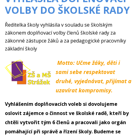
VOLBY DO ŠKOLSKÉ RADY
Ředitelka školy vyhlásila v souladu se školským
zákonem doplňovací volby členů školské rady za
zákonné zástupce žáků a za pedagogické pracovníky
základní školy
Motto: Učme žáky, děti i
sami sebe respektovat
druhé, vyjednávat, přijímat a
uzavírat kompromisy.
Vyhlášením doplňovacích voleb si dovolujeme
oslovit zájemce o činnost ve školské radě, kteří by
chtěli vytvořit tým 6 členů a pracovali jako orgán
pomáhající při správě a řízení školy. Budeme se