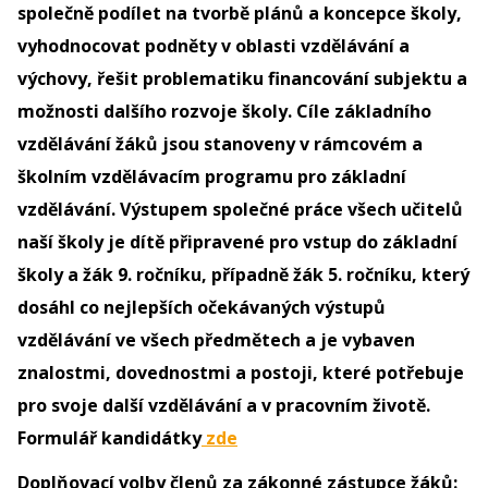
společně podílet na tvorbě plánů a koncepce školy,
vyhodnocovat podněty v oblasti vzdělávání a
výchovy, řešit problematiku financování subjektu a
možnosti dalšího rozvoje školy. Cíle základního
vzdělávání žáků jsou stanoveny v rámcovém a
školním vzdělávacím programu pro základní
vzdělávání. Výstupem společné práce všech učitelů
naší školy je dítě připravené pro vstup do základní
školy a žák 9. ročníku, případně žák 5. ročníku, který
dosáhl co nejlepších očekávaných výstupů
vzdělávání ve všech předmětech a je vybaven
znalostmi, dovednostmi a postoji, které potřebuje
pro svoje další vzdělávání a v pracovním životě.
Formulář kandidátky
zde
Doplňovací volby členů za zákonné zástupce žáků: