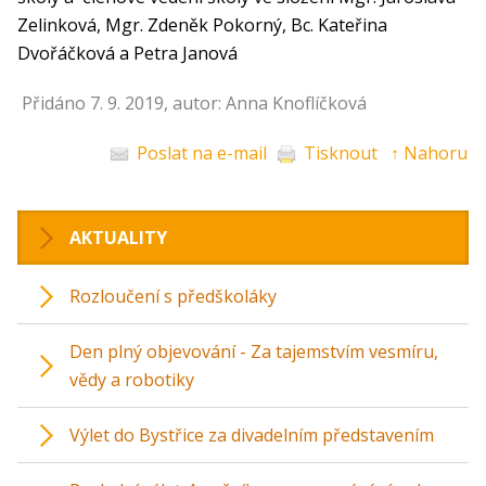
Zelinková, Mgr. Zdeněk Pokorný, Bc. Kateřina
Dvořáčková a Petra Janová
Přidáno 7. 9. 2019, autor: Anna Knoflíčková
Poslat na e-mail
Tisknout
↑ Nahoru
AKTUALITY
Rozloučení s předškoláky
Den plný objevování - Za tajemstvím vesmíru,
vědy a robotiky
Výlet do Bystřice za divadelním představením