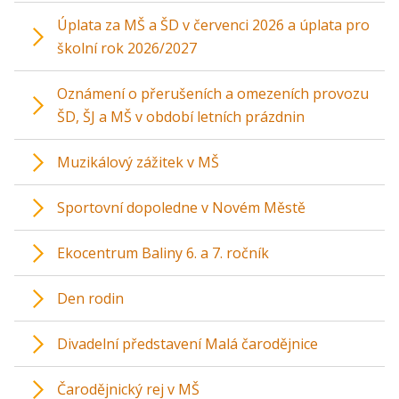
Úplata za MŠ a ŠD v červenci 2026 a úplata pro
školní rok 2026/2027
Oznámení o přerušeních a omezeních provozu
ŠD, ŠJ a MŠ v období letních prázdnin
Muzikálový zážitek v MŠ
Sportovní dopoledne v Novém Městě
Ekocentrum Baliny 6. a 7. ročník
Den rodin
Divadelní představení Malá čarodějnice
Čarodějnický rej v MŠ