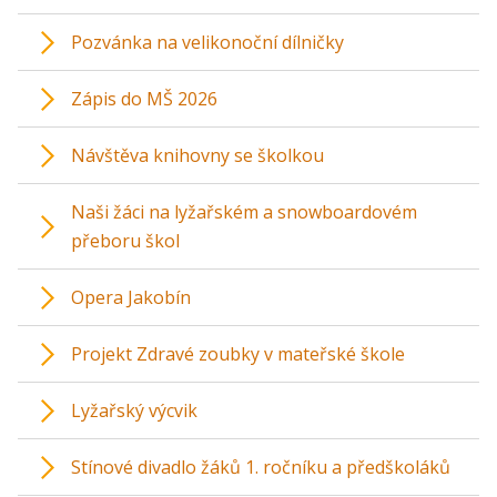
Pozvánka na velikonoční dílničky
Zápis do MŠ 2026
Návštěva knihovny se školkou
Naši žáci na lyžařském a snowboardovém
přeboru škol
Opera Jakobín
Projekt Zdravé zoubky v mateřské škole
Lyžařský výcvik
Stínové divadlo žáků 1. ročníku a předškoláků