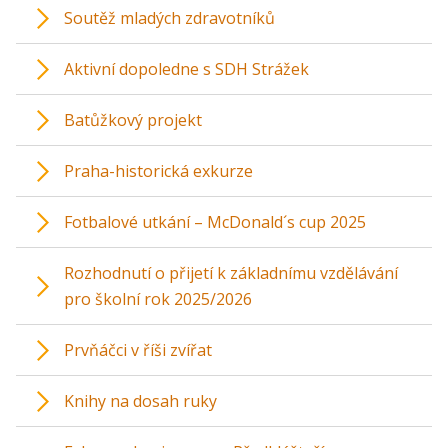
Soutěž mladých zdravotníků
Aktivní dopoledne s SDH Strážek
Batůžkový projekt
Praha-historická exkurze
Fotbalové utkání – McDonald´s cup 2025
Rozhodnutí o přijetí k základnímu vzdělávání
pro školní rok 2025/2026
Prvňáčci v říši zvířat
Knihy na dosah ruky