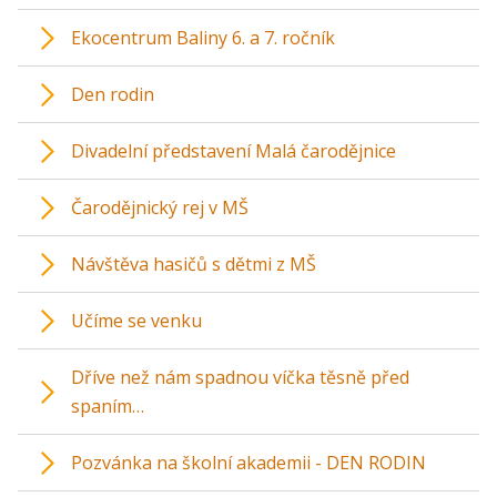
Ekocentrum Baliny 6. a 7. ročník
Den rodin
Divadelní představení Malá čarodějnice
Čarodějnický rej v MŠ
Návštěva hasičů s dětmi z MŠ
Učíme se venku
Dříve než nám spadnou víčka těsně před
spaním…
Pozvánka na školní akademii - DEN RODIN