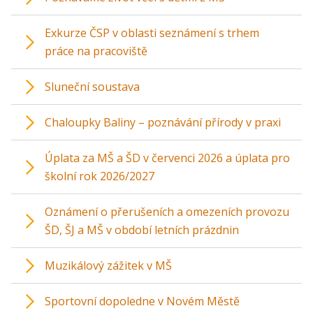
Exkurze ČSP v oblasti seznámení s trhem
práce na pracoviště
Sluneční soustava
Chaloupky Baliny – poznávání přírody v praxi
Úplata za MŠ a ŠD v červenci 2026 a úplata pro
školní rok 2026/2027
Oznámení o přerušeních a omezeních provozu
ŠD, ŠJ a MŠ v období letních prázdnin
Muzikálový zážitek v MŠ
Sportovní dopoledne v Novém Městě