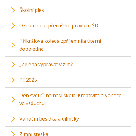
Školní ples
Oznámení o přerušení provozu ŠD
Tříkrálová koleda zpříjemnila úterní
dopoledne
„Zelená výprava“ v zimě
PF 2025
Den svetrů na naší škole: Kreativita a Vánoce
ve vzduchu!
Vánoční besídka a dílničky
Zimní stezka