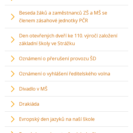
Beseda žáků a zaměstnanců ZŠ a MŠ se
členem zásahové jednotky PČR
Den otevřených dveří ke 110. výročí založení
základní školy ve Strážku
Oznámení o přerušení provozu ŠD
Oznámení o vyhlášení ředitelského volna
Divadlo v MŠ
Drakiáda
Evropský den jazyků na naší škole