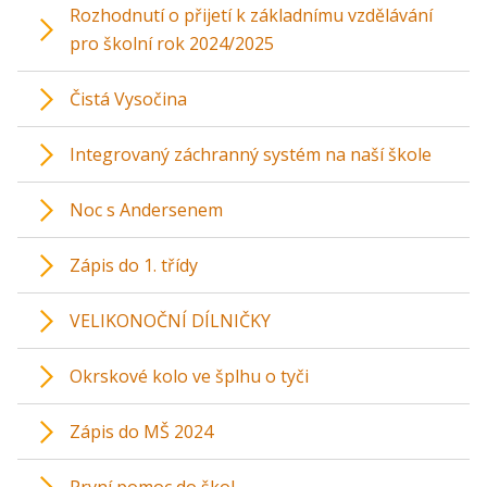
Rozhodnutí o přijetí k základnímu vzdělávání
pro školní rok 2024/2025
Čistá Vysočina
Integrovaný záchranný systém na naší škole
Noc s Andersenem
Zápis do 1. třídy
VELIKONOČNÍ DÍLNIČKY
Okrskové kolo ve šplhu o tyči
Zápis do MŠ 2024
První pomoc do škol