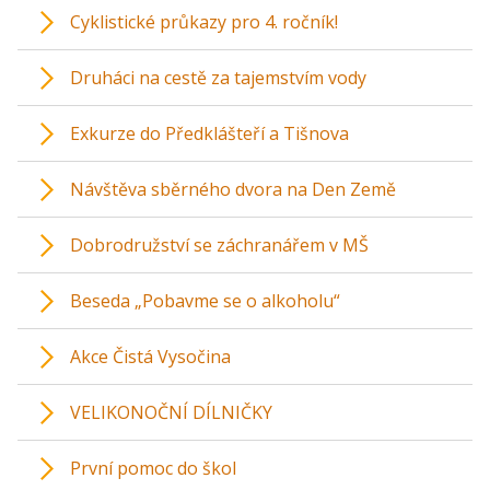
Cyklistické průkazy pro 4. ročník!
Druháci na cestě za tajemstvím vody
Exkurze do Předklášteří a Tišnova
Návštěva sběrného dvora na Den Země
Dobrodružství se záchranářem v MŠ
Beseda „Pobavme se o alkoholu“
Akce Čistá Vysočina
VELIKONOČNÍ DÍLNIČKY
První pomoc do škol