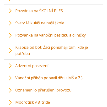
Pozvánka na ŠKOLNÍ PLES
Svatý Mikuláš na naší škole
Pozvánka na vánoční besídku a dílničky
Krabice od bot: Žáci pomáhají tam, kde je
potřeba
Adventní posezení
Vánoční příběh pobavil děti z MŠ a ZŠ
Oznámení o přerušení provozu
Modrotisk v 8. třídě