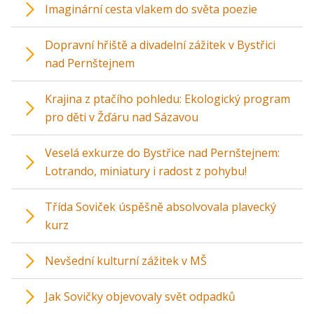
Imaginární cesta vlakem do světa poezie
Dopravní hřiště a divadelní zážitek v Bystřici
nad Pernštejnem
Krajina z ptačího pohledu: Ekologický program
pro děti v Žďáru nad Sázavou
Veselá exkurze do Bystřice nad Pernštejnem:
Lotrando, miniatury i radost z pohybu!
Třída Soviček úspěšně absolvovala plavecký
kurz
Nevšední kulturní zážitek v MŠ
Jak Sovičky objevovaly svět odpadků