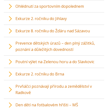
Ohlédnutí za sportovním dopolednem
Exkurze 2. ročníku do Jihlavy
Exkurze 8. ročníku do Žďáru nad Sázavou
Prevence dětských úrazů – den plný zážitků,
poznání a důležitých dovedností
Poutní výlet na Zelenou horu a do Slavkovic
Exkurze 2. ročníku do Brna
Prvňáčci poznávají přírodu a zemědělství v
Radkově
Den dětí na fotbalovém hřišti – MŠ