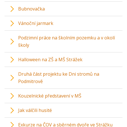
Bubnovačka
Vánoční jarmark
Podzimní práce na školním pozemku a v okolí
školy
Halloween na ZŠ a MŠ Strážek
Druhá část projektu ke Dni stromů na
Podmitrově
Kouzelnické představení v MŠ
Jak válčili husité
Exkurze na ČOV a sběrném dvoře ve Strážku