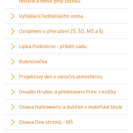
festival a měsíc plný zážitků
Vyhlášení ředitelského volna
Oznámení o přerušení ZŠ, ŠD, MŠ a ŠJ
Lipka Podmitrov - příběh sadu
Bubnovačka
Projektový den s vánoční atmosférou
Divadlo Hrubec a představení Princ z knížky
Oslava Halloweenu a dušiček v mateřské škole
Oslava Dne stromů - MŠ