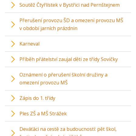
Soutěž Čtyřlístek v Bystřici nad Pernštejnem
Přerušení provozu ŠD a omezení provozu MŠ
v období jarních prázdnin
Karneval
Příběh přátelství zaujal děti ze třídy Sovičky
Oznámení o přerušení školní družiny a
omezení provozu MŠ
Zápis do 1. třídy
Ples ZŠ a MŠ Strážek
Deváťáci na cestě za budoucností: pět škol,