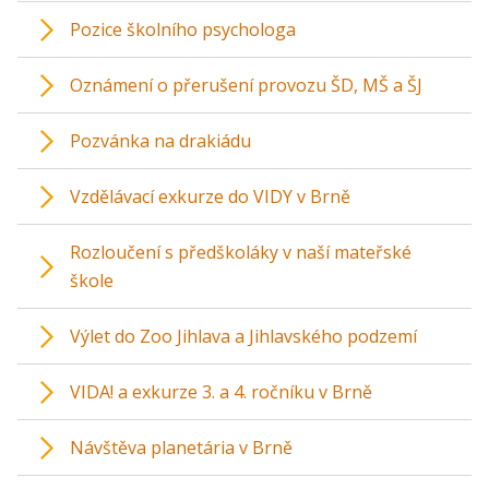
Pozice školního psychologa
Oznámení o přerušení provozu ŠD, MŠ a ŠJ
Pozvánka na drakiádu
Vzdělávací exkurze do VIDY v Brně
Rozloučení s předškoláky v naší mateřské
škole
Výlet do Zoo Jihlava a Jihlavského podzemí
VIDA! a exkurze 3. a 4. ročníku v Brně
Návštěva planetária v Brně