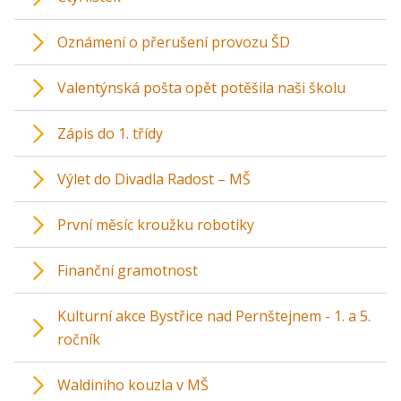
Oznámení o přerušení provozu ŠD
Valentýnská pošta opět potěšila naši školu
Zápis do 1. třídy
Výlet do Divadla Radost – MŠ
První měsíc kroužku robotiky
Finanční gramotnost
Kulturní akce Bystřice nad Pernštejnem - 1. a 5.
ročník
Waldiniho kouzla v MŠ