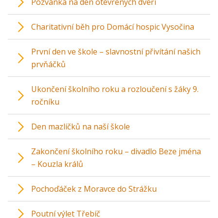
Pozvánka na den otevřených dveří
Charitativní běh pro Domácí hospic Vysočina
První den ve škole – slavnostní přivítání našich
prvňáčků
Ukončení školního roku a rozloučení s žáky 9.
ročníku
Den mazlíčků na naší škole
Zakončení školního roku – divadlo Beze jména
– Kouzla králů
Pochoďáček z Moravce do Strážku
Poutní výlet Třebíč