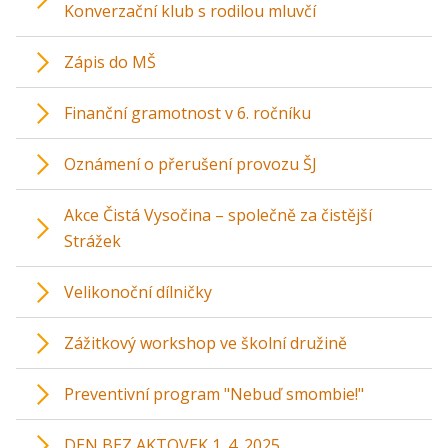
Konverzační klub s rodilou mluvčí
Zápis do MŠ
Finanční gramotnost v 6. ročníku
Oznámení o přerušení provozu ŠJ
Akce Čistá Vysočina – společně za čistější
Strážek
Velikonoční dílničky
Zážitkový workshop ve školní družině
Preventivní program "Nebuď smombie!"
DEN BEZ AKTOVEK 1. 4. 2025