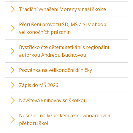
Tradiční vynášení Moreny v naší školce
Přerušení provozu ŠD, MŠ a ŠJ v období
velikonočních prázdnin
Bystřicko čte dětem: setkání s regionální
autorkou Andreou Buchtovou
Pozvánka na velikonoční dílničky
Zápis do MŠ 2026
Návštěva knihovny se školkou
Naši žáci na lyžařském a snowboardovém
přeboru škol