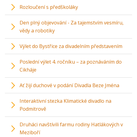
Rozloučení s předškoláky
Den plný objevování - Za tajemstvím vesmíru,
vědy a robotiky
Výlet do Bystřice za divadelním představením
Poslední výlet 4. ročníku – za poznáváním do
Cikháje
Ať žijí duchové v podání Divadla Beze Jména
Interaktivní stezka Klimatické divadlo na
Podmitrově
Druháci navštívili farmu rodiny Hatlákových v
Meziboří