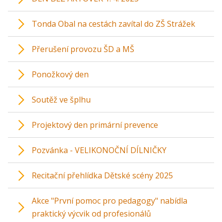
Tonda Obal na cestách zavítal do ZŠ Strážek
Přerušení provozu ŠD a MŠ
Ponožkový den
Soutěž ve šplhu
Projektový den primární prevence
Pozvánka - VELIKONOČNÍ DÍLNIČKY
Recitační přehlídka Dětské scény 2025
Akce "První pomoc pro pedagogy" nabídla
praktický výcvik od profesionálů