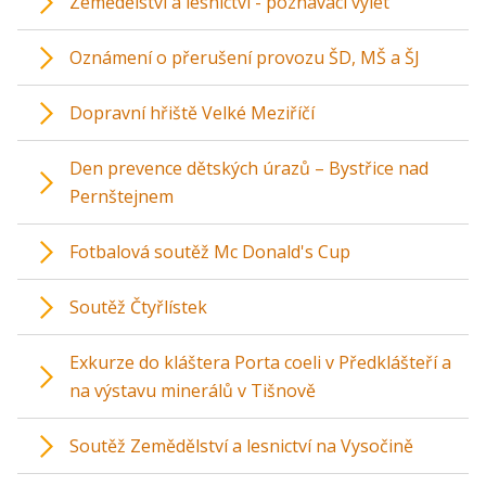
Zemědělství a lesnictví - poznávací výlet
Oznámení o přerušení provozu ŠD, MŠ a ŠJ
Dopravní hřiště Velké Meziříčí
Den prevence dětských úrazů – Bystřice nad
Pernštejnem
Fotbalová soutěž Mc Donald's Cup
Soutěž Čtyřlístek
Exkurze do kláštera Porta coeli v Předklášteří a
na výstavu minerálů v Tišnově
Soutěž Zemědělství a lesnictví na Vysočině