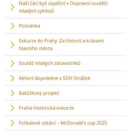
Naši žáci byli úspěšní v Dopravní soutěži
mladých cyklistů
Pozvánka
Exkurze do Prahy: Za historií a krásami
hlavního města
Soutěž mladých zdravotníků
Aktivní dopoledne s SDH Strážek
Batůžkový projekt
Praha-historická exkurze
Fotbalové utkání – McDonald´s cup 2025