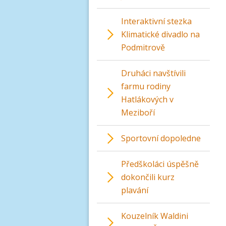
Interaktivní stezka
Klimatické divadlo na
Podmitrově
Druháci navštívili
farmu rodiny
Hatlákových v
Meziboří
Sportovní dopoledne
Předškoláci úspěšně
dokončili kurz
plavání
Kouzelník Waldini