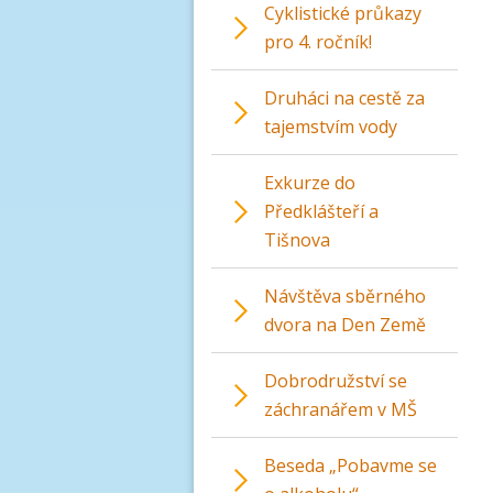
Cyklistické průkazy
pro 4. ročník!
Druháci na cestě za
tajemstvím vody
Exkurze do
Předklášteří a
Tišnova
Návštěva sběrného
dvora na Den Země
Dobrodružství se
záchranářem v MŠ
Beseda „Pobavme se