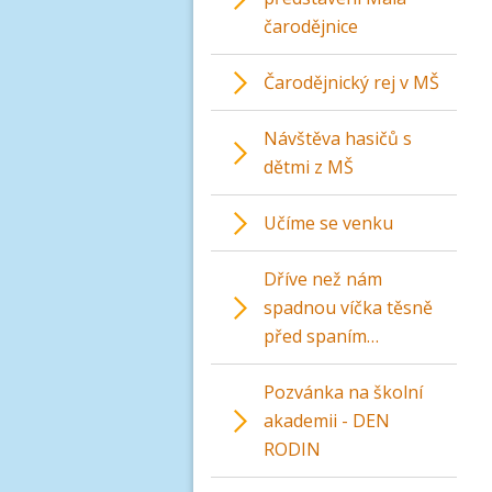
čarodějnice
Čarodějnický rej v MŠ
Návštěva hasičů s
dětmi z MŠ
Učíme se venku
Dříve než nám
spadnou víčka těsně
před spaním…
Pozvánka na školní
akademii - DEN
RODIN