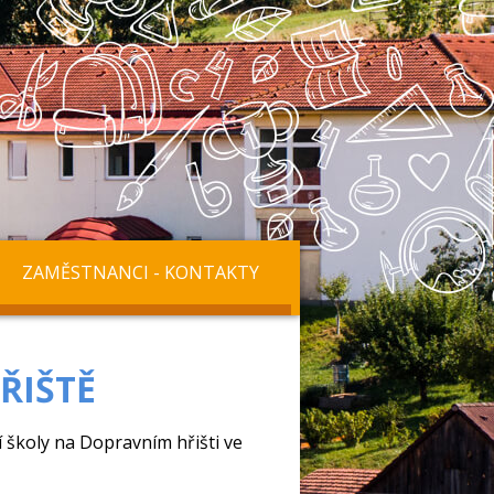
ZAMĚSTNANCI - KONTAKTY
ŘIŠTĚ
í školy na Dopravním hřišti ve