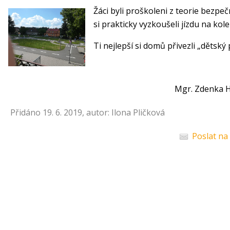
Žáci byli proškoleni z teorie bezpe
si prakticky vyzkoušeli jízdu na ko
Ti nejlepší si domů přivezli „dětský
Mgr. Zdenka Hor
Přidáno 19. 6. 2019, autor: Ilona Pličková
Poslat na