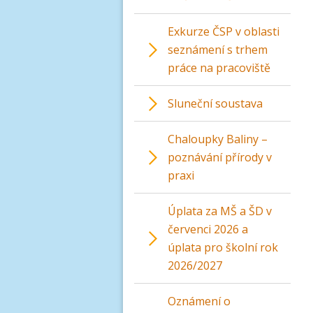
Exkurze ČSP v oblasti
seznámení s trhem
práce na pracoviště
Sluneční soustava
Chaloupky Baliny –
poznávání přírody v
praxi
Úplata za MŠ a ŠD v
červenci 2026 a
úplata pro školní rok
2026/2027
Oznámení o