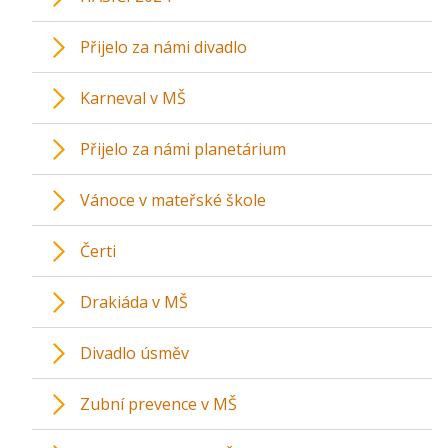
Přijelo za námi divadlo
Karneval v MŠ
Přijelo za námi planetárium
Vánoce v mateřské škole
Čerti
Drakiáda v MŠ
Divadlo úsměv
Zubní prevence v MŠ