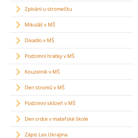
Zpívání u stromečku
Mikuláš v MŠ
Divadlo v MŠ
Podzimní hrátky v MŠ
Kouzelník v MŠ
Den stromů v MŠ
Podzimní sklizeň v MŠ
Den srdce v mateřské škole
Zápis Lex Ukrajina