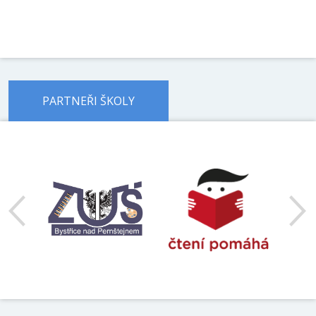
PARTNEŘI ŠKOLY
předchozí