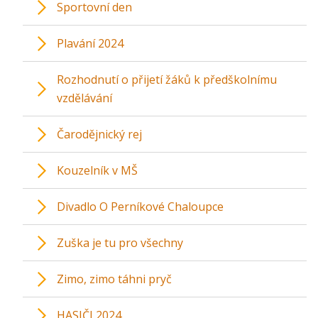
Sportovní den
Plavání 2024
Rozhodnutí o přijetí žáků k předškolnímu
vzdělávání
Čarodějnický rej
Kouzelník v MŠ
Divadlo O Perníkové Chaloupce
Zuška je tu pro všechny
Zimo, zimo táhni pryč
HASIČI 2024