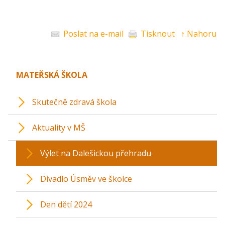
Poslat na e-mail
Tisknout
↑ Nahoru
MATEŘSKÁ ŠKOLA
Skutečně zdravá škola
Aktuality v MŠ
Výlet na Dalešickou přehradu
Divadlo Úsměv ve školce
Den dětí 2024