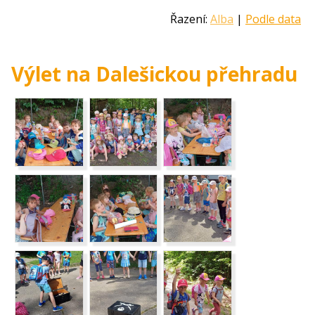
Řazení:
Alba
|
Podle data
Výlet na Dalešickou přehradu