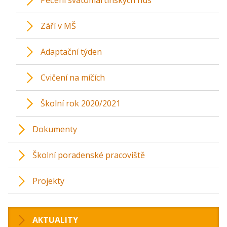
Září v MŠ
Adaptační týden
Cvičení na míčích
Školní rok 2020/2021
Dokumenty
Školní poradenské pracoviště
Projekty
AKTUALITY