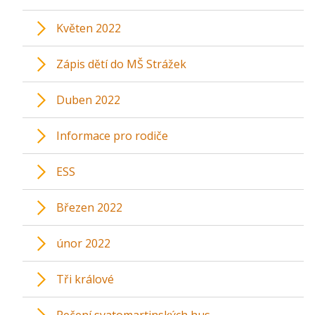
Květen 2022
Zápis dětí do MŠ Strážek
Duben 2022
Informace pro rodiče
ESS
Březen 2022
únor 2022
Tři králové
Pečení svatomartinských hus