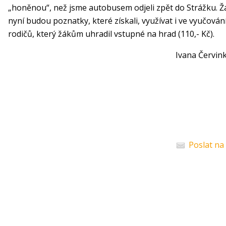
„honěnou“, než jsme autobusem odjeli zpět do Strážku. Žác
nyní budou poznatky, které získali, využívat i ve vyučován
rodičů, který žákům uhradil vstupné na hra
Ivana Červinko
Poslat na