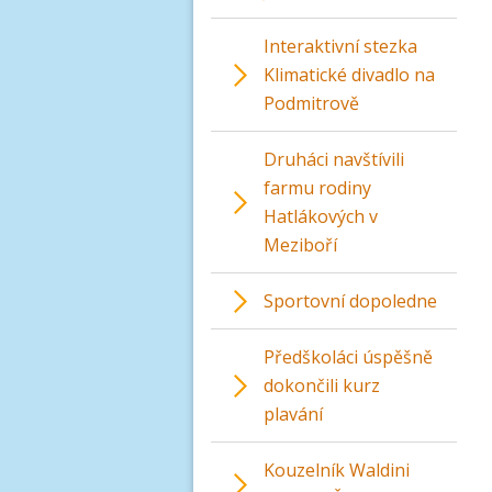
Interaktivní stezka
Klimatické divadlo na
Podmitrově
Druháci navštívili
farmu rodiny
Hatlákových v
Meziboří
Sportovní dopoledne
Předškoláci úspěšně
dokončili kurz
plavání
Kouzelník Waldini