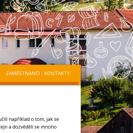
ZAMĚSTNANCI - KONTAKTY
čili například o tom, jak se
štejn a dozvěděli se mnoho