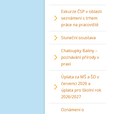
Exkurze ČSP v oblasti
seznámení s trhem
práce na pracoviště
Sluneční soustava
Chaloupky Baliny –
poznávání přírody v
praxi
Úplata za MŠ a ŠD v
červenci 2026 a
úplata pro školní rok
2026/2027
Oznámení o