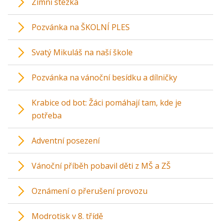
Zimní stezka
Pozvánka na ŠKOLNÍ PLES
Svatý Mikuláš na naší škole
Pozvánka na vánoční besídku a dílničky
Krabice od bot: Žáci pomáhají tam, kde je
potřeba
Adventní posezení
Vánoční příběh pobavil děti z MŠ a ZŠ
Oznámení o přerušení provozu
Modrotisk v 8. třídě