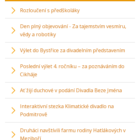
Rozloučení s předškoláky
Den plný objevování - Za tajemstvím vesmíru,
vědy a robotiky
Výlet do Bystřice za divadelním představením
Poslední výlet 4. ročníku – za poznáváním do
Cikháje
Ať žijí duchové v podání Divadla Beze Jména
Interaktivní stezka Klimatické divadlo na
Podmitrově
Druháci navštívili farmu rodiny Hatlákových v
Meziboří