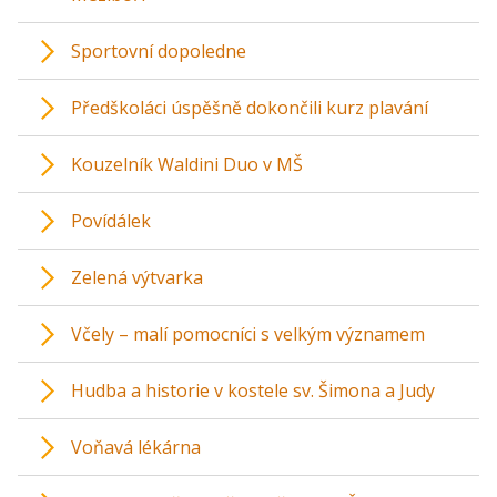
Sportovní dopoledne
Předškoláci úspěšně dokončili kurz plavání
Kouzelník Waldini Duo v MŠ
Povídálek
Zelená výtvarka
Včely – malí pomocníci s velkým významem
Hudba a historie v kostele sv. Šimona a Judy
Voňavá lékárna