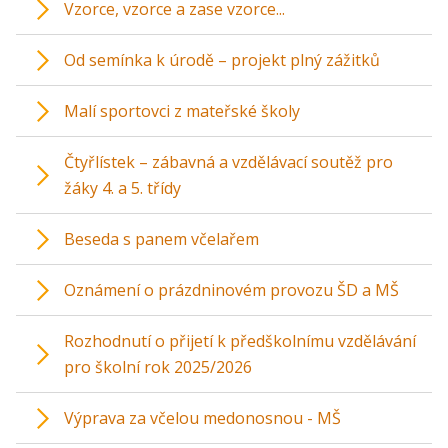
Vzorce, vzorce a zase vzorce...
Od semínka k úrodě – projekt plný zážitků
Malí sportovci z mateřské školy
Čtyřlístek – zábavná a vzdělávací soutěž pro
žáky 4. a 5. třídy
Beseda s panem včelařem
Oznámení o prázdninovém provozu ŠD a MŠ
Rozhodnutí o přijetí k předškolnímu vzdělávání
pro školní rok 2025/2026
Výprava za včelou medonosnou - MŠ