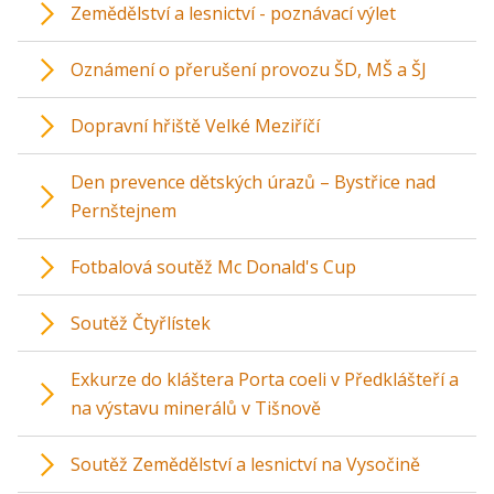
Zemědělství a lesnictví - poznávací výlet
Oznámení o přerušení provozu ŠD, MŠ a ŠJ
Dopravní hřiště Velké Meziříčí
Den prevence dětských úrazů – Bystřice nad
Pernštejnem
Fotbalová soutěž Mc Donald's Cup
Soutěž Čtyřlístek
Exkurze do kláštera Porta coeli v Předklášteří a
na výstavu minerálů v Tišnově
Soutěž Zemědělství a lesnictví na Vysočině