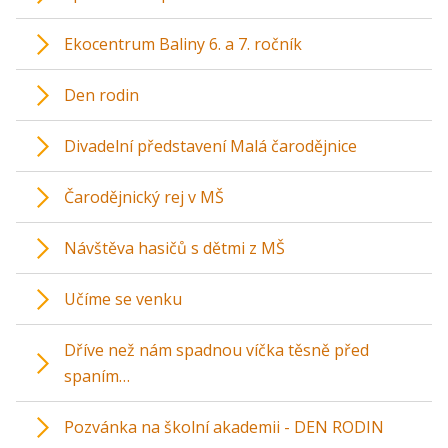
Ekocentrum Baliny 6. a 7. ročník
Den rodin
Divadelní představení Malá čarodějnice
Čarodějnický rej v MŠ
Návštěva hasičů s dětmi z MŠ
Učíme se venku
Dříve než nám spadnou víčka těsně před
spaním…
Pozvánka na školní akademii - DEN RODIN