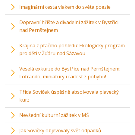
Imaginární cesta vlakem do světa poezie
Dopravní hřiště a divadelní zážitek v Bystřici
nad Pernštejnem
Krajina z ptačího pohledu: Ekologický program
pro děti v Žďáru nad Sázavou
Veselá exkurze do Bystřice nad Pernštejnem:
Lotrando, miniatury i radost z pohybu!
Třída Soviček úspěšně absolvovala plavecký
kurz
Nevšední kulturní zážitek v MŠ
Jak Sovičky objevovaly svět odpadků