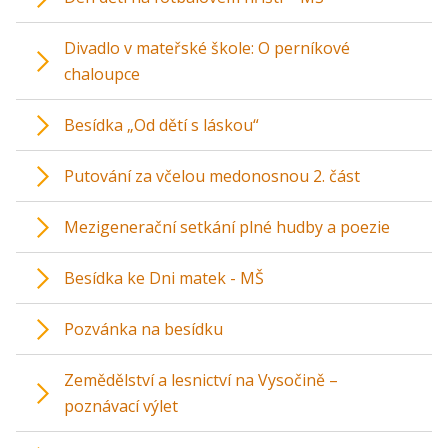
Divadlo v mateřské škole: O perníkové
chaloupce
Besídka „Od dětí s láskou“
Putování za včelou medonosnou 2. část
Mezigenerační setkání plné hudby a poezie
Besídka ke Dni matek - MŠ
Pozvánka na besídku
Zemědělství a lesnictví na Vysočině –
poznávací výlet