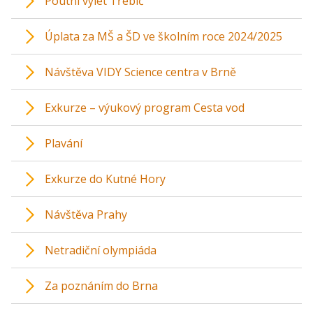
Poutní výlet Třebíč
Úplata za MŠ a ŠD ve školním roce 2024/2025
Návštěva VIDY Science centra v Brně
Exkurze – výukový program Cesta vod
Plavání
Exkurze do Kutné Hory
Návštěva Prahy
Netradiční olympiáda
Za poznáním do Brna