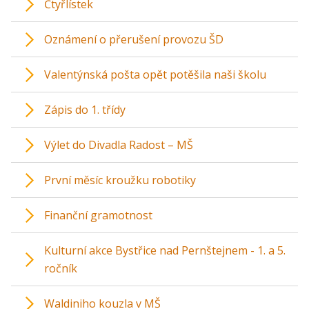
Čtyřlístek
Oznámení o přerušení provozu ŠD
Valentýnská pošta opět potěšila naši školu
Zápis do 1. třídy
Výlet do Divadla Radost – MŠ
První měsíc kroužku robotiky
Finanční gramotnost
Kulturní akce Bystřice nad Pernštejnem - 1. a 5.
ročník
Waldiniho kouzla v MŠ