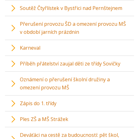
Soutěž Čtyřlístek v Bystřici nad Pernštejnem
Přerušení provozu ŠD a omezení provozu MŠ
v období jarních prázdnin
Karneval
Příběh přátelství zaujal děti ze třídy Sovičky
Oznámení o přerušení školní družiny a
omezení provozu MŠ
Zápis do 1. třídy
Ples ZŠ a MŠ Strážek
Deváťáci na cestě za budoucností: pět škol,