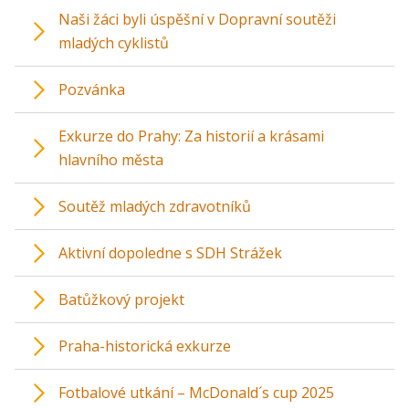
Naši žáci byli úspěšní v Dopravní soutěži
mladých cyklistů
Pozvánka
Exkurze do Prahy: Za historií a krásami
hlavního města
Soutěž mladých zdravotníků
Aktivní dopoledne s SDH Strážek
Batůžkový projekt
Praha-historická exkurze
Fotbalové utkání – McDonald´s cup 2025