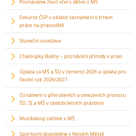
Poznáváme život včel s dětmi z MŠ
Exkurze ČSP v oblasti seznámení s trhem
práce na pracoviště
Sluneční soustava
Chaloupky Baliny – poznávání přírody v praxi
Úplata za MŠ a ŠD v červenci 2026 a úplata pro
školní rok 2026/2027
Oznámení o přerušeních a omezeních provozu
ŠD, ŠJ a MŠ v období letních prázdnin
Muzikálový zážitek v MŠ
Sportovní dopoledne v Novém Městě