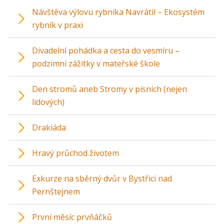
Návštěva výlovu rybníka Navrátil – Ekosystém
rybník v praxi
Divadelní pohádka a cesta do vesmíru –
podzimní zážitky v mateřské škole
Den stromů aneb Stromy v písních (nejen
lidových)
Drakiáda
Hravý průchod životem
Exkurze na sběrný dvůr v Bystřici nad
Pernštejnem
První měsíc prvňáčků