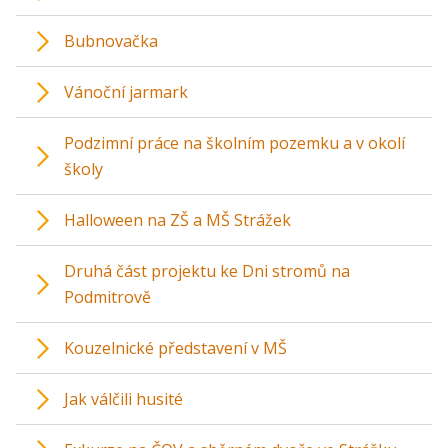
Bubnovačka
Vánoční jarmark
Podzimní práce na školním pozemku a v okolí
školy
Halloween na ZŠ a MŠ Strážek
Druhá část projektu ke Dni stromů na
Podmitrově
Kouzelnické představení v MŠ
Jak válčili husité