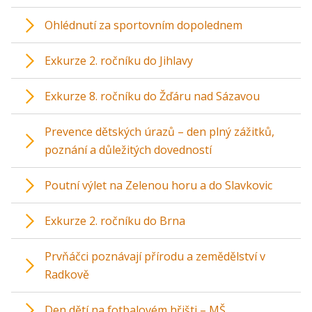
Ohlédnutí za sportovním dopolednem
Exkurze 2. ročníku do Jihlavy
Exkurze 8. ročníku do Žďáru nad Sázavou
Prevence dětských úrazů – den plný zážitků,
poznání a důležitých dovedností
Poutní výlet na Zelenou horu a do Slavkovic
Exkurze 2. ročníku do Brna
Prvňáčci poznávají přírodu a zemědělství v
Radkově
Den dětí na fotbalovém hřišti – MŠ