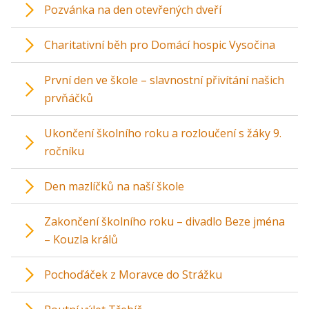
Pozvánka na den otevřených dveří
Charitativní běh pro Domácí hospic Vysočina
První den ve škole – slavnostní přivítání našich
prvňáčků
Ukončení školního roku a rozloučení s žáky 9.
ročníku
Den mazlíčků na naší škole
Zakončení školního roku – divadlo Beze jména
– Kouzla králů
Pochoďáček z Moravce do Strážku