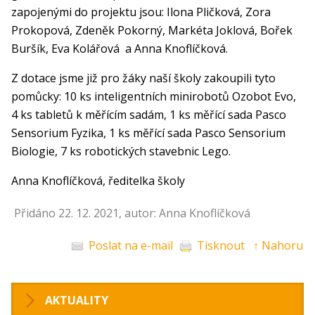
zapojenými do projektu jsou: Ilona Pličková, Zora
Prokopová, Zdeněk Pokorný, Markéta Joklová, Bořek
Buršík, Eva Kolářová a Anna Knoflíčková.
Z dotace jsme již pro žáky naší školy zakoupili tyto
pomůcky: 10 ks inteligentních minirobotů Ozobot Evo,
4 ks tabletů k měřícím sadám, 1 ks měřící sada Pasco
Sensorium Fyzika, 1 ks měřící sada Pasco Sensorium
Biologie, 7 ks robotických stavebnic Lego.
Anna Knoflíčková, ředitelka školy
Přidáno 22. 12. 2021, autor: Anna Knoflíčková
Poslat na e-mail
Tisknout
↑ Nahoru
AKTUALITY