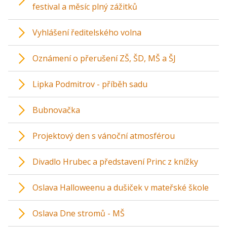
festival a měsíc plný zážitků
Vyhlášení ředitelského volna
Oznámení o přerušení ZŠ, ŠD, MŠ a ŠJ
Lipka Podmitrov - příběh sadu
Bubnovačka
Projektový den s vánoční atmosférou
Divadlo Hrubec a představení Princ z knížky
Oslava Halloweenu a dušiček v mateřské škole
Oslava Dne stromů - MŠ