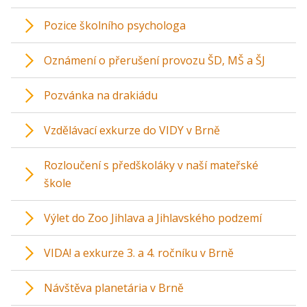
Pozice školního psychologa
Oznámení o přerušení provozu ŠD, MŠ a ŠJ
Pozvánka na drakiádu
Vzdělávací exkurze do VIDY v Brně
Rozloučení s předškoláky v naší mateřské
škole
Výlet do Zoo Jihlava a Jihlavského podzemí
VIDA! a exkurze 3. a 4. ročníku v Brně
Návštěva planetária v Brně