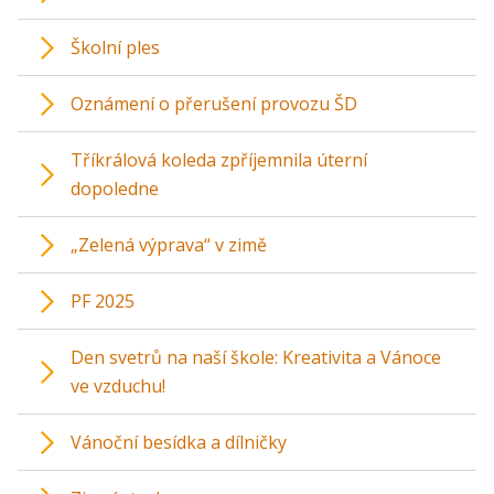
Školní ples
Oznámení o přerušení provozu ŠD
Tříkrálová koleda zpříjemnila úterní
dopoledne
„Zelená výprava“ v zimě
PF 2025
Den svetrů na naší škole: Kreativita a Vánoce
ve vzduchu!
Vánoční besídka a dílničky