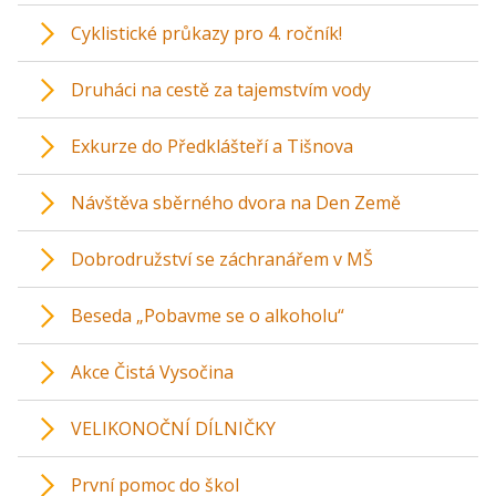
Cyklistické průkazy pro 4. ročník!
Druháci na cestě za tajemstvím vody
Exkurze do Předklášteří a Tišnova
Návštěva sběrného dvora na Den Země
Dobrodružství se záchranářem v MŠ
Beseda „Pobavme se o alkoholu“
Akce Čistá Vysočina
VELIKONOČNÍ DÍLNIČKY
První pomoc do škol