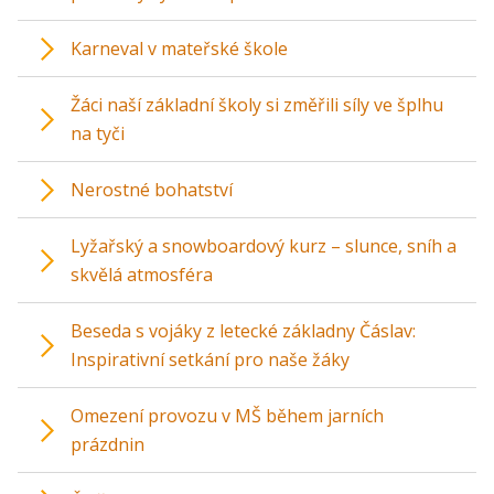
Karneval v mateřské škole
Žáci naší základní školy si změřili síly ve šplhu
na tyči
Nerostné bohatství
Lyžařský a snowboardový kurz – slunce, sníh a
skvělá atmosféra
Beseda s vojáky z letecké základny Čáslav:
Inspirativní setkání pro naše žáky
Omezení provozu v MŠ během jarních
prázdnin