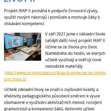
Projekt IKAP II pomáhá k podpoře činnostní výuky,
využití nových nástrojů i pomůcek a motivuje žáky k
získávání kompetencí.
V září 2021 jsme v základní škole
zahájili další nový projekt IKAP II
Učíme se ze života pro život.
Nahlédněte do hodin, ve kterých
učitelé využívají a ověřují nové
metodické materiály
http://www.zs-msstrazek.cz/ikap-ii-ucime-se-ze-zivota-
pro-zivot-2/
Učitelé základní školy se snaží o zvyšování kvality a
efektivity pedagogického působení směrem k výuce
obohacené o využívání aktivizačních metod, rozvíjení
gramotností a kompetencí žáků. Aktivními učiteli