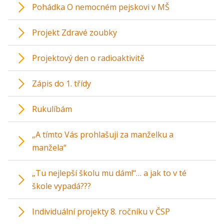
Pohádka O nemocném pejskovi v MŠ
Projekt Zdravé zoubky
Projektový den o radioaktivitě
Zápis do 1. třídy
Rukulíbám
„A tímto Vás prohlašuji za manželku a
manžela“
„Tu nejlepší školu mu dám!“… a jak to v té
škole vypadá???
Individuální projekty 8. ročníku v ČSP