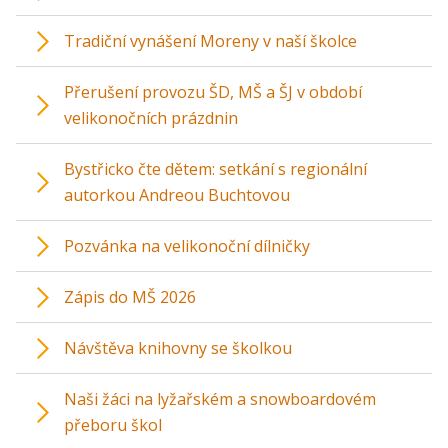
Tradiční vynášení Moreny v naší školce
Přerušení provozu ŠD, MŠ a ŠJ v období
velikonočních prázdnin
Bystřicko čte dětem: setkání s regionální
autorkou Andreou Buchtovou
Pozvánka na velikonoční dílničky
Zápis do MŠ 2026
Návštěva knihovny se školkou
Naši žáci na lyžařském a snowboardovém
přeboru škol