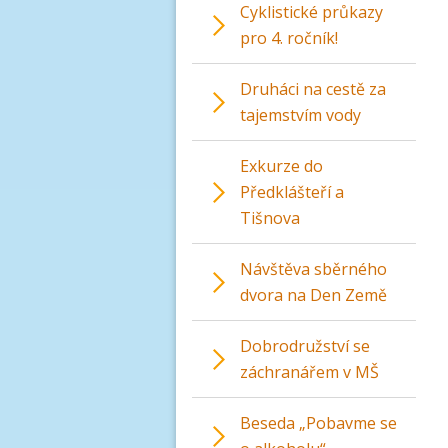
Cyklistické průkazy
pro 4. ročník!
Druháci na cestě za
tajemstvím vody
Exkurze do
Předklášteří a
Tišnova
Návštěva sběrného
dvora na Den Země
Dobrodružství se
záchranářem v MŠ
Beseda „Pobavme se