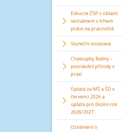
Exkurze ČSP v oblasti
seznámení s trhem
práce na pracoviště
Sluneční soustava
Chaloupky Baliny –
poznávání přírody v
praxi
Úplata za MŠ a ŠD v
červenci 2026 a
úplata pro školní rok
2026/2027
Oznámení o