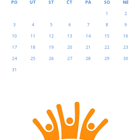
PO
ÚT
ST
ČT
PÁ
SO
NE
1
2
3
4
5
6
7
8
9
10
11
12
13
14
15
16
17
18
19
20
21
22
23
24
25
26
27
28
29
30
31