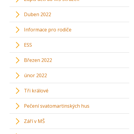
Duben 2022
Informace pro rodiče
ESS
Březen 2022
únor 2022
Tři králové
Pečení svatomartinských hus
Září v MŠ