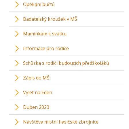
Opékání buřtů
Badatelský kroužek v MŠ
Maminkám k svátku
Informace pro rodiče
Schůzka s rodiči budoucích předškoláků
Zápis do MŠ
Výlet na Eden
Duben 2023
Návštěva místní hasičské zbrojnice