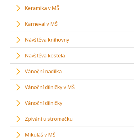
Keramika v MŠ
Karneval v MŠ
Návštěva knihovny
Návštěva kostela
Vánoční nadílka
Vánoční dílničky v MŠ
Vánoční dílničky
Zpívání u stromečku
Mikuláš v MŠ