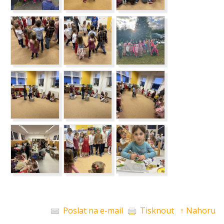
Poslat na e-mail
Tisknout
↑ Nahoru