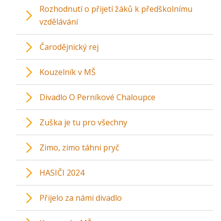
Rozhodnutí o přijetí žáků k předškolnímu
vzdělávání
Čarodějnický rej
Kouzelník v MŠ
Divadlo O Perníkové Chaloupce
Zuška je tu pro všechny
Zimo, zimo táhni pryč
HASIČI 2024
Přijelo za námi divadlo