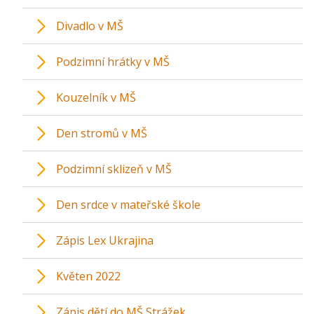
Divadlo v MŠ
Podzimní hrátky v MŠ
Kouzelník v MŠ
Den stromů v MŠ
Podzimní sklizeň v MŠ
Den srdce v mateřské škole
Zápis Lex Ukrajina
Květen 2022
Zápis dětí do MŠ Strážek