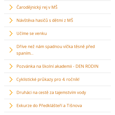
Čarodějnický rej v MŠ
Návštěva hasičů s dětmi z MŠ
Učíme se venku
Dříve než nám spadnou víčka těsně před
spaním…
Pozvánka na školní akademii - DEN RODIN
Cyklistické průkazy pro 4. ročník!
Druháci na cestě za tajemstvím vody
Exkurze do Předklášteří a Tišnova