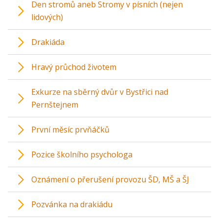
Den stromů aneb Stromy v písních (nejen
lidových)
Drakiáda
Hravý průchod životem
Exkurze na sběrný dvůr v Bystřici nad
Pernštejnem
První měsíc prvňáčků
Pozice školního psychologa
Oznámení o přerušení provozu ŠD, MŠ a ŠJ
Pozvánka na drakiádu