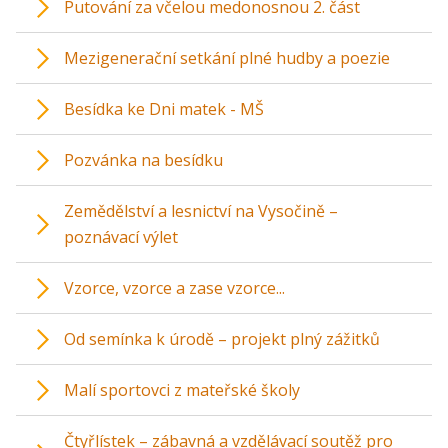
Putování za včelou medonosnou 2. část
Mezigenerační setkání plné hudby a poezie
Besídka ke Dni matek - MŠ
Pozvánka na besídku
Zemědělství a lesnictví na Vysočině –
poznávací výlet
Vzorce, vzorce a zase vzorce...
Od semínka k úrodě – projekt plný zážitků
Malí sportovci z mateřské školy
Čtyřlístek – zábavná a vzdělávací soutěž pro