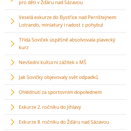
pro děti v Žďáru nad Sázavou
Veselá exkurze do Bystřice nad Pernštejnem:
Lotrando, miniatury i radost z pohybu!
Třída Soviček úspěšně absolvovala plavecký
kurz
Nevšední kulturní zážitek v MŠ
Jak Sovičky objevovaly svět odpadků
Ohlédnutí za sportovním dopolednem
Exkurze 2. ročníku do Jihlavy
Exkurze 8. ročníku do Žďáru nad Sázavou