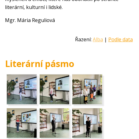
literární, kulturní i lidské.
Mgr. Mária Reguliová
Řazení:
Alba
|
Podle data
Literární pásmo