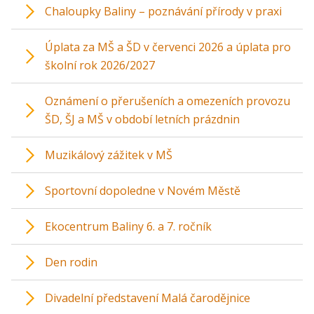
Chaloupky Baliny – poznávání přírody v praxi
Úplata za MŠ a ŠD v červenci 2026 a úplata pro
školní rok 2026/2027
Oznámení o přerušeních a omezeních provozu
ŠD, ŠJ a MŠ v období letních prázdnin
Muzikálový zážitek v MŠ
Sportovní dopoledne v Novém Městě
Ekocentrum Baliny 6. a 7. ročník
Den rodin
Divadelní představení Malá čarodějnice