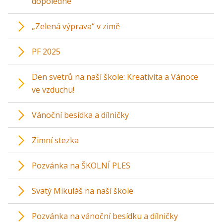
dopoledne
„Zelená výprava“ v zimě
PF 2025
Den svetrů na naší škole: Kreativita a Vánoce
ve vzduchu!
Vánoční besídka a dílničky
Zimní stezka
Pozvánka na ŠKOLNÍ PLES
Svatý Mikuláš na naší škole
Pozvánka na vánoční besídku a dílničky