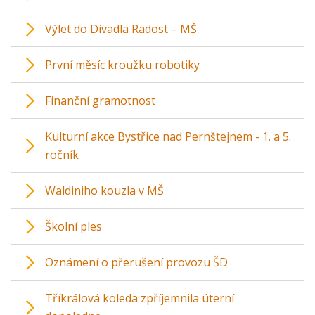
Výlet do Divadla Radost – MŠ
První měsíc kroužku robotiky
Finanční gramotnost
Kulturní akce Bystřice nad Pernštejnem - 1. a 5.
ročník
Waldiniho kouzla v MŠ
Školní ples
Oznámení o přerušení provozu ŠD
Tříkrálová koleda zpříjemnila úterní