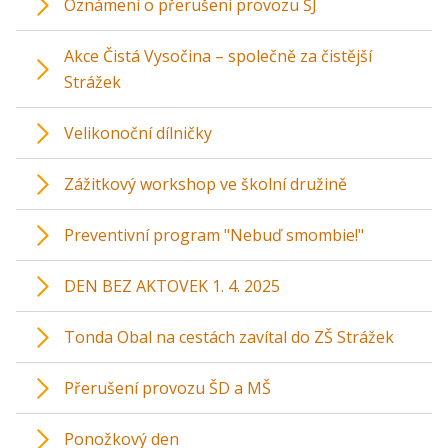
Oznámení o přerušení provozu ŠJ
Akce Čistá Vysočina – společně za čistější
Strážek
Velikonoční dílničky
Zážitkový workshop ve školní družině
Preventivní program "Nebuď smombie!"
DEN BEZ AKTOVEK 1. 4. 2025
Tonda Obal na cestách zavítal do ZŠ Strážek
Přerušení provozu ŠD a MŠ
Ponožkový den