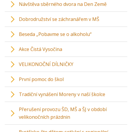
Návštěva sběrného dvora na Den Země
Dobrodružství se záchranářem v MŠ
Beseda „Pobavme se o alkoholu“
Akce Čistá Vysočina
VELIKONOČNÍ DÍLNIČKY
První pomoc do škol
Tradiční vynášení Moreny v naší školce
Přerušení provozu ŠD, MŠ a ŠJ v období
velikonočních prázdnin