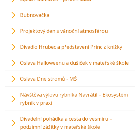
Bubnovačka
Projektový den s vánoční atmosférou
Divadlo Hrubec a představení Princ z knížky
Oslava Halloweenu a dušiček v mateřské škole
Oslava Dne stromů - MŠ
Návštěva výlovu rybníka Navrátil – Ekosystém
rybník v praxi
Divadelní pohádka a cesta do vesmíru –
podzimní zážitky v mateřské škole