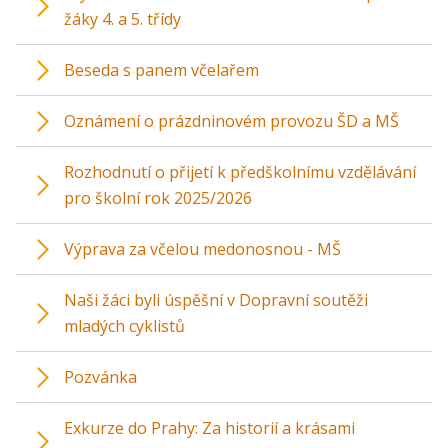
žáky 4. a 5. třídy
Beseda s panem včelařem
Oznámení o prázdninovém provozu ŠD a MŠ
Rozhodnutí o přijetí k předškolnímu vzdělávání
pro školní rok 2025/2026
Výprava za včelou medonosnou - MŠ
Naši žáci byli úspěšní v Dopravní soutěži
mladých cyklistů
Pozvánka
Exkurze do Prahy: Za historií a krásami