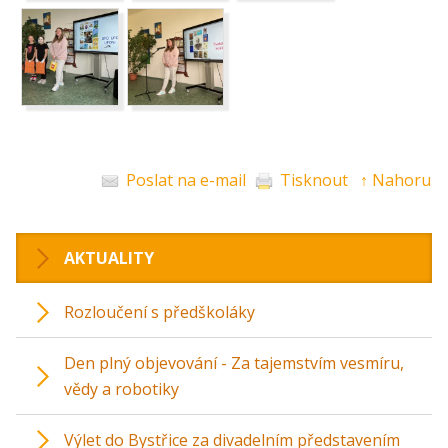
Poslat na e-mail
Tisknout
↑ Nahoru
AKTUALITY
Rozloučení s předškoláky
Den plný objevování - Za tajemstvím vesmíru,
vědy a robotiky
Výlet do Bystřice za divadelním představením