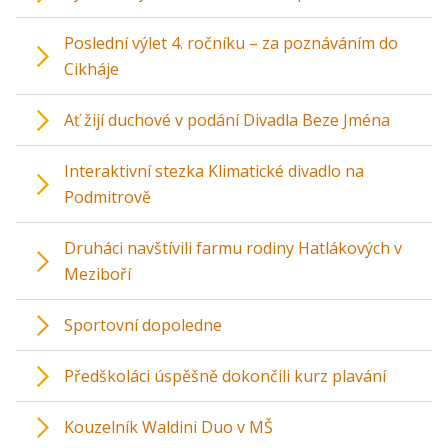
Poslední výlet 4. ročníku – za poznáváním do
Cikháje
Ať žijí duchové v podání Divadla Beze Jména
Interaktivní stezka Klimatické divadlo na
Podmitrově
Druháci navštívili farmu rodiny Hatlákových v
Meziboří
Sportovní dopoledne
Předškoláci úspěšně dokončili kurz plavání
Kouzelník Waldini Duo v MŠ