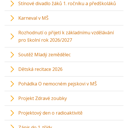
Stínové divadlo žáků 1. ročníku a předškoláků
Karneval v MŠ
Rozhodnutí o přijetí k základnímu vzdělávání
pro školní rok 2026/2027
Soutěž Mladý zemědělec
Dětská recitace 2026
Pohádka O nemocném pejskovi v MŠ
Projekt Zdravé zoubky
Projektový den o radioaktivitě
Zápis do 1. třídy