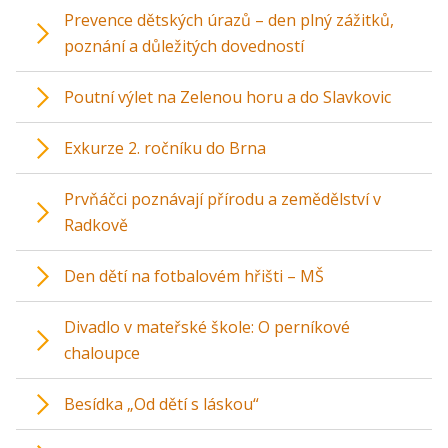
Prevence dětských úrazů – den plný zážitků,
poznání a důležitých dovedností
Poutní výlet na Zelenou horu a do Slavkovic
Exkurze 2. ročníku do Brna
Prvňáčci poznávají přírodu a zemědělství v
Radkově
Den dětí na fotbalovém hřišti – MŠ
Divadlo v mateřské škole: O perníkové
chaloupce
Besídka „Od dětí s láskou“