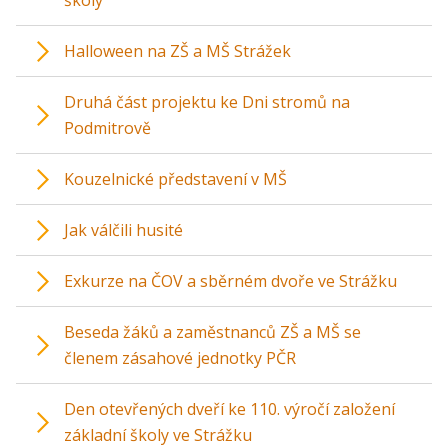
školy
Halloween na ZŠ a MŠ Strážek
Druhá část projektu ke Dni stromů na
Podmitrově
Kouzelnické představení v MŠ
Jak válčili husité
Exkurze na ČOV a sběrném dvoře ve Strážku
Beseda žáků a zaměstnanců ZŠ a MŠ se
členem zásahové jednotky PČR
Den otevřených dveří ke 110. výročí založení
základní školy ve Strážku