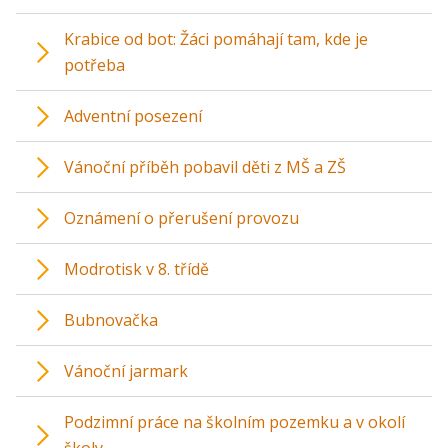
Krabice od bot: Žáci pomáhají tam, kde je
potřeba
Adventní posezení
Vánoční příběh pobavil děti z MŠ a ZŠ
Oznámení o přerušení provozu
Modrotisk v 8. třídě
Bubnovačka
Vánoční jarmark
Podzimní práce na školním pozemku a v okolí