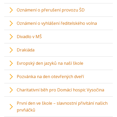
Oznámení o přerušení provozu ŠD
Oznámení o vyhlášení ředitelského volna
Divadlo v MŠ
Drakiáda
Evropský den jazyků na naší škole
Pozvánka na den otevřených dveří
Charitativní běh pro Domácí hospic Vysočina
První den ve škole – slavnostní přivítání našich
prvňáčků