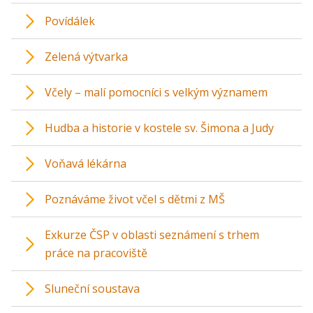
Povídálek
Zelená výtvarka
Včely – malí pomocníci s velkým významem
Hudba a historie v kostele sv. Šimona a Judy
Voňavá lékárna
Poznáváme život včel s dětmi z MŠ
Exkurze ČSP v oblasti seznámení s trhem
práce na pracoviště
Sluneční soustava