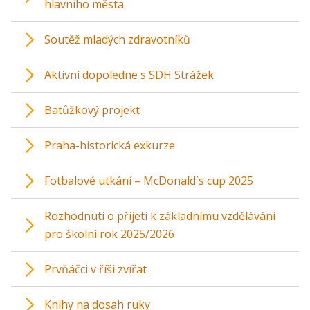
hlavního města
Soutěž mladých zdravotníků
Aktivní dopoledne s SDH Strážek
Batůžkový projekt
Praha-historická exkurze
Fotbalové utkání – McDonald´s cup 2025
Rozhodnutí o přijetí k základnímu vzdělávání
pro školní rok 2025/2026
Prvňáčci v říši zvířat
Knihy na dosah ruky