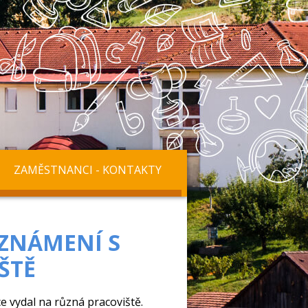
ZAMĚSTNANCI - KONTAKTY
EZNÁMENÍ S
ŠTĚ
e vydal na různá pracoviště.