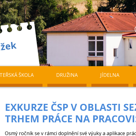
TEŘSKÁ ŠKOLA
DRUŽINA
JÍDELNA
EXKURZE ČSP V OBLASTI S
TRHEM PRÁCE NA PRACOVI
Osmý ročník se v rámci doplnění své výuky a aplikace prác