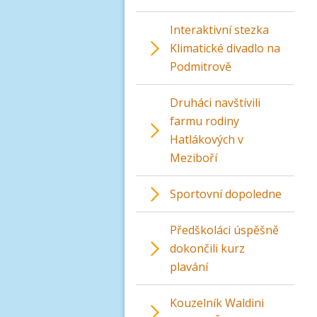
Interaktivní stezka
Klimatické divadlo na
Podmitrově
Druháci navštívili
farmu rodiny
Hatlákových v
Meziboří
Sportovní dopoledne
Předškoláci úspěšně
dokončili kurz
plavání
Kouzelník Waldini