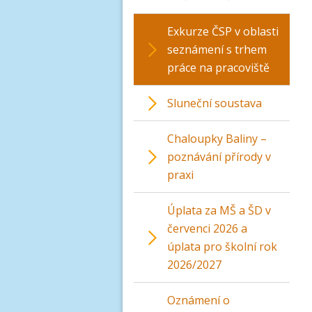
Exkurze ČSP v oblasti
seznámení s trhem
práce na pracoviště
Sluneční soustava
Chaloupky Baliny –
poznávání přírody v
praxi
Úplata za MŠ a ŠD v
červenci 2026 a
úplata pro školní rok
2026/2027
Oznámení o