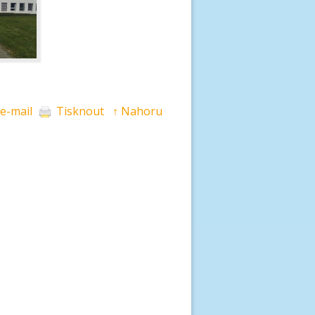
 e-mail
Tisknout
↑ Nahoru