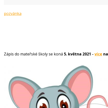
pozvánka
Zápis do mateřské školy se koná
5. května 2021 -
více
na