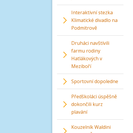
Interaktivní stezka
Klimatické divadlo na
Podmitrově
Druháci navštívili
farmu rodiny
Hatlákových v
Meziboří
Sportovní dopoledne
Předškoláci úspěšně
dokončili kurz
plavání
Kouzelník Waldini