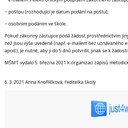
− poštou (rozhodující je datum podání na poštu),
− osobním podáním ve škole.
Pokud zákonný zástupce podá žádost prostřednictvím jin
než jsou výše uvedené (např. e-mailem bez uznávaného e
apod.), je nutné, aby ji do 5 dnů potvrdil, jinak se k žádosti 
MŠMT vydalo 5. března 2021 k organizaci zápisů metodic
6. 3. 2021 Anna Knoflíčková, ředitelka školy