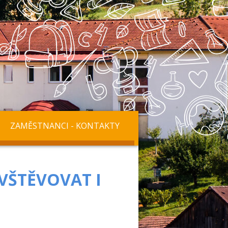
ZAMĚSTNANCI - KONTAKTY
VŠTĚVOVAT I