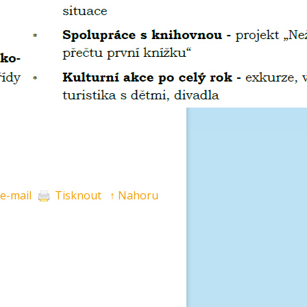
 e-mail
Tisknout
↑ Nahoru