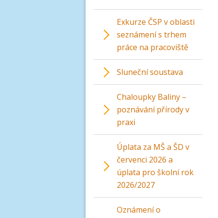
Exkurze ČSP v oblasti
seznámení s trhem
práce na pracoviště
Sluneční soustava
Chaloupky Baliny –
poznávání přírody v
praxi
Úplata za MŠ a ŠD v
červenci 2026 a
úplata pro školní rok
2026/2027
Oznámení o