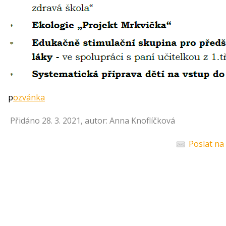
p
ozvánka
Přidáno 28. 3. 2021, autor: Anna Knoflíčková
Poslat na