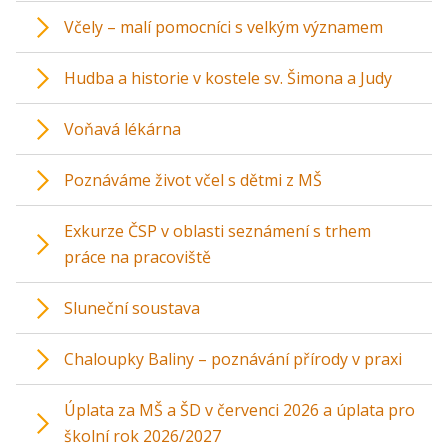
Včely – malí pomocníci s velkým významem
Hudba a historie v kostele sv. Šimona a Judy
Voňavá lékárna
Poznáváme život včel s dětmi z MŠ
Exkurze ČSP v oblasti seznámení s trhem
práce na pracoviště
Sluneční soustava
Chaloupky Baliny – poznávání přírody v praxi
Úplata za MŠ a ŠD v červenci 2026 a úplata pro
školní rok 2026/2027