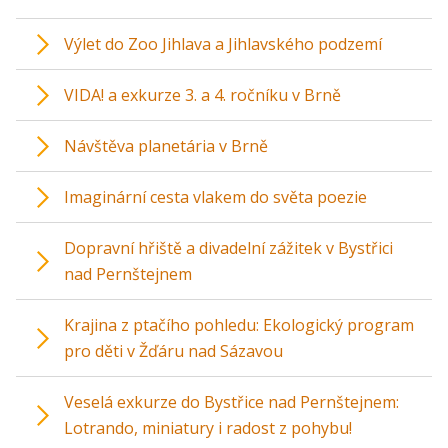
Výlet do Zoo Jihlava a Jihlavského podzemí
VIDA! a exkurze 3. a 4. ročníku v Brně
Návštěva planetária v Brně
Imaginární cesta vlakem do světa poezie
Dopravní hřiště a divadelní zážitek v Bystřici
nad Pernštejnem
Krajina z ptačího pohledu: Ekologický program
pro děti v Žďáru nad Sázavou
Veselá exkurze do Bystřice nad Pernštejnem:
Lotrando, miniatury i radost z pohybu!