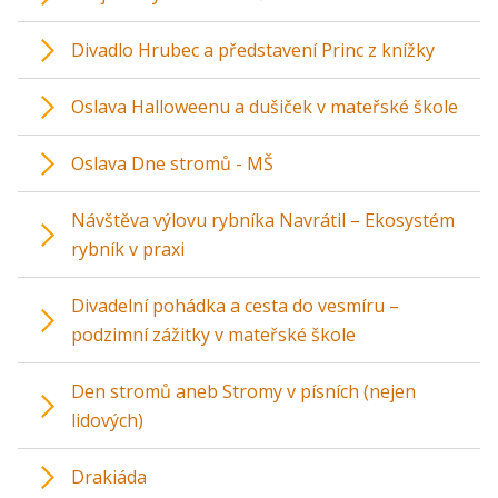
Divadlo Hrubec a představení Princ z knížky
Oslava Halloweenu a dušiček v mateřské škole
Oslava Dne stromů - MŠ
Návštěva výlovu rybníka Navrátil – Ekosystém
rybník v praxi
Divadelní pohádka a cesta do vesmíru –
podzimní zážitky v mateřské škole
Den stromů aneb Stromy v písních (nejen
lidových)
Drakiáda