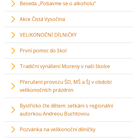
Beseda „Pobavme se o alkoholu“
Akce Čistá Vysočina
VELIKONOČNÍ DÍLNIČKY
První pomoc do škol
Tradiční vynášení Moreny v naší školce
Přerušení provozu ŠD, MŠ a ŠJ v období
velikonočních prázdnin
Bystřicko čte dětem: setkání s regionální
autorkou Andreou Buchtovou
Pozvánka na velikonoční dílničky