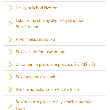
Hravý průchod životem
Exkurze na sběrný dvůr v Bystřici nad
Pernštejnem
První měsíc prvňáčků
Pozice školního psychologa
Oznámení o přerušení provozu ŠD, MŠ a ŠJ
Pozvánka na drakiádu
Vzdělávací exkurze do VIDY v Brně
Rozloučení s předškoláky v naší mateřské
škole