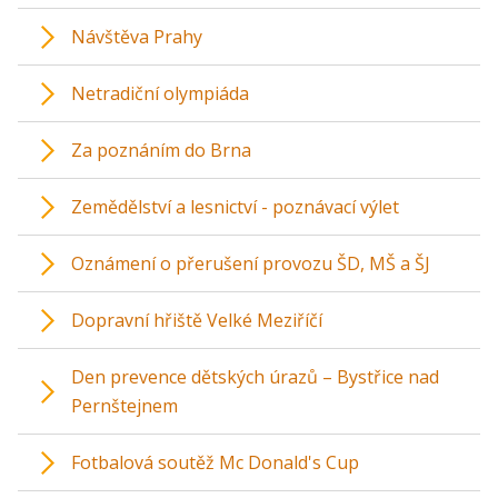
Návštěva Prahy
Netradiční olympiáda
Za poznáním do Brna
Zemědělství a lesnictví - poznávací výlet
Oznámení o přerušení provozu ŠD, MŠ a ŠJ
Dopravní hřiště Velké Meziříčí
Den prevence dětských úrazů – Bystřice nad
Pernštejnem
Fotbalová soutěž Mc Donald's Cup