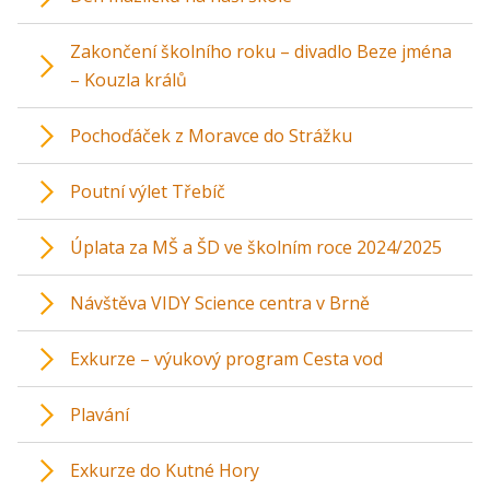
Zakončení školního roku – divadlo Beze jména
– Kouzla králů
Pochoďáček z Moravce do Strážku
Poutní výlet Třebíč
Úplata za MŠ a ŠD ve školním roce 2024/2025
Návštěva VIDY Science centra v Brně
Exkurze – výukový program Cesta vod
Plavání
Exkurze do Kutné Hory