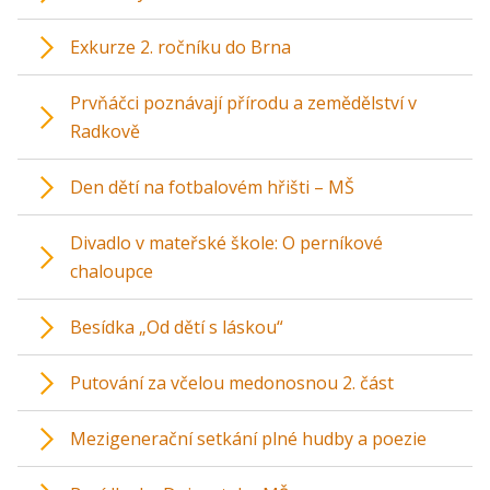
Exkurze 2. ročníku do Brna
Prvňáčci poznávají přírodu a zemědělství v
Radkově
Den dětí na fotbalovém hřišti – MŠ
Divadlo v mateřské škole: O perníkové
chaloupce
Besídka „Od dětí s láskou“
Putování za včelou medonosnou 2. část
Mezigenerační setkání plné hudby a poezie