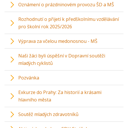
Oznámení o prázdninovém provozu ŠD a MŠ
Rozhodnutí o přijetí k předškolnímu vzdělávání
pro školní rok 2025/2026
Výprava za včelou medonosnou - MŠ
Naši žáci byli úspěšní v Dopravní soutěži
mladých cyklistů
Pozvánka
Exkurze do Prahy: Za historií a krásami
hlavního města
Soutěž mladých zdravotníků