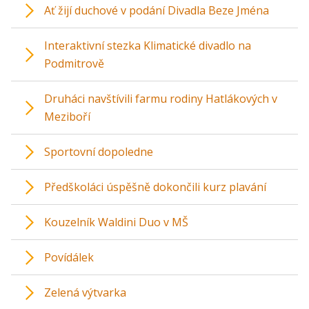
Ať žijí duchové v podání Divadla Beze Jména
Interaktivní stezka Klimatické divadlo na
Podmitrově
Druháci navštívili farmu rodiny Hatlákových v
Meziboří
Sportovní dopoledne
Předškoláci úspěšně dokončili kurz plavání
Kouzelník Waldini Duo v MŠ
Povídálek
Zelená výtvarka