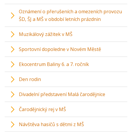
Oznámení o přerušeních a omezeních provozu
ŠD, ŠJ a MŠ v období letních prázdnin
Muzikálový zážitek v MŠ
Sportovní dopoledne v Novém Městě
Ekocentrum Baliny 6. a 7. ročník
Den rodin
Divadelní představení Malá čarodějnice
Čarodějnický rej v MŠ
Návštěva hasičů s dětmi z MŠ