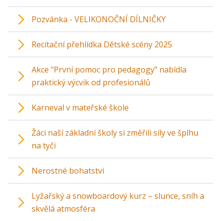
Pozvánka - VELIKONOČNÍ DÍLNIČKY
Recitační přehlídka Dětské scény 2025
Akce "První pomoc pro pedagogy" nabídla
praktický výcvik od profesionálů
Karneval v mateřské škole
Žáci naší základní školy si změřili síly ve šplhu
na tyči
Nerostné bohatství
Lyžařský a snowboardový kurz – slunce, sníh a
skvělá atmosféra