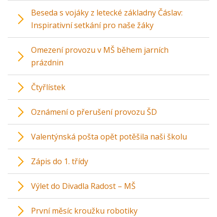
Beseda s vojáky z letecké základny Čáslav:
Inspirativní setkání pro naše žáky
Omezení provozu v MŠ během jarních
prázdnin
Čtyřlístek
Oznámení o přerušení provozu ŠD
Valentýnská pošta opět potěšila naši školu
Zápis do 1. třídy
Výlet do Divadla Radost – MŠ
První měsíc kroužku robotiky