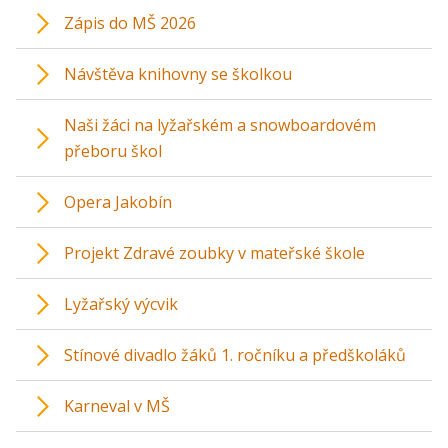
Zápis do MŠ 2026
Návštěva knihovny se školkou
Naši žáci na lyžařském a snowboardovém
přeboru škol
Opera Jakobín
Projekt Zdravé zoubky v mateřské škole
Lyžařský výcvik
Stínové divadlo žáků 1. ročníku a předškoláků
Karneval v MŠ