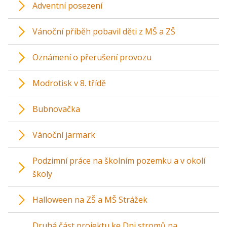
Adventní posezení
Vánoční příběh pobavil děti z MŠ a ZŠ
Oznámení o přerušení provozu
Modrotisk v 8. třídě
Bubnovačka
Vánoční jarmark
Podzimní práce na školním pozemku a v okolí
školy
Halloween na ZŠ a MŠ Strážek
Druhá část projektu ke Dni stromů na