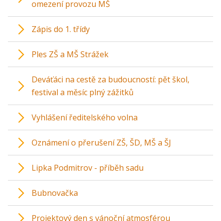
omezení provozu MŠ
Zápis do 1. třídy
Ples ZŠ a MŠ Strážek
Deváťáci na cestě za budoucností: pět škol,
festival a měsíc plný zážitků
Vyhlášení ředitelského volna
Oznámení o přerušení ZŠ, ŠD, MŠ a ŠJ
Lipka Podmitrov - příběh sadu
Bubnovačka
Projektový den s vánoční atmosférou