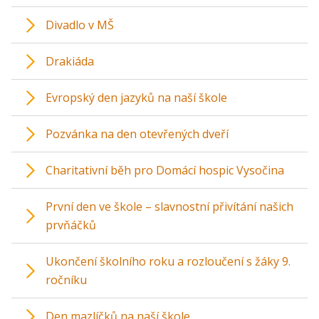
Divadlo v MŠ
Drakiáda
Evropský den jazyků na naší škole
Pozvánka na den otevřených dveří
Charitativní běh pro Domácí hospic Vysočina
První den ve škole – slavnostní přivítání našich
prvňáčků
Ukončení školního roku a rozloučení s žáky 9.
ročníku
Den mazlíčků na naší škole