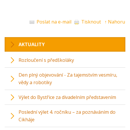
Poslat na e-mail
Tisknout
↑ Nahoru
AKTUALITY
Rozloučení s předškoláky
Den plný objevování - Za tajemstvím vesmíru,
vědy a robotiky
Výlet do Bystřice za divadelním představením
Poslední výlet 4. ročníku – za poznáváním do
Cikháje