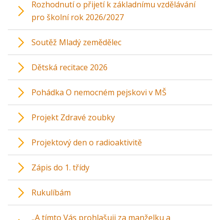
Rozhodnutí o přijetí k základnímu vzdělávání
pro školní rok 2026/2027
Soutěž Mladý zemědělec
Dětská recitace 2026
Pohádka O nemocném pejskovi v MŠ
Projekt Zdravé zoubky
Projektový den o radioaktivitě
Zápis do 1. třídy
Rukulíbám
„A tímto Vás prohlašuji za manželku a