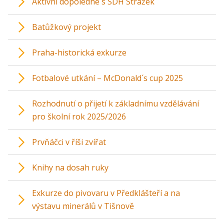
Aktivní dopoledne s SDH Strážek
Batůžkový projekt
Praha-historická exkurze
Fotbalové utkání – McDonald´s cup 2025
Rozhodnutí o přijetí k základnímu vzdělávání
pro školní rok 2025/2026
Prvňáčci v říši zvířat
Knihy na dosah ruky
Exkurze do pivovaru v Předklášteří a na
výstavu minerálů v Tišnově