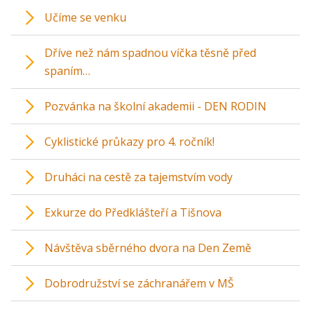
Učíme se venku
Dříve než nám spadnou víčka těsně před
spaním…
Pozvánka na školní akademii - DEN RODIN
Cyklistické průkazy pro 4. ročník!
Druháci na cestě za tajemstvím vody
Exkurze do Předklášteří a Tišnova
Návštěva sběrného dvora na Den Země
Dobrodružství se záchranářem v MŠ