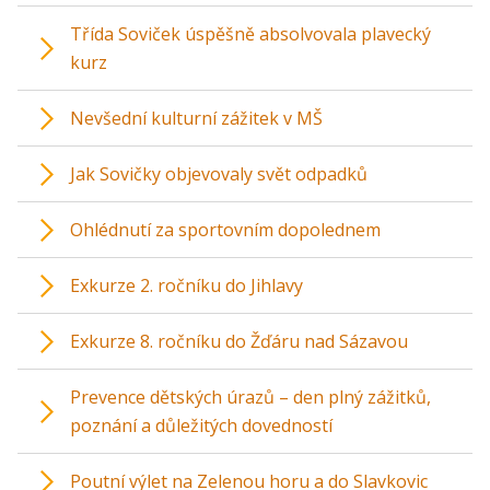
Třída Soviček úspěšně absolvovala plavecký
kurz
Nevšední kulturní zážitek v MŠ
Jak Sovičky objevovaly svět odpadků
Ohlédnutí za sportovním dopolednem
Exkurze 2. ročníku do Jihlavy
Exkurze 8. ročníku do Žďáru nad Sázavou
Prevence dětských úrazů – den plný zážitků,
poznání a důležitých dovedností
Poutní výlet na Zelenou horu a do Slavkovic