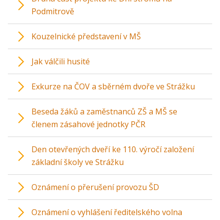
Podmitrově
Kouzelnické představení v MŠ
Jak válčili husité
Exkurze na ČOV a sběrném dvoře ve Strážku
Beseda žáků a zaměstnanců ZŠ a MŠ se
členem zásahové jednotky PČR
Den otevřených dveří ke 110. výročí založení
základní školy ve Strážku
Oznámení o přerušení provozu ŠD
Oznámení o vyhlášení ředitelského volna