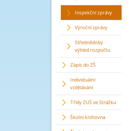
Inspekční zprávy
Výroční zprávy
Střednědobý
výhled rozpočtu
Zápis do ZŠ
Individuální
vzdělávání
Třídy ZUŠ ve Strážku
Školní knihovna