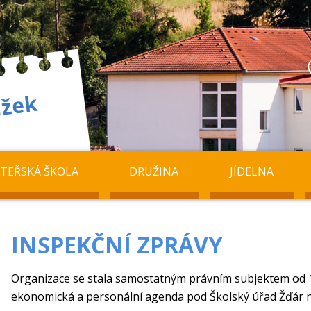
TEŘSKÁ ŠKOLA
DRUŽINA
JÍDELNA
INSPEKČNÍ ZPRÁVY
Organizace se stala samostatným právním subjektem od 1. 
ekonomická a personální agenda pod Školský úřad Žďár 