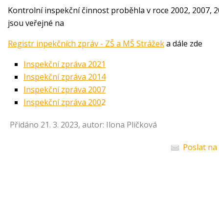
Kontrolní inspekční činnost proběhla v roce 2002, 2007, 2
jsou veřejné na
Registr inpekčních zpráv - ZŠ a MŠ Strážek
a dále zde
Inspekční zpráva 2021
Inspekční zpráva 2014
Inspekční zpráva 2007
Inspekční zpráva 200
2
Přidáno 21. 3. 2023, autor: Ilona Pličková
Poslat na