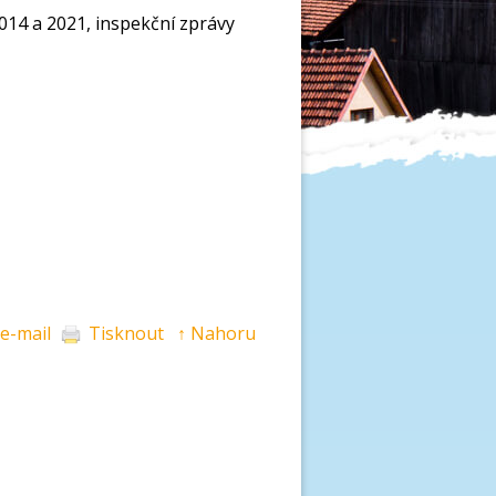
014 a 2021, inspekční zprávy
 e-mail
Tisknout
↑ Nahoru