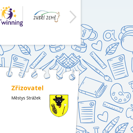
Zřizovatel
Městys Strážek