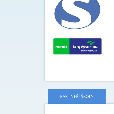
PARTNEŘI ŠKOLY
předchozí