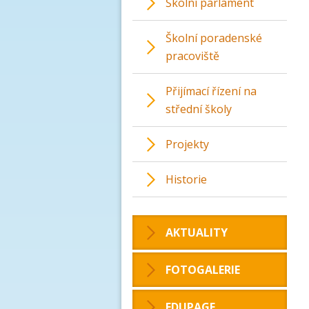
Školní parlament
Školní poradenské
pracoviště
Přijímací řízení na
střední školy
Projekty
Historie
AKTUALITY
FOTOGALERIE
EDUPAGE