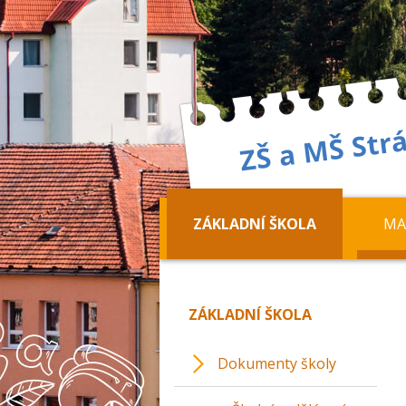
ZÁKLADNÍ ŠKOLA
MA
ZÁKLADNÍ ŠKOLA
Dokumenty školy