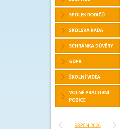
SPOLEK RODIČŮ
ŠKOLSKÁ RADA
SCHRÁNKA DŮVĚRY
GDPR
ŠKOLNÍ VIDEA
VOLNÉ PRACOVNÍ
POZICE
‹
›
SRPEN 2026