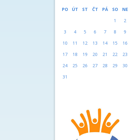
PO
ÚT
ST
ČT
PÁ
SO
NE
1
2
3
4
5
6
7
8
9
10
11
12
13
14
15
16
17
18
19
20
21
22
23
24
25
26
27
28
29
30
31