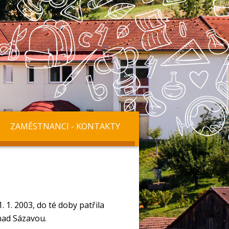
ZAMĚSTNANCI - KONTAKTY
1. 2003, do té doby patřila
nad Sázavou.