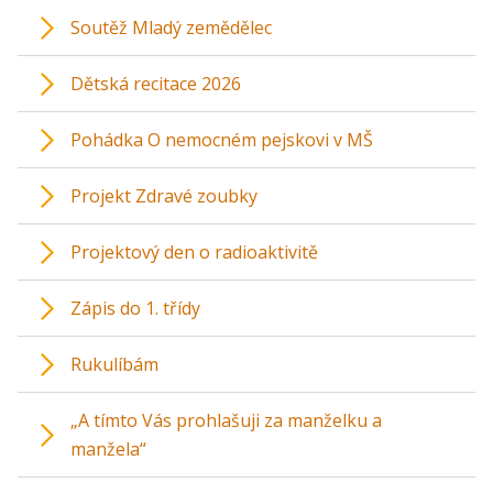
Soutěž Mladý zemědělec
Dětská recitace 2026
Pohádka O nemocném pejskovi v MŠ
Projekt Zdravé zoubky
Projektový den o radioaktivitě
Zápis do 1. třídy
Rukulíbám
„A tímto Vás prohlašuji za manželku a
manžela“