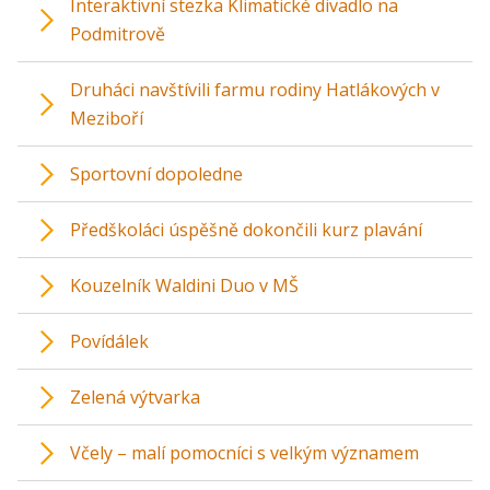
Interaktivní stezka Klimatické divadlo na
Podmitrově
Druháci navštívili farmu rodiny Hatlákových v
Meziboří
Sportovní dopoledne
Předškoláci úspěšně dokončili kurz plavání
Kouzelník Waldini Duo v MŠ
Povídálek
Zelená výtvarka
Včely – malí pomocníci s velkým významem