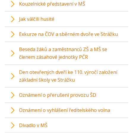
Kouzelnické představení v MŠ
Jak válčili husité
Exkurze na ČOV a sběrném dvoře ve Strážku
Beseda žáků a zaměstnanců ZŠ a MŠ se
členem zásahové jednotky PČR
Den otevřených dveří ke 110. výročí založení
základní školy ve Strážku
Oznámení o přerušení provozu ŠD
Oznámení o vyhlášení ředitelského volna
Divadlo v MŠ