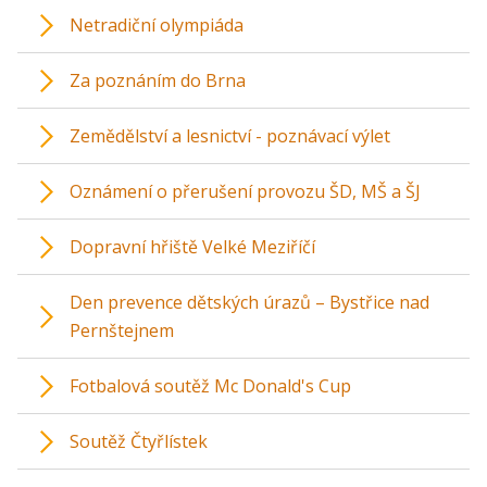
Netradiční olympiáda
Za poznáním do Brna
Zemědělství a lesnictví - poznávací výlet
Oznámení o přerušení provozu ŠD, MŠ a ŠJ
Dopravní hřiště Velké Meziříčí
Den prevence dětských úrazů – Bystřice nad
Pernštejnem
Fotbalová soutěž Mc Donald's Cup
Soutěž Čtyřlístek