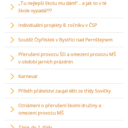
„Tu nejlepší školu mu dám!“… a jak to v té
škole vypadá???
Individuální projekty 8. ročníku v ČSP
Soutěž Čtyřlístek v Bystřici nad Pernštejnem
Přerušení provozu ŠD a omezení provozu MŠ
v období jarních prázdnin
Karneval
Příběh přátelství zaujal děti ze třídy Sovičky
Oznámení o přerušení školní družiny a
omezení provozu MŠ
Zápis do 1. třídy