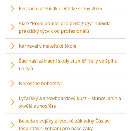
Recitační přehlídka Dětské scény 2025
Akce "První pomoc pro pedagogy" nabídla
praktický výcvik od profesionálů
Karneval v mateřské škole
Žáci naší základní školy si změřili síly ve šplhu
na tyči
Nerostné bohatství
Lyžařský a snowboardový kurz – slunce, sníh a
skvělá atmosféra
Beseda s vojáky z letecké základny Čáslav:
Inspirativní setkání pro naše žáky