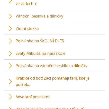
ve vzduchu!
Vánoční besídka a dílničky
Zimní stezka
Pozvánka na ŠKOLNÍ PLES
Svatý Mikuláš na naší škole
Pozvánka na vánoční besídku a dílničky
Krabice od bot: Žáci pomáhají tam, kde je
potřeba
Adventní posezení