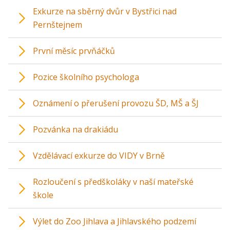
Exkurze na sběrný dvůr v Bystřici nad
Pernštejnem
První měsíc prvňáčků
Pozice školního psychologa
Oznámení o přerušení provozu ŠD, MŠ a ŠJ
Pozvánka na drakiádu
Vzdělávací exkurze do VIDY v Brně
Rozloučení s předškoláky v naší mateřské
škole
Výlet do Zoo Jihlava a Jihlavského podzemí