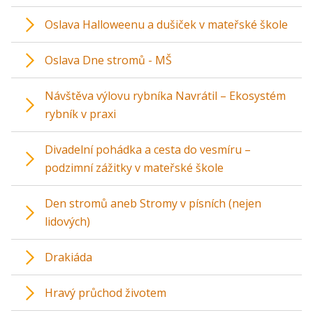
Oslava Halloweenu a dušiček v mateřské škole
Oslava Dne stromů - MŠ
Návštěva výlovu rybníka Navrátil – Ekosystém
rybník v praxi
Divadelní pohádka a cesta do vesmíru –
podzimní zážitky v mateřské škole
Den stromů aneb Stromy v písních (nejen
lidových)
Drakiáda
Hravý průchod životem