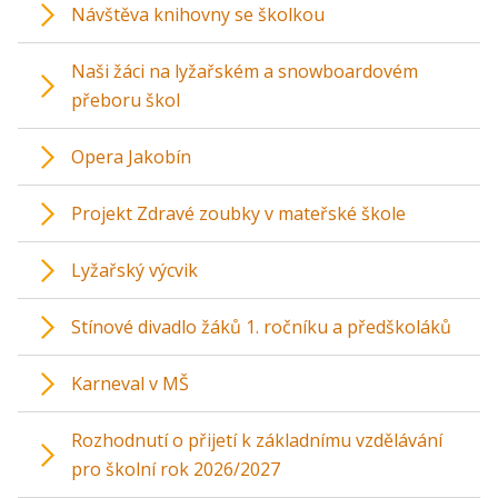
Návštěva knihovny se školkou
Naši žáci na lyžařském a snowboardovém
přeboru škol
Opera Jakobín
Projekt Zdravé zoubky v mateřské škole
Lyžařský výcvik
Stínové divadlo žáků 1. ročníku a předškoláků
Karneval v MŠ
Rozhodnutí o přijetí k základnímu vzdělávání
pro školní rok 2026/2027