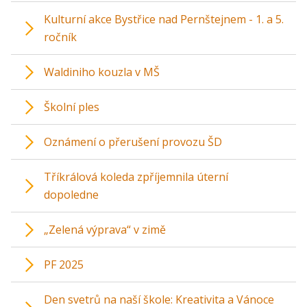
Kulturní akce Bystřice nad Pernštejnem - 1. a 5.
ročník
Waldiniho kouzla v MŠ
Školní ples
Oznámení o přerušení provozu ŠD
Tříkrálová koleda zpříjemnila úterní
dopoledne
„Zelená výprava“ v zimě
PF 2025
Den svetrů na naší škole: Kreativita a Vánoce