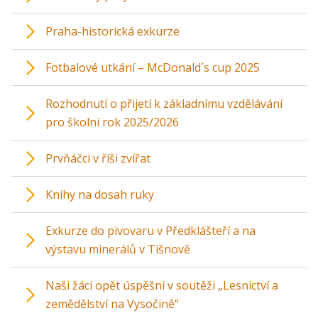
Praha-historická exkurze
Fotbalové utkání – McDonald´s cup 2025
Rozhodnutí o přijetí k základnímu vzdělávání
pro školní rok 2025/2026
Prvňáčci v říši zvířat
Knihy na dosah ruky
Exkurze do pivovaru v Předklášteří a na
výstavu minerálů v Tišnově
Naši žáci opět úspěšní v soutěži „Lesnictví a
zemědělství na Vysočině“