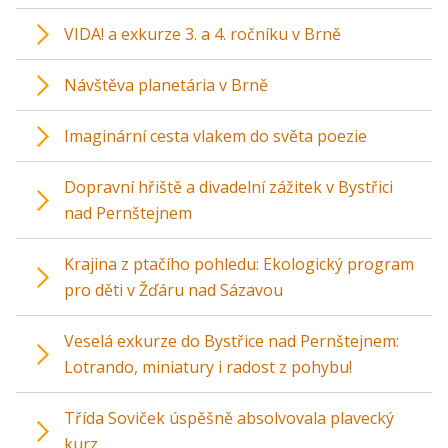
VIDA! a exkurze 3. a 4. ročníku v Brně
Návštěva planetária v Brně
Imaginární cesta vlakem do světa poezie
Dopravní hřiště a divadelní zážitek v Bystřici
nad Pernštejnem
Krajina z ptačího pohledu: Ekologický program
pro děti v Žďáru nad Sázavou
Veselá exkurze do Bystřice nad Pernštejnem:
Lotrando, miniatury i radost z pohybu!
Třída Soviček úspěšně absolvovala plavecký
kurz