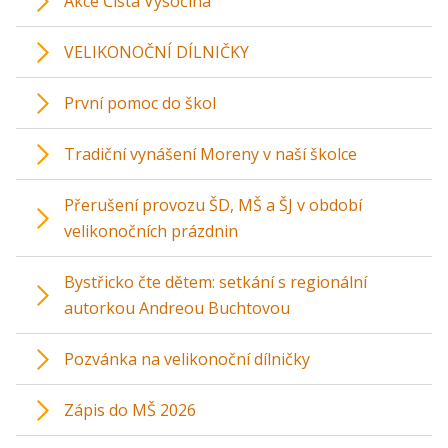
Akce Čistá Vysočina
VELIKONOČNÍ DÍLNIČKY
První pomoc do škol
Tradiční vynášení Moreny v naší školce
Přerušení provozu ŠD, MŠ a ŠJ v období
velikonočních prázdnin
Bystřicko čte dětem: setkání s regionální
autorkou Andreou Buchtovou
Pozvánka na velikonoční dílničky
Zápis do MŠ 2026