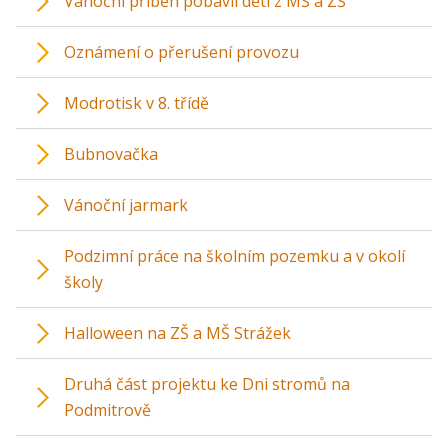
Vánoční příběh pobavil děti z MŠ a ZŠ
Oznámení o přerušení provozu
Modrotisk v 8. třídě
Bubnovačka
Vánoční jarmark
Podzimní práce na školním pozemku a v okolí
školy
Halloween na ZŠ a MŠ Strážek
Druhá část projektu ke Dni stromů na
Podmitrově