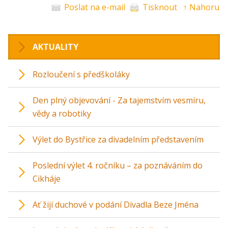
Poslat na e-mail
Tisknout
↑ Nahoru
AKTUALITY
Rozloučení s předškoláky
Den plný objevování - Za tajemstvím vesmíru,
vědy a robotiky
Výlet do Bystřice za divadelním představením
Poslední výlet 4. ročníku – za poznáváním do
Cikháje
Ať žijí duchové v podání Divadla Beze Jména