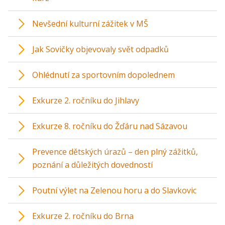
Nevšední kulturní zážitek v MŠ
Jak Sovičky objevovaly svět odpadků
Ohlédnutí za sportovním dopolednem
Exkurze 2. ročníku do Jihlavy
Exkurze 8. ročníku do Žďáru nad Sázavou
Prevence dětských úrazů – den plný zážitků,
poznání a důležitých dovedností
Poutní výlet na Zelenou horu a do Slavkovic
Exkurze 2. ročníku do Brna