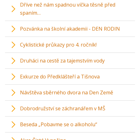
Dříve než nám spadnou víčka těsně před
spaním…
Pozvánka na školní akademii - DEN RODIN
Cyklistické průkazy pro 4. ročník!
Druháci na cestě za tajemstvím vody
Exkurze do Předklášteří a Tišnova
Návštěva sběrného dvora na Den Země
Dobrodružství se záchranářem v MŠ
Beseda „Pobavme se o alkoholu“