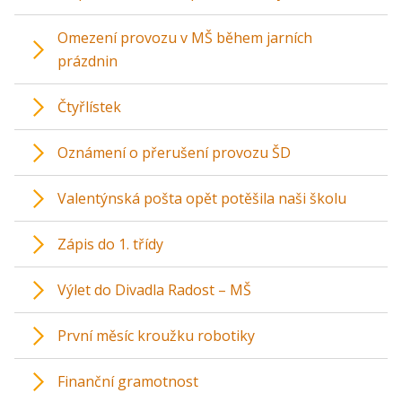
Omezení provozu v MŠ během jarních
prázdnin
Čtyřlístek
Oznámení o přerušení provozu ŠD
Valentýnská pošta opět potěšila naši školu
Zápis do 1. třídy
Výlet do Divadla Radost – MŠ
První měsíc kroužku robotiky
Finanční gramotnost