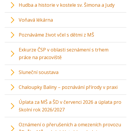
Hudba a historie v kostele sv. Šimona a Judy
Voňavá lékárna
Poznáváme život včel s dětmi z MŠ
Exkurze ČSP v oblasti seznámení s trhem
práce na pracoviště
Sluneční soustava
Chaloupky Baliny – poznávání přírody v praxi
Úplata za MŠ a ŠD v červenci 2026 a úplata pro
školní rok 2026/2027
Oznámení o přerušeních a omezeních provozu