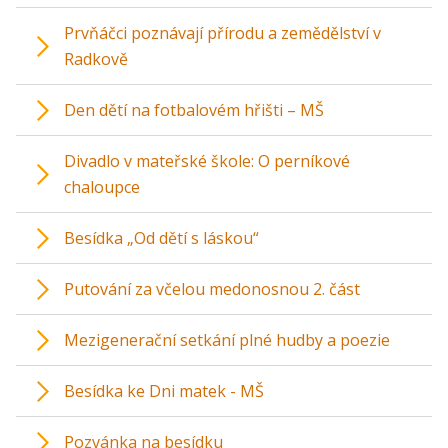
Prvňáčci poznávají přírodu a zemědělství v
Radkově
Den dětí na fotbalovém hřišti – MŠ
Divadlo v mateřské škole: O perníkové
chaloupce
Besídka „Od dětí s láskou“
Putování za včelou medonosnou 2. část
Mezigenerační setkání plné hudby a poezie
Besídka ke Dni matek - MŠ
Pozvánka na besídku