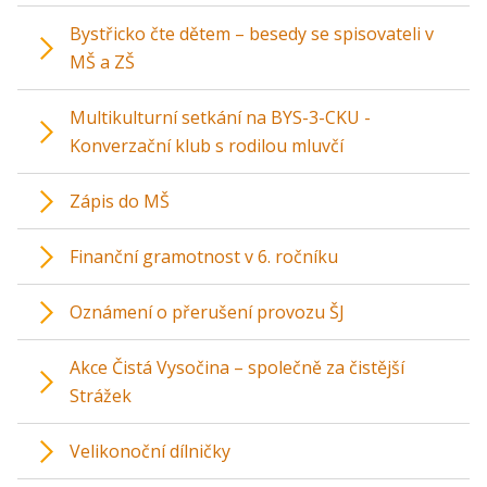
Bystřicko čte dětem – besedy se spisovateli v
MŠ a ZŠ
Multikulturní setkání na BYS-3-CKU -
Konverzační klub s rodilou mluvčí
Zápis do MŠ
Finanční gramotnost v 6. ročníku
Oznámení o přerušení provozu ŠJ
Akce Čistá Vysočina – společně za čistější
Strážek
Velikonoční dílničky