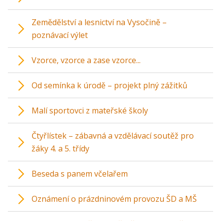
Zemědělství a lesnictví na Vysočině –
poznávací výlet
Vzorce, vzorce a zase vzorce...
Od semínka k úrodě – projekt plný zážitků
Malí sportovci z mateřské školy
Čtyřlístek – zábavná a vzdělávací soutěž pro
žáky 4. a 5. třídy
Beseda s panem včelařem
Oznámení o prázdninovém provozu ŠD a MŠ