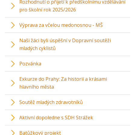
Rozhodnutí o přijetí k předškolnímu vzdělávání
pro školní rok 2025/2026
Výprava za včelou medonosnou - MŠ
Naši žáci byli úspěšní v Dopravní soutěži
mladých cyklistů
Pozvánka
Exkurze do Prahy: Za historií a krásami
hlavního města
Soutěž mladých zdravotníků
Aktivní dopoledne s SDH Strážek
Batůžkový projekt