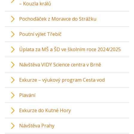
– Kouzla králů
Pochoďáček z Moravce do Strážku
Poutní výlet Třebíč
Úplata za MŠ a ŠD ve školním roce 2024/2025
Návštěva VIDY Science centra v Brně
Exkurze – výukový program Cesta vod
Plavání
Exkurze do Kutné Hory
Návštěva Prahy