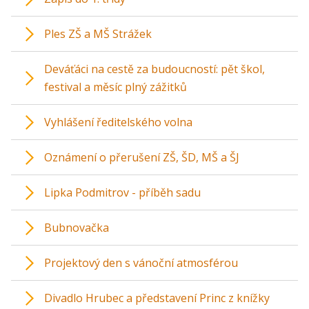
Ples ZŠ a MŠ Strážek
Deváťáci na cestě za budoucností: pět škol,
festival a měsíc plný zážitků
Vyhlášení ředitelského volna
Oznámení o přerušení ZŠ, ŠD, MŠ a ŠJ
Lipka Podmitrov - příběh sadu
Bubnovačka
Projektový den s vánoční atmosférou
Divadlo Hrubec a představení Princ z knížky