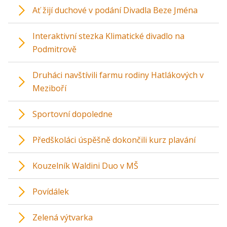
Ať žijí duchové v podání Divadla Beze Jména
Interaktivní stezka Klimatické divadlo na
Podmitrově
Druháci navštívili farmu rodiny Hatlákových v
Meziboří
Sportovní dopoledne
Předškoláci úspěšně dokončili kurz plavání
Kouzelník Waldini Duo v MŠ
Povídálek
Zelená výtvarka