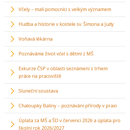
Včely – malí pomocníci s velkým významem
Hudba a historie v kostele sv. Šimona a Judy
Voňavá lékárna
Poznáváme život včel s dětmi z MŠ
Exkurze ČSP v oblasti seznámení s trhem
práce na pracoviště
Sluneční soustava
Chaloupky Baliny – poznávání přírody v praxi
Úplata za MŠ a ŠD v červenci 2026 a úplata pro
školní rok 2026/2027