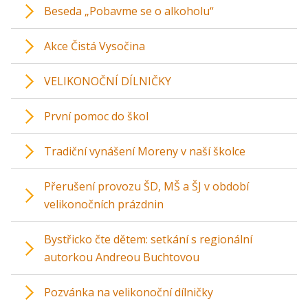
Beseda „Pobavme se o alkoholu“
Akce Čistá Vysočina
VELIKONOČNÍ DÍLNIČKY
První pomoc do škol
Tradiční vynášení Moreny v naší školce
Přerušení provozu ŠD, MŠ a ŠJ v období
velikonočních prázdnin
Bystřicko čte dětem: setkání s regionální
autorkou Andreou Buchtovou
Pozvánka na velikonoční dílničky