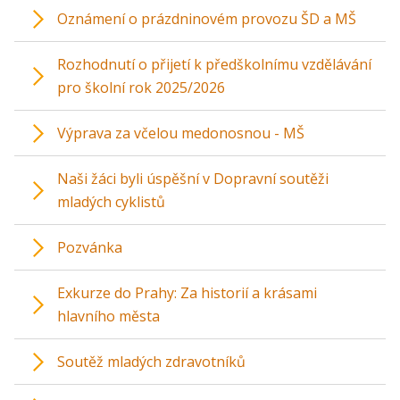
Oznámení o prázdninovém provozu ŠD a MŠ
Rozhodnutí o přijetí k předškolnímu vzdělávání
pro školní rok 2025/2026
Výprava za včelou medonosnou - MŠ
Naši žáci byli úspěšní v Dopravní soutěži
mladých cyklistů
Pozvánka
Exkurze do Prahy: Za historií a krásami
hlavního města
Soutěž mladých zdravotníků