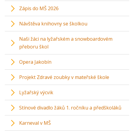
Zápis do MŠ 2026
Návštěva knihovny se školkou
Naši žáci na lyžařském a snowboardovém
přeboru škol
Opera Jakobín
Projekt Zdravé zoubky v mateřské škole
Lyžařský výcvik
Stínové divadlo žáků 1. ročníku a předškoláků
Karneval v MŠ