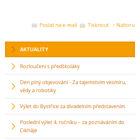
Poslat na e-mail
Tisknout
↑ Nahoru
AKTUALITY
Rozloučení s předškoláky
Den plný objevování - Za tajemstvím vesmíru,
vědy a robotiky
Výlet do Bystřice za divadelním představením
Poslední výlet 4. ročníku – za poznáváním do
Cikháje