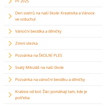
PF 2025
Den svetrů na naší škole: Kreativita a Vánoce
ve vzduchu!
Vánoční besídka a dílničky
Zimní stezka
Pozvánka na ŠKOLNÍ PLES
Svatý Mikuláš na naší škole
Pozvánka na vánoční besídku a dílničky
Krabice od bot: Žáci pomáhají tam, kde je
potřeba