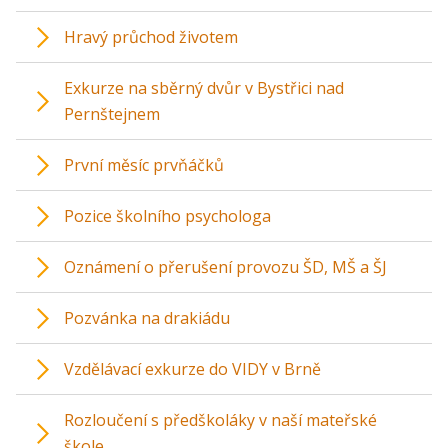
Hravý průchod životem
Exkurze na sběrný dvůr v Bystřici nad
Pernštejnem
První měsíc prvňáčků
Pozice školního psychologa
Oznámení o přerušení provozu ŠD, MŠ a ŠJ
Pozvánka na drakiádu
Vzdělávací exkurze do VIDY v Brně
Rozloučení s předškoláky v naší mateřské
škole