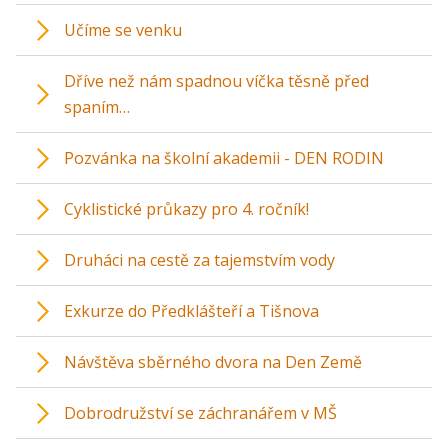
Učíme se venku
Dříve než nám spadnou víčka těsně před
spaním…
Pozvánka na školní akademii - DEN RODIN
Cyklistické průkazy pro 4. ročník!
Druháci na cestě za tajemstvím vody
Exkurze do Předklášteří a Tišnova
Návštěva sběrného dvora na Den Země
Dobrodružství se záchranářem v MŠ