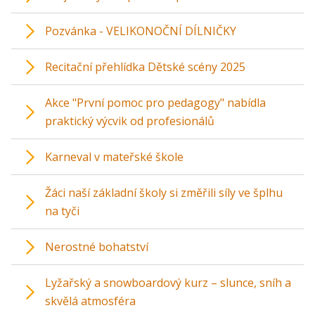
Pozvánka - VELIKONOČNÍ DÍLNIČKY
Recitační přehlídka Dětské scény 2025
Akce "První pomoc pro pedagogy" nabídla
praktický výcvik od profesionálů
Karneval v mateřské škole
Žáci naší základní školy si změřili síly ve šplhu
na tyči
Nerostné bohatství
Lyžařský a snowboardový kurz – slunce, sníh a
skvělá atmosféra