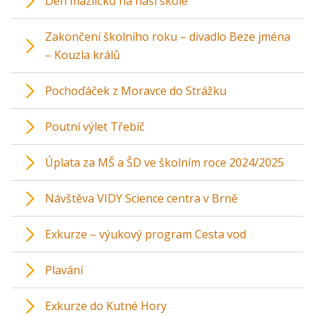
Den mazlíčků na naší škole
Zakončení školního roku – divadlo Beze jména
– Kouzla králů
Pochoďáček z Moravce do Strážku
Poutní výlet Třebíč
Úplata za MŠ a ŠD ve školním roce 2024/2025
Návštěva VIDY Science centra v Brně
Exkurze – výukový program Cesta vod
Plavání
Exkurze do Kutné Hory