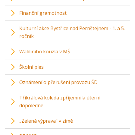
Finanční gramotnost
Kulturní akce Bystřice nad Pernštejnem - 1. a 5.
ročník
Waldiniho kouzla v MŠ
Školní ples
Oznámení o přerušení provozu ŠD
Tříkrálová koleda zpříjemnila úterní
dopoledne
„Zelená výprava“ v zimě