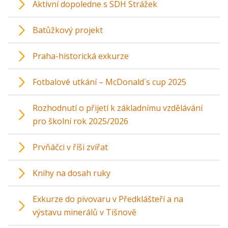
Aktivní dopoledne s SDH Strážek
Batůžkový projekt
Praha-historická exkurze
Fotbalové utkání – McDonald´s cup 2025
Rozhodnutí o přijetí k základnímu vzdělávání
pro školní rok 2025/2026
Prvňáčci v říši zvířat
Knihy na dosah ruky
Exkurze do pivovaru v Předklášteří a na
výstavu minerálů v Tišnově