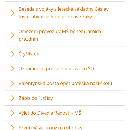
Beseda s vojáky z letecké základny Čáslav:
Inspirativní setkání pro naše žáky
Omezení provozu v MŠ během jarních
prázdnin
Čtyřlístek
Oznámení o přerušení provozu ŠD
Valentýnská pošta opět potěšila naši školu
Zápis do 1. třídy
Výlet do Divadla Radost – MŠ
První měsíc kroužku robotiky