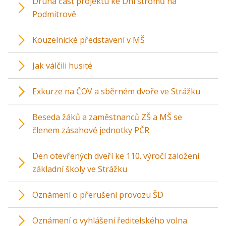
Druhá část projektu ke Dni stromů na
Podmitrově
Kouzelnické představení v MŠ
Jak válčili husité
Exkurze na ČOV a sběrném dvoře ve Strážku
Beseda žáků a zaměstnanců ZŠ a MŠ se
členem zásahové jednotky PČR
Den otevřených dveří ke 110. výročí založení
základní školy ve Strážku
Oznámení o přerušení provozu ŠD
Oznámení o vyhlášení ředitelského volna