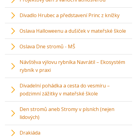
Divadlo Hrubec a představení Princ z knížky
Oslava Halloweenu a dušiček v mateřské škole
Oslava Dne stromů - MŠ
Návštěva výlovu rybníka Navrátil – Ekosystém
rybník v praxi
Divadelní pohádka a cesta do vesmíru –
podzimní zážitky v mateřské škole
Den stromů aneb Stromy v písních (nejen
lidových)
Drakiáda