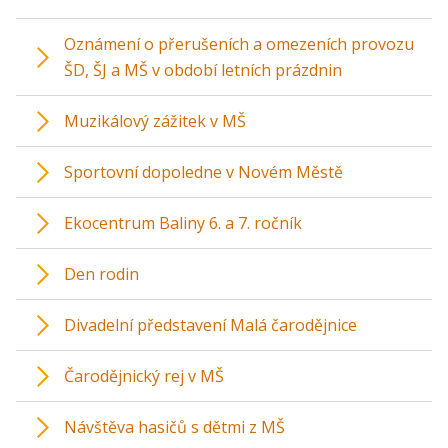
Oznámení o přerušeních a omezeních provozu
ŠD, ŠJ a MŠ v období letních prázdnin
Muzikálový zážitek v MŠ
Sportovní dopoledne v Novém Městě
Ekocentrum Baliny 6. a 7. ročník
Den rodin
Divadelní představení Malá čarodějnice
Čarodějnický rej v MŠ
Návštěva hasičů s dětmi z MŠ