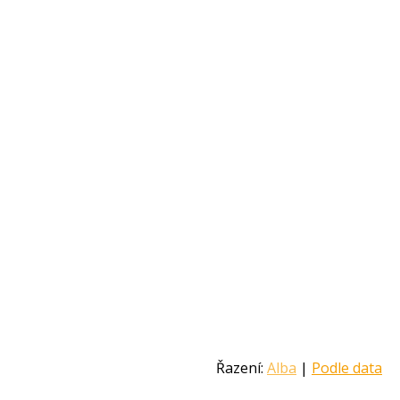
Řazení:
Alba
|
Podle data