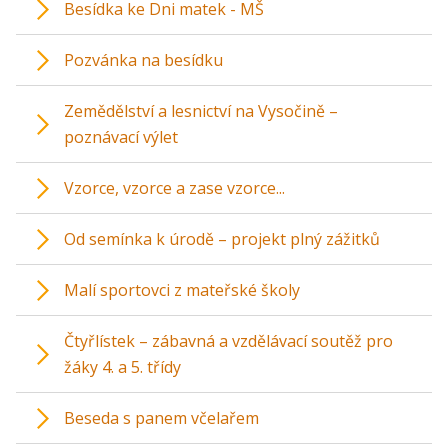
Besídka ke Dni matek - MŠ
Pozvánka na besídku
Zemědělství a lesnictví na Vysočině –
poznávací výlet
Vzorce, vzorce a zase vzorce...
Od semínka k úrodě – projekt plný zážitků
Malí sportovci z mateřské školy
Čtyřlístek – zábavná a vzdělávací soutěž pro
žáky 4. a 5. třídy
Beseda s panem včelařem