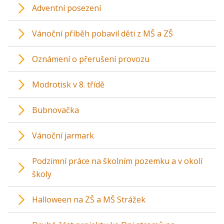
Adventní posezení
Vánoční příběh pobavil děti z MŠ a ZŠ
Oznámení o přerušení provozu
Modrotisk v 8. třídě
Bubnovačka
Vánoční jarmark
Podzimní práce na školním pozemku a v okolí
školy
Halloween na ZŠ a MŠ Strážek