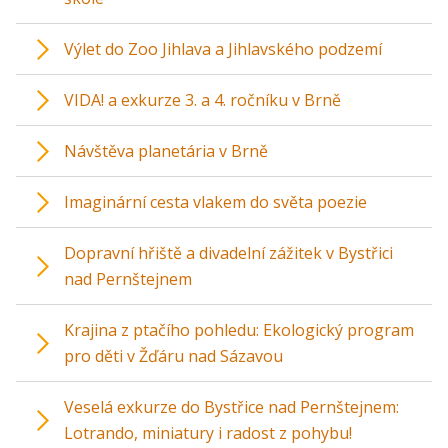
Výlet do Zoo Jihlava a Jihlavského podzemí
VIDA! a exkurze 3. a 4. ročníku v Brně
Návštěva planetária v Brně
Imaginární cesta vlakem do světa poezie
Dopravní hřiště a divadelní zážitek v Bystřici
nad Pernštejnem
Krajina z ptačího pohledu: Ekologický program
pro děti v Žďáru nad Sázavou
Veselá exkurze do Bystřice nad Pernštejnem:
Lotrando, miniatury i radost z pohybu!