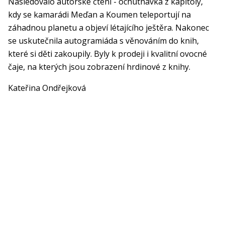
Následovalo autorské čtení - ochutnávka z kapitoly,
kdy se kamarádi Meďan a Koumen teleportují na
záhadnou planetu a objeví létajícího ještěra. Nakonec
se uskutečnila autogramiáda s věnováním do knih,
které si děti zakoupily. Byly k prodeji i kvalitní ovocné
čaje, na kterých jsou zobrazení hrdinové z knihy.
Kateřina Ondřejková