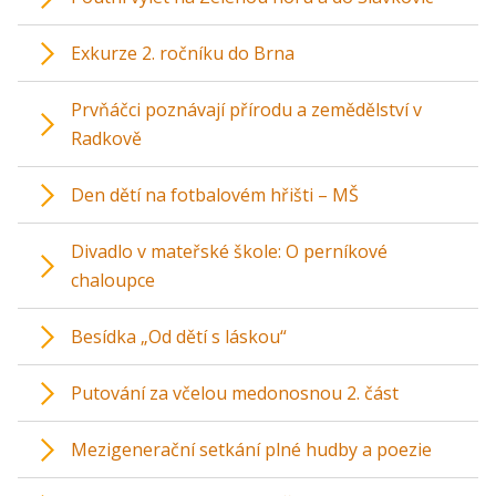
Exkurze 2. ročníku do Brna
Prvňáčci poznávají přírodu a zemědělství v
Radkově
Den dětí na fotbalovém hřišti – MŠ
Divadlo v mateřské škole: O perníkové
chaloupce
Besídka „Od dětí s láskou“
Putování za včelou medonosnou 2. část
Mezigenerační setkání plné hudby a poezie