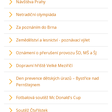
Návštěva Prahy
Netradiční olympiáda
Za poznáním do Brna
Zemědělství a lesnictví - poznávací výlet
Oznámení o přerušení provozu ŠD, MŠ a ŠJ
Dopravní hřiště Velké Meziříčí
Den prevence dětských úrazů – Bystřice nad
Pernštejnem
Fotbalová soutěž Mc Donald's Cup
Soutěž Čtyřlístek