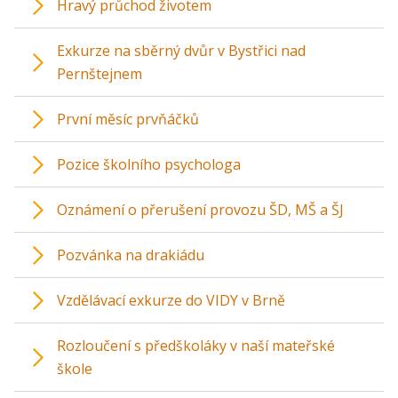
Hravý průchod životem
Exkurze na sběrný dvůr v Bystřici nad
Pernštejnem
První měsíc prvňáčků
Pozice školního psychologa
Oznámení o přerušení provozu ŠD, MŠ a ŠJ
Pozvánka na drakiádu
Vzdělávací exkurze do VIDY v Brně
Rozloučení s předškoláky v naší mateřské
škole