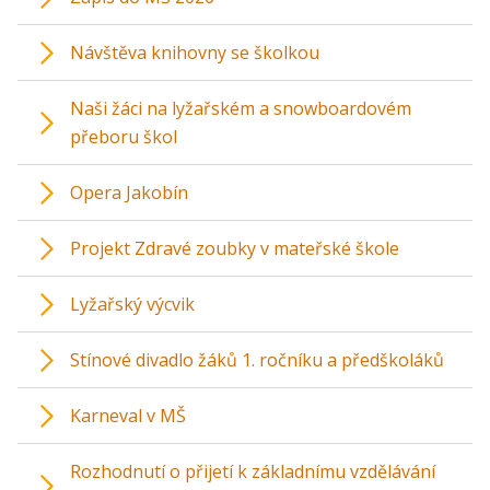
Návštěva knihovny se školkou
Naši žáci na lyžařském a snowboardovém
přeboru škol
Opera Jakobín
Projekt Zdravé zoubky v mateřské škole
Lyžařský výcvik
Stínové divadlo žáků 1. ročníku a předškoláků
Karneval v MŠ
Rozhodnutí o přijetí k základnímu vzdělávání