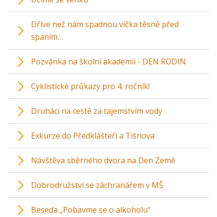
Dříve než nám spadnou víčka těsně před
spaním…
Pozvánka na školní akademii - DEN RODIN
Cyklistické průkazy pro 4. ročník!
Druháci na cestě za tajemstvím vody
Exkurze do Předklášteří a Tišnova
Návštěva sběrného dvora na Den Země
Dobrodružství se záchranářem v MŠ
Beseda „Pobavme se o alkoholu“