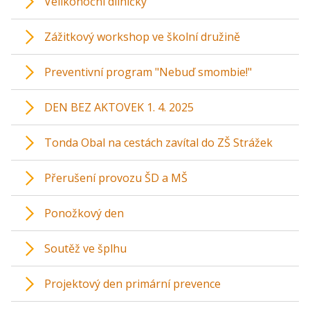
Velikonoční dílničky
Zážitkový workshop ve školní družině
Preventivní program "Nebuď smombie!"
DEN BEZ AKTOVEK 1. 4. 2025
Tonda Obal na cestách zavítal do ZŠ Strážek
Přerušení provozu ŠD a MŠ
Ponožkový den
Soutěž ve šplhu
Projektový den primární prevence