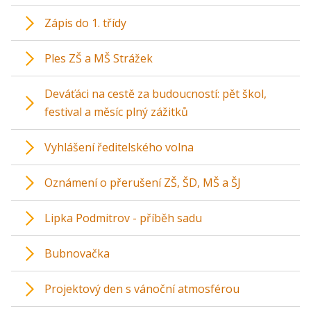
Zápis do 1. třídy
Ples ZŠ a MŠ Strážek
Deváťáci na cestě za budoucností: pět škol,
festival a měsíc plný zážitků
Vyhlášení ředitelského volna
Oznámení o přerušení ZŠ, ŠD, MŠ a ŠJ
Lipka Podmitrov - příběh sadu
Bubnovačka
Projektový den s vánoční atmosférou