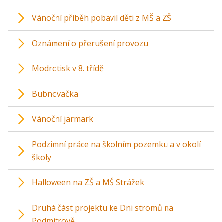
Vánoční příběh pobavil děti z MŠ a ZŠ
Oznámení o přerušení provozu
Modrotisk v 8. třídě
Bubnovačka
Vánoční jarmark
Podzimní práce na školním pozemku a v okolí
školy
Halloween na ZŠ a MŠ Strážek
Druhá část projektu ke Dni stromů na
Podmitrově