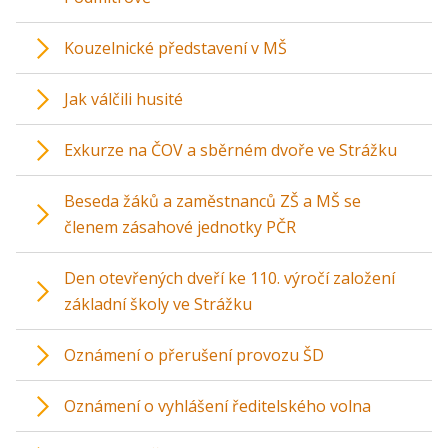
Kouzelnické představení v MŠ
Jak válčili husité
Exkurze na ČOV a sběrném dvoře ve Strážku
Beseda žáků a zaměstnanců ZŠ a MŠ se
členem zásahové jednotky PČR
Den otevřených dveří ke 110. výročí založení
základní školy ve Strážku
Oznámení o přerušení provozu ŠD
Oznámení o vyhlášení ředitelského volna