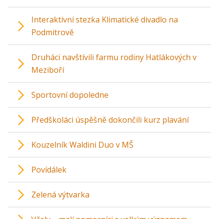
Interaktivní stezka Klimatické divadlo na
Podmitrově
Druháci navštívili farmu rodiny Hatlákových v
Meziboří
Sportovní dopoledne
Předškoláci úspěšně dokončili kurz plavání
Kouzelník Waldini Duo v MŠ
Povídálek
Zelená výtvarka