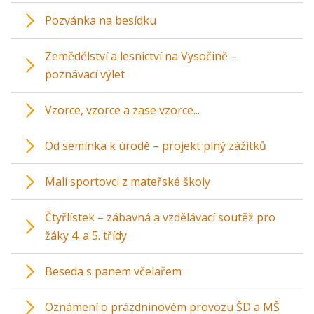
Pozvánka na besídku
Zemědělství a lesnictví na Vysočině –
poznávací výlet
Vzorce, vzorce a zase vzorce...
Od semínka k úrodě – projekt plný zážitků
Malí sportovci z mateřské školy
Čtyřlístek – zábavná a vzdělávací soutěž pro
žáky 4. a 5. třídy
Beseda s panem včelařem
Oznámení o prázdninovém provozu ŠD a MŠ