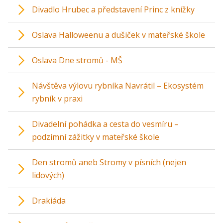
Divadlo Hrubec a představení Princ z knížky
Oslava Halloweenu a dušiček v mateřské škole
Oslava Dne stromů - MŠ
Návštěva výlovu rybníka Navrátil – Ekosystém
rybník v praxi
Divadelní pohádka a cesta do vesmíru –
podzimní zážitky v mateřské škole
Den stromů aneb Stromy v písních (nejen
lidových)
Drakiáda