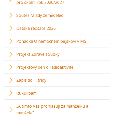
pro školní rok 2026/2027
Soutěž Mladý zemědělec
Dětská recitace 2026
Pohádka O nemocném pejskovi v MŠ
Projekt Zdravé zoubky
Projektový den o radioaktivitě
Zápis do 1. třídy
Rukulíbám
„A tímto Vás prohlašuji za manželku a
manžela“