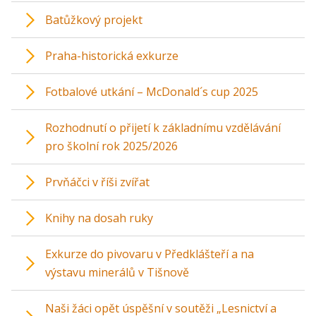
Batůžkový projekt
Praha-historická exkurze
Fotbalové utkání – McDonald´s cup 2025
Rozhodnutí o přijetí k základnímu vzdělávání
pro školní rok 2025/2026
Prvňáčci v říši zvířat
Knihy na dosah ruky
Exkurze do pivovaru v Předklášteří a na
výstavu minerálů v Tišnově
Naši žáci opět úspěšní v soutěži „Lesnictví a