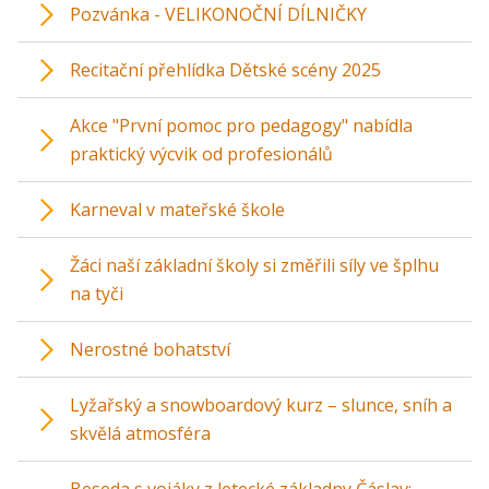
Pozvánka - VELIKONOČNÍ DÍLNIČKY
Recitační přehlídka Dětské scény 2025
Akce "První pomoc pro pedagogy" nabídla
praktický výcvik od profesionálů
Karneval v mateřské škole
Žáci naší základní školy si změřili síly ve šplhu
na tyči
Nerostné bohatství
Lyžařský a snowboardový kurz – slunce, sníh a
skvělá atmosféra