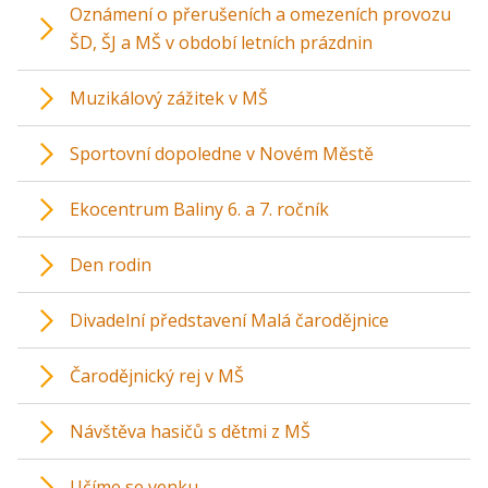
Oznámení o přerušeních a omezeních provozu
ŠD, ŠJ a MŠ v období letních prázdnin
Muzikálový zážitek v MŠ
Sportovní dopoledne v Novém Městě
Ekocentrum Baliny 6. a 7. ročník
Den rodin
Divadelní představení Malá čarodějnice
Čarodějnický rej v MŠ
Návštěva hasičů s dětmi z MŠ
Učíme se venku