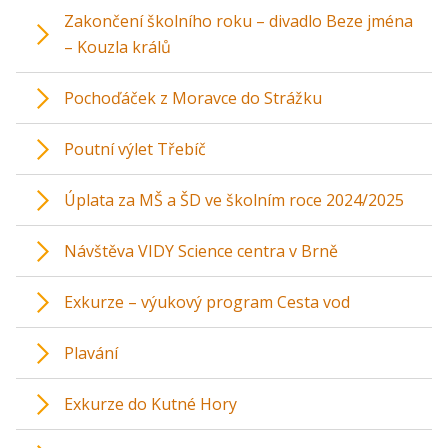
Zakončení školního roku – divadlo Beze jména
– Kouzla králů
Pochoďáček z Moravce do Strážku
Poutní výlet Třebíč
Úplata za MŠ a ŠD ve školním roce 2024/2025
Návštěva VIDY Science centra v Brně
Exkurze – výukový program Cesta vod
Plavání
Exkurze do Kutné Hory