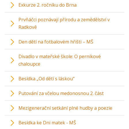
Exkurze 2. ročníku do Brna
Prvňáčci poznávají přírodu a zemědělství v
Radkově
Den dětí na fotbalovém hřišti – MŠ
Divadlo v mateřské škole: O perníkové
chaloupce
Besídka „Od dětí s láskou“
Putování za včelou medonosnou 2. část
Mezigenerační setkání plné hudby a poezie
Besídka ke Dni matek - MŠ