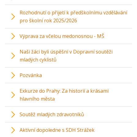
Rozhodnutí o přijetí k předškolnímu vzdělávání
pro školní rok 2025/2026
Výprava za včelou medonosnou - MŠ
Naši žáci byli úspěšní v Dopravní soutěži
mladých cyklistů
Pozvánka
Exkurze do Prahy: Za historií a krásami
hlavního města
Soutěž mladých zdravotníků
Aktivní dopoledne s SDH Strážek