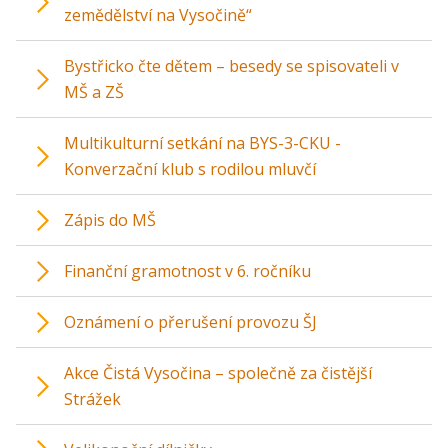
zemědělství na Vysočině“
Bystřicko čte dětem – besedy se spisovateli v
MŠ a ZŠ
Multikulturní setkání na BYS-3-CKU -
Konverzační klub s rodilou mluvčí
Zápis do MŠ
Finanční gramotnost v 6. ročníku
Oznámení o přerušení provozu ŠJ
Akce Čistá Vysočina – společně za čistější
Strážek