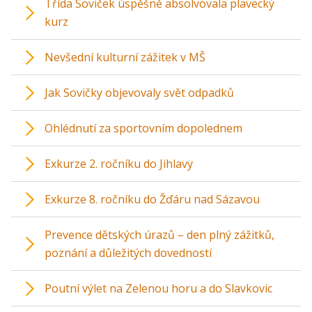
Třída Soviček úspěšně absolvovala plavecký
kurz
Nevšední kulturní zážitek v MŠ
Jak Sovičky objevovaly svět odpadků
Ohlédnutí za sportovním dopolednem
Exkurze 2. ročníku do Jihlavy
Exkurze 8. ročníku do Žďáru nad Sázavou
Prevence dětských úrazů – den plný zážitků,
poznání a důležitých dovedností
Poutní výlet na Zelenou horu a do Slavkovic