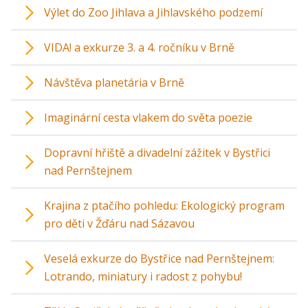
Výlet do Zoo Jihlava a Jihlavského podzemí
VIDA! a exkurze 3. a 4. ročníku v Brně
Návštěva planetária v Brně
Imaginární cesta vlakem do světa poezie
Dopravní hřiště a divadelní zážitek v Bystřici
nad Pernštejnem
Krajina z ptačího pohledu: Ekologický program
pro děti v Žďáru nad Sázavou
Veselá exkurze do Bystřice nad Pernštejnem:
Lotrando, miniatury i radost z pohybu!