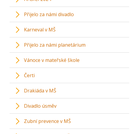
Přijelo za námi divadlo
Karneval v MŠ
Přijelo za námi planetárium
Vánoce v mateřské škole
Čerti
Drakiáda v MŠ
Divadlo úsměv
Zubní prevence v MŠ