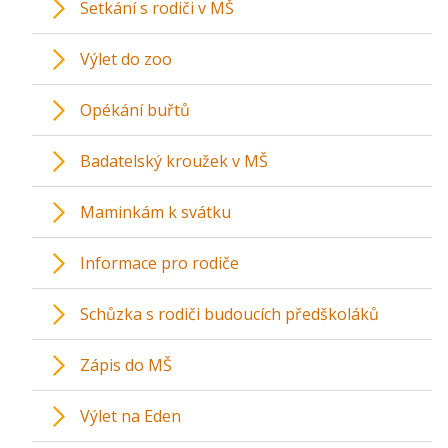
Setkání s rodiči v MŠ
Výlet do zoo
Opékání buřtů
Badatelský kroužek v MŠ
Maminkám k svátku
Informace pro rodiče
Schůzka s rodiči budoucích předškoláků
Zápis do MŠ
Výlet na Eden