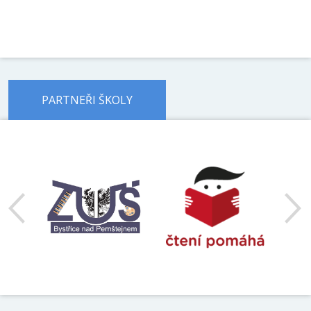
PARTNEŘI ŠKOLY
předchozí