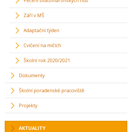
Pečení svatomartinských hus
Září v MŠ
Adaptační týden
Cvičení na míčích
Školní rok 2020/2021
Dokumenty
Školní poradenské pracoviště
Projekty
AKTUALITY