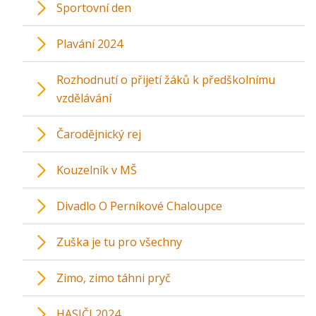
Sportovní den
Plavání 2024
Rozhodnutí o přijetí žáků k předškolnímu
vzdělávání
Čarodějnický rej
Kouzelník v MŠ
Divadlo O Perníkové Chaloupce
Zuška je tu pro všechny
Zimo, zimo táhni pryč
HASIČI 2024