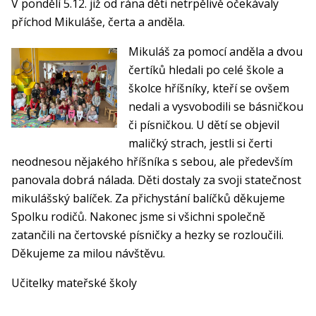
V pondělí 5.12. již od rána děti netrpělivě očekávaly
příchod Mikuláše, čerta a anděla.
Mikuláš za pomocí anděla a dvou
čertíků hledali po celé škole a
školce hříšníky, kteří se ovšem
nedali a vysvobodili se básničkou
či písničkou. U dětí se objevil
maličký strach, jestli si čerti
neodnesou nějakého hříšníka s sebou, ale především
panovala dobrá nálada. Děti dostaly za svoji statečnost
mikulášský balíček. Za přichystání balíčků děkujeme
Spolku rodičů. Nakonec jsme si všichni společně
zatančili na čertovské písničky a hezky se rozloučili.
Děkujeme za milou návštěvu.
Učitelky mateřské školy