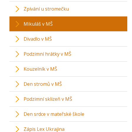
Zpívání u stromečku
Mikuláš v MŠ
Divadlo v MŠ
Podzimní hrátky v MŠ
Kouzelník v MŠ
Den stromů v MŠ
Podzimní sklizeň v MŠ
Den srdce v mateřské škole
Zápis Lex Ukrajina