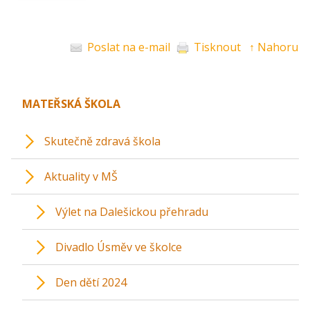
Poslat na e-mail
Tisknout
↑ Nahoru
MATEŘSKÁ ŠKOLA
Skutečně zdravá škola
Aktuality v MŠ
Výlet na Dalešickou přehradu
Divadlo Úsměv ve školce
Den dětí 2024