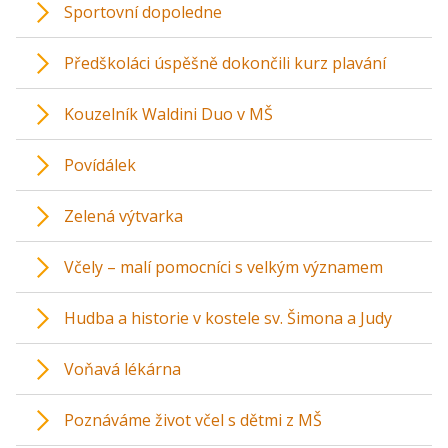
Sportovní dopoledne
Předškoláci úspěšně dokončili kurz plavání
Kouzelník Waldini Duo v MŠ
Povídálek
Zelená výtvarka
Včely – malí pomocníci s velkým významem
Hudba a historie v kostele sv. Šimona a Judy
Voňavá lékárna
Poznáváme život včel s dětmi z MŠ