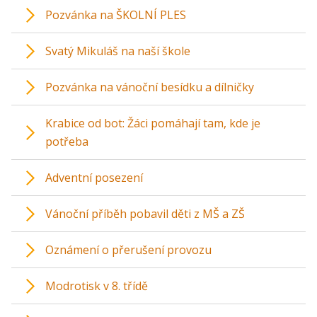
Pozvánka na ŠKOLNÍ PLES
Svatý Mikuláš na naší škole
Pozvánka na vánoční besídku a dílničky
Krabice od bot: Žáci pomáhají tam, kde je
potřeba
Adventní posezení
Vánoční příběh pobavil děti z MŠ a ZŠ
Oznámení o přerušení provozu
Modrotisk v 8. třídě