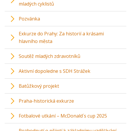
mladých cyklistů
Pozvánka
Exkurze do Prahy: Za historií a krásami
hlavního města
Soutěž mladých zdravotníků
Aktivní dopoledne s SDH Strážek
Batůžkový projekt
Praha-historická exkurze
Fotbalové utkání – McDonald´s cup 2025
Rozhodnutí o přijetí k základnímu vzdělávání