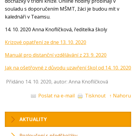
docházky v třídní knize. Online hodiny probíhají v
souladu s doporučením MŠMT, žáci je budou mít v
kalednáři v Teamsu.
14. 10. 2020 Anna Knoflíčková, ředitelka školy
Krizové opatření ze dne 13. 10. 2020
Manuál pro distanční vzdělávání z 23. 9. 2020
Jak na ošetřovné z důvodu uzavření škol od 14. 10. 2020
Přidáno 14. 10. 2020, autor: Anna Knoflíčková
Poslat na e-mail
Tisknout
↑ Nahoru
AKTUALITY
Rozloučení s předškoláky