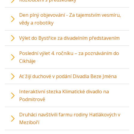
Den plný objevování - Za tajemstvím vesmíru,
vědy a robotiky
Výlet do Bystřice za divadelním představením
Poslední výlet 4. ročníku – za poznáváním do
Cikháje
Ať žijí duchové v podání Divadla Beze Jména
Interaktivní stezka Klimatické divadlo na
Podmitrově
Druháci navštívili farmu rodiny Hatlákových v
Meziboří