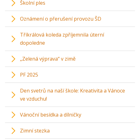
Školní ples
Oznámení o přerušení provozu ŠD
Tříkrálová koleda zpříjemnila úterní
dopoledne
„Zelená výprava“ v zimě
PF 2025
Den svetrů na naší škole: Kreativita a Vánoce
ve vzduchu!
Vánoční besídka a dílničky
Zimní stezka