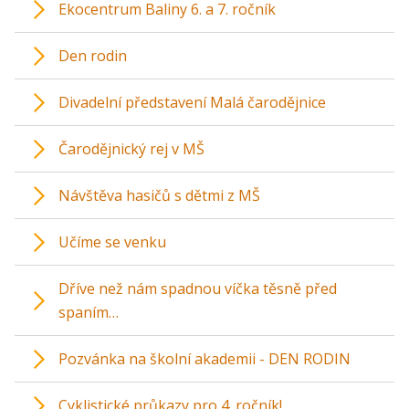
Ekocentrum Baliny 6. a 7. ročník
Den rodin
Divadelní představení Malá čarodějnice
Čarodějnický rej v MŠ
Návštěva hasičů s dětmi z MŠ
Učíme se venku
Dříve než nám spadnou víčka těsně před
spaním…
Pozvánka na školní akademii - DEN RODIN
Cyklistické průkazy pro 4. ročník!