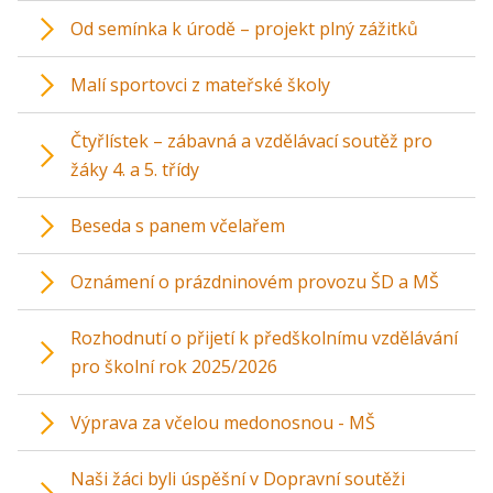
Od semínka k úrodě – projekt plný zážitků
Malí sportovci z mateřské školy
Čtyřlístek – zábavná a vzdělávací soutěž pro
žáky 4. a 5. třídy
Beseda s panem včelařem
Oznámení o prázdninovém provozu ŠD a MŠ
Rozhodnutí o přijetí k předškolnímu vzdělávání
pro školní rok 2025/2026
Výprava za včelou medonosnou - MŠ
Naši žáci byli úspěšní v Dopravní soutěži