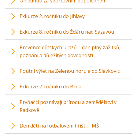
Ohlédnutí za sportovním dopolednem
Exkurze 2. ročníku do Jihlavy
Exkurze 8. ročníku do Žďáru nad Sázavou
Prevence dětských úrazů – den plný zážitků,
poznání a důležitých dovedností
Poutní výlet na Zelenou horu a do Slavkovic
Exkurze 2. ročníku do Brna
Prvňáčci poznávají přírodu a zemědělství v
Radkově
Den dětí na fotbalovém hřišti – MŠ