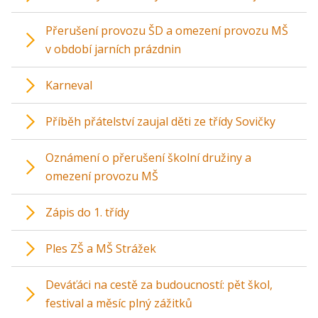
Přerušení provozu ŠD a omezení provozu MŠ
v období jarních prázdnin
Karneval
Příběh přátelství zaujal děti ze třídy Sovičky
Oznámení o přerušení školní družiny a
omezení provozu MŠ
Zápis do 1. třídy
Ples ZŠ a MŠ Strážek
Deváťáci na cestě za budoucností: pět škol,
festival a měsíc plný zážitků