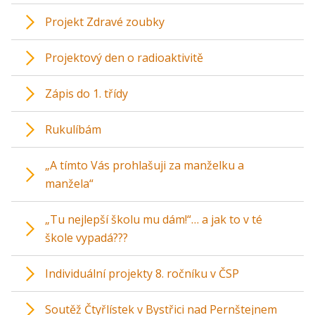
Projekt Zdravé zoubky
Projektový den o radioaktivitě
Zápis do 1. třídy
Rukulíbám
„A tímto Vás prohlašuji za manželku a
manžela“
„Tu nejlepší školu mu dám!“… a jak to v té
škole vypadá???
Individuální projekty 8. ročníku v ČSP
Soutěž Čtyřlístek v Bystřici nad Pernštejnem