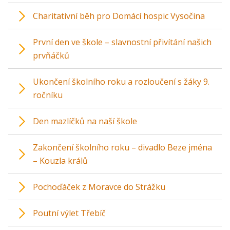
Charitativní běh pro Domácí hospic Vysočina
První den ve škole – slavnostní přivítání našich
prvňáčků
Ukončení školního roku a rozloučení s žáky 9.
ročníku
Den mazlíčků na naší škole
Zakončení školního roku – divadlo Beze jména
– Kouzla králů
Pochoďáček z Moravce do Strážku
Poutní výlet Třebíč