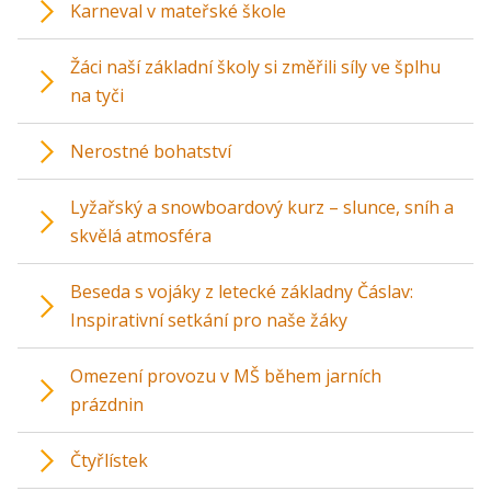
Karneval v mateřské škole
Žáci naší základní školy si změřili síly ve šplhu
na tyči
Nerostné bohatství
Lyžařský a snowboardový kurz – slunce, sníh a
skvělá atmosféra
Beseda s vojáky z letecké základny Čáslav:
Inspirativní setkání pro naše žáky
Omezení provozu v MŠ během jarních
prázdnin
Čtyřlístek