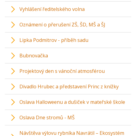
Vyhlášení ředitelského volna
Oznámení o přerušení ZŠ, ŠD, MŠ a ŠJ
Lipka Podmitrov - příběh sadu
Bubnovačka
Projektový den s vánoční atmosférou
Divadlo Hrubec a představení Princ z knížky
Oslava Halloweenu a dušiček v mateřské škole
Oslava Dne stromů - MŠ
Návštěva výlovu rybníka Navrátil – Ekosystém