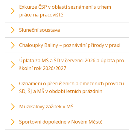
Exkurze ČSP v oblasti seznámení s trhem
práce na pracoviště
Sluneční soustava
Chaloupky Baliny – poznávání přírody v praxi
Úplata za MŠ a ŠD v červenci 2026 a úplata pro
školní rok 2026/2027
Oznámení o přerušeních a omezeních provozu
ŠD, ŠJ a MŠ v období letních prázdnin
Muzikálový zážitek v MŠ
Sportovní dopoledne v Novém Městě