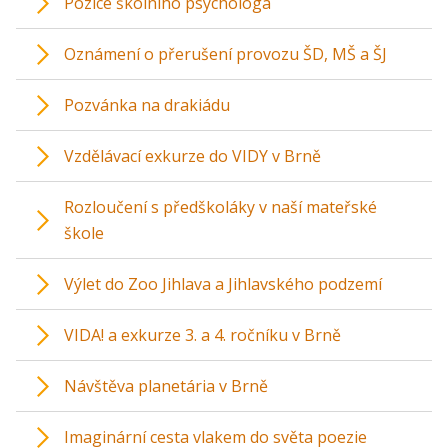
Pozice školního psychologa
Oznámení o přerušení provozu ŠD, MŠ a ŠJ
Pozvánka na drakiádu
Vzdělávací exkurze do VIDY v Brně
Rozloučení s předškoláky v naší mateřské
škole
Výlet do Zoo Jihlava a Jihlavského podzemí
VIDA! a exkurze 3. a 4. ročníku v Brně
Návštěva planetária v Brně
Imaginární cesta vlakem do světa poezie