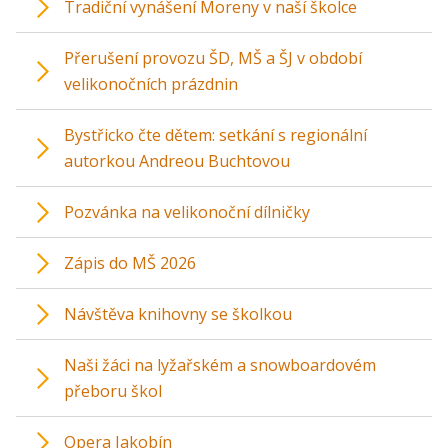
Tradiční vynášení Moreny v naší školce
Přerušení provozu ŠD, MŠ a ŠJ v období
velikonočních prázdnin
Bystřicko čte dětem: setkání s regionální
autorkou Andreou Buchtovou
Pozvánka na velikonoční dílničky
Zápis do MŠ 2026
Návštěva knihovny se školkou
Naši žáci na lyžařském a snowboardovém
přeboru škol
Opera Jakobín