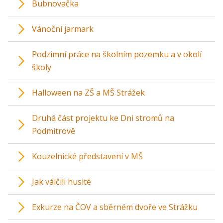
Bubnovačka
Vánoční jarmark
Podzimní práce na školním pozemku a v okolí
školy
Halloween na ZŠ a MŠ Strážek
Druhá část projektu ke Dni stromů na
Podmitrově
Kouzelnické představení v MŠ
Jak válčili husité
Exkurze na ČOV a sběrném dvoře ve Strážku