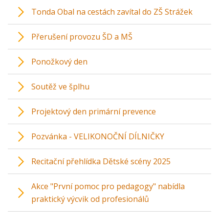
Tonda Obal na cestách zavítal do ZŠ Strážek
Přerušení provozu ŠD a MŠ
Ponožkový den
Soutěž ve šplhu
Projektový den primární prevence
Pozvánka - VELIKONOČNÍ DÍLNIČKY
Recitační přehlídka Dětské scény 2025
Akce "První pomoc pro pedagogy" nabídla
praktický výcvik od profesionálů