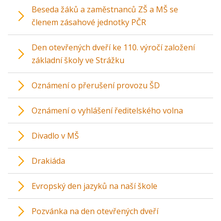
Beseda žáků a zaměstnanců ZŠ a MŠ se
členem zásahové jednotky PČR
Den otevřených dveří ke 110. výročí založení
základní školy ve Strážku
Oznámení o přerušení provozu ŠD
Oznámení o vyhlášení ředitelského volna
Divadlo v MŠ
Drakiáda
Evropský den jazyků na naší škole
Pozvánka na den otevřených dveří