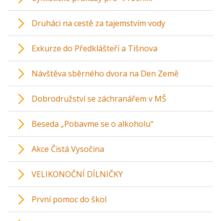
Druháci na cestě za tajemstvím vody
Exkurze do Předklášteří a Tišnova
Návštěva sběrného dvora na Den Země
Dobrodružství se záchranářem v MŠ
Beseda „Pobavme se o alkoholu“
Akce Čistá Vysočina
VELIKONOČNÍ DÍLNIČKY
První pomoc do škol