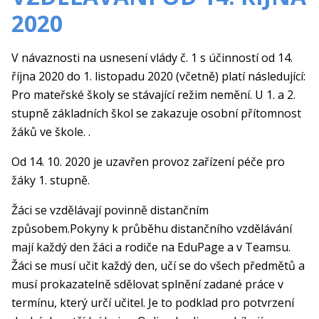
2020
V návaznosti na usnesení vlády č. 1 s účinností od 14.
října 2020 do 1. listopadu 2020 (včetně) platí následující:
Pro mateřské školy se stávající režim nemění. U 1. a 2.
stupně základních škol se zakazuje osobní přítomnost
žáků ve škole. .
Od 14. 10. 2020 je uzavřen provoz zařízení péče pro
žáky 1. stupně.
Žáci se vzdělávají povinně distančním
způsobem.Pokyny k průběhu distančního vzdělávání
mají každý den žáci a rodiče na EduPage a v Teamsu.
Žáci se musí učit každý den, učí se do všech předmětů a
musí prokazatelně sdělovat splnění zadané práce v
termínu, který určí učitel. Je to podklad pro potvrzení