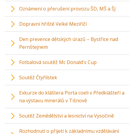
Oznámení o přerušení provozu ŠD, MŠ a ŠJ
Dopravní hřiště Velké Meziříčí
Den prevence dětských úrazů – Bystřice nad
Pernštejnem
Fotbalová soutěž Mc Donald's Cup
Soutěž Čtyřlístek
Exkurze do kláštera Porta coeli v Předklášteří a
na výstavu minerálů v Tišnově
Soutěž Zemědělství a lesnictví na Vysočině
Rozhodnutí o přijetí k základnímu vzdělávání