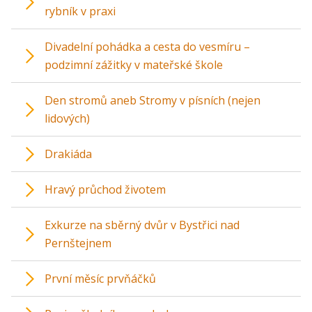
rybník v praxi
Divadelní pohádka a cesta do vesmíru –
podzimní zážitky v mateřské škole
Den stromů aneb Stromy v písních (nejen
lidových)
Drakiáda
Hravý průchod životem
Exkurze na sběrný dvůr v Bystřici nad
Pernštejnem
První měsíc prvňáčků