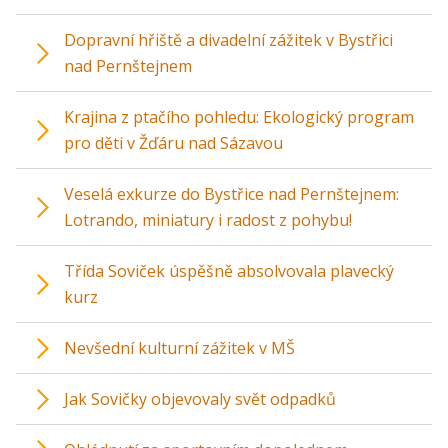
Dopravní hřiště a divadelní zážitek v Bystřici
nad Pernštejnem
Krajina z ptačího pohledu: Ekologický program
pro děti v Žďáru nad Sázavou
Veselá exkurze do Bystřice nad Pernštejnem:
Lotrando, miniatury i radost z pohybu!
Třída Soviček úspěšně absolvovala plavecký
kurz
Nevšední kulturní zážitek v MŠ
Jak Sovičky objevovaly svět odpadků