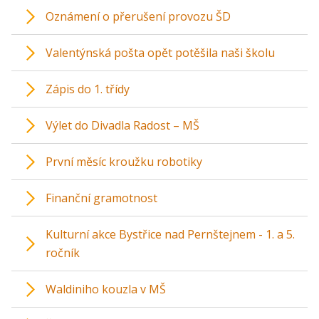
Oznámení o přerušení provozu ŠD
Valentýnská pošta opět potěšila naši školu
Zápis do 1. třídy
Výlet do Divadla Radost – MŠ
První měsíc kroužku robotiky
Finanční gramotnost
Kulturní akce Bystřice nad Pernštejnem - 1. a 5.
ročník
Waldiniho kouzla v MŠ