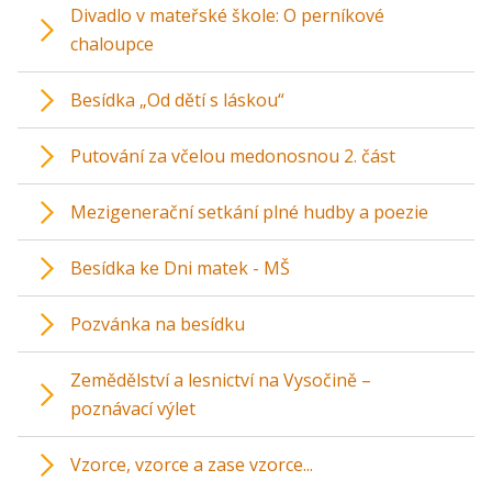
Divadlo v mateřské škole: O perníkové
chaloupce
Besídka „Od dětí s láskou“
Putování za včelou medonosnou 2. část
Mezigenerační setkání plné hudby a poezie
Besídka ke Dni matek - MŠ
Pozvánka na besídku
Zemědělství a lesnictví na Vysočině –
poznávací výlet
Vzorce, vzorce a zase vzorce...