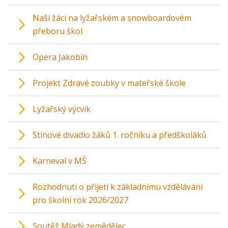
Naši žáci na lyžařském a snowboardovém
přeboru škol
Opera Jakobín
Projekt Zdravé zoubky v mateřské škole
Lyžařský výcvik
Stínové divadlo žáků 1. ročníku a předškoláků
Karneval v MŠ
Rozhodnutí o přijetí k základnímu vzdělávání
pro školní rok 2026/2027
Soutěž Mladý zemědělec