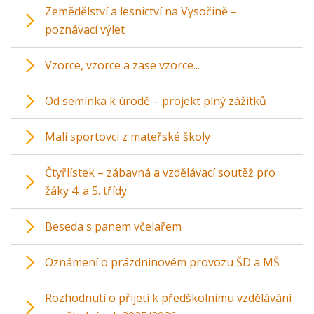
Zemědělství a lesnictví na Vysočině –
poznávací výlet
Vzorce, vzorce a zase vzorce...
Od semínka k úrodě – projekt plný zážitků
Malí sportovci z mateřské školy
Čtyřlístek – zábavná a vzdělávací soutěž pro
žáky 4. a 5. třídy
Beseda s panem včelařem
Oznámení o prázdninovém provozu ŠD a MŠ
Rozhodnutí o přijetí k předškolnímu vzdělávání