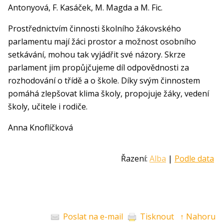
Antonyová, F. Kasáček, M. Magda a M. Fic.
Prostřednictvím činnosti školního žákovského
parlamentu mají žáci prostor a možnost osobního
setkávání, mohou tak vyjádřit své názory. Skrze
parlament jim propůjčujeme díl odpovědnosti za
rozhodování o třídě a o škole. Díky svým činnostem
pomáhá zlepšovat klima školy, propojuje žáky, vedení
školy, učitele i rodiče.
Anna Knoflíčková
Řazení:
Alba
|
Podle data
Poslat na e-mail
Tisknout
↑ Nahoru