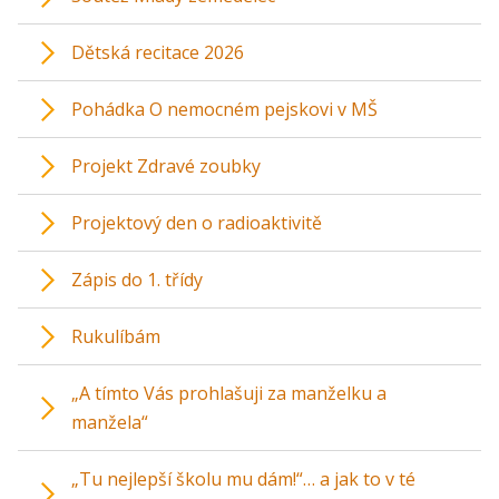
Dětská recitace 2026
Pohádka O nemocném pejskovi v MŠ
Projekt Zdravé zoubky
Projektový den o radioaktivitě
Zápis do 1. třídy
Rukulíbám
„A tímto Vás prohlašuji za manželku a
manžela“
„Tu nejlepší školu mu dám!“… a jak to v té