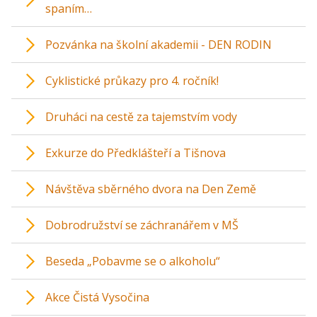
spaním…
Pozvánka na školní akademii - DEN RODIN
Cyklistické průkazy pro 4. ročník!
Druháci na cestě za tajemstvím vody
Exkurze do Předklášteří a Tišnova
Návštěva sběrného dvora na Den Země
Dobrodružství se záchranářem v MŠ
Beseda „Pobavme se o alkoholu“
Akce Čistá Vysočina