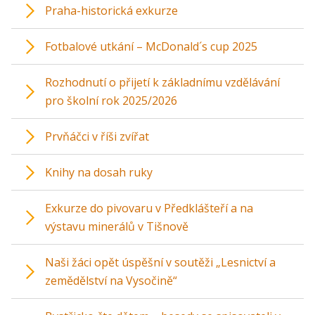
Praha-historická exkurze
Fotbalové utkání – McDonald´s cup 2025
Rozhodnutí o přijetí k základnímu vzdělávání
pro školní rok 2025/2026
Prvňáčci v říši zvířat
Knihy na dosah ruky
Exkurze do pivovaru v Předklášteří a na
výstavu minerálů v Tišnově
Naši žáci opět úspěšní v soutěži „Lesnictví a
zemědělství na Vysočině“