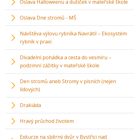
Oslava Halloweenu a dušiček v mateřské škole
Oslava Dne stromů - MŠ
Návštěva výlovu rybníka Navrátil – Ekosystém
rybník v praxi
Divadelní pohádka a cesta do vesmíru –
podzimní zážitky v mateřské škole
Den stromů aneb Stromy v písních (nejen
lidových)
Drakiáda
Hravý průchod životem
Exkurze na sběrný dvůr v Bystřici nad