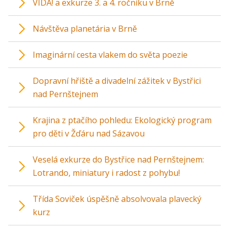
VIDA! a exkurze 3. a 4. ročníku v Brně
Návštěva planetária v Brně
Imaginární cesta vlakem do světa poezie
Dopravní hřiště a divadelní zážitek v Bystřici
nad Pernštejnem
Krajina z ptačího pohledu: Ekologický program
pro děti v Žďáru nad Sázavou
Veselá exkurze do Bystřice nad Pernštejnem:
Lotrando, miniatury i radost z pohybu!
Třída Soviček úspěšně absolvovala plavecký
kurz