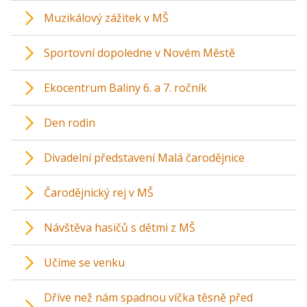
Muzikálový zážitek v MŠ
Sportovní dopoledne v Novém Městě
Ekocentrum Baliny 6. a 7. ročník
Den rodin
Divadelní představení Malá čarodějnice
Čarodějnický rej v MŠ
Návštěva hasičů s dětmi z MŠ
Učíme se venku
Dříve než nám spadnou víčka těsně před