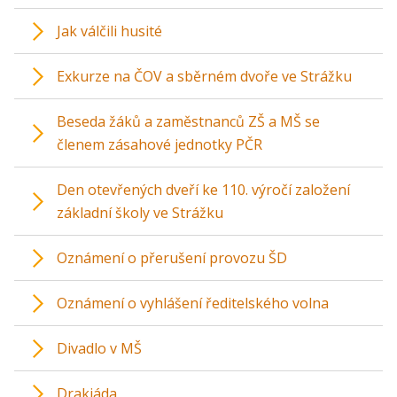
Jak válčili husité
Exkurze na ČOV a sběrném dvoře ve Strážku
Beseda žáků a zaměstnanců ZŠ a MŠ se
členem zásahové jednotky PČR
Den otevřených dveří ke 110. výročí založení
základní školy ve Strážku
Oznámení o přerušení provozu ŠD
Oznámení o vyhlášení ředitelského volna
Divadlo v MŠ
Drakiáda