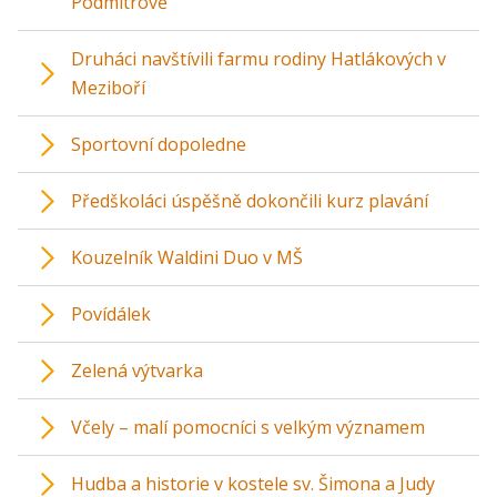
Podmitrově
Druháci navštívili farmu rodiny Hatlákových v
Meziboří
Sportovní dopoledne
Předškoláci úspěšně dokončili kurz plavání
Kouzelník Waldini Duo v MŠ
Povídálek
Zelená výtvarka
Včely – malí pomocníci s velkým významem
Hudba a historie v kostele sv. Šimona a Judy