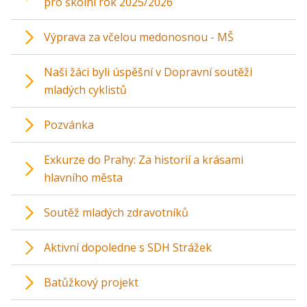
pro školní rok 2025/2026
Výprava za včelou medonosnou - MŠ
Naši žáci byli úspěšní v Dopravní soutěži
mladých cyklistů
Pozvánka
Exkurze do Prahy: Za historií a krásami
hlavního města
Soutěž mladých zdravotníků
Aktivní dopoledne s SDH Strážek
Batůžkový projekt