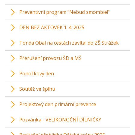
Preventivní program "Nebuď smombie!"
DEN BEZ AKTOVEK 1. 4. 2025
Tonda Obal na cestách zavítal do ZŠ Strážek
Přerušení provozu ŠD a MŠ
Ponožkový den
Soutěž ve šplhu
Projektový den primární prevence
Pozvánka - VELIKONOČNÍ DÍLNIČKY