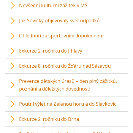
Nevšední kulturní zážitek v MŠ
Jak Sovičky objevovaly svět odpadků
Ohlédnutí za sportovním dopolednem
Exkurze 2. ročníku do Jihlavy
Exkurze 8. ročníku do Žďáru nad Sázavou
Prevence dětských úrazů – den plný zážitků,
poznání a důležitých dovedností
Poutní výlet na Zelenou horu a do Slavkovic
Exkurze 2. ročníku do Brna