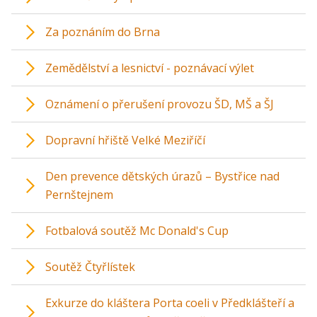
Za poznáním do Brna
Zemědělství a lesnictví - poznávací výlet
Oznámení o přerušení provozu ŠD, MŠ a ŠJ
Dopravní hřiště Velké Meziříčí
Den prevence dětských úrazů – Bystřice nad
Pernštejnem
Fotbalová soutěž Mc Donald's Cup
Soutěž Čtyřlístek
Exkurze do kláštera Porta coeli v Předklášteří a