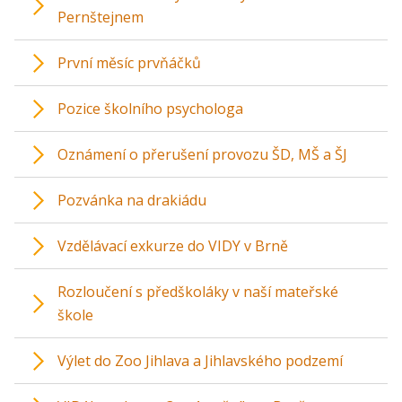
Pernštejnem
První měsíc prvňáčků
Pozice školního psychologa
Oznámení o přerušení provozu ŠD, MŠ a ŠJ
Pozvánka na drakiádu
Vzdělávací exkurze do VIDY v Brně
Rozloučení s předškoláky v naší mateřské
škole
Výlet do Zoo Jihlava a Jihlavského podzemí