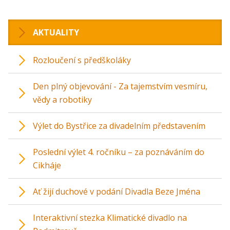
AKTUALITY
Rozloučení s předškoláky
Den plný objevování - Za tajemstvím vesmíru,
vědy a robotiky
Výlet do Bystřice za divadelním představením
Poslední výlet 4. ročníku – za poznáváním do
Cikháje
Ať žijí duchové v podání Divadla Beze Jména
Interaktivní stezka Klimatické divadlo na