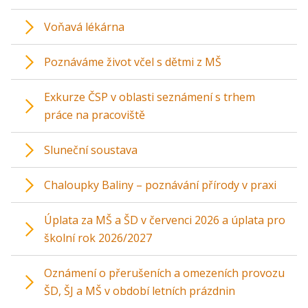
Voňavá lékárna
Poznáváme život včel s dětmi z MŠ
Exkurze ČSP v oblasti seznámení s trhem
práce na pracoviště
Sluneční soustava
Chaloupky Baliny – poznávání přírody v praxi
Úplata za MŠ a ŠD v červenci 2026 a úplata pro
školní rok 2026/2027
Oznámení o přerušeních a omezeních provozu
ŠD, ŠJ a MŠ v období letních prázdnin