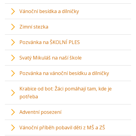
Vánoční besídka a dílničky
Zimní stezka
Pozvánka na ŠKOLNÍ PLES
Svatý Mikuláš na naší škole
Pozvánka na vánoční besídku a dílničky
Krabice od bot: Žáci pomáhají tam, kde je
potřeba
Adventní posezení
Vánoční příběh pobavil děti z MŠ a ZŠ