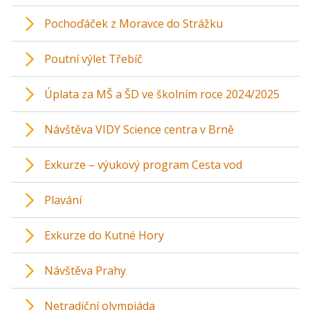
Pochoďáček z Moravce do Strážku
Poutní výlet Třebíč
Úplata za MŠ a ŠD ve školním roce 2024/2025
Návštěva VIDY Science centra v Brně
Exkurze – výukový program Cesta vod
Plavání
Exkurze do Kutné Hory
Návštěva Prahy
Netradiční olympiáda