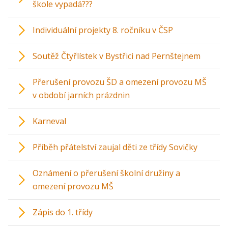
škole vypadá???
Individuální projekty 8. ročníku v ČSP
Soutěž Čtyřlístek v Bystřici nad Pernštejnem
Přerušení provozu ŠD a omezení provozu MŠ
v období jarních prázdnin
Karneval
Příběh přátelství zaujal děti ze třídy Sovičky
Oznámení o přerušení školní družiny a
omezení provozu MŠ
Zápis do 1. třídy