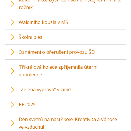
ročník
Waldiniho kouzla v MŠ
Školní ples
Oznámení o přerušení provozu ŠD
Tříkrálová koleda zpříjemnila úterní
dopoledne
„Zelená výprava“ v zimě
PF 2025
Den svetrů na naší škole: Kreativita a Vánoce
ve vzduchu!