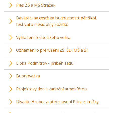
Ples ZŠ a MŠ Strážek
Deváťáci na cestě za budoucností: pět škol,
festival a měsíc plný zážitků
Vyhlášení ředitelského volna
Oznámení o přerušení ZŠ, ŠD, MŠ a ŠJ
Lipka Podmitrov - příběh sadu
Bubnovačka
Projektový den s vánoční atmosférou
Divadlo Hrubec a představení Princ z knížky