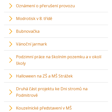
Oznámení o přerušení provozu
Modrotisk v 8. třídě
Bubnovačka
Vánoční jarmark
Podzimní práce na školním pozemku a v okolí
školy
Halloween na ZŠ a MŠ Strážek
Druhá část projektu ke Dni stromů na
Podmitrově
Kouzelnické představení v MŠ