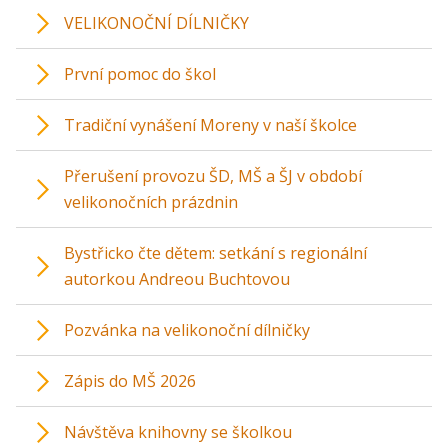
VELIKONOČNÍ DÍLNIČKY
První pomoc do škol
Tradiční vynášení Moreny v naší školce
Přerušení provozu ŠD, MŠ a ŠJ v období
velikonočních prázdnin
Bystřicko čte dětem: setkání s regionální
autorkou Andreou Buchtovou
Pozvánka na velikonoční dílničky
Zápis do MŠ 2026
Návštěva knihovny se školkou