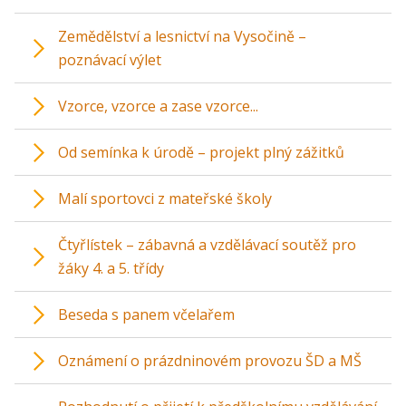
Zemědělství a lesnictví na Vysočině –
poznávací výlet
Vzorce, vzorce a zase vzorce...
Od semínka k úrodě – projekt plný zážitků
Malí sportovci z mateřské školy
Čtyřlístek – zábavná a vzdělávací soutěž pro
žáky 4. a 5. třídy
Beseda s panem včelařem
Oznámení o prázdninovém provozu ŠD a MŠ