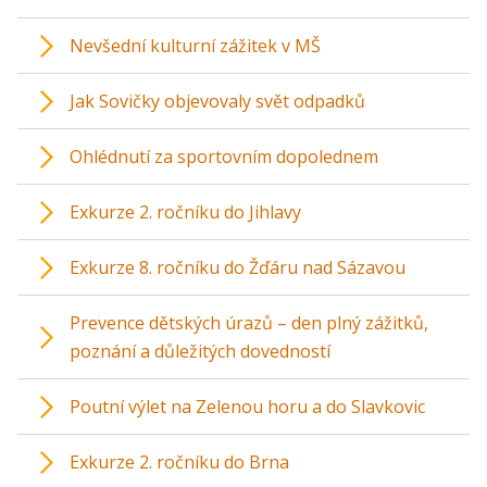
Nevšední kulturní zážitek v MŠ
Jak Sovičky objevovaly svět odpadků
Ohlédnutí za sportovním dopolednem
Exkurze 2. ročníku do Jihlavy
Exkurze 8. ročníku do Žďáru nad Sázavou
Prevence dětských úrazů – den plný zážitků,
poznání a důležitých dovedností
Poutní výlet na Zelenou horu a do Slavkovic
Exkurze 2. ročníku do Brna