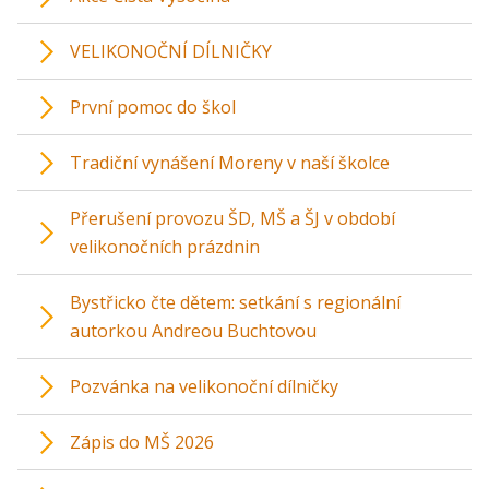
VELIKONOČNÍ DÍLNIČKY
První pomoc do škol
Tradiční vynášení Moreny v naší školce
Přerušení provozu ŠD, MŠ a ŠJ v období
velikonočních prázdnin
Bystřicko čte dětem: setkání s regionální
autorkou Andreou Buchtovou
Pozvánka na velikonoční dílničky
Zápis do MŠ 2026