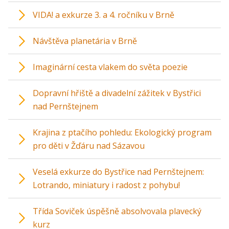
VIDA! a exkurze 3. a 4. ročníku v Brně
Návštěva planetária v Brně
Imaginární cesta vlakem do světa poezie
Dopravní hřiště a divadelní zážitek v Bystřici
nad Pernštejnem
Krajina z ptačího pohledu: Ekologický program
pro děti v Žďáru nad Sázavou
Veselá exkurze do Bystřice nad Pernštejnem:
Lotrando, miniatury i radost z pohybu!
Třída Soviček úspěšně absolvovala plavecký
kurz