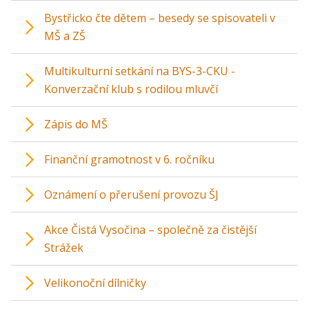
Bystřicko čte dětem – besedy se spisovateli v
MŠ a ZŠ
Multikulturní setkání na BYS-3-CKU -
Konverzační klub s rodilou mluvčí
Zápis do MŠ
Finanční gramotnost v 6. ročníku
Oznámení o přerušení provozu ŠJ
Akce Čistá Vysočina – společně za čistější
Strážek
Velikonoční dílničky