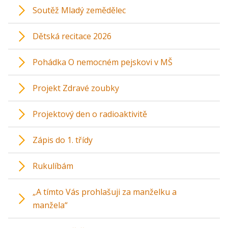
Soutěž Mladý zemědělec
Dětská recitace 2026
Pohádka O nemocném pejskovi v MŠ
Projekt Zdravé zoubky
Projektový den o radioaktivitě
Zápis do 1. třídy
Rukulíbám
„A tímto Vás prohlašuji za manželku a
manžela“