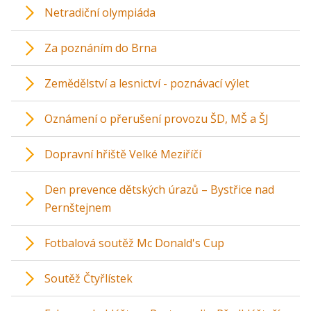
Netradiční olympiáda
Za poznáním do Brna
Zemědělství a lesnictví - poznávací výlet
Oznámení o přerušení provozu ŠD, MŠ a ŠJ
Dopravní hřiště Velké Meziříčí
Den prevence dětských úrazů – Bystřice nad
Pernštejnem
Fotbalová soutěž Mc Donald's Cup
Soutěž Čtyřlístek