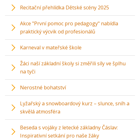
Recitační přehlídka Dětské scény 2025
Akce "První pomoc pro pedagogy" nabídla
praktický výcvik od profesionálů
Karneval v mateřské škole
Žáci naší základní školy si změřili síly ve šplhu
na tyči
Nerostné bohatství
Lyžařský a snowboardový kurz – slunce, sníh a
skvělá atmosféra
Beseda s vojáky z letecké základny Čáslav:
Inspirativní setkání pro naše žáky