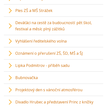
Ples ZŠ a MŠ Strážek
Deváťáci na cestě za budoucností: pět škol,
festival a měsíc plný zážitků
Vyhlášení ředitelského volna
Oznámení o přerušení ZŠ, ŠD, MŠ a ŠJ
Lipka Podmitrov - příběh sadu
Bubnovačka
Projektový den s vánoční atmosférou
Divadlo Hrubec a představení Princ z knížky