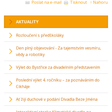
Poslat na e-mail
Tisknout
↑ Nahoru
AKTUALITY
Rozloučení s předškoláky
Den plný objevování - Za tajemstvím vesmíru,
vědy a robotiky
Výlet do Bystřice za divadelním představením
Poslední výlet 4. ročníku – za poznáváním do
Cikháje
Ať žijí duchové v podání Divadla Beze Jména