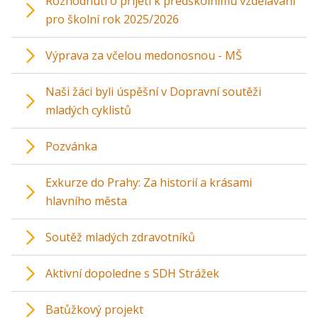
Rozhodnutí o přijetí k předškolnímu vzdělávání
pro školní rok 2025/2026
Výprava za včelou medonosnou - MŠ
Naši žáci byli úspěšní v Dopravní soutěži
mladých cyklistů
Pozvánka
Exkurze do Prahy: Za historií a krásami
hlavního města
Soutěž mladých zdravotníků
Aktivní dopoledne s SDH Strážek
Batůžkový projekt