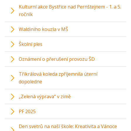
Kulturní akce Bystřice nad Pernštejnem - 1. a 5.
ročník
Waldiniho kouzla v MŠ
Školní ples
Oznámení o přerušení provozu ŠD
Tříkrálová koleda zpříjemnila úterní
dopoledne
„Zelená výprava“ v zimě
PF 2025
Den svetrů na naší škole: Kreativita a Vánoce