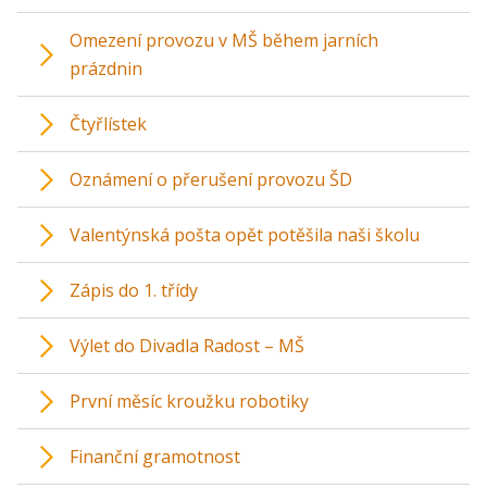
Omezení provozu v MŠ během jarních
prázdnin
Čtyřlístek
Oznámení o přerušení provozu ŠD
Valentýnská pošta opět potěšila naši školu
Zápis do 1. třídy
Výlet do Divadla Radost – MŠ
První měsíc kroužku robotiky
Finanční gramotnost