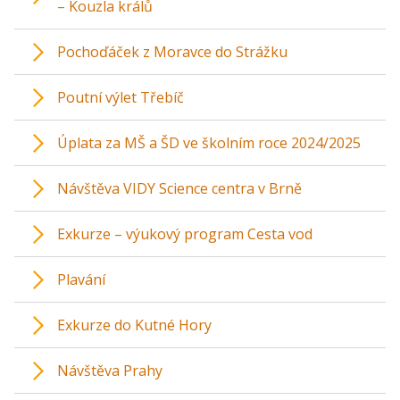
– Kouzla králů
Pochoďáček z Moravce do Strážku
Poutní výlet Třebíč
Úplata za MŠ a ŠD ve školním roce 2024/2025
Návštěva VIDY Science centra v Brně
Exkurze – výukový program Cesta vod
Plavání
Exkurze do Kutné Hory
Návštěva Prahy