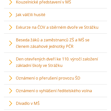
Kouzelnické představení v MŠ
Jak válčili husité
Exkurze na ČOV a sběrném dvoře ve Strážku
Beseda žáků a zaměstnanců ZŠ a MŠ se
členem zásahové jednotky PČR
Den otevřených dveří ke 110. výročí založení
základní školy ve Strážku
Oznámení o přerušení provozu ŠD
Oznámení o vyhlášení ředitelského volna
Divadlo v MŠ