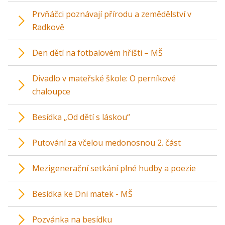
Prvňáčci poznávají přírodu a zemědělství v
Radkově
Den dětí na fotbalovém hřišti – MŠ
Divadlo v mateřské škole: O perníkové
chaloupce
Besídka „Od dětí s láskou“
Putování za včelou medonosnou 2. část
Mezigenerační setkání plné hudby a poezie
Besídka ke Dni matek - MŠ
Pozvánka na besídku