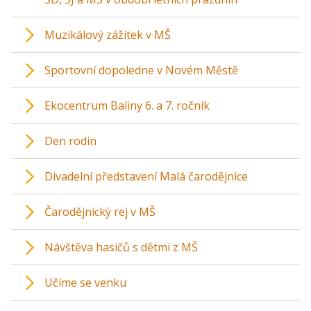
Muzikálový zážitek v MŠ
Sportovní dopoledne v Novém Městě
Ekocentrum Baliny 6. a 7. ročník
Den rodin
Divadelní představení Malá čarodějnice
Čarodějnický rej v MŠ
Návštěva hasičů s dětmi z MŠ
Učíme se venku