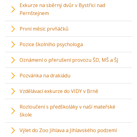
Exkurze na sběrný dvůr v Bystřici nad
Pernštejnem
První měsíc prvňáčků
Pozice školního psychologa
Oznámení o přerušení provozu ŠD, MŠ a ŠJ
Pozvánka na drakiádu
Vzdělávací exkurze do VIDY v Brně
Rozloučení s předškoláky v naší mateřské
škole
Výlet do Zoo Jihlava a Jihlavského podzemí