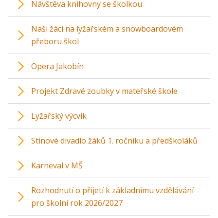
Návštěva knihovny se školkou
Naši žáci na lyžařském a snowboardovém
přeboru škol
Opera Jakobín
Projekt Zdravé zoubky v mateřské škole
Lyžařský výcvik
Stínové divadlo žáků 1. ročníku a předškoláků
Karneval v MŠ
Rozhodnutí o přijetí k základnímu vzdělávání
pro školní rok 2026/2027