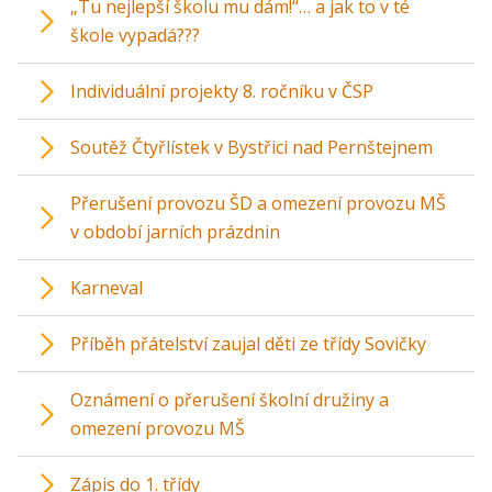
„Tu nejlepší školu mu dám!“… a jak to v té
škole vypadá???
Individuální projekty 8. ročníku v ČSP
Soutěž Čtyřlístek v Bystřici nad Pernštejnem
Přerušení provozu ŠD a omezení provozu MŠ
v období jarních prázdnin
Karneval
Příběh přátelství zaujal děti ze třídy Sovičky
Oznámení o přerušení školní družiny a
omezení provozu MŠ
Zápis do 1. třídy