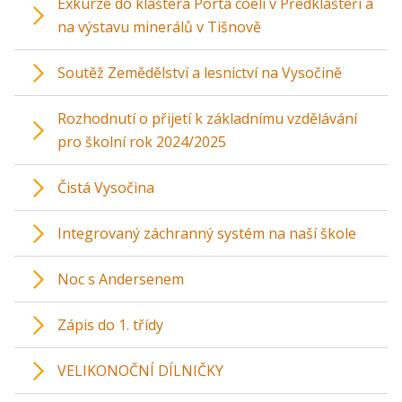
Exkurze do kláštera Porta coeli v Předklášteří a
na výstavu minerálů v Tišnově
Soutěž Zemědělství a lesnictví na Vysočině
Rozhodnutí o přijetí k základnímu vzdělávání
pro školní rok 2024/2025
Čistá Vysočina
Integrovaný záchranný systém na naší škole
Noc s Andersenem
Zápis do 1. třídy
VELIKONOČNÍ DÍLNIČKY