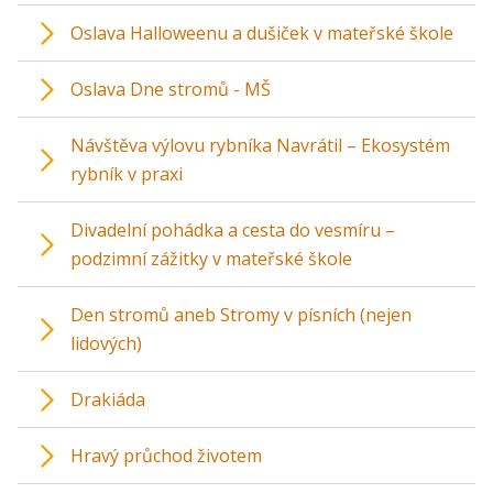
Oslava Halloweenu a dušiček v mateřské škole
Oslava Dne stromů - MŠ
Návštěva výlovu rybníka Navrátil – Ekosystém
rybník v praxi
Divadelní pohádka a cesta do vesmíru –
podzimní zážitky v mateřské škole
Den stromů aneb Stromy v písních (nejen
lidových)
Drakiáda
Hravý průchod životem