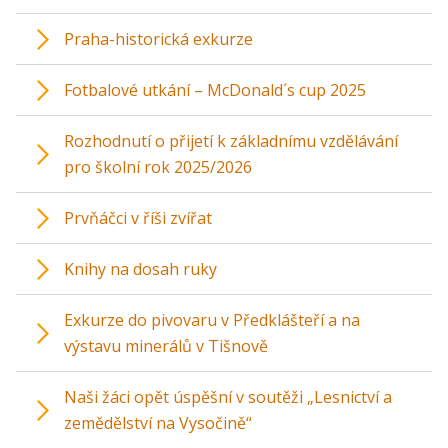
Praha-historická exkurze
Fotbalové utkání – McDonald´s cup 2025
Rozhodnutí o přijetí k základnímu vzdělávání
pro školní rok 2025/2026
Prvňáčci v říši zvířat
Knihy na dosah ruky
Exkurze do pivovaru v Předklášteří a na
výstavu minerálů v Tišnově
Naši žáci opět úspěšní v soutěži „Lesnictví a
zemědělství na Vysočině“