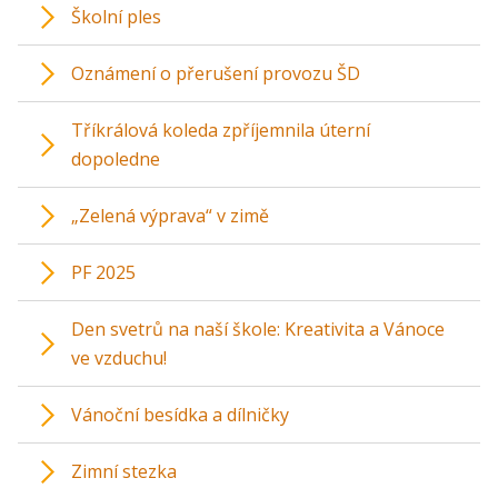
Školní ples
Oznámení o přerušení provozu ŠD
Tříkrálová koleda zpříjemnila úterní
dopoledne
„Zelená výprava“ v zimě
PF 2025
Den svetrů na naší škole: Kreativita a Vánoce
ve vzduchu!
Vánoční besídka a dílničky
Zimní stezka