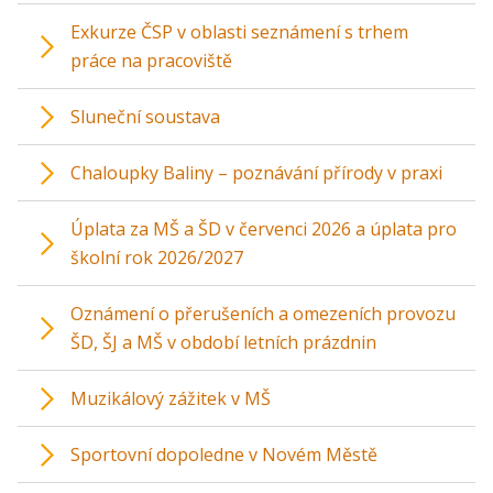
Exkurze ČSP v oblasti seznámení s trhem
práce na pracoviště
Sluneční soustava
Chaloupky Baliny – poznávání přírody v praxi
Úplata za MŠ a ŠD v červenci 2026 a úplata pro
školní rok 2026/2027
Oznámení o přerušeních a omezeních provozu
ŠD, ŠJ a MŠ v období letních prázdnin
Muzikálový zážitek v MŠ
Sportovní dopoledne v Novém Městě