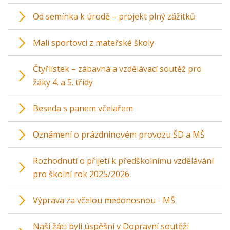
Od semínka k úrodě – projekt plný zážitků
Malí sportovci z mateřské školy
Čtyřlístek – zábavná a vzdělávací soutěž pro
žáky 4. a 5. třídy
Beseda s panem včelařem
Oznámení o prázdninovém provozu ŠD a MŠ
Rozhodnutí o přijetí k předškolnímu vzdělávání
pro školní rok 2025/2026
Výprava za včelou medonosnou - MŠ
Naši žáci byli úspěšní v Dopravní soutěži