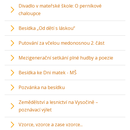
Divadlo v mateřské škole: O perníkové
chaloupce
Besídka „Od dětí s láskou“
Putování za včelou medonosnou 2. část
Mezigenerační setkání plné hudby a poezie
Besídka ke Dni matek - MŠ
Pozvánka na besídku
Zemědělství a lesnictví na Vysočině –
poznávací výlet
Vzorce, vzorce a zase vzorce...