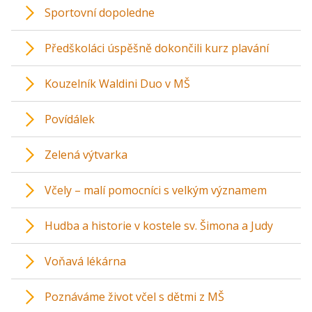
Sportovní dopoledne
Předškoláci úspěšně dokončili kurz plavání
Kouzelník Waldini Duo v MŠ
Povídálek
Zelená výtvarka
Včely – malí pomocníci s velkým významem
Hudba a historie v kostele sv. Šimona a Judy
Voňavá lékárna
Poznáváme život včel s dětmi z MŠ