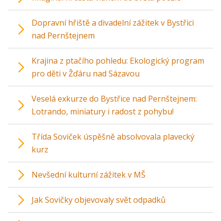
Dopravní hřiště a divadelní zážitek v Bystřici
nad Pernštejnem
Krajina z ptačího pohledu: Ekologický program
pro děti v Žďáru nad Sázavou
Veselá exkurze do Bystřice nad Pernštejnem:
Lotrando, miniatury i radost z pohybu!
Třída Soviček úspěšně absolvovala plavecký
kurz
Nevšední kulturní zážitek v MŠ
Jak Sovičky objevovaly svět odpadků