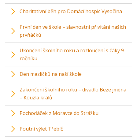
Charitativní běh pro Domácí hospic Vysočina
První den ve škole – slavnostní přivítání našich
prvňáčků
Ukončení školního roku a rozloučení s žáky 9.
ročníku
Den mazlíčků na naší škole
Zakončení školního roku – divadlo Beze jména
– Kouzla králů
Pochoďáček z Moravce do Strážku
Poutní výlet Třebíč