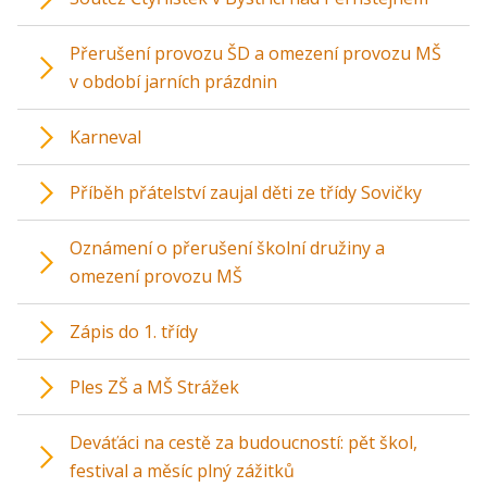
Přerušení provozu ŠD a omezení provozu MŠ
v období jarních prázdnin
Karneval
Příběh přátelství zaujal děti ze třídy Sovičky
Oznámení o přerušení školní družiny a
omezení provozu MŠ
Zápis do 1. třídy
Ples ZŠ a MŠ Strážek
Deváťáci na cestě za budoucností: pět škol,
festival a měsíc plný zážitků