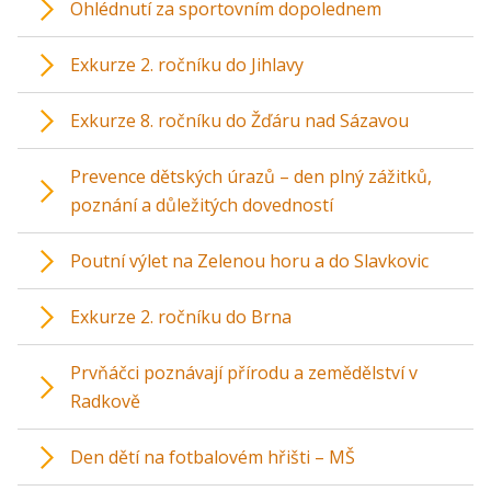
Ohlédnutí za sportovním dopolednem
Exkurze 2. ročníku do Jihlavy
Exkurze 8. ročníku do Žďáru nad Sázavou
Prevence dětských úrazů – den plný zážitků,
poznání a důležitých dovedností
Poutní výlet na Zelenou horu a do Slavkovic
Exkurze 2. ročníku do Brna
Prvňáčci poznávají přírodu a zemědělství v
Radkově
Den dětí na fotbalovém hřišti – MŠ