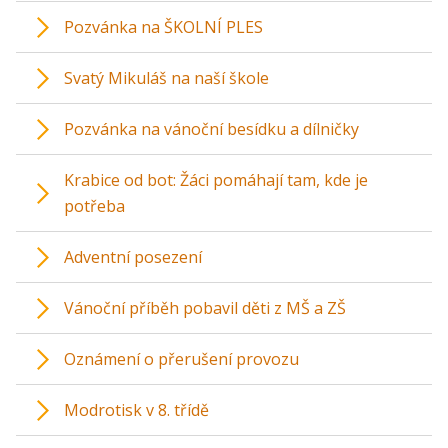
Pozvánka na ŠKOLNÍ PLES
Svatý Mikuláš na naší škole
Pozvánka na vánoční besídku a dílničky
Krabice od bot: Žáci pomáhají tam, kde je
potřeba
Adventní posezení
Vánoční příběh pobavil děti z MŠ a ZŠ
Oznámení o přerušení provozu
Modrotisk v 8. třídě