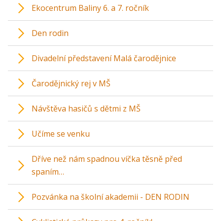
Ekocentrum Baliny 6. a 7. ročník
Den rodin
Divadelní představení Malá čarodějnice
Čarodějnický rej v MŠ
Návštěva hasičů s dětmi z MŠ
Učíme se venku
Dříve než nám spadnou víčka těsně před
spaním…
Pozvánka na školní akademii - DEN RODIN