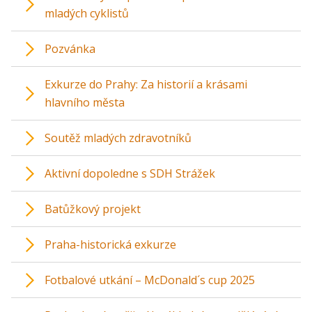
mladých cyklistů
Pozvánka
Exkurze do Prahy: Za historií a krásami
hlavního města
Soutěž mladých zdravotníků
Aktivní dopoledne s SDH Strážek
Batůžkový projekt
Praha-historická exkurze
Fotbalové utkání – McDonald´s cup 2025