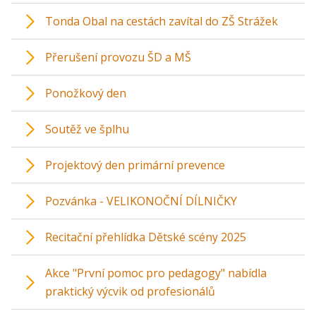
Tonda Obal na cestách zavítal do ZŠ Strážek
Přerušení provozu ŠD a MŠ
Ponožkový den
Soutěž ve šplhu
Projektový den primární prevence
Pozvánka - VELIKONOČNÍ DÍLNIČKY
Recitační přehlídka Dětské scény 2025
Akce "První pomoc pro pedagogy" nabídla
praktický výcvik od profesionálů