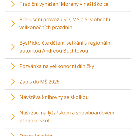
Tradiční vynášení Moreny v naší školce
Přerušení provozu ŠD, MŠ a ŠJ v období
velikonočních prázdnin
Bystřicko čte dětem: setkání s regionální
autorkou Andreou Buchtovou
Pozvánka na velikonoční dílničky
Zápis do MŠ 2026
Návštěva knihovny se školkou
Naši žáci na lyžařském a snowboardovém
přeboru škol