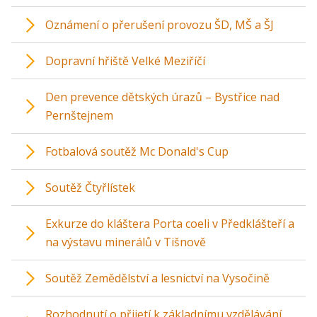
Oznámení o přerušení provozu ŠD, MŠ a ŠJ
Dopravní hřiště Velké Meziříčí
Den prevence dětských úrazů – Bystřice nad
Pernštejnem
Fotbalová soutěž Mc Donald's Cup
Soutěž Čtyřlístek
Exkurze do kláštera Porta coeli v Předklášteří a
na výstavu minerálů v Tišnově
Soutěž Zemědělství a lesnictví na Vysočině
Rozhodnutí o přijetí k základnímu vzdělávání