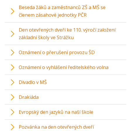
Beseda žáků a zaměstnanců ZŠ a MŠ se
členem zásahové jednotky PČR
Den otevřených dveří ke 110. výročí založení
základní školy ve Strážku
Oznámení o přerušení provozu ŠD
Oznámení o vyhlášení ředitelského volna
Divadlo v MŠ
Drakiáda
Evropský den jazyků na naší škole
Pozvánka na den otevřených dveří