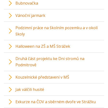
Bubnovačka
Vánoční jarmark
Podzimní práce na školním pozemku a v okolí
školy
Halloween na ZŠ a MŠ Strážek
Druhá část projektu ke Dni stromů na
Podmitrově
Kouzelnické představení v MŠ
Jak válčili husité
Exkurze na ČOV a sběrném dvoře ve Strážku