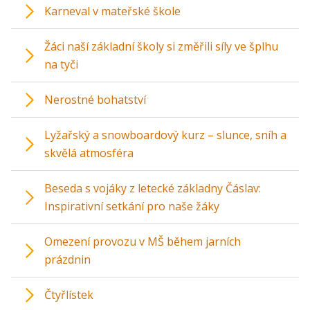
Karneval v mateřské škole
Žáci naší základní školy si změřili síly ve šplhu
na tyči
Nerostné bohatství
Lyžařský a snowboardový kurz – slunce, sníh a
skvělá atmosféra
Beseda s vojáky z letecké základny Čáslav:
Inspirativní setkání pro naše žáky
Omezení provozu v MŠ během jarních
prázdnin
Čtyřlístek