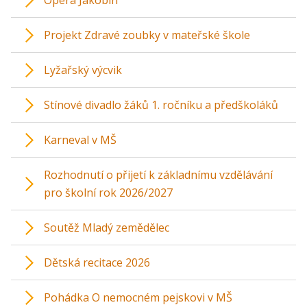
Opera Jakobín
Projekt Zdravé zoubky v mateřské škole
Lyžařský výcvik
Stínové divadlo žáků 1. ročníku a předškoláků
Karneval v MŠ
Rozhodnutí o přijetí k základnímu vzdělávání
pro školní rok 2026/2027
Soutěž Mladý zemědělec
Dětská recitace 2026
Pohádka O nemocném pejskovi v MŠ