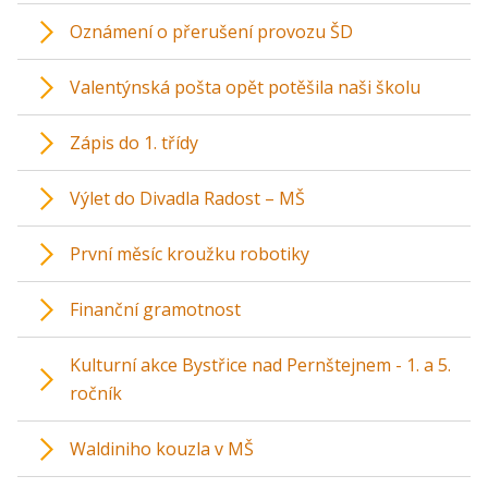
Oznámení o přerušení provozu ŠD
Valentýnská pošta opět potěšila naši školu
Zápis do 1. třídy
Výlet do Divadla Radost – MŠ
První měsíc kroužku robotiky
Finanční gramotnost
Kulturní akce Bystřice nad Pernštejnem - 1. a 5.
ročník
Waldiniho kouzla v MŠ