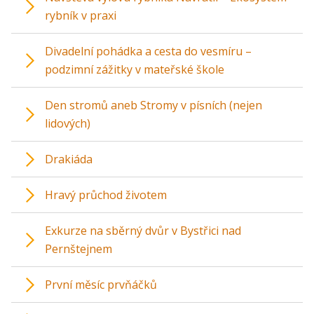
rybník v praxi
Divadelní pohádka a cesta do vesmíru –
podzimní zážitky v mateřské škole
Den stromů aneb Stromy v písních (nejen
lidových)
Drakiáda
Hravý průchod životem
Exkurze na sběrný dvůr v Bystřici nad
Pernštejnem
První měsíc prvňáčků