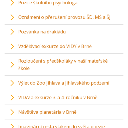
Pozice školního psychologa
Oznámení o přerušení provozu ŠD, MŠ a ŠJ
Pozvánka na drakiádu
Vzdělávací exkurze do VIDY v Brně
Rozloučení s předškoláky v naší mateřské
škole
Výlet do Zoo Jihlava a Jihlavského podzemí
VIDA! a exkurze 3. a 4. ročníku v Brně
Návštěva planetária v Brně
Imaginární cesta vlakem do světa poezie