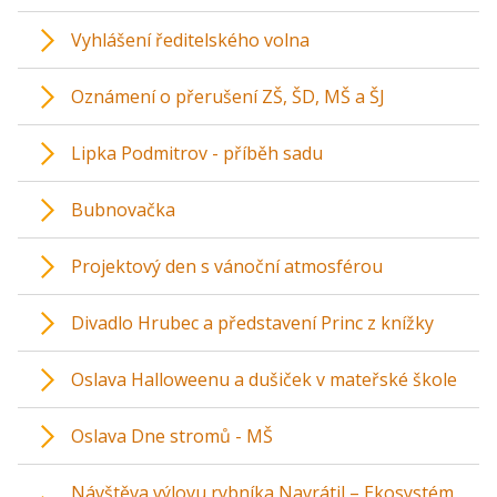
Vyhlášení ředitelského volna
Oznámení o přerušení ZŠ, ŠD, MŠ a ŠJ
Lipka Podmitrov - příběh sadu
Bubnovačka
Projektový den s vánoční atmosférou
Divadlo Hrubec a představení Princ z knížky
Oslava Halloweenu a dušiček v mateřské škole
Oslava Dne stromů - MŠ
Návštěva výlovu rybníka Navrátil – Ekosystém