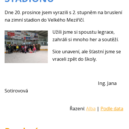
Dne 20. prosince jsem vyrazili s 2. stupněm na bruslení
na zimní stadion do Velkého Meziříčí.
Užili jsme si spoustu legrace,
zahráli si mnoho her a soutěží.
Sice unavení, ale šťastní jsme se
vraceli zpět do školy.
Ing. Jana
Sotirovová
Řazení:
Alba
|
Podle data