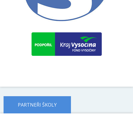
PARTNEŘI ŠKOLY
předchozí