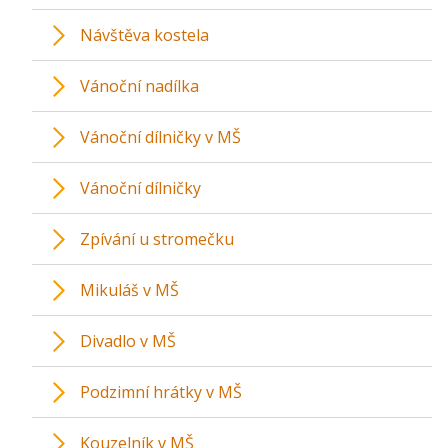
Návštěva kostela
Vánoční nadílka
Vánoční dílničky v MŠ
Vánoční dílničky
Zpívání u stromečku
Mikuláš v MŠ
Divadlo v MŠ
Podzimní hrátky v MŠ
Kouzelník v MŠ