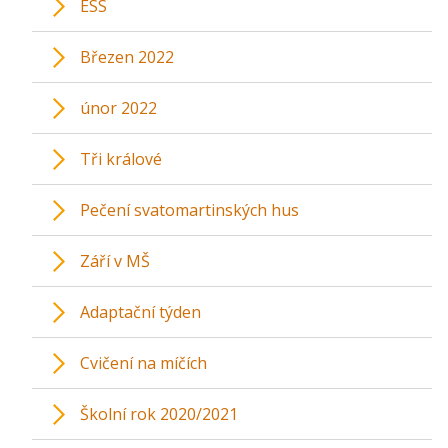
ESS
Březen 2022
únor 2022
Tři králové
Pečení svatomartinských hus
Září v MŠ
Adaptační týden
Cvičení na míčích
Školní rok 2020/2021