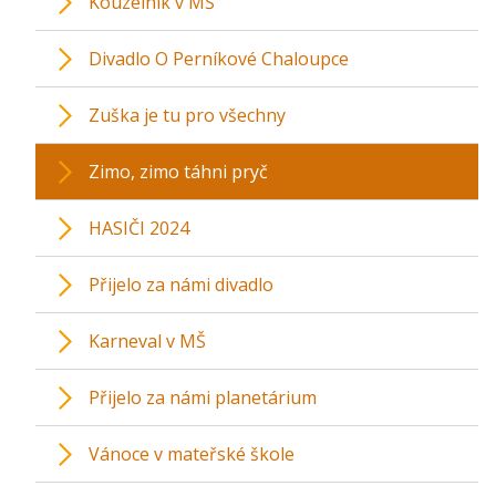
Kouzelník v MŠ
Divadlo O Perníkové Chaloupce
Zuška je tu pro všechny
Zimo, zimo táhni pryč
HASIČI 2024
Přijelo za námi divadlo
Karneval v MŠ
Přijelo za námi planetárium
Vánoce v mateřské škole