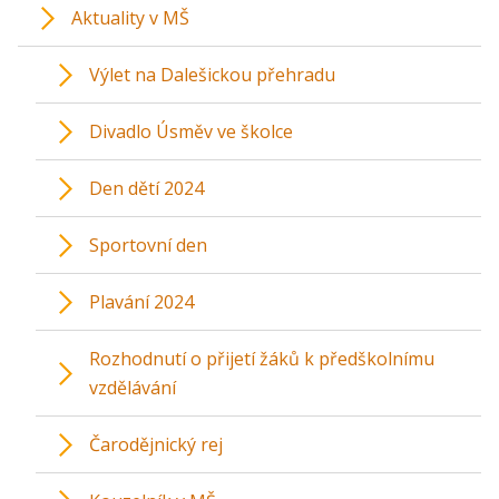
Aktuality v MŠ
Výlet na Dalešickou přehradu
Divadlo Úsměv ve školce
Den dětí 2024
Sportovní den
Plavání 2024
Rozhodnutí o přijetí žáků k předškolnímu
vzdělávání
Čarodějnický rej