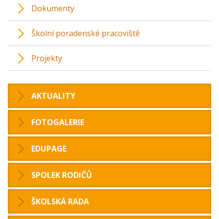
Dokumenty
Školní poradenské pracoviště
Projekty
AKTUALITY
FOTOGALERIE
EDUPAGE
SPOLEK RODIČŮ
ŠKOLSKÁ RADA