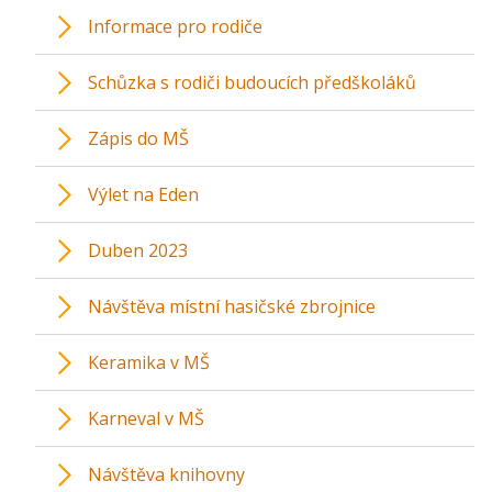
Informace pro rodiče
Schůzka s rodiči budoucích předškoláků
Zápis do MŠ
Výlet na Eden
Duben 2023
Návštěva místní hasičské zbrojnice
Keramika v MŠ
Karneval v MŠ
Návštěva knihovny