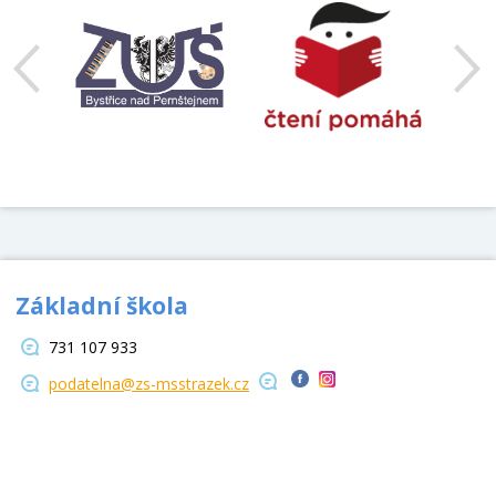
Základní škola
731 107 933
podatelna@zs-msstrazek.cz